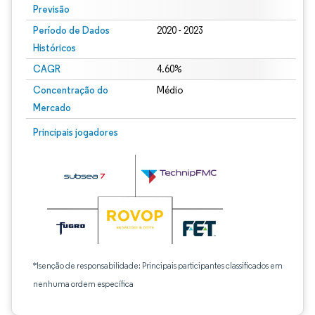
Previsão
Período de Dados
2020 - 2023
Históricos
CAGR
4.60%
Concentração do
Médio
Mercado
Principais jogadores
*Isenção de responsabilidade: Principais participantes classificados em
nenhuma ordem específica