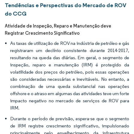
Tendências e Perspectivas do Mercado de ROV
do CCG
Atividade de Inspeção, Reparo e Manutenção deve
Registrar Crescimento Significativo
As taxas de utilização de ROV na indústria de petróleo e gás
registraram um declínio consistente durante 2014-2017,
resultando na queda das diárias. Em geral, o segmento de
inspeção, reparo e manutenção (IRM) é protegido da
volatilidade dos preços do petróleo, pois essas operações
são consideradas necessárias e inevitáveis. No entanto, a
combinação de uma queda substancial nas operações
offshore e o atraso em algumas das atividades teve um forte
impacto negativo no mercado de serviços de ROV para
IRM.
Durante o período de previsão, espera-se que o segmento
de IRM registre crescimento significativo, impulsionado
principalmente pelo envelhecimento da infraestrutura