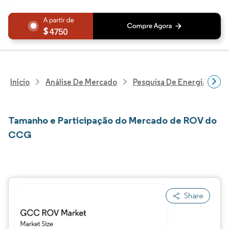
4750
Início
Análise De Mercado
Pesquisa De Energia E Ele
Tamanho e Participação do Mercado de ROV do
CCG
Share