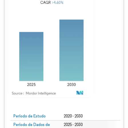
Imagem © Mordor Intelligence. O reuso requer atribuição conforme CC BY 4.0.
Período de Estudo
2020 - 2030
Período de Dados de
2025 - 2030