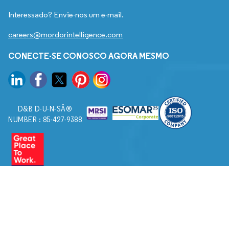
Interessado? Envie-nos um e-mail.
careers@mordorintelligence.com
CONECTE-SE CONOSCO AGORA MESMO
D&B D-U-N-SÂ®
NUMBER : 85-427-9388
© 2026. Todos os direitos reservados a Mordor Intelligence.