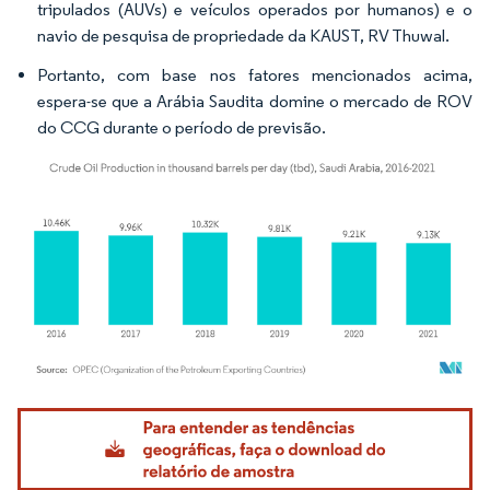
tripulados (AUVs) e veículos operados por humanos) e o
navio de pesquisa de propriedade da KAUST, RV Thuwal.
Portanto, com base nos fatores mencionados acima,
espera-se que a Arábia Saudita domine o mercado de ROV
do CCG durante o período de previsão.
Imagem © Mordor Intelligence. O reuso requer atribuição conforme CC BY 4.0.