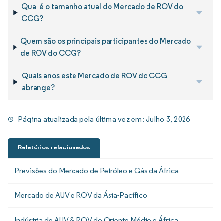
Qual é o tamanho atual do Mercado de ROV do
CCG?
Quem são os principais participantes do Mercado
de ROV do CCG?
Quais anos este Mercado de ROV do CCG
abrange?
Página atualizada pela última vez em:
Julho 3, 2026
Relatórios relacionados
Previsões do Mercado de Petróleo e Gás da África
Mercado de AUV e ROV da Ásia-Pacífico
Indústria de AUV & ROV do Oriente Médio e África