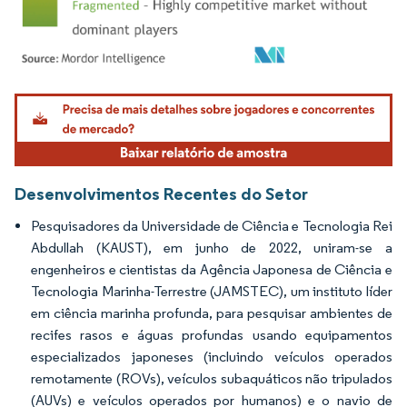
Imagem © Mordor Intelligence. O reuso requer atribuição conforme CC BY 4.0.
Desenvolvimentos Recentes do Setor
Pesquisadores da Universidade de Ciência e Tecnologia Rei
Abdullah (KAUST), em junho de 2022, uniram-se a
engenheiros e cientistas da Agência Japonesa de Ciência e
Tecnologia Marinha-Terrestre (JAMSTEC), um instituto líder
em ciência marinha profunda, para pesquisar ambientes de
recifes rasos e águas profundas usando equipamentos
especializados japoneses (incluindo veículos operados
remotamente (ROVs), veículos subaquáticos não tripulados
(AUVs) e veículos operados por humanos) e o navio de