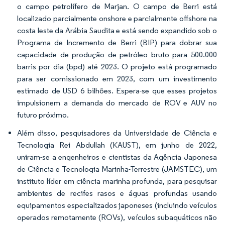
o campo petrolífero de Marjan. O campo de Berri está
localizado parcialmente onshore e parcialmente offshore na
costa leste da Arábia Saudita e está sendo expandido sob o
Programa de Incremento de Berri (BIP) para dobrar sua
capacidade de produção de petróleo bruto para 500.000
barris por dia (bpd) até 2023. O projeto está programado
para ser comissionado em 2023, com um investimento
estimado de USD 6 bilhões. Espera-se que esses projetos
impulsionem a demanda do mercado de ROV e AUV no
futuro próximo.
Além disso, pesquisadores da Universidade de Ciência e
Tecnologia Rei Abdullah (KAUST), em junho de 2022,
uniram-se a engenheiros e cientistas da Agência Japonesa
de Ciência e Tecnologia Marinha-Terrestre (JAMSTEC), um
instituto líder em ciência marinha profunda, para pesquisar
ambientes de recifes rasos e águas profundas usando
equipamentos especializados japoneses (incluindo veículos
operados remotamente (ROVs), veículos subaquáticos não