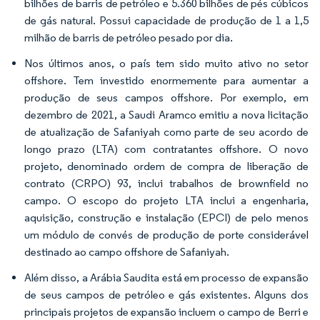
bilhões de barris de petróleo e 5.360 bilhões de pés cúbicos
de gás natural. Possui capacidade de produção de 1 a 1,5
milhão de barris de petróleo pesado por dia.
Nos últimos anos, o país tem sido muito ativo no setor
offshore. Tem investido enormemente para aumentar a
produção de seus campos offshore. Por exemplo, em
dezembro de 2021, a Saudi Aramco emitiu a nova licitação
de atualização de Safaniyah como parte de seu acordo de
longo prazo (LTA) com contratantes offshore. O novo
projeto, denominado ordem de compra de liberação de
contrato (CRPO) 93, inclui trabalhos de brownfield no
campo. O escopo do projeto LTA inclui a engenharia,
aquisição, construção e instalação (EPCI) de pelo menos
um módulo de convés de produção de porte considerável
destinado ao campo offshore de Safaniyah.
Além disso, a Arábia Saudita está em processo de expansão
de seus campos de petróleo e gás existentes. Alguns dos
principais projetos de expansão incluem o campo de Berri e