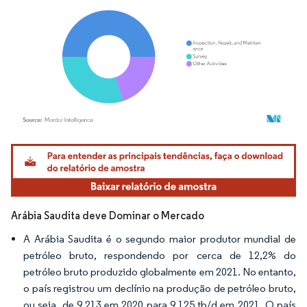
Imagem © Mordor Intelligence. O reuso requer atribuição conforme CC BY 4.0.
Arábia Saudita deve Dominar o Mercado
A Arábia Saudita é o segundo maior produtor mundial de
petróleo bruto, respondendo por cerca de 12,2% do
petróleo bruto produzido globalmente em 2021. No entanto,
o país registrou um declínio na produção de petróleo bruto,
ou seja, de 9.213 em 2020 para 9.125 tb/d em 2021. O país