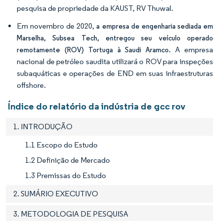
pesquisa de propriedade da KAUST, RV Thuwal.
Em novembro de 2020,
a empresa de engenharia sediada em
Marselha, Subsea Tech, entregou seu veículo operado
A empresa
remotamente (ROV) Tortuga à Saudi Aramco.
nacional de petróleo saudita utilizará o ROV para inspeções
subaquáticas e operações de END em suas infraestruturas
offshore.
Índice do relatório da indústria de gcc rov
1. INTRODUÇÃO
1.1 Escopo do Estudo
1.2 Definição de Mercado
1.3 Premissas do Estudo
2. SUMÁRIO EXECUTIVO
3. METODOLOGIA DE PESQUISA