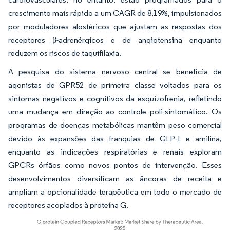
crescimento mais rápido a um CAGR de 8,19%, impulsionados
por moduladores alostéricos que ajustam as respostas dos
receptores β-adrenérgicos e de angiotensina enquanto
reduzem os riscos de taquifilaxia.
A pesquisa do sistema nervoso central se beneficia de
agonistas de GPR52 de primeira classe voltados para os
sintomas negativos e cognitivos da esquizofrenia, refletindo
uma mudança em direção ao controle poli-sintomático. Os
programas de doenças metabólicas mantêm peso comercial
devido às expansões das franquias de GLP-1 e amilina,
enquanto as indicações respiratórias e renais exploram
GPCRs órfãos como novos pontos de intervenção. Esses
desenvolvimentos diversificam as âncoras de receita e
ampliam a opcionalidade terapêutica em todo o mercado de
receptores acoplados à proteína G.