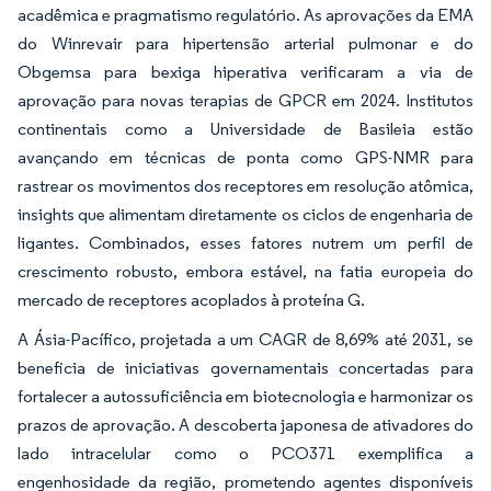
acadêmica e pragmatismo regulatório. As aprovações da EMA
do Winrevair para hipertensão arterial pulmonar e do
Obgemsa para bexiga hiperativa verificaram a via de
aprovação para novas terapias de GPCR em 2024. Institutos
continentais como a Universidade de Basileia estão
avançando em técnicas de ponta como GPS-NMR para
rastrear os movimentos dos receptores em resolução atômica,
insights que alimentam diretamente os ciclos de engenharia de
ligantes. Combinados, esses fatores nutrem um perfil de
crescimento robusto, embora estável, na fatia europeia do
mercado de receptores acoplados à proteína G.
A Ásia-Pacífico, projetada a um CAGR de 8,69% até 2031, se
beneficia de iniciativas governamentais concertadas para
fortalecer a autossuficiência em biotecnologia e harmonizar os
prazos de aprovação. A descoberta japonesa de ativadores do
lado intracelular como o PCO371 exemplifica a
engenhosidade da região, prometendo agentes disponíveis