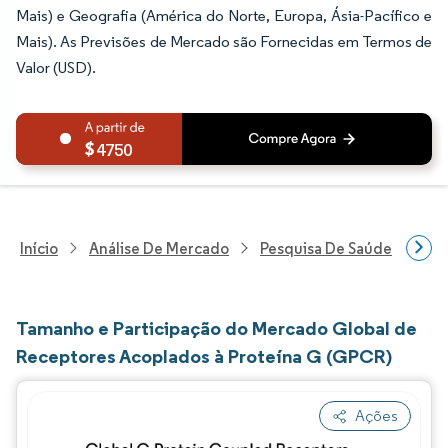
Mais) e Geografia (América do Norte, Europa, Ásia-Pacífico e
Mais). As Previsões de Mercado são Fornecidas em Termos de
Valor (USD).
4750
Início
Análise De Mercado
Pesquisa De Saúde
Pes
Tamanho e Participação do Mercado Global de
Receptores Acoplados à Proteína G (GPCR)
Ações