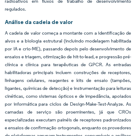
radioativos em fluxos de trabalho de desenvolvimento
regulados.
Análise da cadeia de valor
A cadeia de valor começa a montante com a identificação de
alvos e a biologia estrutural (incluindo modelagem habilitada
por IA e crio-ME), passando depois pelo desenvolvimento de
ensaios e triagem, otimização de hit-to-lead, e progressão pré-
clínica e clínica para terapêuticas de GPCR. As entradas
habilitadoras principais incluem construções de receptores,
linhagens celulares, reagentes e kits de ensaio (tampões,
ligantes, químicas de detecção) e instrumentação para leituras
cinéticas, como sistemas ópticos e de impedância, apoiados
por informática para ciclos de Design-Make-Test-Analyze. As
camadas de serviço são proeminentes, já que CROs
especializadas executam painéis de receptores padronizados
e ensaios de confirmação ortogonais, enquanto os provedores
de plataformas agrupam instrumentos, consumíveis e análises