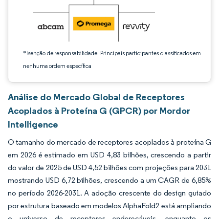
*Isenção de responsabilidade: Principais participantes classificados em
nenhuma ordem específica
Análise do Mercado Global de Receptores
Acoplados à Proteína G (GPCR) por Mordor
Intelligence
O tamanho do mercado de receptores acoplados à proteína G
em 2026 é estimado em USD 4,83 bilhões, crescendo a partir
do valor de 2025 de USD 4,52 bilhões com projeções para 2031
mostrando USD 6,72 bilhões, crescendo a um CAGR de 6,85%
no período 2026-2031. A adoção crescente do design guiado
por estrutura baseado em modelos AlphaFold2 está ampliando
o universo de receptores endereçáveis, enquanto os