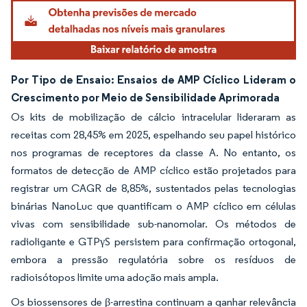
Por Tipo de Ensaio: Ensaios de AMP Cíclico Lideram o
Crescimento por Meio de Sensibilidade Aprimorada
Os kits de mobilização de cálcio intracelular lideraram as
receitas com 28,45% em 2025, espelhando seu papel histórico
nos programas de receptores da classe A. No entanto, os
formatos de detecção de AMP cíclico estão projetados para
registrar um CAGR de 8,85%, sustentados pelas tecnologias
binárias NanoLuc que quantificam o AMP cíclico em células
vivas com sensibilidade sub-nanomolar. Os métodos de
radioligante e GTPγS persistem para confirmação ortogonal,
embora a pressão regulatória sobre os resíduos de
radioisótopos limite uma adoção mais ampla.
Os biossensores de β-arrestina continuam a ganhar relevância