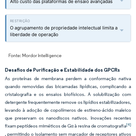
Alto custo das plataformas de ensaio avançadas
O agrupamento de propriedade intelectual limita a
liberdade de operação
Fonte: Mordor Intelligence
Desafios de Purificação e Estabilidade dos GPCRs
As proteínas de membrana perdem a conformação nativa
quando removidas das bicamadas lipídicas, complicando a
cristalografia e os ensaios biofísicos. A solubilização com
detergente frequentemente remove os lipídios estabilizadores,
levando à adoção de copolímeros de estireno-ácido maleico
que preservam os nanodiscos nativos. Inovações recentes
[4]
fixam peptídeos miméticos de Gα à resina de cromatografia
, permitindo o isolamento sem marcador de receptores ativos