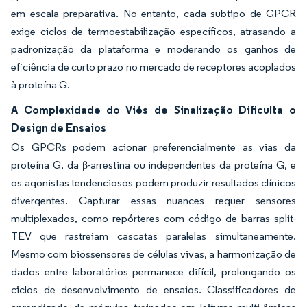
em escala preparativa. No entanto, cada subtipo de GPCR
exige ciclos de termoestabilização específicos, atrasando a
padronização da plataforma e moderando os ganhos de
eficiência de curto prazo no mercado de receptores acoplados
à proteína G.
A Complexidade do Viés de Sinalização Dificulta o
Design de Ensaios
Os GPCRs podem acionar preferencialmente as vias da
proteína G, da β-arrestina ou independentes da proteína G, e
os agonistas tendenciosos podem produzir resultados clínicos
divergentes. Capturar essas nuances requer sensores
multiplexados, como repórteres com código de barras split-
TEV que rastreiam cascatas paralelas simultaneamente.
Mesmo com biossensores de células vivas, a harmonização de
dados entre laboratórios permanece difícil, prolongando os
ciclos de desenvolvimento de ensaios. Classificadores de