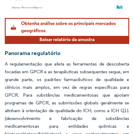
Imagem © Mordor Intelligence. O reuso requer atribuição conforme CC BY 4.0.
Panorama regulatório
A regulamentação que afeta as ferramentas de descoberta
focadas em GPCR e as terapêuticas subsequentes segue, em
grande parte, os padrões farmacêuticos de qualidade e
clínicos mais amplos, em vez de regras específicas para
GPCR. Para substâncias medicamentosas que apoiam
programas de GPCR, as submissões globais geralmente se
alinham à orientação de qualidade do ICH, como a ICH Q11
(desenvolvimento e fabricação de substâncias
medicamentosas para entidades químicas e
biotecnológicas/biológicas) e seus esclarecimentos em