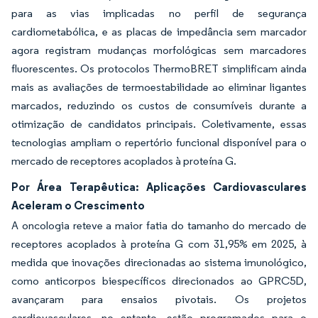
para as vias implicadas no perfil de segurança
cardiometabólica, e as placas de impedância sem marcador
agora registram mudanças morfológicas sem marcadores
fluorescentes. Os protocolos ThermoBRET simplificam ainda
mais as avaliações de termoestabilidade ao eliminar ligantes
marcados, reduzindo os custos de consumíveis durante a
otimização de candidatos principais. Coletivamente, essas
tecnologias ampliam o repertório funcional disponível para o
mercado de receptores acoplados à proteína G.
Por Área Terapêutica: Aplicações Cardiovasculares
Aceleram o Crescimento
A oncologia reteve a maior fatia do tamanho do mercado de
receptores acoplados à proteína G com 31,95% em 2025, à
medida que inovações direcionadas ao sistema imunológico,
como anticorpos biespecíficos direcionados ao GPRC5D,
avançaram para ensaios pivotais. Os projetos
cardiovasculares, no entanto, estão programados para o