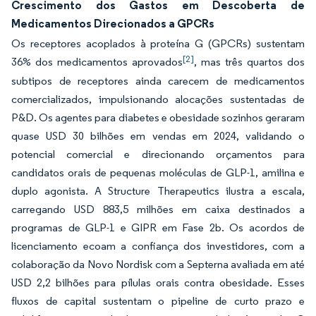
Crescimento dos Gastos em Descoberta de
Medicamentos Direcionados a GPCRs
Os receptores acoplados à proteína G (GPCRs) sustentam
[2]
36% dos medicamentos aprovados
, mas três quartos dos
subtipos de receptores ainda carecem de medicamentos
comercializados, impulsionando alocações sustentadas de
P&D. Os agentes para diabetes e obesidade sozinhos geraram
quase USD 30 bilhões em vendas em 2024, validando o
potencial comercial e direcionando orçamentos para
candidatos orais de pequenas moléculas de GLP-1, amilina e
duplo agonista. A Structure Therapeutics ilustra a escala,
carregando USD 883,5 milhões em caixa destinados a
programas de GLP-1 e GIPR em Fase 2b. Os acordos de
licenciamento ecoam a confiança dos investidores, com a
colaboração da Novo Nordisk com a Septerna avaliada em até
USD 2,2 bilhões para pílulas orais contra obesidade. Esses
fluxos de capital sustentam o pipeline de curto prazo e