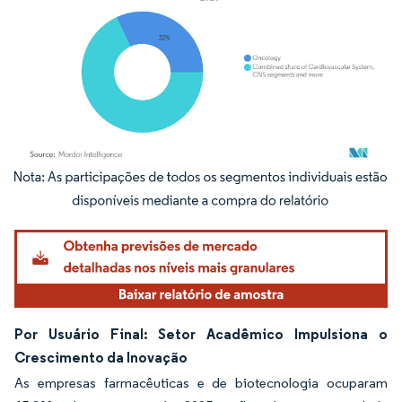
Imagem © Mordor Intelligence. O reuso requer atribuição conforme CC BY 4.0.
Por Usuário Final: Setor Acadêmico Impulsiona o
Crescimento da Inovação
As empresas farmacêuticas e de biotecnologia ocuparam