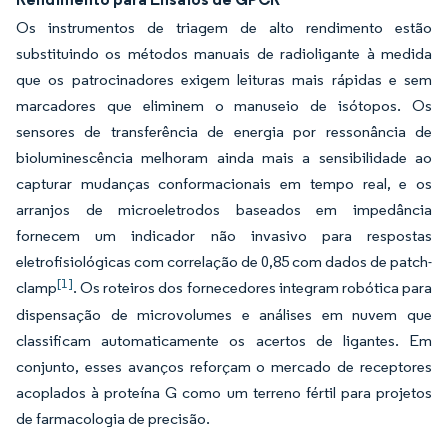
Os instrumentos de triagem de alto rendimento estão
substituindo os métodos manuais de radioligante à medida
que os patrocinadores exigem leituras mais rápidas e sem
marcadores que eliminem o manuseio de isótopos. Os
sensores de transferência de energia por ressonância de
bioluminescência melhoram ainda mais a sensibilidade ao
capturar mudanças conformacionais em tempo real, e os
arranjos de microeletrodos baseados em impedância
fornecem um indicador não invasivo para respostas
eletrofisiológicas com correlação de 0,85 com dados de patch-
[1]
clamp
. Os roteiros dos fornecedores integram robótica para
dispensação de microvolumes e análises em nuvem que
classificam automaticamente os acertos de ligantes. Em
conjunto, esses avanços reforçam o mercado de receptores
acoplados à proteína G como um terreno fértil para projetos
de farmacologia de precisão.