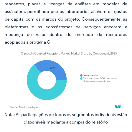
reagentes, placas e licenças de análises em modelos de
assinatura, permitindo que os laboratórios alinhem os gastos
de capital com os marcos do projeto. Consequentemente, as
plataformas e os ecossistemas de serviços ancoram a
mudança de valor dentro do mercado de receptores
acoplados à proteína G.
Imagem © Mordor Intelligence. O reuso requer atribuição conforme CC BY 4.0.