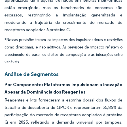
aprendizado de máquina treinados em leituras multi-ômicas
estão emergindo, mas os benchmarks de consenso são
escassos, restringindo a implantação generalizada e
moderando a trajetória de crescimento do mercado de
receptores acoplados à proteína G.
*Nossas previsões tratam os impactos dos impulsionadores e restrições
como direcionais, e não aditivos. As previsões de impacto refletem o
crescimento de base, os efeitos de composição e as interações entre
variáveis.
Análise de Segmentos
Por Componente: Plataformas Impulsionam a Inovação
Apesar da Dominância dos Reagentes
Reagentes e kits forneceram a espinha dorsal dos fluxos de
trabalho de descoberta de GPCR e representaram 35,86% da
participação do mercado de receptores acoplados à proteína
G em 2025, refletindo a demanda universal por tampões,