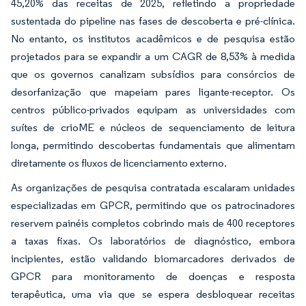
45,20% das receitas de 2025, refletindo a propriedade
sustentada do pipeline nas fases de descoberta e pré-clínica.
No entanto, os institutos acadêmicos e de pesquisa estão
projetados para se expandir a um CAGR de 8,53% à medida
que os governos canalizam subsídios para consórcios de
desorfanização que mapeiam pares ligante-receptor. Os
centros público-privados equipam as universidades com
suítes de crioME e núcleos de sequenciamento de leitura
longa, permitindo descobertas fundamentais que alimentam
diretamente os fluxos de licenciamento externo.
As organizações de pesquisa contratada escalaram unidades
especializadas em GPCR, permitindo que os patrocinadores
reservem painéis completos cobrindo mais de 400 receptores
a taxas fixas. Os laboratórios de diagnóstico, embora
incipientes, estão validando biomarcadores derivados de
GPCR para monitoramento de doenças e resposta
terapêutica, uma via que se espera desbloquear receitas