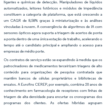
ligantes e químicas de detecção. Manipuladores de líquidos
automatizados, leitores fotônicos e módulos de impedância
constituem a categoria de plataforma, que está crescendo a
um CAGR de 8,58% graças à miniaturização e às análises
vinculadas à nuvem. A convergência de algoritmos de IA com
sensores ópticos agora suporta a triagem de acertos de ponta
a ponta dentro de uma única estação de trabalho, acelerando o
tempo até o candidato principal e ampliando o acesso para
empresas de médio porte.
Os contratos de serviço estão se expandindo à medida que os
patrocinadores de medicamentos terceirizam triagens de alto
conteúdo para organizações de pesquisa contratada que
mantêm bancos de células proprietários e bibliotecas de
ensaios. A Eurofins CEREP, por exemplo, combina 20 anos de
conhecimento em farmacologia de receptores com linhas de
triagem de alta densidade para encurtar os cronogramas dos
programas dos clientes. As ofertas híbridas agrupam