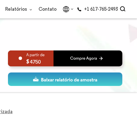
Relatórios
Contato
+1 617-765-2493
4750
rizada