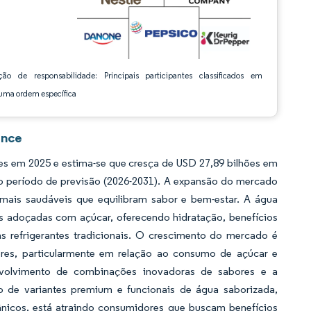
ção de responsabilidade: Principais participantes classificados em
ma ordem específica
ence
s em 2025 e estima-se que cresça de USD 27,89 bilhões em
 o período de previsão (2026-2031). A expansão do mercado
mais saudáveis que equilibram sabor e bem-estar. A água
as adoçadas com açúcar, oferecendo hidratação, benefícios
as refrigerantes tradicionais. O crescimento do mercado é
res, particularmente em relação ao consumo de açúcar e
envolvimento de combinações inovadoras de sabores e a
to de variantes premium e funcionais de água saborizada,
otânicos, está atraindo consumidores que buscam benefícios