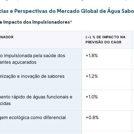
ias e Perspectivas do Mercado Global de Água Sabo
de Impacto dos Impulsionadores
*
ONADOR
(~) % DE IMPACTO NA
PREVISÃO DO CAGR
o impulsionada pela saúde dos
+1.8%
rantes açucarados
ização e inovação de sabores
+1.2%
ento rápido de águas funcionais e
+1.0%
cidas
em ecológica como diferencial
+0.8%