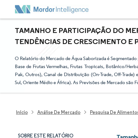
TAMANHO E PARTICIPAÇÃO DO MER
TENDÊNCIAS DE CRESCIMENTO E PRE
O Relatório do Mercado de Água Saborizada é Segmentado p
Base de Frutas Vermelhas, Frutas Tropicais, Botânico/Herb
Pak, Outros), Canal de Distribuição (On-Trade, Off-Trade)
Sul, Oriente Médio e África). As Previsões de Mercado são 
Início
Análise De Mercado
Pesquisa De Alimento
SOBRE ESTE RELATÓRIO
Tamanho