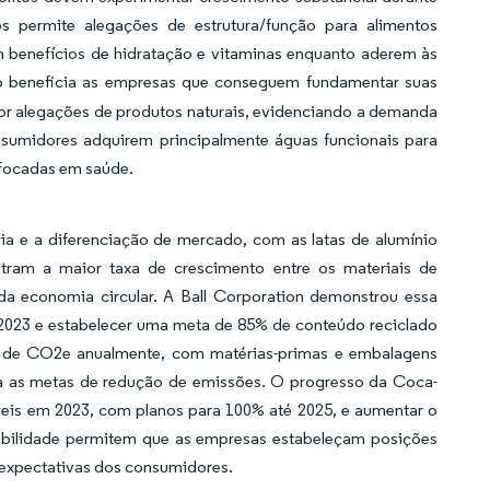
 permite alegações de estrutura/função para alimentos
 benefícios de hidratação e vitaminas enquanto aderem às
io beneficia as empresas que conseguem fundamentar suas
r alegações de produtos naturais, evidenciando a demanda
nsumidores adquirem principalmente águas funcionais para
 focadas em saúde.
ia e a diferenciação de mercado, com as latas de alumínio
tram a maior taxa de crescimento entre os materiais de
da economia circular. A Ball Corporation demonstrou essa
2023 e estabelecer uma meta de 85% de conteúdo reciclado
es de CO2e anualmente, com matérias-primas e embalagens
a as metas de redução de emissões. O progresso da Coca-
áveis em 2023, com planos para 100% até 2025, e aumentar o
tabilidade permitem que as empresas estabeleçam posições
expectativas dos consumidores.