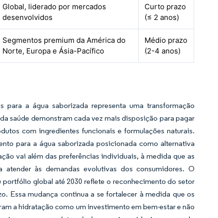
Global, liderado por mercados
Curto prazo
desenvolvidos
(≤ 2 anos)
Segmentos premium da América do
Médio prazo
Norte, Europa e Ásia-Pacífico
(2-4 anos)
is para a água saborizada representa uma transformação
s da saúde demonstram cada vez mais disposição para pagar
dutos com ingredientes funcionais e formulações naturais.
nto para a água saborizada posicionada como alternativa
mação vai além das preferências individuais, à medida que as
a atender às demandas evolutivas dos consumidores. O
ortfólio global até 2030 reflete o reconhecimento do setor
o. Essa mudança continua a se fortalecer à medida que os
caram a hidratação como um investimento em bem-estar e não