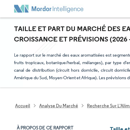
TAILLE ET PART DU MARCHÉ DES E
CROISSANCE ET PRÉVISIONS (2026 -
Le rapport sur le marché des eaux aromatisées est segmenté 
fruits tropicaux, botanique/herbal, mélanges), par type d'e
canal de distribution (circuit hors domicile, circuit domic
Amérique du Sud, Moyen-Orient et Afrique). Les prévisions d
Accueil
Analyse Du Marché
Recherche Sur L'Alim
À PROPOS DE CE RAPPORT
Taille 