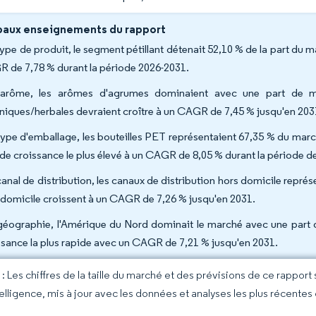
paux enseignements du rapport
type de produit, le segment pétillant détenait 52,10 % de la part du 
 de 7,78 % durant la période 2026-2031.
arôme, les arômes d'agrumes dominaient avec une part de m
niques/herbales devraient croître à un CAGR de 7,45 % jusqu'en 203
type d'emballage, les bouteilles PET représentaient 67,35 % du marc
 de croissance le plus élevé à un CAGR de 8,05 % durant la période de
canal de distribution, les canaux de distribution hors domicile repré
 domicile croissent à un CAGR de 7,26 % jusqu'en 2031.
géographie, l'Amérique du Nord dominait le marché avec une part de
ssance la plus rapide avec un CAGR de 7,21 % jusqu'en 2031.
 Les chiffres de la taille du marché et des prévisions de ce rapport
elligence, mis à jour avec les données et analyses les plus récentes