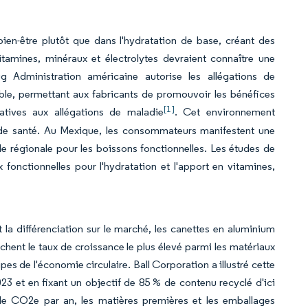
bien-être plutôt que dans l'hydratation de base, créant des
itamines, minéraux et électrolytes devraient connaître une
g Administration américaine autorise les allégations de
ble, permettant aux fabricants de promouvoir les bénéfices
[1]
latives aux allégations de maladie
. Cet environnement
ns de santé. Au Mexique, les consommateurs manifestent une
e régionale pour les boissons fonctionnelles. Les études de
onctionnelles pour l'hydratation et l'apport en vitamines,
 la différenciation sur le marché, les canettes en aluminium
ichent le taux de croissance le plus élevé parmi les matériaux
pes de l'économie circulaire. Ball Corporation a illustré cette
3 et en fixant un objectif de 85 % de contenu recyclé d'ici
de CO2e par an, les matières premières et les emballages