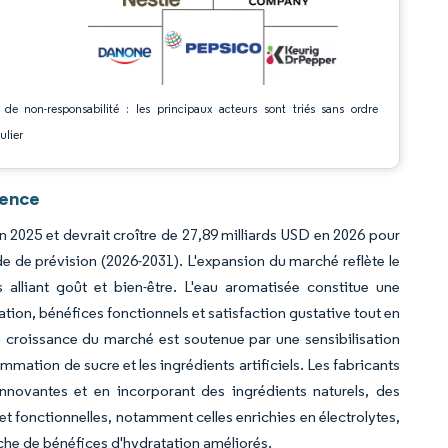
 de non-responsabilité : les principaux acteurs sont triés sans ordre
ulier
gence
n 2025 et devrait croître de 27,89 milliards USD en 2026 pour
de de prévision (2026-2031). L'expansion du marché reflète le
alliant goût et bien-être. L'eau aromatisée constitue une
tation, bénéfices fonctionnels et satisfaction gustative tout en
La croissance du marché est soutenue par une sensibilisation
tion de sucre et les ingrédients artificiels. Les fabricants
ovantes et en incorporant des ingrédients naturels, des
t fonctionnelles, notamment celles enrichies en électrolytes,
rche de bénéfices d'hydratation améliorés.