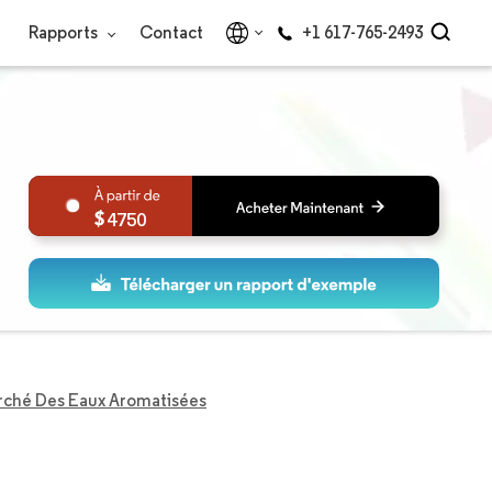
Rapports
Contact
+1 617-765-2493
4750
ché Des Eaux Aromatisées