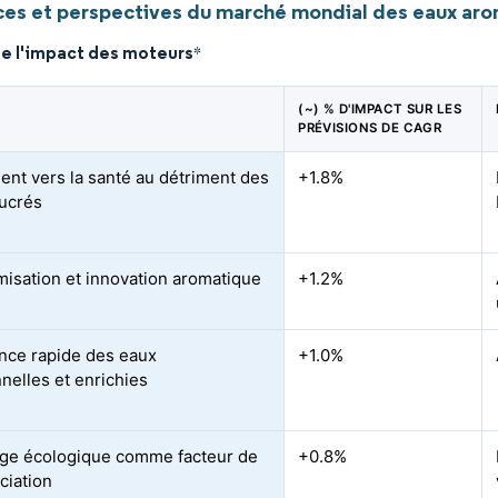
es et perspectives du marché mondial des eaux ar
de l'impact des moteurs
*
(~) % D'IMPACT SUR LES
PRÉVISIONS DE CAGR
ent vers la santé au détriment des
+1.8%
ucrés
isation et innovation aromatique
+1.2%
nce rapide des eaux
+1.0%
nnelles et enrichies
ge écologique comme facteur de
+0.8%
ciation