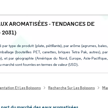
AUX AROMATISÉES - TENDANCES DE
 2031)
par type de produit (plate, pétillante), par arôme (agrumes, baies,
mballage (bouteilles PET, canettes, briques Tetra Pak, autres), par
ile), et par géographie (Amérique du Nord, Europe, Asie-Pacifique,
u marché sont fournies en termes de valeur (USD).
entation Et Les Boissons
Recherche Sur Les Boissons
Mar
et part du marché des eaux aromatisées