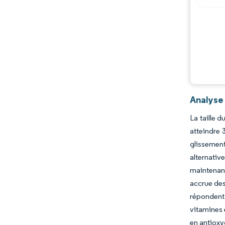
Analyse
La taille 
atteindre 
glissemen
alternative
maintenant
accrue des
répondent
vitamines 
en antioxy