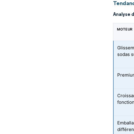
Tendanc
Analyse 
MOTEUR
Glissem
sodas s
Premium
Croissa
fonctio
Emballa
différen