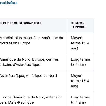
omatisées
PERTINENCE GÉOGRAPHIQUE
HORIZON
TEMPOREL
Mondial, plus marqué en Amérique du
Moyen
Nord et en Europe
terme (2-4
ans)
Amérique du Nord, Europe, centres
Long terme
urbains d'Asie-Pacifique
(≥ 4 ans)
Asie-Pacifique, Amérique du Nord
Moyen
terme (2-4
ans)
Europe, Amérique du Nord, extension
Long terme
vers l'Asie-Pacifique
(≥ 4 ans)