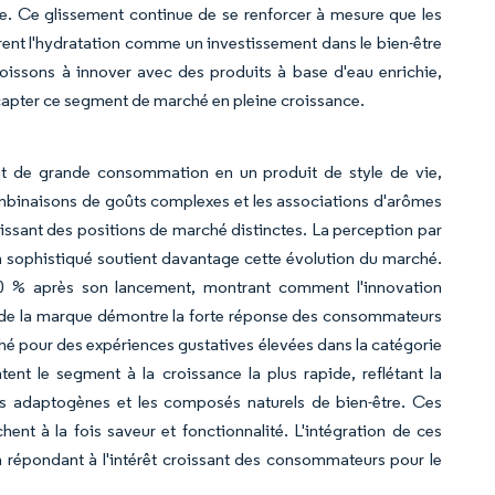
rme. Ce glissement continue de se renforcer à mesure que les
ent l'hydratation comme un investissement dans le bien-être
boissons à innover avec des produits à base d'eau enrichie,
 capter ce segment de marché en pleine croissance.
it de grande consommation en un produit de style de vie,
mbinaisons de goûts complexes et les associations d'arômes
issant des positions de marché distinctes. La perception par
sophistiqué soutient davantage cette évolution du marché.
0 % après son lancement, montrant comment l'innovation
 de la marque démontre la forte réponse des consommateurs
hé pour des expériences gustatives élevées dans la catégorie
nt le segment à la croissance la plus rapide, reflétant la
s adaptogènes et les composés naturels de bien-être. Ces
nt à la fois saveur et fonctionnalité. L'intégration de ces
 répondant à l'intérêt croissant des consommateurs pour le