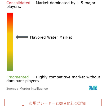
画像 © Mordor Intelligence。再利用にはCC BY 4.0の表示が必要です。