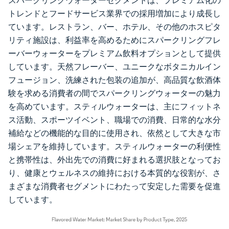
スパークリングウォーターセグメントは、プレミアム化の
トレンドとフードサービス業界での採用増加により成長し
ています。レストラン、バー、ホテル、その他のホスピタ
リティ施設は、利益率を高めるためにスパークリングフレ
ーバーウォーターをプレミアム飲料オプションとして提供
しています。天然フレーバー、ユニークなボタニカルイン
フュージョン、洗練された包装の追加が、高品質な飲酒体
験を求める消費者の間でスパークリングウォーターの魅力
を高めています。スティルウォーターは、主にフィットネ
ス活動、スポーツイベント、職場での消費、日常的な水分
補給などの機能的な目的に使用され、依然として大きな市
場シェアを維持しています。スティルウォーターの利便性
と携帯性は、外出先での消費に好まれる選択肢となってお
り、健康とウェルネスの維持における本質的な役割が、さ
まざまな消費者セグメントにわたって安定した需要を促進
しています。