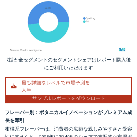
注記: 全セグメントのセグメントシェアはレポート購入後
画像 © Mordor Intelligence。再利用にはCC BY 4.0の表示が必要です。
にご利用いただけます
フレーバー別：ボタニカルイノベーションがプレミアム成
長を牽引
柑橘系フレーバーは、消費者の広範な親しみやすさと受容
性に支えられ、2025年に28.40%のシェアで支配的な市場ポ