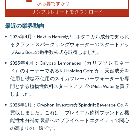
最近の業界動向
2025年4月：Next In Naturalが、ボタニカル成分で知られ
るクラフトスパークリングウォーターのスタートアッ
プAura Boraの過半数株式を取得しました。
2025年4月：Calypso Lemonades（カリプソレモネー
ド）のオーナーであるKJ Holding Corp.が、天然成分を
使用し砂糖不使用のスイカフレーバーウォーターを専
門とする植物性飲料スタートアップのMela Waterを買収
しました。
2025年1月：Gryphon InvestorsがSpindrift Beverage Co.を
買収しました。これは、プレミアム飲料ブランドと機
能性水分補給製品へのプライベートエクイティの関心
の高まりの一環です。