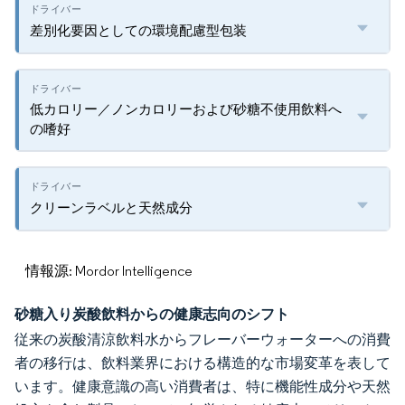
差別化要因としての環境配慮型包装
低カロリー／ノンカロリーおよび砂糖不使用飲料へ
の嗜好
クリーンラベルと天然成分
情報源: Mordor Intelligence
砂糖入り炭酸飲料からの健康志向のシフト
従来の炭酸清涼飲料水からフレーバーウォーターへの消費
者の移行は、飲料業界における構造的な市場変革を表して
います。健康意識の高い消費者は、特に機能性成分や天然