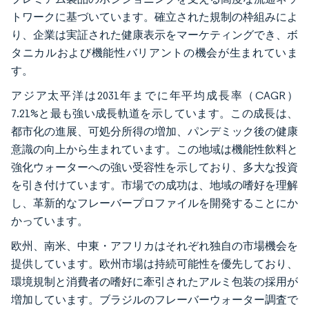
トワークに基づいています。確立された規制の枠組みによ
り、企業は実証された健康表示をマーケティングでき、ボ
タニカルおよび機能性バリアントの機会が生まれていま
す。
アジア太平洋は2031年までに年平均成長率（CAGR）
7.21%と最も強い成長軌道を示しています。この成長は、
都市化の進展、可処分所得の増加、パンデミック後の健康
意識の向上から生まれています。この地域は機能性飲料と
強化ウォーターへの強い受容性を示しており、多大な投資
を引き付けています。市場での成功は、地域の嗜好を理解
し、革新的なフレーバープロファイルを開発することにか
かっています。
欧州、南米、中東・アフリカはそれぞれ独自の市場機会を
提供しています。欧州市場は持続可能性を優先しており、
環境規制と消費者の嗜好に牽引されたアルミ包装の採用が
増加しています。ブラジルのフレーバーウォーター調査で