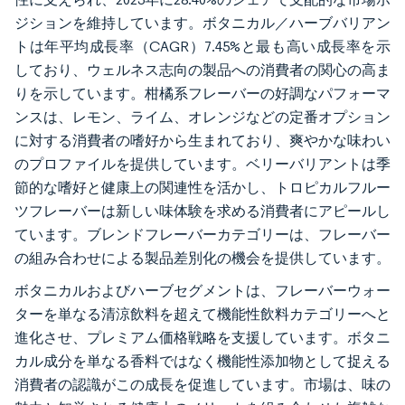
ジションを維持しています。ボタニカル／ハーブバリアン
トは年平均成長率（CAGR）7.45%と最も高い成長率を示
しており、ウェルネス志向の製品への消費者の関心の高ま
りを示しています。柑橘系フレーバーの好調なパフォーマ
ンスは、レモン、ライム、オレンジなどの定番オプション
に対する消費者の嗜好から生まれており、爽やかな味わい
のプロファイルを提供しています。ベリーバリアントは季
節的な嗜好と健康上の関連性を活かし、トロピカルフルー
ツフレーバーは新しい味体験を求める消費者にアピールし
ています。ブレンドフレーバーカテゴリーは、フレーバー
の組み合わせによる製品差別化の機会を提供しています。
ボタニカルおよびハーブセグメントは、フレーバーウォー
ターを単なる清涼飲料を超えて機能性飲料カテゴリーへと
進化させ、プレミアム価格戦略を支援しています。ボタニ
カル成分を単なる香料ではなく機能性添加物として捉える
消費者の認識がこの成長を促進しています。市場は、味の