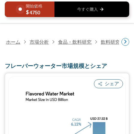
4750
ホーム
市場分析
食品・飲料研究
飲料研究
フ
フレーバーウォーター市場規模とシェア
シェア