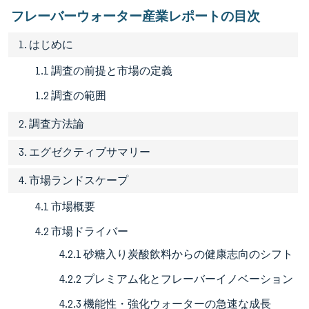
フレーバーウォーター産業レポートの目次
1. はじめに
1.1 調査の前提と市場の定義
1.2 調査の範囲
2. 調査方法論
3. エグゼクティブサマリー
4. 市場ランドスケープ
4.1 市場概要
4.2 市場ドライバー
4.2.1 砂糖入り炭酸飲料からの健康志向のシフト
4.2.2 プレミアム化とフレーバーイノベーション
4.2.3 機能性・強化ウォーターの急速な成長