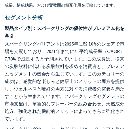
成長、構成効果、および変数間の相互作用を反映しています。
セグメント分析
製品タイプ別：スパークリングの優位性がプレミアム化を
牽引
スパークリングバリアントは2025年に52.10%のシェアで市
場を支配しており、2031年までに年平均成長率（CAGR）
7.78%で成長すると予測されています。この成長は、従来
の炭酸飲料に代わる炭酸飲料を求める消費者と、プレミア
ムセグメントの機会から生じています。このカテゴリーの
成功は、感覚的な楽しみと健康上のメリットの両方を提供
し、ウェルネスと嗜好の両方に対する消費者の需要を満た
すことから生まれています。スパークリングセグメントの
市場支配は、革新的なフレーバーの組み合わせ、天然成分
処方、強化された機能的メリットによってさらに強化され
ています。