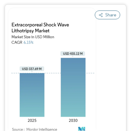
Share