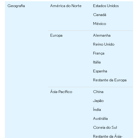
Geografia
América do Norte
Estados Unidos
Canadá
México
Europa
Alemanha
Reino Unido
França
Itália
Espanha
Restante da Europa
Ásia-Pacífico
China
Japão
Índia
Austrália
Coreia do Sul
Restante da Ásia-