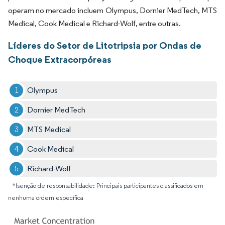
operam no mercado incluem Olympus, Dornier MedTech, MTS
Medical, Cook Medical e Richard-Wolf, entre outras.
Líderes do Setor de Litotripsia por Ondas de
Choque Extracorpóreas
Olympus
Dornier MedTech
MTS Medical
Cook Medical
Richard-Wolf
*Isenção de responsabilidade: Principais participantes classificados em
nenhuma ordem específica