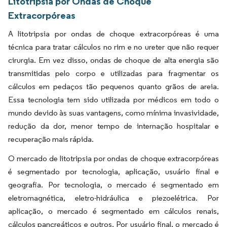
Litotripsia por Ondas de Choque
Extracorpóreas
A litotripsia por ondas de choque extracorpóreas é uma
técnica para tratar cálculos no rim e no ureter que não requer
cirurgia. Em vez disso, ondas de choque de alta energia são
transmitidas pelo corpo e utilizadas para fragmentar os
cálculos em pedaços tão pequenos quanto grãos de areia.
Essa tecnologia tem sido utilizada por médicos em todo o
mundo devido às suas vantagens, como mínima invasividade,
redução da dor, menor tempo de internação hospitalar e
recuperação mais rápida.
O mercado de litotripsia por ondas de choque extracorpóreas
é segmentado por tecnologia, aplicação, usuário final e
geografia. Por tecnologia, o mercado é segmentado em
eletromagnética, eletro-hidráulica e piezoelétrica. Por
aplicação, o mercado é segmentado em cálculos renais,
cálculos pancreáticos e outros. Por usuário final, o mercado é