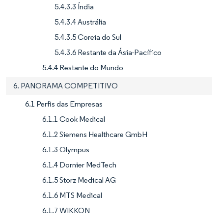
5.4.3.3 Índia
5.4.3.4 Austrália
5.4.3.5 Coreia do Sul
5.4.3.6 Restante da Ásia-Pacífico
5.4.4 Restante do Mundo
6. PANORAMA COMPETITIVO
6.1 Perfis das Empresas
6.1.1 Cook Medical
6.1.2 Siemens Healthcare GmbH
6.1.3 Olympus
6.1.4 Dornier MedTech
6.1.5 Storz Medical AG
6.1.6 MTS Medical
6.1.7 WIKKON