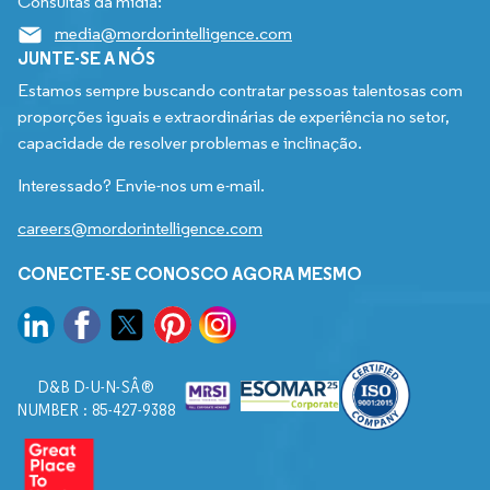
Consultas da mídia:
media@mordorintelligence.com
JUNTE-SE A NÓS
Estamos sempre buscando contratar pessoas talentosas com
proporções iguais e extraordinárias de experiência no setor,
capacidade de resolver problemas e inclinação.
Interessado? Envie-nos um e-mail.
careers@mordorintelligence.com
CONECTE-SE CONOSCO AGORA MESMO
D&B D-U-N-SÂ®
NUMBER : 85-427-9388