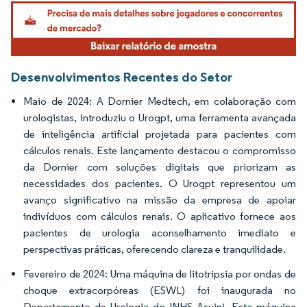
Imagem © Mordor Intelligence. O reuso requer atribuição conforme CC BY 4.0.
Desenvolvimentos Recentes do Setor
Maio de 2024: A Dornier Medtech, em colaboração com
urologistas, introduziu o Urogpt, uma ferramenta avançada
de inteligência artificial projetada para pacientes com
cálculos renais. Este lançamento destacou o compromisso
da Dornier com soluções digitais que priorizam as
necessidades dos pacientes. O Urogpt representou um
avanço significativo na missão da empresa de apoiar
indivíduos com cálculos renais. O aplicativo fornece aos
pacientes de urologia aconselhamento imediato e
perspectivas práticas, oferecendo clareza e tranquilidade.
Fevereiro de 2024: Uma máquina de litotripsia por ondas de
choque extracorpóreas (ESWL) foi inaugurada no
Departamento de Urologia do INHS Asvini. Esta máquina