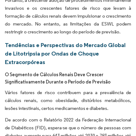
Portanto, a crescente adoção de procedimentos minimamente
invasivos e os crescentes fatores de risco que levam à
formação de cálculos renais devem impulsionar o crescimento
do mercado. No entanto, as limitações da ESWL podem
restringir o crescimento ao longo do período de previsão.
Tendências e Perspectivas do Mercado Global
de Litotripsia por Ondas de Choque
Extracorpóreas
O Segmento de Cálculos Renais Deve Crescer
Significativamente Durante o Período de Previsão
Vários fatores de risco contribuem para a prevalência de
cálculos renais, como obesidade, distúrbios metabólicos,
lesões intestinais, certos medicamentos e diabetes.
De acordo com o Relatório 2022 da Federação Internacional
de Diabéticos (FID), espera-se que o número de pessoas com
diabetes aumente para 643 milhões até 2030 e 783 milhões até