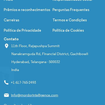
Prêmios e reconhecimentos
Perguntas Frequentes
Carreiras
Termos e Condições
Política de Privacidade
Política de Cookies
Contato
11th Floor, Rajapushpa Summit
Nanakramguda Rd, Financial District, Gachibowli
Hyderabad, Telangana - 500032
India
+1 617-765-2493
info@mordorintelligence.com