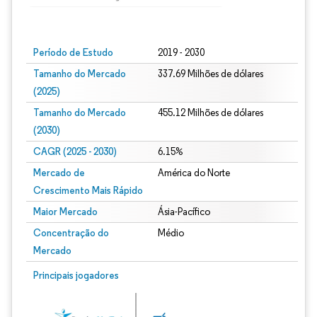
Imagem © Mordor Intelligence. O reuso requer atribuição conforme CC BY 4.0.
Período de Estudo
2019 - 2030
Tamanho do Mercado
337.69 Milhões de dólares
(2025)
Tamanho do Mercado
455.12 Milhões de dólares
(2030)
CAGR (2025 - 2030)
6.15%
Mercado de
América do Norte
Crescimento Mais Rápido
Maior Mercado
Ásia-Pacífico
Concentração do
Médio
Mercado
Principais jogadores