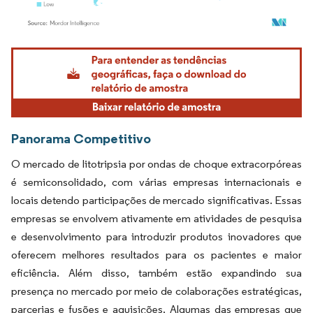
Imagem © Mordor Intelligence. O reuso requer atribuição conforme CC BY 4.0.
Panorama Competitivo
O mercado de litotripsia por ondas de choque extracorpóreas
é semiconsolidado, com várias empresas internacionais e
locais detendo participações de mercado significativas. Essas
empresas se envolvem ativamente em atividades de pesquisa
e desenvolvimento para introduzir produtos inovadores que
oferecem melhores resultados para os pacientes e maior
eficiência. Além disso, também estão expandindo sua
presença no mercado por meio de colaborações estratégicas,
parcerias e fusões e aquisições. Algumas das empresas que