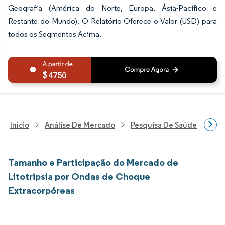
Geografia (América do Norte, Europa, Ásia-Pacífico e
Restante do Mundo). O Relatório Oferece o Valor (USD) para
todos os Segmentos Acima.
4750
Início
Análise De Mercado
Pesquisa De Saúde
Pes
Tamanho e Participação do Mercado de
Litotripsia por Ondas de Choque
Extracorpóreas