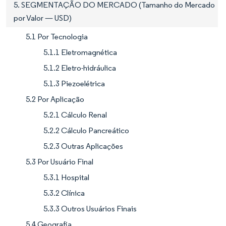
5. SEGMENTAÇÃO DO MERCADO (Tamanho do Mercado
por Valor — USD)
5.1 Por Tecnologia
5.1.1 Eletromagnética
5.1.2 Eletro-hidráulica
5.1.3 Piezoelétrica
5.2 Por Aplicação
5.2.1 Cálculo Renal
5.2.2 Cálculo Pancreático
5.2.3 Outras Aplicações
5.3 Por Usuário Final
5.3.1 Hospital
5.3.2 Clínica
5.3.3 Outros Usuários Finais
5.4 Geografia