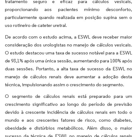
tratamento seguro e eficaz para cálculos vesicais,
proporcionando aos pacientes mínimo desconforto,
particularmente quando realizada em posição supina sem o
uso rotineiro de cateter uretral.
De acordo com o estudo acima, a ESWL deve receber maior
consideração dos urologistas no manejo de cálculos vesicais.
O estudo destacou uma taxa de sucesso notável para a ESWL
de 93,1% após uma única sessão, aumentando para 100% após
duas sessões. Portanto, a alta taxa de sucesso da ESWL no
manejo de cálculos renais deve aumentar a adoção desta
técnica, impulsionando assim o crescimento do segmento.
O segmento de cálculos renais está preparado para um
crescimento significativo ao longo do período de previsão
devido à crescente incidência de cálculos renais em todo o
mundo e aos crescentes fatores de risco, como diabetes,
obesidade e distúrbios metabólicos. Além disso, o maior
sucesso da técnica de ESWL no manejo de cálculos renais