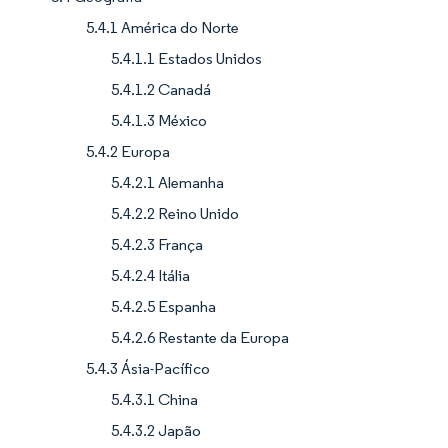
5.4.1 América do Norte
5.4.1.1 Estados Unidos
5.4.1.2 Canadá
5.4.1.3 México
5.4.2 Europa
5.4.2.1 Alemanha
5.4.2.2 Reino Unido
5.4.2.3 França
5.4.2.4 Itália
5.4.2.5 Espanha
5.4.2.6 Restante da Europa
5.4.3 Ásia-Pacífico
5.4.3.1 China
5.4.3.2 Japão