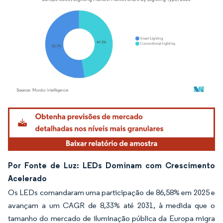
Imagem © Mordor Intelligence. O reuso requer atribuição conforme CC BY 4.0.
Por Fonte de Luz: LEDs Dominam com Crescimento
Acelerado
Os LEDs comandaram uma participação de 86,58% em 2025 e
avançam a um CAGR de 8,33% até 2031, à medida que o
tamanho do mercado de iluminação pública da Europa migra