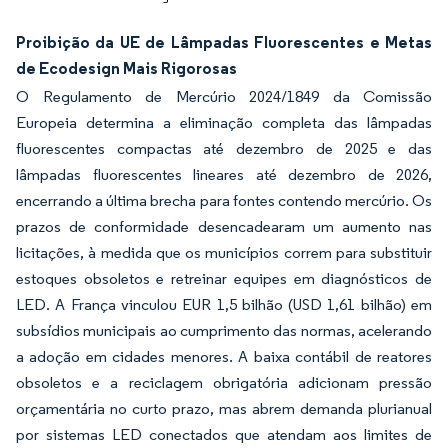
Proibição da UE de Lâmpadas Fluorescentes e Metas
de Ecodesign Mais Rigorosas
O Regulamento de Mercúrio 2024/1849 da Comissão
Europeia determina a eliminação completa das lâmpadas
fluorescentes compactas até dezembro de 2025 e das
lâmpadas fluorescentes lineares até dezembro de 2026,
encerrando a última brecha para fontes contendo mercúrio. Os
prazos de conformidade desencadearam um aumento nas
licitações, à medida que os municípios correm para substituir
estoques obsoletos e retreinar equipes em diagnósticos de
LED. A França vinculou EUR 1,5 bilhão (USD 1,61 bilhão) em
subsídios municipais ao cumprimento das normas, acelerando
a adoção em cidades menores. A baixa contábil de reatores
obsoletos e a reciclagem obrigatória adicionam pressão
orçamentária no curto prazo, mas abrem demanda plurianual
por sistemas LED conectados que atendam aos limites de