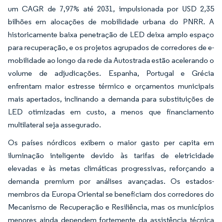
um CAGR de 7,97% até 2031, impulsionada por USD 2,35
bilhões em alocações de mobilidade urbana do PNRR. A
historicamente baixa penetração de LED deixa amplo espaço
para recuperação, e os projetos agrupados de corredores de e-
mobilidade ao longo da rede da Autostrada estão acelerando o
volume de adjudicações. Espanha, Portugal e Grécia
enfrentam maior estresse térmico e orçamentos municipais
mais apertados, inclinando a demanda para substituições de
LED otimizadas em custo, a menos que financiamento
multilateral seja assegurado.
Os países nórdicos exibem o maior gasto per capita em
iluminação inteligente devido às tarifas de eletricidade
elevadas e às metas climáticas progressivas, reforçando a
demanda premium por análises avançadas. Os estados-
membros da Europa Oriental se beneficiam dos corredores do
Mecanismo de Recuperação e Resiliência, mas os municípios
menores ainda dependem fortemente da assistência técnica