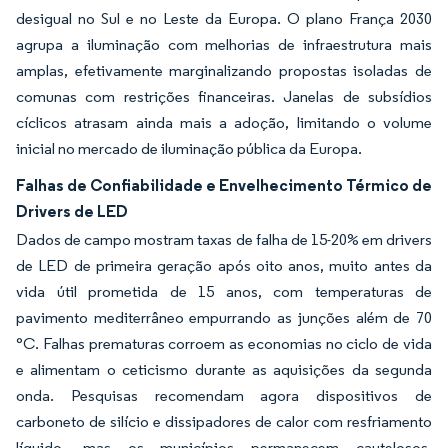
desigual no Sul e no Leste da Europa. O plano França 2030
agrupa a iluminação com melhorias de infraestrutura mais
amplas, efetivamente marginalizando propostas isoladas de
comunas com restrições financeiras. Janelas de subsídios
cíclicos atrasam ainda mais a adoção, limitando o volume
inicial no mercado de iluminação pública da Europa.
Falhas de Confiabilidade e Envelhecimento Térmico de
Drivers de LED
Dados de campo mostram taxas de falha de 15-20% em drivers
de LED de primeira geração após oito anos, muito antes da
vida útil prometida de 15 anos, com temperaturas de
pavimento mediterrâneo empurrando as junções além de 70
°C. Falhas prematuras corroem as economias no ciclo de vida
e alimentam o ceticismo durante as aquisições da segunda
onda. Pesquisas recomendam agora dispositivos de
carboneto de silício e dissipadores de calor com resfriamento
líquido, mas os municípios permanecem cautelosos,