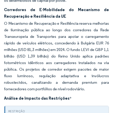
os desembolsos de capital por poste.
Corredores de E-Mobilidade do Mecanismo de
Recuperação e Resiliência da UE
O Mecanismo de Recuperação e Resiliência reserva melhorias
de iluminação pública ao longo dos corredores da Rede
Transeuropeia de Transportes para apoiar o carregamento
rápido de veículos elétricos, concedendo à Bulgária EUR 76
milhões (USD 81,3 milhões) em 2024. O fundo LEVI de GBP 1,1
bilhão (USD 1,39 bilhão) do Reino Unido aplica padrões
fotométricos idênticos aos carregadores instalados na via
pública. Os projetos de corredor exigem pacotes de maior
fluxo luminoso, regulação adaptativa e invólucros
robustecidos, canalizando a demanda premium para
fornecedores com portfólios de nível rodoviário.
Análise de Impacto das Restrições
*