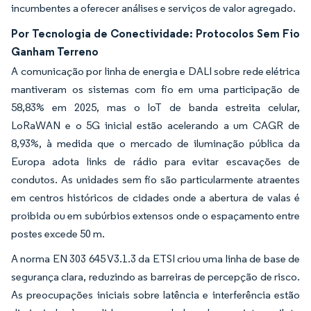
incumbentes a oferecer análises e serviços de valor agregado.
Por Tecnologia de Conectividade: Protocolos Sem Fio
Ganham Terreno
A comunicação por linha de energia e DALI sobre rede elétrica
mantiveram os sistemas com fio em uma participação de
58,83% em 2025, mas o IoT de banda estreita celular,
LoRaWAN e o 5G inicial estão acelerando a um CAGR de
8,93%, à medida que o mercado de iluminação pública da
Europa adota links de rádio para evitar escavações de
condutos. As unidades sem fio são particularmente atraentes
em centros históricos de cidades onde a abertura de valas é
proibida ou em subúrbios extensos onde o espaçamento entre
postes excede 50 m.
A norma EN 303 645 V3.1.3 da ETSI criou uma linha de base de
segurança clara, reduzindo as barreiras de percepção de risco.
As preocupações iniciais sobre latência e interferência estão