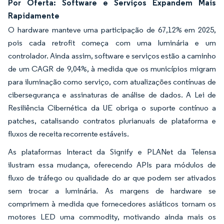
Por Oferta: Software e Serviços Expandem Mais
Rapidamente
O hardware manteve uma participação de 67,12% em 2025,
pois cada retrofit começa com uma luminária e um
controlador. Ainda assim, software e serviços estão a caminho
de um CAGR de 9,04%, à medida que os municípios migram
para iluminação como serviço, com atualizações contínuas de
cibersegurança e assinaturas de análise de dados. A Lei de
Resiliência Cibernética da UE obriga o suporte contínuo a
patches, catalisando contratos plurianuais de plataforma e
fluxos de receita recorrente estáveis.
As plataformas Interact da Signify e PLANet da Telensa
ilustram essa mudança, oferecendo APIs para módulos de
fluxo de tráfego ou qualidade do ar que podem ser ativados
sem trocar a luminária. As margens de hardware se
comprimem à medida que fornecedores asiáticos tornam os
motores LED uma commodity, motivando ainda mais os