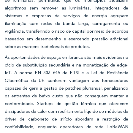
de luminárias, permitindo que os municípios atualizem
algoritmos sem remover as luminárias. Integradores de
sistemas e empresas de serviços de energia agrupam
iluminação com redes de banda larga, carregamento ou
vigilância, transferindo o risco de capital por meio de acordos
baseados em desempenho e exercendo pressão adicional
sobre as margens tradicionais de produtos.
As oportunidades de espaço em branco são mais evidentes no
ciclo de substituição secundária e na monetização de edge-
IoT. A norma EN 303 645 da ETSI e a Lei de Resiliência
Cibernética da UE conferem vantagem aos fornecedores
capazes de gerir a gestão de patches plurianual, penalizando
os entrantes de baixo custo que não conseguem manter a
conformidade. Startups de gestão térmica que oferecem
dissipadores de calor com resfriamento líquido ou módulos de
driver de carboneto de silício abordam a restrição de
confiabilidade, enquanto operadores de rede LoRaWAN