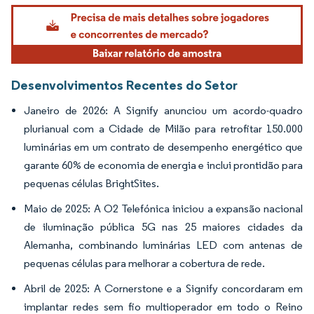
Imagem © Mordor Intelligence. O reuso requer atribuição conforme CC BY 4.0.
Desenvolvimentos Recentes do Setor
Janeiro de 2026: A Signify anunciou um acordo-quadro
plurianual com a Cidade de Milão para retrofitar 150.000
luminárias em um contrato de desempenho energético que
garante 60% de economia de energia e inclui prontidão para
pequenas células BrightSites.
Maio de 2025: A O2 Telefónica iniciou a expansão nacional
de iluminação pública 5G nas 25 maiores cidades da
Alemanha, combinando luminárias LED com antenas de
pequenas células para melhorar a cobertura de rede.
Abril de 2025: A Cornerstone e a Signify concordaram em
implantar redes sem fio multioperador em todo o Reino