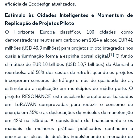
eficácia de Ecodesign atualizados.
Estímulo às Cidades Inteligentes e Momentum de
Replicação de Projetos Piloto
O Horizonte Europa classificou 103 cidades como
demonstradoras neutras em carbono em 2024 e alocou EUR 41
milhões (USD 43,9 milhões) para projetos piloto integrados nos
[1]
quais a iluminação forma a espinha dorsal digital.
O fundo
climático de EUR 10 bilhões (USD 10,7 bilhões) da Alemanha
reembolsa até 50% dos custos de retrofit quando os projetos
incorporam sensores de tráfego e nós de qualidade do ar,
estimulando a replicação em municípios de médio porte. O
projeto RESONANCE está escalando arquiteturas baseadas
em LoRaWAN comprovadas para reduzir o consumo de
energia em 35% e as deslocações de veículos de manutenção
em 42% na Islândia. A consistência do financiamento e os
manuais de melhores práticas publicados continuam a
encurtar os ciclos de decisão, impulsionando o mercado de