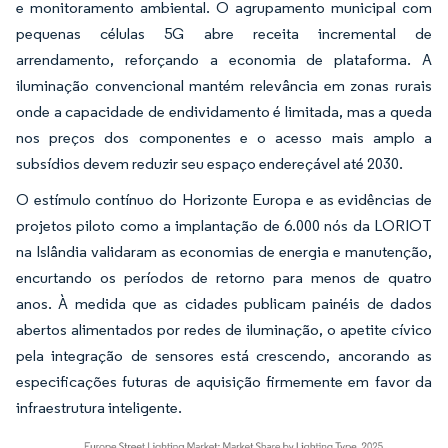
e monitoramento ambiental. O agrupamento municipal com
pequenas células 5G abre receita incremental de
arrendamento, reforçando a economia de plataforma. A
iluminação convencional mantém relevância em zonas rurais
onde a capacidade de endividamento é limitada, mas a queda
nos preços dos componentes e o acesso mais amplo a
subsídios devem reduzir seu espaço endereçável até 2030.
O estímulo contínuo do Horizonte Europa e as evidências de
projetos piloto como a implantação de 6.000 nós da LORIOT
na Islândia validaram as economias de energia e manutenção,
encurtando os períodos de retorno para menos de quatro
anos. À medida que as cidades publicam painéis de dados
abertos alimentados por redes de iluminação, o apetite cívico
pela integração de sensores está crescendo, ancorando as
especificações futuras de aquisição firmemente em favor da
infraestrutura inteligente.