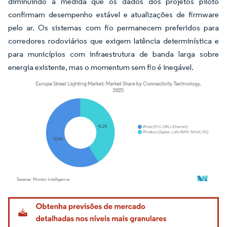
diminuindo à medida que os dados dos projetos piloto
confirmam desempenho estável e atualizações de firmware
pelo ar. Os sistemas com fio permanecem preferidos para
corredores rodoviários que exigem latência determinística e
para municípios com infraestrutura de banda larga sobre
energia existente, mas o momentum sem fio é inegável.
Imagem © Mordor Intelligence. O reuso requer atribuição conforme CC BY 4.0.