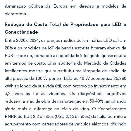
iluminação pública da Europa em direção a modelos de
plataforma.
Redução do Custo Total de Propriedade para LED e
Conectividade
Entre 2020 e 2024, os preços médios de luminárias LED caíram
20% e os módulos de IoT de banda estreita ficaram abaixo de
EUR 10 por nó, tornando a capacidade inteligente quase neutra
em termos de custo. Uma auditoria do Mercado de Cidades
Inteligentes mostra que substituir uma lâmpada de sódio de
alta pressão de 100 W por um LED de 40 W economiza 26.280
kWh ao longo de sua vida útil, com retorno do investimento em
3,2 anos às tarifas vigentes. Os diagnósticos preditivos
reduzem a mão de obra de manutenção em 30-40%, ampliando
ainda mais a diferença no ciclo de vida. O financiamento
PNRR de EUR 2,2 bilhões (USD 2,35 bilhões) da Itália permite o
agrupamento com carregadores de veículos elétricos, diluindo