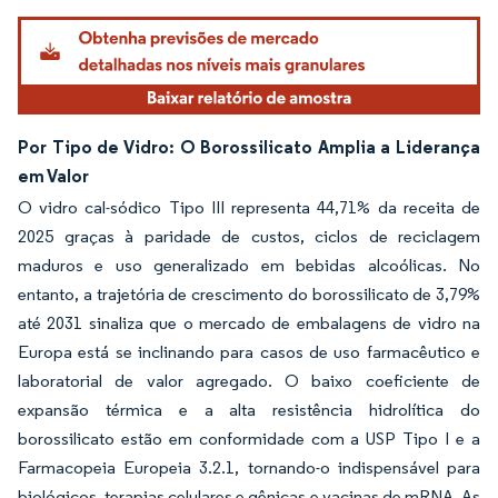
Por Tipo de Vidro: O Borossilicato Amplia a Liderança
em Valor
O vidro cal-sódico Tipo III representa 44,71% da receita de
2025 graças à paridade de custos, ciclos de reciclagem
maduros e uso generalizado em bebidas alcoólicas. No
entanto, a trajetória de crescimento do borossilicato de 3,79%
até 2031 sinaliza que o mercado de embalagens de vidro na
Europa está se inclinando para casos de uso farmacêutico e
laboratorial de valor agregado. O baixo coeficiente de
expansão térmica e a alta resistência hidrolítica do
borossilicato estão em conformidade com a USP Tipo I e a
Farmacopeia Europeia 3.2.1, tornando-o indispensável para
biológicos, terapias celulares e gênicas e vacinas de mRNA. As