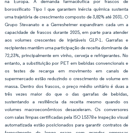
na Europa. A demanda farmacêutica por frascos de
borossilicato Tipo I que garantem inércia química sustenta
uma trajetória de crescimento composto de 3,82% até 2031. O
Grupo Stevanato e a Gerresheimer expandiram cada um a
capacidade de frascos durante 2025, em parte para atender
aos volumes crescentes de injetáveis GLP-1. Garrafas e
recipientes mantêm uma participação de receita dominante de
72,23%, principalmente em vinho, cerveja e refrigerantes. No
entanto, a substituição por PET em bebidas convencionais e
os testes de recarga em movimento em canais de
supermercado estão reduzindo o crescimento de volume em
massa. Dentro dos frascos, o preço médio unitário é duas a
três vezes maior do que o das garrafas de bebidas,
sustentando a resiliência da receita mesmo quando os
volumes macroeconômicos desaceleram. Os conversores
com salas limpas certificadas pela ISO 15378 e inspeção visual
automatizada estão posicionados para garantir contratos de
fornecimento de longo prazo com grandes empresas