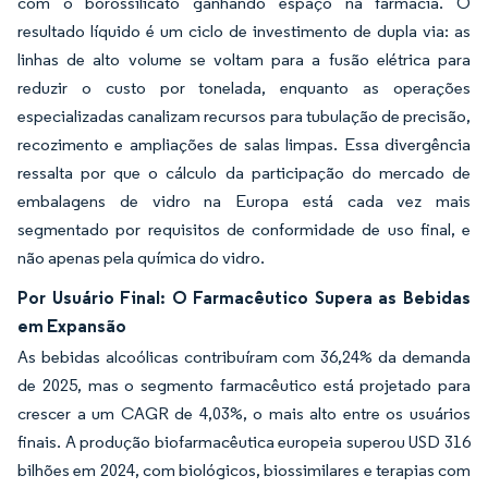
com o borossilicato ganhando espaço na farmácia. O
resultado líquido é um ciclo de investimento de dupla via: as
linhas de alto volume se voltam para a fusão elétrica para
reduzir o custo por tonelada, enquanto as operações
especializadas canalizam recursos para tubulação de precisão,
recozimento e ampliações de salas limpas. Essa divergência
ressalta por que o cálculo da participação do mercado de
embalagens de vidro na Europa está cada vez mais
segmentado por requisitos de conformidade de uso final, e
não apenas pela química do vidro.
Por Usuário Final: O Farmacêutico Supera as Bebidas
em Expansão
As bebidas alcoólicas contribuíram com 36,24% da demanda
de 2025, mas o segmento farmacêutico está projetado para
crescer a um CAGR de 4,03%, o mais alto entre os usuários
finais. A produção biofarmacêutica europeia superou USD 316
bilhões em 2024, com biológicos, biossimilares e terapias com