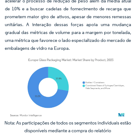
acelerar o processo de redução de peso além da média atual
de 10% e a buscar cadeias de fornecimento de recarga que
prometem maior giro de ativos, apesar de menores remessas
unitárias. A interação dessas forças apoia uma mudança
gradual das métricas de volume para a margem por tonelada,
uma métrica que favorece o lado especializado do mercado de
embalagens de vidro na Europa.
Imagem © Mordor Intelligence. O reuso requer atribuição conforme CC BY 4.0.