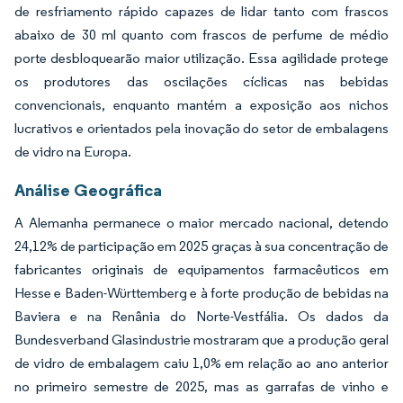
de resfriamento rápido capazes de lidar tanto com frascos
abaixo de 30 ml quanto com frascos de perfume de médio
porte desbloquearão maior utilização. Essa agilidade protege
os produtores das oscilações cíclicas nas bebidas
convencionais, enquanto mantém a exposição aos nichos
lucrativos e orientados pela inovação do setor de embalagens
de vidro na Europa.
Análise Geográfica
A Alemanha permanece o maior mercado nacional, detendo
24,12% de participação em 2025 graças à sua concentração de
fabricantes originais de equipamentos farmacêuticos em
Hesse e Baden-Württemberg e à forte produção de bebidas na
Baviera e na Renânia do Norte-Vestfália. Os dados da
Bundesverband Glasindustrie mostraram que a produção geral
de vidro de embalagem caiu 1,0% em relação ao ano anterior
no primeiro semestre de 2025, mas as garrafas de vinho e