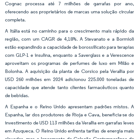
Cognac processa até 7 milhões de garrafas por ano,
oferecendo aos proprietários de marcas uma solução circular
completa.
A Itália está no caminho para o crescimento mais rápido da
região, com um CAGR de 4,18%. A Stevanato e a Bormioli
estão expandindo a capacidade de borossilicato para terapias
com GLP-1 e insulina, enquanto a Saverglass e a Verescence
aproveitam os programas de perfumes de luxo em Milão e
Bolonha. A aquisição da planta de Corsico pela Verallia por
USD 260 milhões em 2024 adicionou 225.000 toneladas de
capacidade que atende tanto clientes farmacêuticos quanto
de bebidas.
A Espanha e o Reino Unido apresentam padrões mistos. A
Espanha, lar dos produtores de Rioja e Cava, beneficia-se do
investimento de USD 113 milhões da Verallia em garrafas leves
em Azuqueca. O Reino Unido enfrenta tarifas de energia mais
elevadas, mas o lançamento da Coleção Contemporânea da