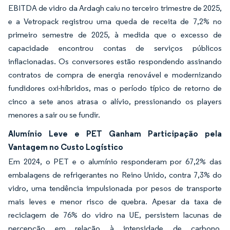
EBITDA de vidro da Ardagh caiu no terceiro trimestre de 2025,
e a Vetropack registrou uma queda de receita de 7,2% no
primeiro semestre de 2025, à medida que o excesso de
capacidade encontrou contas de serviços públicos
inflacionadas. Os conversores estão respondendo assinando
contratos de compra de energia renovável e modernizando
fundidores oxi-híbridos, mas o período típico de retorno de
cinco a sete anos atrasa o alívio, pressionando os players
menores a sair ou se fundir.
Alumínio Leve e PET Ganham Participação pela
Vantagem no Custo Logístico
Em 2024, o PET e o alumínio responderam por 67,2% das
embalagens de refrigerantes no Reino Unido, contra 7,3% do
vidro, uma tendência impulsionada por pesos de transporte
mais leves e menor risco de quebra. Apesar da taxa de
reciclagem de 76% do vidro na UE, persistem lacunas de
percepção em relação à intensidade de carbono,