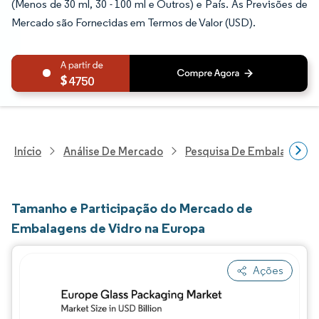
(Menos de 30 ml, 30 - 100 ml e Outros) e País. As Previsões de
Mercado são Fornecidas em Termos de Valor (USD).
4750
Início
Análise De Mercado
Pesquisa De Embalagens
Tamanho e Participação do Mercado de
Embalagens de Vidro na Europa
Ações