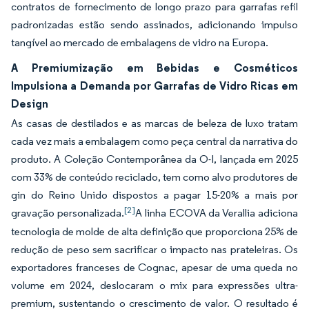
contratos de fornecimento de longo prazo para garrafas refil
padronizadas estão sendo assinados, adicionando impulso
tangível ao mercado de embalagens de vidro na Europa.
A Premiumização em Bebidas e Cosméticos
Impulsiona a Demanda por Garrafas de Vidro Ricas em
Design
As casas de destilados e as marcas de beleza de luxo tratam
cada vez mais a embalagem como peça central da narrativa do
produto. A Coleção Contemporânea da O-I, lançada em 2025
com 33% de conteúdo reciclado, tem como alvo produtores de
gin do Reino Unido dispostos a pagar 15-20% a mais por
[2]
gravação personalizada.
A linha ECOVA da Verallia adiciona
tecnologia de molde de alta definição que proporciona 25% de
redução de peso sem sacrificar o impacto nas prateleiras. Os
exportadores franceses de Cognac, apesar de uma queda no
volume em 2024, deslocaram o mix para expressões ultra-
premium, sustentando o crescimento de valor. O resultado é