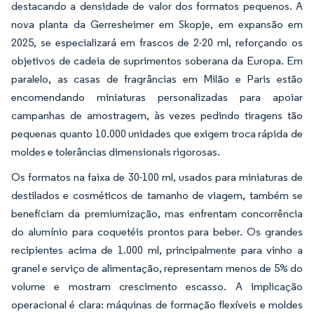
destacando a densidade de valor dos formatos pequenos. A
nova planta da Gerresheimer em Skopje, em expansão em
2025, se especializará em frascos de 2-20 ml, reforçando os
objetivos de cadeia de suprimentos soberana da Europa. Em
paralelo, as casas de fragrâncias em Milão e Paris estão
encomendando miniaturas personalizadas para apoiar
campanhas de amostragem, às vezes pedindo tiragens tão
pequenas quanto 10.000 unidades que exigem troca rápida de
moldes e tolerâncias dimensionais rigorosas.
Os formatos na faixa de 30-100 ml, usados para miniaturas de
destilados e cosméticos de tamanho de viagem, também se
beneficiam da premiumização, mas enfrentam concorrência
do alumínio para coquetéis prontos para beber. Os grandes
recipientes acima de 1.000 ml, principalmente para vinho a
granel e serviço de alimentação, representam menos de 5% do
volume e mostram crescimento escasso. A implicação
operacional é clara: máquinas de formação flexíveis e moldes