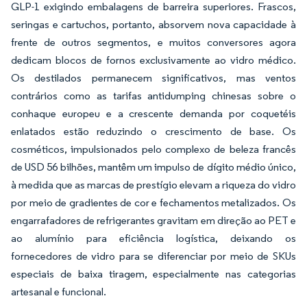
GLP-1 exigindo embalagens de barreira superiores. Frascos,
seringas e cartuchos, portanto, absorvem nova capacidade à
frente de outros segmentos, e muitos conversores agora
dedicam blocos de fornos exclusivamente ao vidro médico.
Os destilados permanecem significativos, mas ventos
contrários como as tarifas antidumping chinesas sobre o
conhaque europeu e a crescente demanda por coquetéis
enlatados estão reduzindo o crescimento de base. Os
cosméticos, impulsionados pelo complexo de beleza francês
de USD 56 bilhões, mantêm um impulso de dígito médio único,
à medida que as marcas de prestígio elevam a riqueza do vidro
por meio de gradientes de cor e fechamentos metalizados. Os
engarrafadores de refrigerantes gravitam em direção ao PET e
ao alumínio para eficiência logística, deixando os
fornecedores de vidro para se diferenciar por meio de SKUs
especiais de baixa tiragem, especialmente nas categorias
artesanal e funcional.