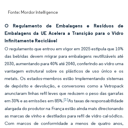
Fonte: Mordor Intelligence
O Regulamento de Embalagens e Resíduos de
Embalagens da UE Acelera a Transição para o Vidro
Infinitamente Reciclável
O regulamento que entrou em vigor em 2025 estipula que 10%
das bebidas devem migrar para embalagens reutilizáveis até
2030, aumentando para 40% até 2040, conferindo ao vidro uma
vantagem estrutural sobre os plásticos de uso único e os
metais. Os estados-membros estão implementando sistemas
de depósito e devolução, e conversores como a Vetropack
anunciaram linhas refil leves que reduzem o peso das garrafas
[1]
em 30% e as emissões em 85%.
As taxas de responsabilidade
alargada do produtor na França estão ainda mais direcionando
as marcas de vinho e destilados para refil de vidro cal-sódico.
Com marcos de conformidade a menos de quatro anos,