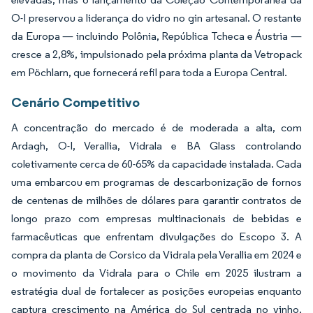
O-I preservou a liderança do vidro no gin artesanal. O restante
da Europa — incluindo Polônia, República Tcheca e Áustria —
cresce a 2,8%, impulsionado pela próxima planta da Vetropack
em Pöchlarn, que fornecerá refil para toda a Europa Central.
Cenário Competitivo
A concentração do mercado é de moderada a alta, com
Ardagh, O-I, Verallia, Vidrala e BA Glass controlando
coletivamente cerca de 60-65% da capacidade instalada. Cada
uma embarcou em programas de descarbonização de fornos
de centenas de milhões de dólares para garantir contratos de
longo prazo com empresas multinacionais de bebidas e
farmacêuticas que enfrentam divulgações do Escopo 3. A
compra da planta de Corsico da Vidrala pela Verallia em 2024 e
o movimento da Vidrala para o Chile em 2025 ilustram a
estratégia dual de fortalecer as posições europeias enquanto
captura crescimento na América do Sul centrada no vinho.