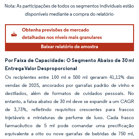
Imagem © Mordor Intelligence. O reuso requer atribuição conforme CC BY 4.0.
Por Faixa de Capacidade: O Segmento Abaixo de 30 ml
Entrega Valor Desproporcional
Os recipientes entre 100 ml e 500 ml geraram 41,12% das
vendas de 2025, ancorados por garrafas padrão de vinho e
destilados, além de formatos de cuidados pessoais. No
entanto, a faixa abaixo de 30 ml deve se expandir a um CAGR
de 3,73%, refletindo requisitos crescentes para frascos
injetáveis e miniaturas de perfume de luxo. Cada frasco
farmacêutico de 5 ml pode comandar uma precificação
equivalente a oito ou nove garrafas de bebidas de 750 ml,