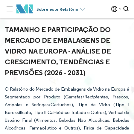
Sobre este Relatório
TAMANHO E PARTICIPAÇÃO DO
MERCADO DE EMBALAGENS DE
VIDRO NA EUROPA - ANÁLISE DE
CRESCIMENTO, TENDÊNCIAS E
PREVISÕES (2026 - 2031)
O Relatório do Mercado de Embalagens de Vidro na Europa é
Segmentado por Produto (Garrafas/Recipientes, Frascos,
Ampolas e Seringas/Cartuchos), Tipo de Vidro (Tipo I
Borossilicato, Tipo II Cal-Sódico Tratado e Outros), Vertical de
Usuário Final (Alimentos, Bebidas Não Alcoólicas, Bebidas
Alcoólicas, Farmacêutico e Outros), Faixa de Capacidade