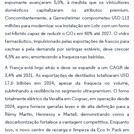
espumante avançaram 5,0%, à medida que os vinicultores
domésticos capitalizaram os atributos premium.
Concomitantemente, a Gerresheimer comprometeu USD 113
milhões para modernizar sua instalação em Lohr com um forno
oxi-híbrido capaz de reduzir o CO₂ em 40% até 2027. O vidro
farmacêutico, impulsionado pelas exportações de frascos para
vacinas e pela demanda por seringas estéreis, deve crescer
4,5% ao ano, amortecendo a fraqueza nas bebidas.
A França está logo atrás e deve se expandir a um CAGR de
3,4% até 2031. As exportações de destilados totalizaram USD
17,6 bilhões em 2024, apesar da fraqueza no volume,
sublinhando a resiliência no segmento ultra-premium. O forno
totalmente elétrico da Verallia em Cognac, em operação desde
2024, agora fornece garrafas leves e de alta definição para a
Rémy Martin, Hennessy e Martell, demonstrando como a
descarbonização fortalece a vantagem competitiva. Enquanto
isso, o novo centro de recarga e limpeza da Eco In Pack em