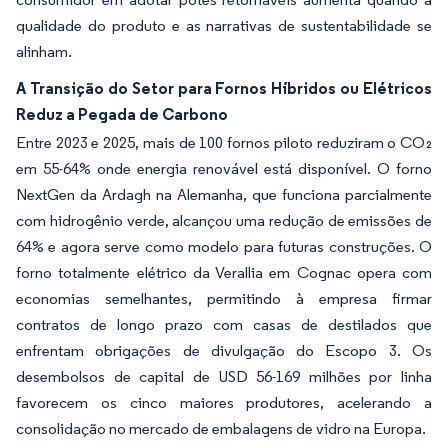
qualidade do produto e as narrativas de sustentabilidade se
alinham.
A Transição do Setor para Fornos Híbridos ou Elétricos
Reduz a Pegada de Carbono
Entre 2023 e 2025, mais de 100 fornos piloto reduziram o CO₂
em 55-64% onde energia renovável está disponível. O forno
NextGen da Ardagh na Alemanha, que funciona parcialmente
com hidrogênio verde, alcançou uma redução de emissões de
64% e agora serve como modelo para futuras construções. O
forno totalmente elétrico da Verallia em Cognac opera com
economias semelhantes, permitindo à empresa firmar
contratos de longo prazo com casas de destilados que
enfrentam obrigações de divulgação do Escopo 3. Os
desembolsos de capital de USD 56-169 milhões por linha
favorecem os cinco maiores produtores, acelerando a
consolidação no mercado de embalagens de vidro na Europa.