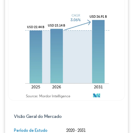
Imagem © Mordor Intelligence. O reuso req
Visão Geral do Mercado
Período de Estudo
2020 - 2031