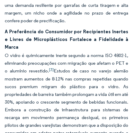
uma demanda resiliente por garrafas de curta tiragem e alta
margem, um nicho onde a agilidade no prazo de entrega
confere poder de precificação.
A Preferência do Consumidor por Recipientes Inertes
e Livres de Microplásticos Fortalece a Fidelidade à
Marca
O vidro é quimicamente inerte segundo a norma ISO 4802-1,
eliminando preocupações com migração que afetam o PET e
[3]
o alumínio revestido.
Estudos de caso no varejo alemão
mostram aumentos de 8-12% nas compras repetidas quando
sucos premium migram do plástico para o vidro. As
propriedades de barreira também prolongam a vida útil em até
30%, apoiando o crescente segmento de bebidas funcionais.
Embora a construção de infraestrutura para sistemas de
recarga em movimento permaneça desigual, os primeiros
pilotos de grandes varejistas demonstram que a disposição do
consumidor em adotar potes retornáveis aumenta quando a