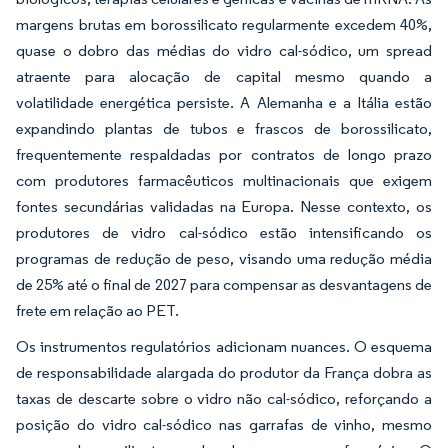
margens brutas em borossilicato regularmente excedem 40%,
quase o dobro das médias do vidro cal-sódico, um spread
atraente para alocação de capital mesmo quando a
volatilidade energética persiste. A Alemanha e a Itália estão
expandindo plantas de tubos e frascos de borossilicato,
frequentemente respaldadas por contratos de longo prazo
com produtores farmacêuticos multinacionais que exigem
fontes secundárias validadas na Europa. Nesse contexto, os
produtores de vidro cal-sódico estão intensificando os
programas de redução de peso, visando uma redução média
de 25% até o final de 2027 para compensar as desvantagens de
frete em relação ao PET.
Os instrumentos regulatórios adicionam nuances. O esquema
de responsabilidade alargada do produtor da França dobra as
taxas de descarte sobre o vidro não cal-sódico, reforçando a
posição do vidro cal-sódico nas garrafas de vinho, mesmo