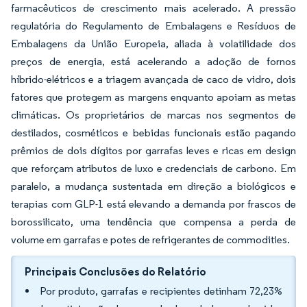
farmacêuticos de crescimento mais acelerado. A pressão
regulatória do Regulamento de Embalagens e Resíduos de
Embalagens da União Europeia, aliada à volatilidade dos
preços de energia, está acelerando a adoção de fornos
híbrido-elétricos e a triagem avançada de caco de vidro, dois
fatores que protegem as margens enquanto apoiam as metas
climáticas. Os proprietários de marcas nos segmentos de
destilados, cosméticos e bebidas funcionais estão pagando
prêmios de dois dígitos por garrafas leves e ricas em design
que reforçam atributos de luxo e credenciais de carbono. Em
paralelo, a mudança sustentada em direção a biológicos e
terapias com GLP-1 está elevando a demanda por frascos de
borossilicato, uma tendência que compensa a perda de
volume em garrafas e potes de refrigerantes de commodities.
Principais Conclusões do Relatório
Por produto, garrafas e recipientes detinham 72,23%