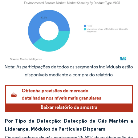
Imagem © Mordor Intelligence. O reuso requer atribuição conforme CC BY 4.0.
Por Tipo de Detecção: Detecção de Gás Mantém a
Liderança, Módulos de Partículas Disparam
Os analisadores de gás capturaram 25,60% da participação do