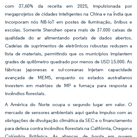
com 37,60% da receita em 2025, impulsionada por
megaprojetos de cidades inteligentes na China e na Índia que
incorporam nós NB-IoT em postes de iluminação, ônibus e
escolas. Somente Shenzhen opera mais de 37.000 caixas de
qualidade do ar alimentando portais de dados abertos.
Cadeias de suprimentos de eletrônicos robustas reduzem a
lista de materiais, permitindo que os municípios implantem
grades de quilômetro quadrado por menos de USD 15.000. As
fábricas japonesas e sul-coreanas injetam capacidade
avançada de MEMS, enquanto os estados australianos
investem em matrizes de MP e fumaça para resposta a
incêndios florestais.
A América do Norte ocupa o segundo lugar em valor. O
mercado de sensores ambientais aqui ganha impulso com as
obrigações de divulgação climática da SEC e o financiamento
para defesa contra incêndios florestais na Califórnia, Oregon e
Colúmbia Britânica. As alianças de borda em nuvem