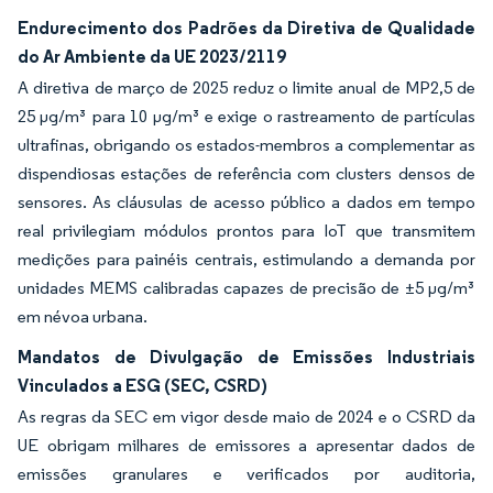
Endurecimento dos Padrões da Diretiva de Qualidade
do Ar Ambiente da UE 2023/2119
A diretiva de março de 2025 reduz o limite anual de MP2,5 de
25 µg/m³ para 10 µg/m³ e exige o rastreamento de partículas
ultrafinas, obrigando os estados-membros a complementar as
dispendiosas estações de referência com clusters densos de
sensores. As cláusulas de acesso público a dados em tempo
real privilegiam módulos prontos para IoT que transmitem
medições para painéis centrais, estimulando a demanda por
unidades MEMS calibradas capazes de precisão de ±5 µg/m³
em névoa urbana.
Mandatos de Divulgação de Emissões Industriais
Vinculados a ESG (SEC, CSRD)
As regras da SEC em vigor desde maio de 2024 e o CSRD da
UE obrigam milhares de emissores a apresentar dados de
emissões granulares e verificados por auditoria,