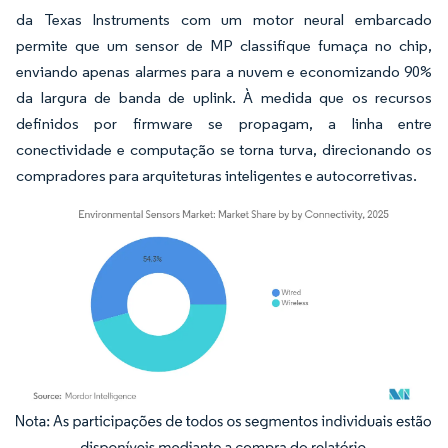
da Texas Instruments com um motor neural embarcado
permite que um sensor de MP classifique fumaça no chip,
enviando apenas alarmes para a nuvem e economizando 90%
da largura de banda de uplink. À medida que os recursos
definidos por firmware se propagam, a linha entre
conectividade e computação se torna turva, direcionando os
compradores para arquiteturas inteligentes e autocorretivas.
Imagem © Mordor Intelligence. O reuso requer atribuição conforme CC BY 4.0.