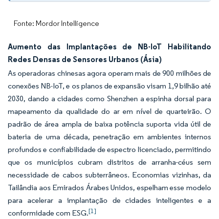
Fonte: Mordor Intelligence
Aumento das Implantações de NB-IoT Habilitando
Redes Densas de Sensores Urbanos (Ásia)
As operadoras chinesas agora operam mais de 900 milhões de
conexões NB-IoT, e os planos de expansão visam 1,9 bilhão até
2030, dando a cidades como Shenzhen a espinha dorsal para
mapeamento da qualidade do ar em nível de quarteirão. O
padrão de área ampla de baixa potência suporta vida útil de
bateria de uma década, penetração em ambientes internos
profundos e confiabilidade de espectro licenciado, permitindo
que os municípios cubram distritos de arranha-céus sem
necessidade de cabos subterrâneos. Economias vizinhas, da
Tailândia aos Emirados Árabes Unidos, espelham esse modelo
para acelerar a implantação de cidades inteligentes e a
[1]
conformidade com ESG.