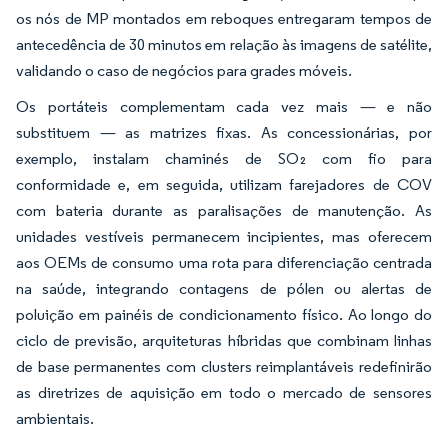
os nós de MP montados em reboques entregaram tempos de
antecedência de 30 minutos em relação às imagens de satélite,
validando o caso de negócios para grades móveis.
Os portáteis complementam cada vez mais — e não
substituem — as matrizes fixas. As concessionárias, por
exemplo, instalam chaminés de SO₂ com fio para
conformidade e, em seguida, utilizam farejadores de COV
com bateria durante as paralisações de manutenção. As
unidades vestíveis permanecem incipientes, mas oferecem
aos OEMs de consumo uma rota para diferenciação centrada
na saúde, integrando contagens de pólen ou alertas de
poluição em painéis de condicionamento físico. Ao longo do
ciclo de previsão, arquiteturas híbridas que combinam linhas
de base permanentes com clusters reimplantáveis redefinirão
as diretrizes de aquisição em todo o mercado de sensores
ambientais.