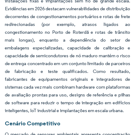
instalações fixas e implantações sem fio de grande escala.
Evidências em 2026 destacam vulnerabilidades de distribuição
decorrentes de congestionamentos portuários e rotas de frete
redirecionadas (por exemplo, atrasos ligados ao
congestionamento no Porto de Roterdã e rotas de trânsito
mais longas), enquanto a dependência do setor de
embalagens especializadas, capacidade de calibração e
capacidade de semicondutores de nó maduro mantém o risco
de entrega concentrado em um conjunto limitado de parceiros
de fabricação e teste qualificados. Como resultado,
fabricantes de equipamentos originais e integradores de
sistemas cada vez mais combinam hardware com plataformas
de avaliação prontas para uso, designs de referência e pilhas
de software para reduzir o tempo de integração em edifícios
inteligentes, IoT industrial e implantações em escala urbana.
Cenário Competitivo
O mercado de sensores ambientais apresenta concentração