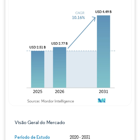
Imagem © Mordor Intelligence. O reuso req
Visão Geral do Mercado
Período de Estudo
2020 - 2031