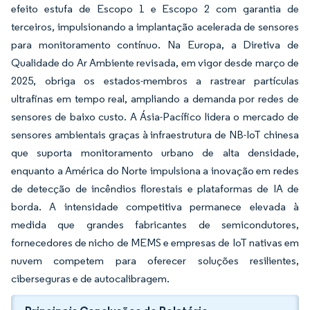
efeito estufa de Escopo 1 e Escopo 2 com garantia de
terceiros, impulsionando a implantação acelerada de sensores
para monitoramento contínuo. Na Europa, a Diretiva de
Qualidade do Ar Ambiente revisada, em vigor desde março de
2025, obriga os estados-membros a rastrear partículas
ultrafinas em tempo real, ampliando a demanda por redes de
sensores de baixo custo. A Ásia-Pacífico lidera o mercado de
sensores ambientais graças à infraestrutura de NB-IoT chinesa
que suporta monitoramento urbano de alta densidade,
enquanto a América do Norte impulsiona a inovação em redes
de detecção de incêndios florestais e plataformas de IA de
borda. A intensidade competitiva permanece elevada à
medida que grandes fabricantes de semicondutores,
fornecedores de nicho de MEMS e empresas de IoT nativas em
nuvem competem para oferecer soluções resilientes,
ciberseguras e de autocalibragem.