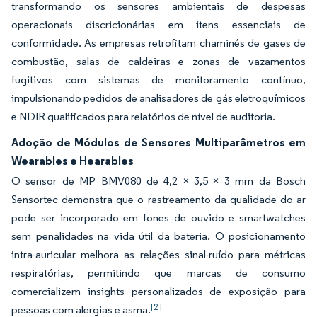
transformando os sensores ambientais de despesas
operacionais discricionárias em itens essenciais de
conformidade. As empresas retrofitam chaminés de gases de
combustão, salas de caldeiras e zonas de vazamentos
fugitivos com sistemas de monitoramento contínuo,
impulsionando pedidos de analisadores de gás eletroquímicos
e NDIR qualificados para relatórios de nível de auditoria.
Adoção de Módulos de Sensores Multiparâmetros em
Wearables e Hearables
O sensor de MP BMV080 de 4,2 × 3,5 × 3 mm da Bosch
Sensortec demonstra que o rastreamento da qualidade do ar
pode ser incorporado em fones de ouvido e smartwatches
sem penalidades na vida útil da bateria. O posicionamento
intra-auricular melhora as relações sinal-ruído para métricas
respiratórias, permitindo que marcas de consumo
comercializem insights personalizados de exposição para
[2]
pessoas com alergias e asma.