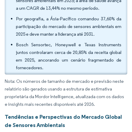
sensores ambientais em 2025; a área de saúde avança
a um CAGR de 13,44% no mesmo período.
Por geografia, a Ásia-Pacífico comandou 37,60% da
participação do mercado de sensores ambientais em
2025 e deve manter a liderança até 2031.
Bosch Sensortec, Honeywell e Texas Instruments
juntos controlaram cerca de 20,85% da receita global
em 2025, ancorando um cenário fragmentado de
fornecedores.
Nota: Os números de tamanho de mercado e previsão neste
relatório são gerados usando a estrutura de estimativa
proprietária da Mordor Intelligence, atualizada com os dados
e insights mais recentes disponíveis até 2026.
Tendências e Perspectivas do Mercado Global
de Sensores Ambientais