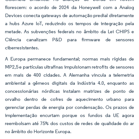
florescem: o acordo de 2024 da Honeywell com a Analog
Devices conecta gateways de automação predial diretamente
a hubs Azure IoT, reduzindo os tempos de integração pela
metade. As subvenções federais no âmbito da Lei CHIPS e
Ciência canalizam P&D para firmware de sensores
ciberresistentes.
A Europa permanece fundamental; normas mais rígidas de
MP2,5 e partículas ultrafinas impulsionam retrofits de sensores
em mais de 400 cidades. A Alemanha vincula a telemetria
ambiental a gêmeos digitais da Indústria 4.0, enquanto as
concessionárias nórdicas instalam matrizes de ponto de
orvalho dentro de cofres de aquecimento urbano para
gerenciar perdas de energia por condensação. Os prazos de
implementação encurtam porque os fundos da UE agora
reembolsam até 75% dos custos de redes de qualidade do ar
no âmbito do Horizonte Europa.