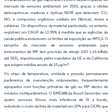
mercado de sensores ambientais em 2025, graças a células
eletroquímicas maduras e ópticas NDIR que detectam CO,
NOₓ e compostos orgânicos voláteis em fábricas, túneis e
caldeiras. Os dispositivos de material particulado, no entanto,
registram um CAGR de 12,95% à medida que as agências de
saúde pública endurecem os limites de exposição ao MP2,5. O
tamanho do mercado de sensores ambientais para
instrumentos de MP tem previsão de atingir USD 1,16 bilhão
até 2031, impulsionado pelos mandatos da UE e da Califórnia
que exigem médias anuais de 10 µg/m³.
Os chips de temperatura, umidade e pressão permanecem
parâmetros de manutenção onipresentes, frequentemente
agrupados com funções primárias de gás ou MP dentro de
módulos multiparâmetros. O BME688 da Bosch Sensortec une
quatro sensores físicos mais inferência de IA a bordo,
reduzindo o custo da lista de materiais em 20% para OEMs que