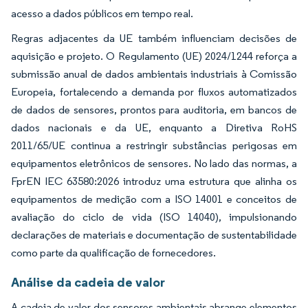
acesso a dados públicos em tempo real.
Regras adjacentes da UE também influenciam decisões de
aquisição e projeto. O Regulamento (UE) 2024/1244 reforça a
submissão anual de dados ambientais industriais à Comissão
Europeia, fortalecendo a demanda por fluxos automatizados
de dados de sensores, prontos para auditoria, em bancos de
dados nacionais e da UE, enquanto a Diretiva RoHS
2011/65/UE continua a restringir substâncias perigosas em
equipamentos eletrônicos de sensores. No lado das normas, a
FprEN IEC 63580:2026 introduz uma estrutura que alinha os
equipamentos de medição com a ISO 14001 e conceitos de
avaliação do ciclo de vida (ISO 14040), impulsionando
declarações de materiais e documentação de sustentabilidade
como parte da qualificação de fornecedores.
Análise da cadeia de valor
A cadeia de valor dos sensores ambientais abrange elementos