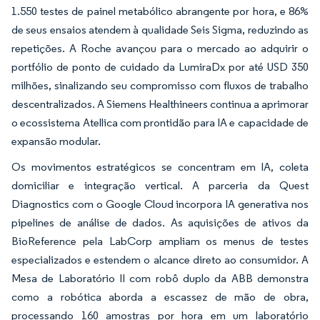
1.550 testes de painel metabólico abrangente por hora, e 86%
de seus ensaios atendem à qualidade Seis Sigma, reduzindo as
repetições. A Roche avançou para o mercado ao adquirir o
portfólio de ponto de cuidado da LumiraDx por até USD 350
milhões, sinalizando seu compromisso com fluxos de trabalho
descentralizados. A Siemens Healthineers continua a aprimorar
o ecossistema Atellica com prontidão para IA e capacidade de
expansão modular.
Os movimentos estratégicos se concentram em IA, coleta
domiciliar e integração vertical. A parceria da Quest
Diagnostics com o Google Cloud incorpora IA generativa nos
pipelines de análise de dados. As aquisições de ativos da
BioReference pela LabCorp ampliam os menus de testes
especializados e estendem o alcance direto ao consumidor. A
Mesa de Laboratório II com robô duplo da ABB demonstra
como a robótica aborda a escassez de mão de obra,
processando 160 amostras por hora em um laboratório