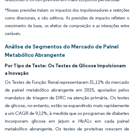
*Nossas previsões tratam os impactos dos impulsionadores e restrições
como direcionais, e não aditivos. As previsões de impacto refletem o
crescimento de base, os efeitos de composição e as interações entre
variáveis.
Análise de Segmentos do Mercado de Painel
Metabólico Abrangente
Por Tipo de Teste:
Os Testes de Glicose Impulsionam
a Inovação
Os Testes de Função Renal representaram 31,12% do mercado
de painel metabólico abrangente em 2025, apoiados pelos
mandatos de triagem de DRC na atenção primária. Os testes
de glicose, no entanto, estão se expandindo mais rapidamente
a um CAGR de 9,12%, à medida que os programas de diabetes
incorporam glicose em jejum e HbA1c em cada painel
metabólico abrangente. Os testes de proteínas crescem de