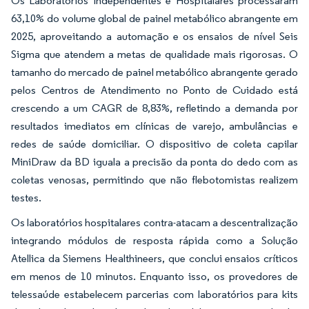
Os Laboratórios Independentes e Hospitalares processaram
63,10% do volume global de painel metabólico abrangente em
2025, aproveitando a automação e os ensaios de nível Seis
Sigma que atendem a metas de qualidade mais rigorosas. O
tamanho do mercado de painel metabólico abrangente gerado
pelos Centros de Atendimento no Ponto de Cuidado está
crescendo a um CAGR de 8,83%, refletindo a demanda por
resultados imediatos em clínicas de varejo, ambulâncias e
redes de saúde domiciliar. O dispositivo de coleta capilar
MiniDraw da BD iguala a precisão da ponta do dedo com as
coletas venosas, permitindo que não flebotomistas realizem
testes.
Os laboratórios hospitalares contra-atacam a descentralização
integrando módulos de resposta rápida como a Solução
Atellica da Siemens Healthineers, que conclui ensaios críticos
em menos de 10 minutos. Enquanto isso, os provedores de
telessaúde estabelecem parcerias com laboratórios para kits