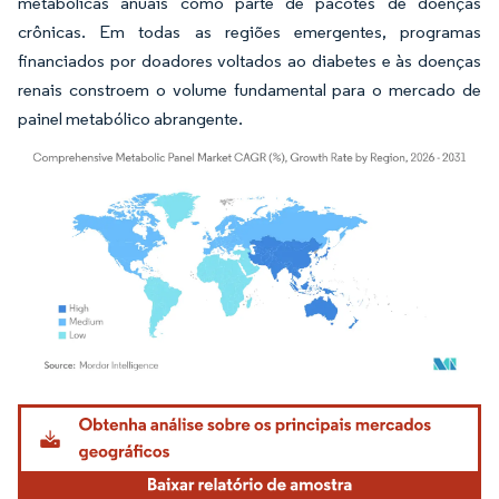
metabólicas anuais como parte de pacotes de doenças
crônicas. Em todas as regiões emergentes, programas
financiados por doadores voltados ao diabetes e às doenças
renais constroem o volume fundamental para o mercado de
painel metabólico abrangente.
Imagem © Mordor Intelligence. O reuso requer atribuição conforme CC BY 4.0.