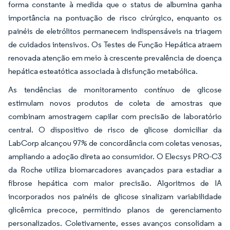
forma constante à medida que o status de albumina ganha
importância na pontuação de risco cirúrgico, enquanto os
painéis de eletrólitos permanecem indispensáveis na triagem
de cuidados intensivos. Os Testes de Função Hepática atraem
renovada atenção em meio à crescente prevalência de doença
hepática esteatótica associada à disfunção metabólica.
As tendências de monitoramento contínuo de glicose
estimulam novos produtos de coleta de amostras que
combinam amostragem capilar com precisão de laboratório
central. O dispositivo de risco de glicose domiciliar da
LabCorp alcançou 97% de concordância com coletas venosas,
ampliando a adoção direta ao consumidor. O Elecsys PRO-C3
da Roche utiliza biomarcadores avançados para estadiar a
fibrose hepática com maior precisão. Algoritmos de IA
incorporados nos painéis de glicose sinalizam variabilidade
glicêmica precoce, permitindo planos de gerenciamento
personalizados. Coletivamente, esses avanços consolidam a