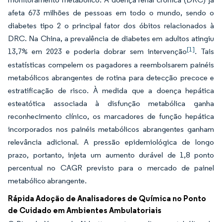
afeta 673 milhões de pessoas em todo o mundo, sendo o
diabetes tipo 2 o principal fator dos óbitos relacionados à
DRC. Na China, a prevalência de diabetes em adultos atingiu
[1]
13,7% em 2023 e poderia dobrar sem intervenção
. Tais
estatísticas compelem os pagadores a reembolsarem painéis
metabólicos abrangentes de rotina para detecção precoce e
estratificação de risco. À medida que a doença hepática
esteatótica associada à disfunção metabólica ganha
reconhecimento clínico, os marcadores de função hepática
incorporados nos painéis metabólicos abrangentes ganham
relevância adicional. A pressão epidemiológica de longo
prazo, portanto, injeta um aumento durável de 1,8 ponto
percentual no CAGR previsto para o mercado de painel
metabólico abrangente.
Rápida Adoção de Analisadores de Química no Ponto
de Cuidado em Ambientes Ambulatoriais