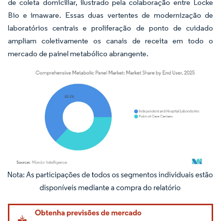
de coleta domiciliar, ilustrado pela colaboração entre Locke
Bio e imaware. Essas duas vertentes de modernização de
laboratórios centrais e proliferação de ponto de cuidado
ampliam coletivamente os canais de receita em todo o
mercado de painel metabólico abrangente.
Imagem © Mordor Intelligence. O reuso requer atribuição conforme CC BY 4.0.