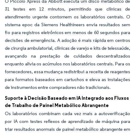
O Piccolo Xpress da Abbott executa um disco metabólico de
31 testes em 12 minutos, permitindo que clínicas de
atendimento urgente contornem os laboratórios centrais. O
sistema epoc da Siemens Healthineers envia resultados sem
fio para registros eletrônicos em menos de 60 segundos para
decisões de emergência. A adoção é mais rápida em centros
de cirurgia ambulatorial, clínicas de varejo e kits de telessaúde,
avançando na prestação de cuidados descentralizados
enquanto alivia os acúmulos nos laboratórios centrais. Para os
fornecedores, essa mudança redistribui a receita de reagentes
para formatos baseados em cartuchos e eleva as instalações
de instrumentos entre compradores não tradicionais.
Suporte à Decisão Baseado em IA Integrado aos Fluxos
de Trabalho de Painel Metabólico Abrangente
Os laboratórios combinam cada vez mais a autoverificação
por IA com testes reflexos de aprendizado de máquina para
triar resultados anormais de painel metabólico abrangente em