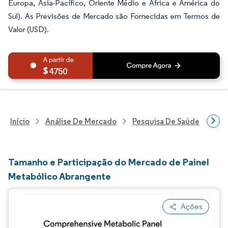
Europa, Ásia-Pacífico, Oriente Médio e África e América do
Sul). As Previsões de Mercado são Fornecidas em Termos de
Valor (USD).
4750
Início
Análise De Mercado
Pesquisa De Saúde
Pes
Tamanho e Participação do Mercado de Painel
Metabólico Abrangente
Ações