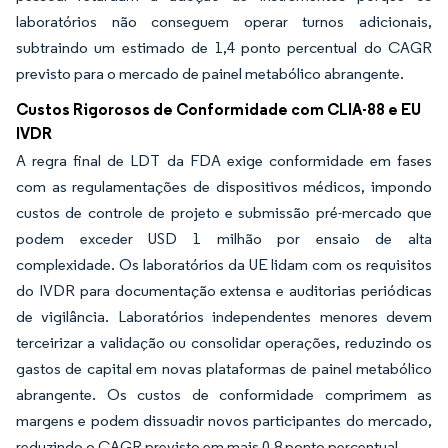
laboratórios não conseguem operar turnos adicionais,
subtraindo um estimado de 1,4 ponto percentual do CAGR
previsto para o mercado de painel metabólico abrangente.
Custos Rigorosos de Conformidade com CLIA-88 e EU
IVDR
A regra final de LDT da FDA exige conformidade em fases
com as regulamentações de dispositivos médicos, impondo
custos de controle de projeto e submissão pré-mercado que
podem exceder USD 1 milhão por ensaio de alta
complexidade. Os laboratórios da UE lidam com os requisitos
do IVDR para documentação extensa e auditorias periódicas
de vigilância. Laboratórios independentes menores devem
terceirizar a validação ou consolidar operações, reduzindo os
gastos de capital em novas plataformas de painel metabólico
abrangente. Os custos de conformidade comprimem as
margens e podem dissuadir novos participantes do mercado,
reduzindo o CAGR previsto em mais 0,8 ponto percentual.