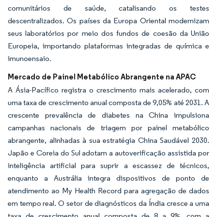
comunitários de saúde, catalisando os testes
descentralizados. Os países da Europa Oriental modernizam
seus laboratórios por meio dos fundos de coesão da União
Europeia, importando plataformas integradas de química e
imunoensaio.
Mercado de Painel Metabólico Abrangente na APAC
A Ásia-Pacífico registra o crescimento mais acelerado, com
uma taxa de crescimento anual composta de 9,05% até 2031. A
crescente prevalência de diabetes na China impulsiona
campanhas nacionais de triagem por painel metabólico
abrangente, alinhadas à sua estratégia China Saudável 2030.
Japão e Coreia do Sul adotam a autoverificação assistida por
inteligência artificial para suprir a escassez de técnicos,
enquanto a Austrália integra dispositivos de ponto de
atendimento ao My Health Record para agregação de dados
em tempo real. O setor de diagnósticos da Índia cresce a uma
taxa de crescimento anual composta de 8 a 9%, com a