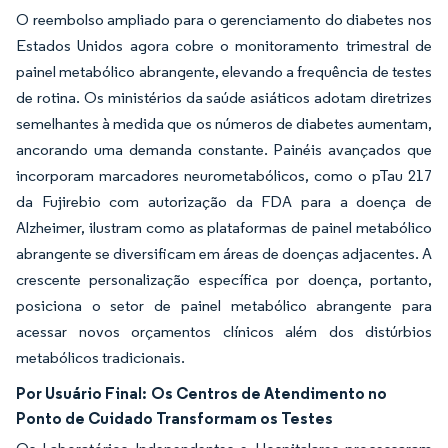
O reembolso ampliado para o gerenciamento do diabetes nos
Estados Unidos agora cobre o monitoramento trimestral de
painel metabólico abrangente, elevando a frequência de testes
de rotina. Os ministérios da saúde asiáticos adotam diretrizes
semelhantes à medida que os números de diabetes aumentam,
ancorando uma demanda constante. Painéis avançados que
incorporam marcadores neurometabólicos, como o pTau 217
da Fujirebio com autorização da FDA para a doença de
Alzheimer, ilustram como as plataformas de painel metabólico
abrangente se diversificam em áreas de doenças adjacentes. A
crescente personalização específica por doença, portanto,
posiciona o setor de painel metabólico abrangente para
acessar novos orçamentos clínicos além dos distúrbios
metabólicos tradicionais.
Por Usuário Final:
Os Centros de Atendimento no
Ponto de Cuidado Transformam os Testes