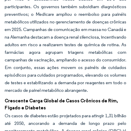
participantes. Os governos também subsidiam diagnósticos
preventivos; o Medicare ampliou o reembolso para painéis
metabólicos utilizados no gerenciamento de doenças crônicas
em 2025. Campanhas de comunicação em massa no Canadá e
na Alemanha destacam a doença renal silenciosa, incentivando
adultos em risco a realizarem testes de química de rotina. As
farmácias agora agrupam triagens metabólicas com
campanhas de vacinação, ampliando o acesso do consumidor.
Em conjunto, essas ações movem os painéis de cuidados
episódicos para cuidados programados, elevando os volumes
de testes e estabilizando a demanda por reagentes em todo o
mercado de painel metabólico abrangente.
Crescente Carga Global de Casos Crônicos de Rim,
Fígado e Diabetes
Os casos de diabetes estão projetados para atingir 1,31 bilhão
até 2050, ancorando a demanda de longo prazo pelo
monitoramento metabólico. A doença renal crônica (DRC) já