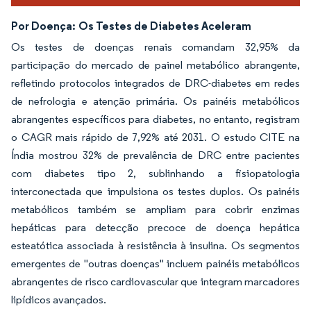
Por Doença:
Os Testes de Diabetes Aceleram
Os testes de doenças renais comandam 32,95% da
participação do mercado de painel metabólico abrangente,
refletindo protocolos integrados de DRC-diabetes em redes
de nefrologia e atenção primária. Os painéis metabólicos
abrangentes específicos para diabetes, no entanto, registram
o CAGR mais rápido de 7,92% até 2031. O estudo CITE na
Índia mostrou 32% de prevalência de DRC entre pacientes
com diabetes tipo 2, sublinhando a fisiopatologia
interconectada que impulsiona os testes duplos. Os painéis
metabólicos também se ampliam para cobrir enzimas
hepáticas para detecção precoce de doença hepática
esteatótica associada à resistência à insulina. Os segmentos
emergentes de "outras doenças" incluem painéis metabólicos
abrangentes de risco cardiovascular que integram marcadores
lipídicos avançados.