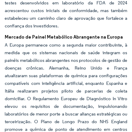
testes desenvolvidos em laboratório da FDA de 2024
acrescentou custos iniciais de conformidade, mas também
estabeleceu um caminho claro de aprovação que fortalece a
confiança dos investidores.
Mercado de Painel Metabólico Abrangente na Europa
A Europa permanece como a segunda maior contribuinte, à
medida que os sistemas nacionais de saúde integram os
painéis metabólicos abrangentes nos protocolos de gestão de
doenças crônicas. Alemanha, Reino Unido e França
atualizaram suas plataformas de química para configurações
compatíveis com inteligência artificial, enquanto Espanha e
Itália realizaram projetos piloto de parcerias de coleta
domiciliar. O Regulamento Europeu de Diagnóstico In Vitro
elevou os requisitos de documentação, impulsionando
laboratórios de menor porte a buscar alianças estratégicas ou
terceirização. O Plano de Longo Prazo do NHS England
promove a química de ponto de atendimento em centros