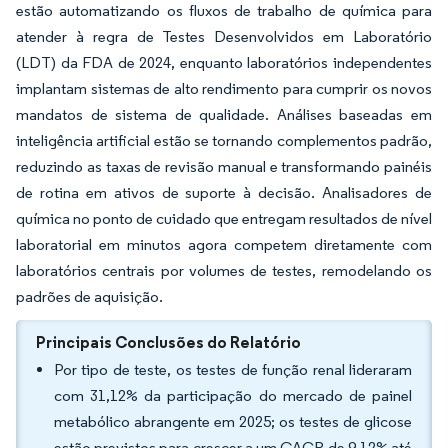
estão automatizando os fluxos de trabalho de química para
atender à regra de Testes Desenvolvidos em Laboratório
(LDT) da FDA de 2024, enquanto laboratórios independentes
implantam sistemas de alto rendimento para cumprir os novos
mandatos de sistema de qualidade. Análises baseadas em
inteligência artificial estão se tornando complementos padrão,
reduzindo as taxas de revisão manual e transformando painéis
de rotina em ativos de suporte à decisão. Analisadores de
química no ponto de cuidado que entregam resultados de nível
laboratorial em minutos agora competem diretamente com
laboratórios centrais por volumes de testes, remodelando os
padrões de aquisição.
Principais Conclusões do Relatório
Por tipo de teste, os testes de função renal lideraram
com 31,12% da participação do mercado de painel
metabólico abrangente em 2025; os testes de glicose
estão previstos para crescer a um CAGR de 9,12% até