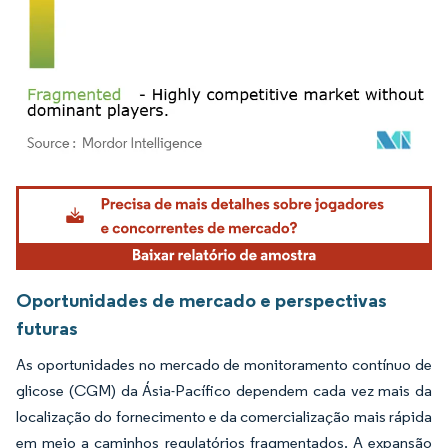
Imagem © Mordor Intelligence. O reuso requer atribuição conforme CC BY 4.0.
Oportunidades de mercado e perspectivas
futuras
As oportunidades no mercado de monitoramento contínuo de
glicose (CGM) da Ásia-Pacífico dependem cada vez mais da
localização do fornecimento e da comercialização mais rápida
em meio a caminhos regulatórios fragmentados. A expansão