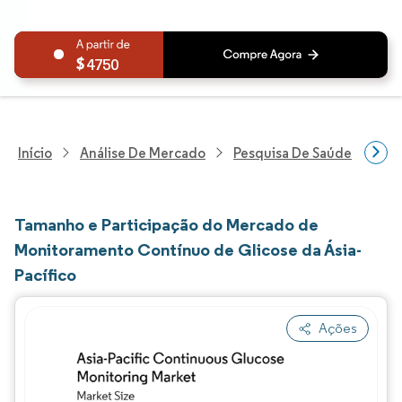
4750
Início
Análise De Mercado
Pesquisa De Saúde
Pes
Tamanho e Participação do Mercado de
Monitoramento Contínuo de Glicose da Ásia-
Pacífico
Ações