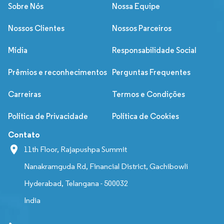
Sobre Nós
Nossa Equipe
Nossos Clientes
Nossos Parceiros
Mídia
Responsabilidade Social
Prêmios e reconhecimentos
Perguntas Frequentes
Carreiras
Termos e Condições
Política de Privacidade
Política de Cookies
Contato
11th Floor, Rajapushpa Summit
Nanakramguda Rd, Financial District, Gachibowli
Hyderabad, Telangana - 500032
India