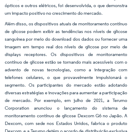
ópticos e outros elétricos, foi desenvolvida, o que demonstra
um impacto positivo no crescimento do mercado.
Além disso, os dispositivos atuais de monitoramento contínuo
de glicose podem exibir as tendências nos níveis de glicose
sanguínea por meio do download dos dados ou fornecer uma
imagem em tempo real dos níveis de glicose por meio de
displays receptores. Os dispositivos de monitoramento
contínuo de glicose estão se tornando mais acessíveis com o
advento de novas tecnologias, como a integração com
telefones celulares, o que provavelmente impulsionará o
segmento. Os participantes do mercado estão adotando
diversas estratégias e inovações para aumentar a participação
de mercado. Por exemplo, em julho de 2021, a Terumo
Corporation anunciou o lançamento do sistema de
monitoramento contínuo de glicose Dexcom G6 no Japão. A
Dexcom, com sede nos Estados Unidos, fabrica o produto
Dexcom, e a Terumo detém o acordo de distribuição exclusiva