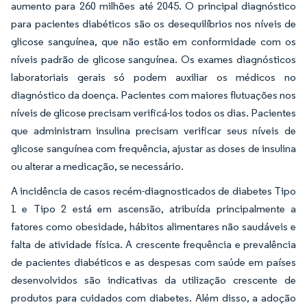
aumento para 260 milhões até 2045. O principal diagnóstico
para pacientes diabéticos são os desequilíbrios nos níveis de
glicose sanguínea, que não estão em conformidade com os
níveis padrão de glicose sanguínea. Os exames diagnósticos
laboratoriais gerais só podem auxiliar os médicos no
diagnóstico da doença. Pacientes com maiores flutuações nos
níveis de glicose precisam verificá-los todos os dias. Pacientes
que administram insulina precisam verificar seus níveis de
glicose sanguínea com frequência, ajustar as doses de insulina
ou alterar a medicação, se necessário.
A incidência de casos recém-diagnosticados de diabetes Tipo
1 e Tipo 2 está em ascensão, atribuída principalmente a
fatores como obesidade, hábitos alimentares não saudáveis e
falta de atividade física. A crescente frequência e prevalência
de pacientes diabéticos e as despesas com saúde em países
desenvolvidos são indicativas da utilização crescente de
produtos para cuidados com diabetes. Além disso, a adoção