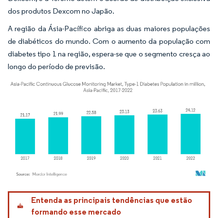
dos produtos Dexcom no Japão.
A região da Ásia-Pacífico abriga as duas maiores populações
de diabéticos do mundo. Com o aumento da população com
diabetes tipo 1 na região, espera-se que o segmento cresça ao
longo do período de previsão.
Imagem © Mordor Intelligence. O reuso requer atribuição conforme CC BY 4.0.
Entenda as principais tendências que estão
formando esse mercado