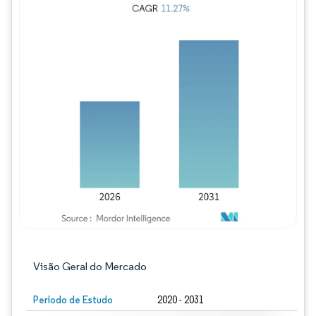
Imagem © Mordor Intelligence. O reuso req
Visão Geral do Mercado
Período de Estudo
2020 - 2031