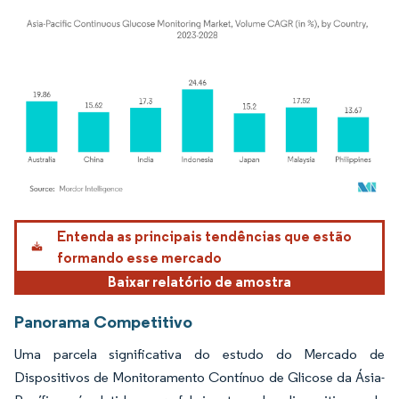
Imagem © Mordor Intelligence. O reuso requer atribuição conforme CC BY 4.0.
Entenda as principais tendências que estão
formando esse mercado
Baixar relatório de amostra
Panorama Competitivo
Uma parcela significativa do estudo do Mercado de
Dispositivos de Monitoramento Contínuo de Glicose da Ásia-