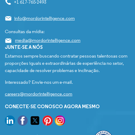
+1 617-765-2493
info@mordorintelligence.com
Consultas da mídia:
media@mordorintelligence.com
JUNTE-SE A NÓS
Estamos sempre buscando contratar pessoas talentosas com
proporções iguais e extraordinárias de experiência no setor,
capacidade de resolver problemas e inclinação.
Interessado? Envie-nos um e-mail.
careers@mordorintelligence.com
CONECTE-SE CONOSCO AGORA MESMO