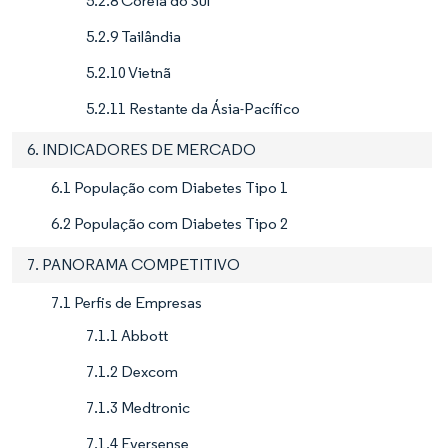
5.2.8 Coreia do Sul
5.2.9 Tailândia
5.2.10 Vietnã
5.2.11 Restante da Ásia-Pacífico
6. INDICADORES DE MERCADO
6.1 População com Diabetes Tipo 1
6.2 População com Diabetes Tipo 2
7. PANORAMA COMPETITIVO
7.1 Perfis de Empresas
7.1.1 Abbott
7.1.2 Dexcom
7.1.3 Medtronic
7.1.4 Eversense