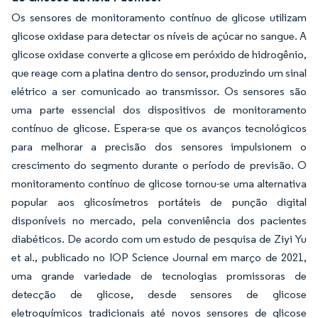
Os sensores de monitoramento contínuo de glicose utilizam
glicose oxidase para detectar os níveis de açúcar no sangue. A
glicose oxidase converte a glicose em peróxido de hidrogênio,
que reage com a platina dentro do sensor, produzindo um sinal
elétrico a ser comunicado ao transmissor. Os sensores são
uma parte essencial dos dispositivos de monitoramento
contínuo de glicose. Espera-se que os avanços tecnológicos
para melhorar a precisão dos sensores impulsionem o
crescimento do segmento durante o período de previsão. O
monitoramento contínuo de glicose tornou-se uma alternativa
popular aos glicosímetros portáteis de punção digital
disponíveis no mercado, pela conveniência dos pacientes
diabéticos. De acordo com um estudo de pesquisa de Ziyi Yu
et al., publicado no IOP Science Journal em março de 2021,
uma grande variedade de tecnologias promissoras de
detecção de glicose, desde sensores de glicose
eletroquímicos tradicionais até novos sensores de glicose