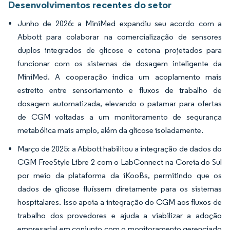
Desenvolvimentos recentes do setor
Junho de 2026: a MiniMed expandiu seu acordo com a
Abbott para colaborar na comercialização de sensores
duplos integrados de glicose e cetona projetados para
funcionar com os sistemas de dosagem inteligente da
MiniMed. A cooperação indica um acoplamento mais
estreito entre sensoriamento e fluxos de trabalho de
dosagem automatizada, elevando o patamar para ofertas
de CGM voltadas a um monitoramento de segurança
metabólica mais amplo, além da glicose isoladamente.
Março de 2025: a Abbott habilitou a integração de dados do
CGM FreeStyle Libre 2 com o LabConnect na Coreia do Sul
por meio da plataforma da iKooBs, permitindo que os
dados de glicose fluíssem diretamente para os sistemas
hospitalares. Isso apoia a integração do CGM aos fluxos de
trabalho dos provedores e ajuda a viabilizar a adoção
empresarial em conjunto com o monitoramento gerenciado