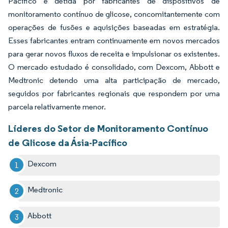
Pacífico é detida por fabricantes de dispositivos de
monitoramento contínuo de glicose, concomitantemente com
operações de fusões e aquisições baseadas em estratégia.
Esses fabricantes entram continuamente em novos mercados
para gerar novos fluxos de receita e impulsionar os existentes.
O mercado estudado é consolidado, com Dexcom, Abbott e
Medtronic detendo uma alta participação de mercado,
seguidos por fabricantes regionais que respondem por uma
parcela relativamente menor.
Líderes do Setor de Monitoramento Contínuo
de Glicose da Ásia-Pacífico
Dexcom
Medtronic
Abbott