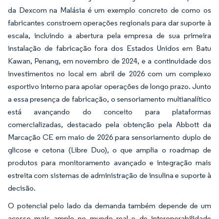
da Dexcom na Malásia é um exemplo concreto de como os
fabricantes constroem operações regionais para dar suporte à
escala, incluindo a abertura pela empresa de sua primeira
instalação de fabricação fora dos Estados Unidos em Batu
Kawan, Penang, em novembro de 2024, e a continuidade dos
investimentos no local em abril de 2026 com um complexo
esportivo interno para apoiar operações de longo prazo. Junto
a essa presença de fabricação, o sensoriamento multianalítico
está avançando do conceito para plataformas
comercializadas, destacado pela obtenção pela Abbott da
Marcação CE em maio de 2026 para sensoriamento duplo de
glicose e cetona (Libre Duo), o que amplia o roadmap de
produtos para monitoramento avançado e integração mais
estreita com sistemas de administração de insulina e suporte à
decisão.
O potencial pelo lado da demanda também depende de um
acesso mais amplo no mundo real e de interoperabilidade