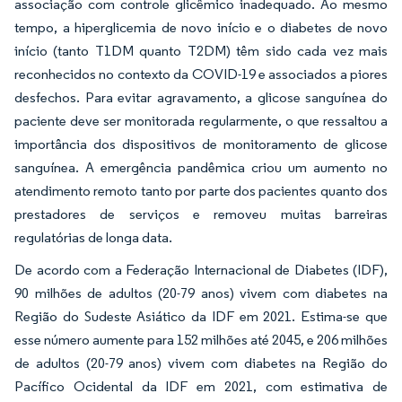
associação com controle glicêmico inadequado. Ao mesmo
tempo, a hiperglicemia de novo início e o diabetes de novo
início (tanto T1DM quanto T2DM) têm sido cada vez mais
reconhecidos no contexto da COVID-19 e associados a piores
desfechos. Para evitar agravamento, a glicose sanguínea do
paciente deve ser monitorada regularmente, o que ressaltou a
importância dos dispositivos de monitoramento de glicose
sanguínea. A emergência pandêmica criou um aumento no
atendimento remoto tanto por parte dos pacientes quanto dos
prestadores de serviços e removeu muitas barreiras
regulatórias de longa data.
De acordo com a Federação Internacional de Diabetes (IDF),
90 milhões de adultos (20-79 anos) vivem com diabetes na
Região do Sudeste Asiático da IDF em 2021. Estima-se que
esse número aumente para 152 milhões até 2045, e 206 milhões
de adultos (20-79 anos) vivem com diabetes na Região do
Pacífico Ocidental da IDF em 2021, com estimativa de