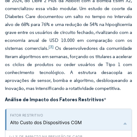
de 2024, do Libre 2 Plus da Abbott com a bomba t:slim X2,
comercializou essa visão modular. Um estudo de coorte da
Diabetes Care documentou um salto no tempo no intervalo
alvo de 68% para 76% e uma redução de 54% na hipoglicemia
grave entre os usuários de circuito fechado, rivalizando com a
economia anual de USD 10.000 em comparação com os
[3]
sistemas comerciais.
Os desenvolvedores da comunidade
iteram algoritmos em semanas, forçando os titulares a acelerar
os ciclos de produtos ou ceder usuários de Tipo 1 com
conhecimento tecnológico. A estrutura desacopla as
aprovações de sensor, bomba e algoritmo, desbloqueando a
inovação, mas intensificando a rotatividade competitiva.
Análise de Impacto dos Fatores Restritivos
*
Alto Custo dos Dispositivos CGM