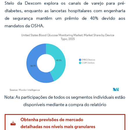
Stelo da Dexcom explora os canais de varejo para pré-
diabetes, enquanto as lancetas hospitalares com engenharia
de segurança mantêm um prêmio de 40% devido aos
mandatos da OSHA.
Imagem © Mordor Intelligence. O reuso requer atribuição conforme CC BY 4.0.