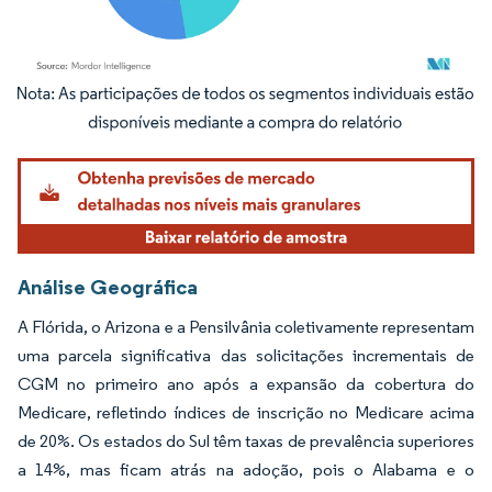
Imagem © Mordor Intelligence. O reuso requer atribuição conforme CC BY 4.0.
Análise Geográfica
A Flórida, o Arizona e a Pensilvânia coletivamente representam
uma parcela significativa das solicitações incrementais de
CGM no primeiro ano após a expansão da cobertura do
Medicare, refletindo índices de inscrição no Medicare acima
de 20%. Os estados do Sul têm taxas de prevalência superiores
a 14%, mas ficam atrás na adoção, pois o Alabama e o