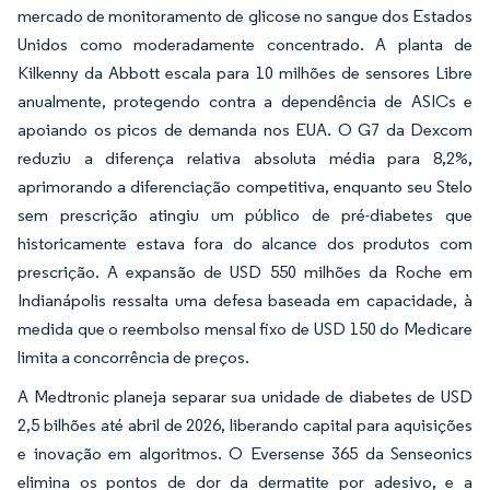
mercado de monitoramento de glicose no sangue dos Estados
Unidos como moderadamente concentrado. A planta de
Kilkenny da Abbott escala para 10 milhões de sensores Libre
anualmente, protegendo contra a dependência de ASICs e
apoiando os picos de demanda nos EUA. O G7 da Dexcom
reduziu a diferença relativa absoluta média para 8,2%,
aprimorando a diferenciação competitiva, enquanto seu Stelo
sem prescrição atingiu um público de pré-diabetes que
historicamente estava fora do alcance dos produtos com
prescrição. A expansão de USD 550 milhões da Roche em
Indianápolis ressalta uma defesa baseada em capacidade, à
medida que o reembolso mensal fixo de USD 150 do Medicare
limita a concorrência de preços.
A Medtronic planeja separar sua unidade de diabetes de USD
2,5 bilhões até abril de 2026, liberando capital para aquisições
e inovação em algoritmos. O Eversense 365 da Senseonics
elimina os pontos de dor da dermatite por adesivo, e a