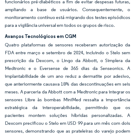
funcionários pré-diabéticos a fim de evitar despesas futuras,
ampliando a base de usuários. Consequentemente, o
monitoramento contínuo está migrando dos testes episódicos
para a vigilância universal em todos os grupos de risco.
Avanços Tecnológicos em CGM
Quatro plataformas de sensores receberam autorização da
FDA entre março e setembro de 2024, incluindo o Stelo sem
prescrição da Dexcom, o Lingo da Abbott, o Simplera da
Medtronic e o Eversense de 365 dias da Senseonics. A
implantabilidade de um ano reduz a dermatite por adesivo,
que anteriormente causava 18% das descontinuações em seis
meses. A parceria da Abbott com a Medtronic para integrar os
sensores Libre às bombas MiniMed ressalta a importância
estratégica da interoperabilidade, permitindo que os
pacientes montem soluções híbridas personalizadas. A
Dexcom precificou o Stelo em USD 99 para um mês com dois
sensores, demonstrando que as prateleiras do varejo podem