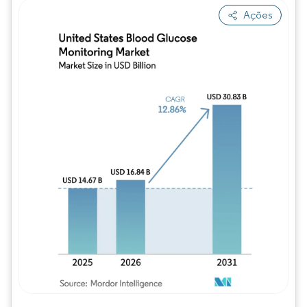
Ações
Imagem © Mordor Intelligence. O reuso req