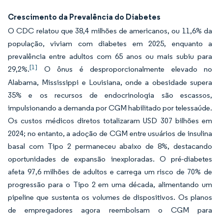
Crescimento da Prevalência do Diabetes
O CDC relatou que 38,4 milhões de americanos, ou 11,6% da
população, viviam com diabetes em 2025, enquanto a
prevalência entre adultos com 65 anos ou mais subiu para
[1]
29,2%.
O ônus é desproporcionalmente elevado no
Alabama, Mississippi e Louisiana, onde a obesidade supera
35% e os recursos de endocrinologia são escassos,
impulsionando a demanda por CGM habilitado por telessaúde.
Os custos médicos diretos totalizaram USD 307 bilhões em
2024; no entanto, a adoção de CGM entre usuários de insulina
basal com Tipo 2 permaneceu abaixo de 8%, destacando
oportunidades de expansão inexploradas. O pré-diabetes
afeta 97,6 milhões de adultos e carrega um risco de 70% de
progressão para o Tipo 2 em uma década, alimentando um
pipeline que sustenta os volumes de dispositivos. Os planos
de empregadores agora reembolsam o CGM para