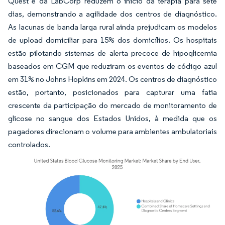
Quest e da LabCorp reduzem o início da terapia para sete
dias, demonstrando a agilidade dos centros de diagnóstico.
As lacunas de banda larga rural ainda prejudicam os modelos
de upload domiciliar para 15% dos domicílios. Os hospitais
estão pilotando sistemas de alerta precoce de hipoglicemia
baseados em CGM que reduziram os eventos de código azul
em 31% no Johns Hopkins em 2024. Os centros de diagnóstico
estão, portanto, posicionados para capturar uma fatia
crescente da participação do mercado de monitoramento de
glicose no sangue dos Estados Unidos, à medida que os
pagadores direcionam o volume para ambientes ambulatoriais
controlados.