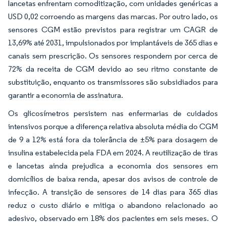
lancetas enfrentam comoditização, com unidades genéricas a
USD 0,02 corroendo as margens das marcas. Por outro lado, os
sensores CGM estão previstos para registrar um CAGR de
13,69% até 2031, impulsionados por implantáveis de 365 dias e
canais sem prescrição. Os sensores respondem por cerca de
72% da receita de CGM devido ao seu ritmo constante de
substituição, enquanto os transmissores são subsidiados para
garantir a economia de assinatura.
Os glicosímetros persistem nas enfermarias de cuidados
intensivos porque a diferença relativa absoluta média do CGM
de 9 a 12% está fora da tolerância de ±5% para dosagem de
insulina estabelecida pela FDA em 2024. A reutilização de tiras
e lancetas ainda prejudica a economia dos sensores em
domicílios de baixa renda, apesar dos avisos de controle de
infecção. A transição de sensores de 14 dias para 365 dias
reduz o custo diário e mitiga o abandono relacionado ao
adesivo, observado em 18% dos pacientes em seis meses. O