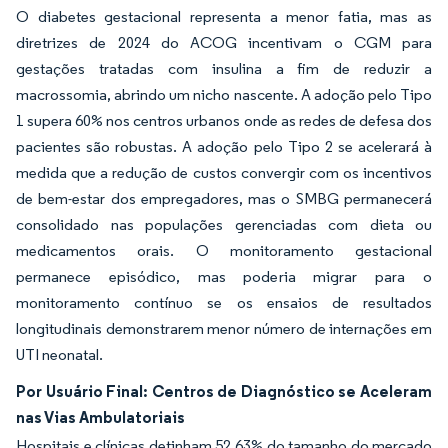
O diabetes gestacional representa a menor fatia, mas as
diretrizes de 2024 do ACOG incentivam o CGM para
gestações tratadas com insulina a fim de reduzir a
macrossomia, abrindo um nicho nascente. A adoção pelo Tipo
1 supera 60% nos centros urbanos onde as redes de defesa dos
pacientes são robustas. A adoção pelo Tipo 2 se acelerará à
medida que a redução de custos convergir com os incentivos
de bem-estar dos empregadores, mas o SMBG permanecerá
consolidado nas populações gerenciadas com dieta ou
medicamentos orais. O monitoramento gestacional
permanece episódico, mas poderia migrar para o
monitoramento contínuo se os ensaios de resultados
longitudinais demonstrarem menor número de internações em
UTI neonatal.
Por Usuário Final: Centros de Diagnóstico se Aceleram
nas Vias Ambulatoriais
Hospitais e clínicas detinham 52,63% do tamanho do mercado