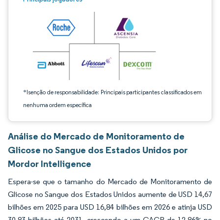
*Isenção de responsabilidade: Principais participantes classificados em
nenhuma ordem específica
Análise do Mercado de Monitoramento de
Glicose no Sangue dos Estados Unidos por
Mordor Intelligence
Espera-se que o tamanho do Mercado de Monitoramento de
Glicose no Sangue dos Estados Unidos aumente de USD 14,67
bilhões em 2025 para USD 16,84 bilhões em 2026 e atinja USD
30,83 bilhões até 2031, crescendo a um CAGR de 12,86% no