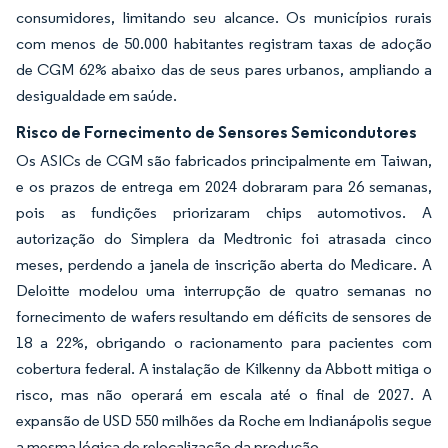
consumidores, limitando seu alcance. Os municípios rurais
com menos de 50.000 habitantes registram taxas de adoção
de CGM 62% abaixo das de seus pares urbanos, ampliando a
desigualdade em saúde.
Risco de Fornecimento de Sensores Semicondutores
Os ASICs de CGM são fabricados principalmente em Taiwan,
e os prazos de entrega em 2024 dobraram para 26 semanas,
pois as fundições priorizaram chips automotivos. A
autorização do Simplera da Medtronic foi atrasada cinco
meses, perdendo a janela de inscrição aberta do Medicare. A
Deloitte modelou uma interrupção de quatro semanas no
fornecimento de wafers resultando em déficits de sensores de
18 a 22%, obrigando o racionamento para pacientes com
cobertura federal. A instalação de Kilkenny da Abbott mitiga o
risco, mas não operará em escala até o final de 2027. A
expansão de USD 550 milhões da Roche em Indianápolis segue
a mesma lógica de relocalização da produção.