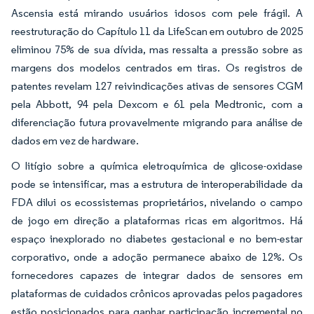
Ascensia está mirando usuários idosos com pele frágil. A
reestruturação do Capítulo 11 da LifeScan em outubro de 2025
eliminou 75% de sua dívida, mas ressalta a pressão sobre as
margens dos modelos centrados em tiras. Os registros de
patentes revelam 127 reivindicações ativas de sensores CGM
pela Abbott, 94 pela Dexcom e 61 pela Medtronic, com a
diferenciação futura provavelmente migrando para análise de
dados em vez de hardware.
O litígio sobre a química eletroquímica de glicose-oxidase
pode se intensificar, mas a estrutura de interoperabilidade da
FDA dilui os ecossistemas proprietários, nivelando o campo
de jogo em direção a plataformas ricas em algoritmos. Há
espaço inexplorado no diabetes gestacional e no bem-estar
corporativo, onde a adoção permanece abaixo de 12%. Os
fornecedores capazes de integrar dados de sensores em
plataformas de cuidados crônicos aprovadas pelos pagadores
estão posicionados para ganhar participação incremental no