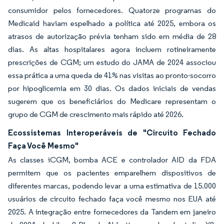
consumidor pelos fornecedores. Quatorze programas do
Medicaid haviam espelhado a política até 2025, embora os
atrasos de autorização prévia tenham sido em média de 28
dias. As altas hospitalares agora incluem rotineiramente
prescrições de CGM; um estudo do JAMA de 2024 associou
essa prática a uma queda de 41% nas visitas ao pronto-socorro
por hipoglicemia em 30 dias. Os dados iniciais de vendas
sugerem que os beneficiários do Medicare representam o
grupo de CGM de crescimento mais rápido até 2026.
Ecossistemas Interoperáveis de "Circuito Fechado
Faça Você Mesmo"
As classes iCGM, bomba ACE e controlador AID da FDA
permitem que os pacientes emparelhem dispositivos de
diferentes marcas, podendo levar a uma estimativa de 15.000
usuários de circuito fechado faça você mesmo nos EUA até
2025. A integração entre fornecedores da Tandem em janeiro