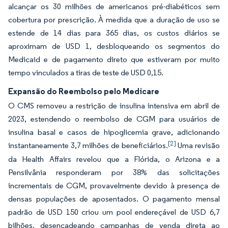
alcançar os 30 milhões de americanos pré-diabéticos sem
cobertura por prescrição. À medida que a duração de uso se
estende de 14 dias para 365 dias, os custos diários se
aproximam de USD 1, desbloqueando os segmentos do
Medicaid e de pagamento direto que estiveram por muito
tempo vinculados a tiras de teste de USD 0,15.
Expansão do Reembolso pelo Medicare
O CMS removeu a restrição de insulina intensiva em abril de
2023, estendendo o reembolso de CGM para usuários de
insulina basal e casos de hipoglicemia grave, adicionando
[2]
instantaneamente 3,7 milhões de beneficiários.
Uma revisão
da Health Affairs revelou que a Flórida, o Arizona e a
Pensilvânia responderam por 38% das solicitações
incrementais de CGM, provavelmente devido à presença de
densas populações de aposentados. O pagamento mensal
padrão de USD 150 criou um pool endereçável de USD 6,7
bilhões, desencadeando campanhas de venda direta ao