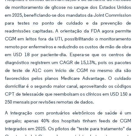
de monitoramento de glicose no sangue dos Estados Unidos
em 2025, beneficiando-se dos mandatos da Joint Commission
para testes no ponto de cuidado e da prevenção de
readmissões capitadas. A orientação da FDA agora permite
CGM em leitos fora da UTI, possibilitando o monitoramento
remoto por enfermeiros e reduzindo os custos de mão de obra
em USD 18 por paciente-dia. Espera-se que os centros de
diagnóstico registrem um CAGR de 15,13%, pois os pacotes
de teste de A1C com início de CGM no mesmo dia são
favorecidos pelos planos Medicare Advantage. O cuidado
domiciliar é o segundo maior canal, aproveitando os códigos
CPT de telessaúde que reembolsam os clínicos em USD 150 a
250 mensais por revisões remotas de dados.
A integração com prontuários eletrônicos de saúde é um
gargalo; apenas 40% dos hospitais tinham feeds de CGM
integrados em 2025. Os pilotos de "teste para tratamento" da