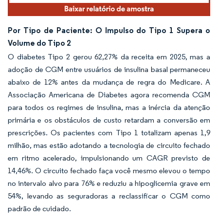
Por Tipo de Paciente: O Impulso do Tipo 1 Supera o
Volume do Tipo 2
O diabetes Tipo 2 gerou 62,27% da receita em 2025, mas a
adoção de CGM entre usuários de insulina basal permaneceu
abaixo de 12% antes da mudança de regra do Medicare. A
Associação Americana de Diabetes agora recomenda CGM
para todos os regimes de insulina, mas a inércia da atenção
primária e os obstáculos de custo retardam a conversão em
prescrições. Os pacientes com Tipo 1 totalizam apenas 1,9
milhão, mas estão adotando a tecnologia de circuito fechado
em ritmo acelerado, impulsionando um CAGR previsto de
14,46%. O circuito fechado faça você mesmo elevou o tempo
no intervalo alvo para 76% e reduziu a hipoglicemia grave em
54%, levando as seguradoras a reclassificar o CGM como
padrão de cuidado.