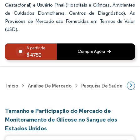
Gestacional) e Usuário Final (Hospitais e Clínicas, Ambientes
de Cuidados Domiciliares, Centros de Diagnóstico). As
Previsões de Mercado são Fornecidas em Termos de Valor
(USD).
4750
Início
Análise De Mercado
Pesquisa De Saúde
Pes
Tamanho e Participação do Mercado de
Monitoramento de Glicose no Sangue dos
Estados Unidos