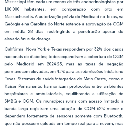
Mississippi têm cada um menos de três endocrinologistas por
100.000 habitantes, em comparação com oito em
Massachusetts. A autorização prévia do Medicaid no Texas, na
Geórgia e na Carolina do Norte estende a aprovação de CGM
em média 28 dias, restringindo a penetração apesar do
elevado ônus da doença.
Califórnia, Nova York e Texas respondem por 32% dos casos
nacionais de diabetes; todos expandiram a cobertura de CGM
pelo Medicaid em 2024-25, mas as taxas de negação
permanecem elevadas, em 41% para as submissões iniciais no
Texas. Sistemas de saúde integrados do Meio-Oeste, como o
Kaiser Permanente, harmonizam protocolos entre ambientes
hospitalares e ambulatoriais, equilibrando a utilização de
SMBG e CGM. Os municípios rurais com acesso limitado à
banda larga registram uma adoção de CGM 62% menor e
dependem fortemente de sensores somente com Bluetooth,
que não possuem uploads em tempo real para a nuvem, mas