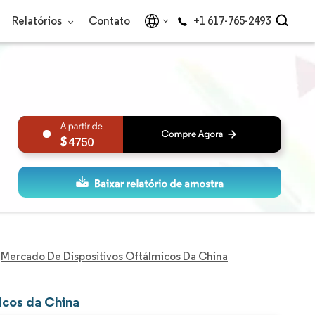
Relatórios
Contato
+1 617-765-2493
4750
Mercado De Dispositivos Oftálmicos Da China
icos da China