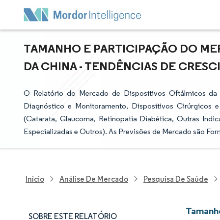
TAMANHO E PARTICIPAÇÃO DO ME
DA CHINA - TENDÊNCIAS DE CRESCI
O Relatório do Mercado de Dispositivos Oftálmicos da
Diagnóstico e Monitoramento, Dispositivos Cirúrgicos 
(Catarata, Glaucoma, Retinopatia Diabética, Outras Indic
Especializadas e Outros). As Previsões de Mercado são For
Início
Análise De Mercado
Pesquisa De Saúde
Tamanho
SOBRE ESTE RELATÓRIO