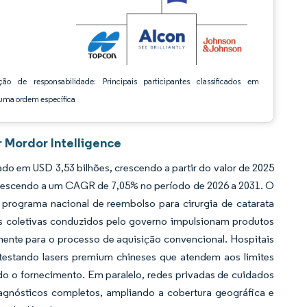
ção de responsabilidade: Principais participantes classificados em
ma ordem específica
 Mordor Intelligence
o em USD 3,53 bilhões, crescendo a partir do valor de 2025
crescendo a um CAGR de 7,05% no período de 2026 a 2031. O
programa nacional de reembolso para cirurgia de catarata
s coletivas conduzidos pelo governo impulsionam produtos
ente para o processo de aquisição convencional. Hospitais
 testando lasers premium chineses que atendem aos limites
ndo o fornecimento. Em paralelo, redes privadas de cuidados
diagnósticos completos, ampliando a cobertura geográfica e