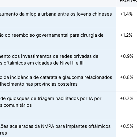
PREVISÃ
aumento da miopia urbana entre os jovens chineses
+1.4%
o do reembolso governamental para cirurgia de
+1.2%
a
ento dos investimentos de redes privadas de
+0.9%
 oftálmicos em cidades de Nível II e III
 da incidência de catarata e glaucoma relacionados
+0.8%
lhecimento nas províncias costeiras
de quiosques de triagem habilitados por IA por
+0.7%
is comunitários
ões aceleradas da NMPA para implantes oftálmicos
+0.5%
res