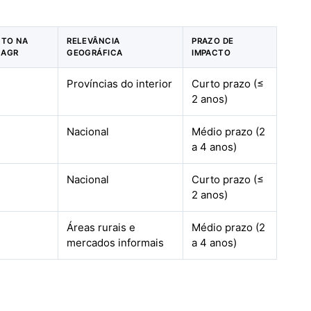
CTO NA
RELEVÂNCIA
PRAZO DE
CAGR
GEOGRÁFICA
IMPACTO
Províncias do interior
Curto prazo (≤
2 anos)
Nacional
Médio prazo (2
a 4 anos)
Nacional
Curto prazo (≤
2 anos)
Áreas rurais e
Médio prazo (2
mercados informais
a 4 anos)