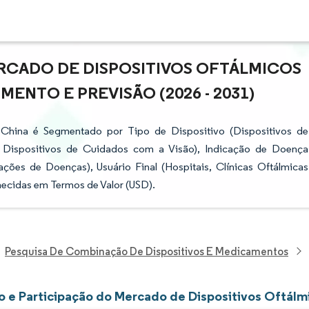
RCADO DE DISPOSITIVOS OFTÁLMICOS
MENTO E PREVISÃO (2026 - 2031)
 China é Segmentado por Tipo de Dispositivo (Dispositivos de
e Dispositivos de Cuidados com a Visão), Indicação de Doença
ações de Doenças), Usuário Final (Hospitais, Clínicas Oftálmicas
necidas em Termos de Valor (USD).
Pesquisa De Combinação De Dispositivos E Medicamentos
 e Participação do Mercado de Dispositivos Oftálm