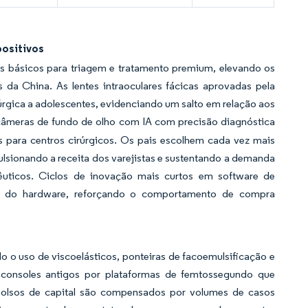
ositivos
os básicos para triagem e tratamento premium, elevando os
a China. As lentes intraoculares fácicas aprovadas pela
rgica a adolescentes, evidenciando um salto em relação aos
 câmeras de fundo de olho com IA com precisão diagnóstica
 para centros cirúrgicos. Os pais escolhem cada vez mais
ulsionando a receita dos varejistas e sustentando a demanda
êuticos. Ciclos de inovação mais curtos em software de
ão do hardware, reforçando o comportamento de compra
o o uso de viscoelásticos, ponteiras de facoemulsificação e
uir consoles antigos por plataformas de femtossegundo que
bolsos de capital são compensados por volumes de casos