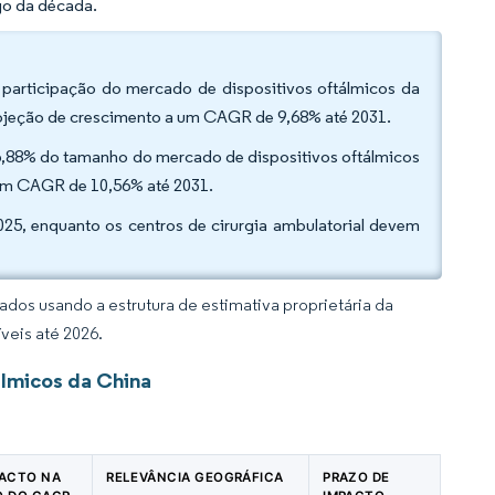
go da década.
 participação do mercado de dispositivos oftálmicos da
rojeção de crescimento a um CAGR de 9,68% até 2031.
36,88% do tamanho do mercado de dispositivos oftálmicos
 um CAGR de 10,56% até 2031.
025, enquanto os centros de cirurgia ambulatorial devem
dos usando a estrutura de estimativa proprietária da
veis até 2026.
álmicos da China
PACTO NA
RELEVÂNCIA GEOGRÁFICA
PRAZO DE