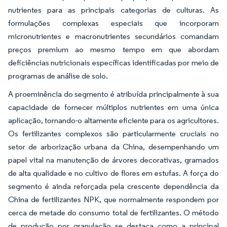
nutrientes para as principais categorias de culturas. As
formulações complexas especiais que incorporam
micronutrientes e macronutrientes secundários comandam
preços premium ao mesmo tempo em que abordam
deficiências nutricionais específicas identificadas por meio de
programas de análise de solo.
A proeminência do segmento é atribuída principalmente à sua
capacidade de fornecer múltiplos nutrientes em uma única
aplicação, tornando-o altamente eficiente para os agricultores.
Os fertilizantes complexos são particularmente cruciais no
setor de arborização urbana da China, desempenhando um
papel vital na manutenção de árvores decorativas, gramados
de alta qualidade e no cultivo de flores em estufas. A força do
segmento é ainda reforçada pela crescente dependência da
China de fertilizantes NPK, que normalmente respondem por
cerca de metade do consumo total de fertilizantes. O método
de produção por granulação se destaca como a principal