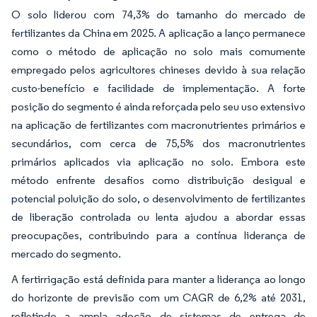
O solo liderou com 74,3% do tamanho do mercado de
fertilizantes da China em 2025. A aplicação a lanço permanece
como o método de aplicação no solo mais comumente
empregado pelos agricultores chineses devido à sua relação
custo-benefício e facilidade de implementação. A forte
posição do segmento é ainda reforçada pelo seu uso extensivo
na aplicação de fertilizantes com macronutrientes primários e
secundários, com cerca de 75,5% dos macronutrientes
primários aplicados via aplicação no solo. Embora este
método enfrente desafios como distribuição desigual e
potencial poluição do solo, o desenvolvimento de fertilizantes
de liberação controlada ou lenta ajudou a abordar essas
preocupações, contribuindo para a contínua liderança de
mercado do segmento.
A fertirrigação está definida para manter a liderança ao longo
do horizonte de previsão com um CAGR de 6,2% até 2031,
refletindo a ampla adoção de sistemas de entrega de