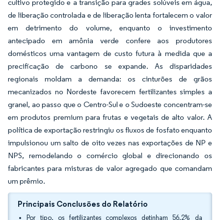
cultivo protegido e a transição para grades solúveis em água,
de liberação controlada e de liberação lenta fortalecem o valor
em detrimento do volume, enquanto o investimento
antecipado em amônia verde confere aos produtores
domésticos uma vantagem de custo futura à medida que a
precificação de carbono se expande. As disparidades
regionais moldam a demanda: os cinturões de grãos
mecanizados no Nordeste favorecem fertilizantes simples a
granel, ao passo que o Centro-Sul e o Sudoeste concentram-se
em produtos premium para frutas e vegetais de alto valor. A
política de exportação restringiu os fluxos de fosfato enquanto
impulsionou um salto de oito vezes nas exportações de NP e
NPS, remodelando o comércio global e direcionando os
fabricantes para misturas de valor agregado que comandam
um prêmio.
Principais Conclusões do Relatório
Por tipo, os fertilizantes complexos detinham 56,2% da