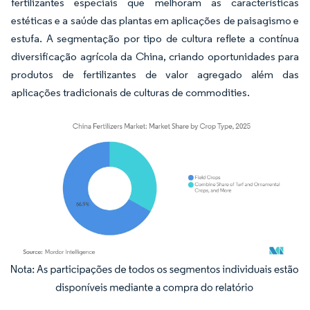
fertilizantes especiais que melhoram as características
estéticas e a saúde das plantas em aplicações de paisagismo e
estufa. A segmentação por tipo de cultura reflete a contínua
diversificação agrícola da China, criando oportunidades para
produtos de fertilizantes de valor agregado além das
aplicações tradicionais de culturas de commodities.
Imagem © Mordor Intelligence. O reuso requer atribuição conforme CC BY 4.0.