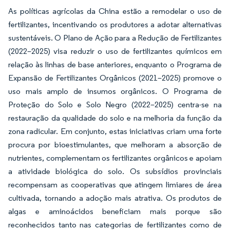
As políticas agrícolas da China estão a remodelar o uso de
fertilizantes, incentivando os produtores a adotar alternativas
sustentáveis. O Plano de Ação para a Redução de Fertilizantes
(2022–2025) visa reduzir o uso de fertilizantes químicos em
relação às linhas de base anteriores, enquanto o Programa de
Expansão de Fertilizantes Orgânicos (2021–2025) promove o
uso mais amplo de insumos orgânicos. O Programa de
Proteção do Solo e Solo Negro (2022–2025) centra-se na
restauração da qualidade do solo e na melhoria da função da
zona radicular. Em conjunto, estas iniciativas criam uma forte
procura por bioestimulantes, que melhoram a absorção de
nutrientes, complementam os fertilizantes orgânicos e apoiam
a atividade biológica do solo. Os subsídios provinciais
recompensam as cooperativas que atingem limiares de área
cultivada, tornando a adoção mais atrativa. Os produtos de
algas e aminoácidos beneficiam mais porque são
reconhecidos tanto nas categorias de fertilizantes como de