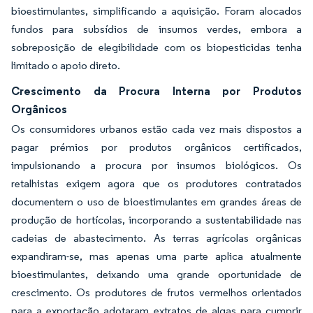
bioestimulantes, simplificando a aquisição. Foram alocados
fundos para subsídios de insumos verdes, embora a
sobreposição de elegibilidade com os biopesticidas tenha
limitado o apoio direto.
Crescimento da Procura Interna por Produtos
Orgânicos
Os consumidores urbanos estão cada vez mais dispostos a
pagar prémios por produtos orgânicos certificados,
impulsionando a procura por insumos biológicos. Os
retalhistas exigem agora que os produtores contratados
documentem o uso de bioestimulantes em grandes áreas de
produção de hortícolas, incorporando a sustentabilidade nas
cadeias de abastecimento. As terras agrícolas orgânicas
expandiram-se, mas apenas uma parte aplica atualmente
bioestimulantes, deixando uma grande oportunidade de
crescimento. Os produtores de frutos vermelhos orientados
para a exportação adotaram extratos de algas para cumprir