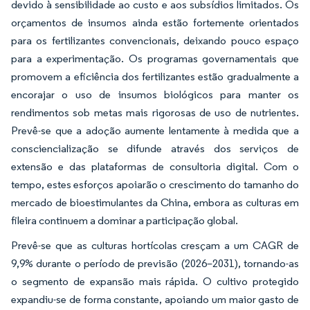
devido à sensibilidade ao custo e aos subsídios limitados. Os
orçamentos de insumos ainda estão fortemente orientados
para os fertilizantes convencionais, deixando pouco espaço
para a experimentação. Os programas governamentais que
promovem a eficiência dos fertilizantes estão gradualmente a
encorajar o uso de insumos biológicos para manter os
rendimentos sob metas mais rigorosas de uso de nutrientes.
Prevê-se que a adoção aumente lentamente à medida que a
consciencialização se difunde através dos serviços de
extensão e das plataformas de consultoria digital. Com o
tempo, estes esforços apoiarão o crescimento do tamanho do
mercado de bioestimulantes da China, embora as culturas em
fileira continuem a dominar a participação global.
Prevê-se que as culturas hortícolas cresçam a um CAGR de
9,9% durante o período de previsão (2026–2031), tornando-as
o segmento de expansão mais rápida. O cultivo protegido
expandiu-se de forma constante, apoiando um maior gasto de