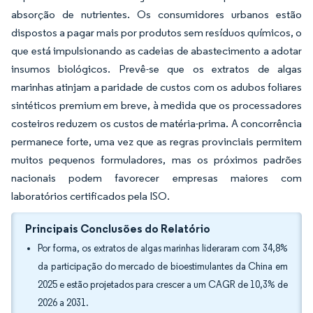
absorção de nutrientes. Os consumidores urbanos estão
dispostos a pagar mais por produtos sem resíduos químicos, o
que está impulsionando as cadeias de abastecimento a adotar
insumos biológicos. Prevê-se que os extratos de algas
marinhas atinjam a paridade de custos com os adubos foliares
sintéticos premium em breve, à medida que os processadores
costeiros reduzem os custos de matéria-prima. A concorrência
permanece forte, uma vez que as regras provinciais permitem
muitos pequenos formuladores, mas os próximos padrões
nacionais podem favorecer empresas maiores com
laboratórios certificados pela ISO.
Principais Conclusões do Relatório
Por forma, os extratos de algas marinhas lideraram com 34,8%
da participação do mercado de bioestimulantes da China em
2025 e estão projetados para crescer a um CAGR de 10,3% de
2026 a 2031.