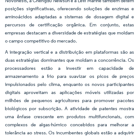
Novonesis, a Chengdu Newsun e a Leili Marine também detêm
posições significativas, oferecendo soluções de enzimas e
aminoácidos adaptadas a sistemas de dosagem digital e
percursos de certificação orgânica. Em conjunto, estas
empresas destacam a diversidade de estratégias que moldam
o campo competitivo do mercado.
A integração vertical e a distribuição em plataformas são as
duas estratégias dominantes que moldam a concorrência. Os
processadores estão a investir em capacidade de
armazenamento a frio para suavizar os picos de preços
impulsionados pelo clima, enquanto os novos participantes
digitais aproveitam as aplicações móveis utilizadas por
milhões de pequenos agricultores para promover pacotes
biológicos por subscrição. A atividade de patentes mostra
uma ênfase crescente em produtos multifuncionais, com
complexos de algas-húmico concebidos para melhorar a
tolerância ao stress. Os incumbentes globais estão a adquirir