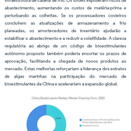
infraestrutura de cadeia de frio. Os tufões expuseram riscos de
abastecimento, aumentando os custos de matéria-prima e
perturbando as colheitas. Se os processadores costeiros
concluírem as atualizações de armazenamento a frio
planeadas, os amortecedores de inventário ajudarão a
estabilizar o abastecimento e a reduzir a volatilidade. A clareza
regulatória ao abrigo de um código de bioestimulantes
autónomo proposto também poderia encurtar os prazos de
aprovação, facilitando a chegada de novos produtos ao
mercado. Estas melhorias reforçariam a liderança dos extratos
de algas marinhas na participação do mercado de
bioestimulantes da China e acelerariam a expansão global.