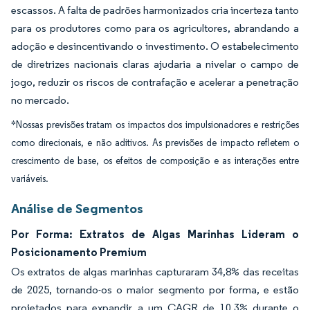
escassos. A falta de padrões harmonizados cria incerteza tanto
para os produtores como para os agricultores, abrandando a
adoção e desincentivando o investimento. O estabelecimento
de diretrizes nacionais claras ajudaria a nivelar o campo de
jogo, reduzir os riscos de contrafação e acelerar a penetração
no mercado.
*Nossas previsões tratam os impactos dos impulsionadores e restrições
como direcionais, e não aditivos. As previsões de impacto refletem o
crescimento de base, os efeitos de composição e as interações entre
variáveis.
Análise de Segmentos
Por Forma: Extratos de Algas Marinhas Lideram o
Posicionamento Premium
Os extratos de algas marinhas capturaram 34,8% das receitas
de 2025, tornando-os o maior segmento por forma, e estão
projetados para expandir a um CAGR de 10,3% durante o