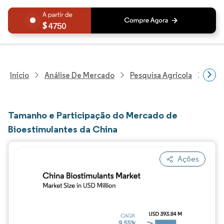
4750
Início
Análise De Mercado
Pesquisa Agrícola
Pesq
Tamanho e Participação do Mercado de
Bioestimulantes da China
Ações