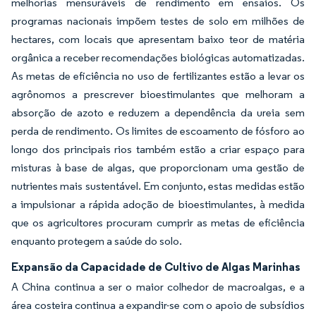
melhorias mensuráveis de rendimento em ensaios. Os
programas nacionais impõem testes de solo em milhões de
hectares, com locais que apresentam baixo teor de matéria
orgânica a receber recomendações biológicas automatizadas.
As metas de eficiência no uso de fertilizantes estão a levar os
agrônomos a prescrever bioestimulantes que melhoram a
absorção de azoto e reduzem a dependência da ureia sem
perda de rendimento. Os limites de escoamento de fósforo ao
longo dos principais rios também estão a criar espaço para
misturas à base de algas, que proporcionam uma gestão de
nutrientes mais sustentável. Em conjunto, estas medidas estão
a impulsionar a rápida adoção de bioestimulantes, à medida
que os agricultores procuram cumprir as metas de eficiência
enquanto protegem a saúde do solo.
Expansão da Capacidade de Cultivo de Algas Marinhas
A China continua a ser o maior colhedor de macroalgas, e a
área costeira continua a expandir-se com o apoio de subsídios