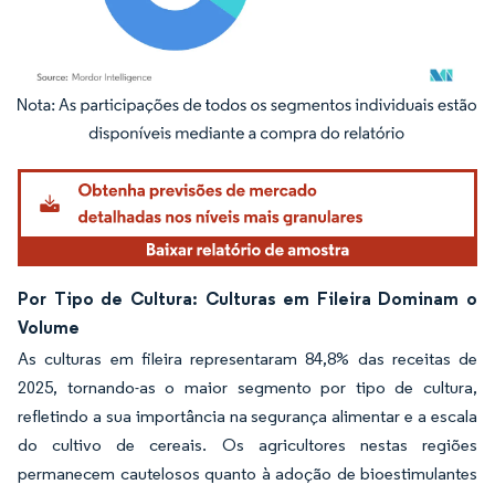
Imagem © Mordor Intelligence. O reuso requer atribuição conforme CC BY 4.0.
Por Tipo de Cultura: Culturas em Fileira Dominam o
Volume
As culturas em fileira representaram 84,8% das receitas de
2025, tornando-as o maior segmento por tipo de cultura,
refletindo a sua importância na segurança alimentar e a escala
do cultivo de cereais. Os agricultores nestas regiões
permanecem cautelosos quanto à adoção de bioestimulantes