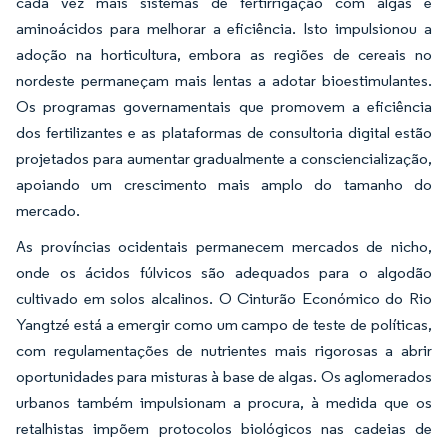
cada vez mais sistemas de fertirrigação com algas e
aminoácidos para melhorar a eficiência. Isto impulsionou a
adoção na horticultura, embora as regiões de cereais no
nordeste permaneçam mais lentas a adotar bioestimulantes.
Os programas governamentais que promovem a eficiência
dos fertilizantes e as plataformas de consultoria digital estão
projetados para aumentar gradualmente a consciencialização,
apoiando um crescimento mais amplo do tamanho do
mercado.
As províncias ocidentais permanecem mercados de nicho,
onde os ácidos fúlvicos são adequados para o algodão
cultivado em solos alcalinos. O Cinturão Económico do Rio
Yangtzé está a emergir como um campo de teste de políticas,
com regulamentações de nutrientes mais rigorosas a abrir
oportunidades para misturas à base de algas. Os aglomerados
urbanos também impulsionam a procura, à medida que os
retalhistas impõem protocolos biológicos nas cadeias de