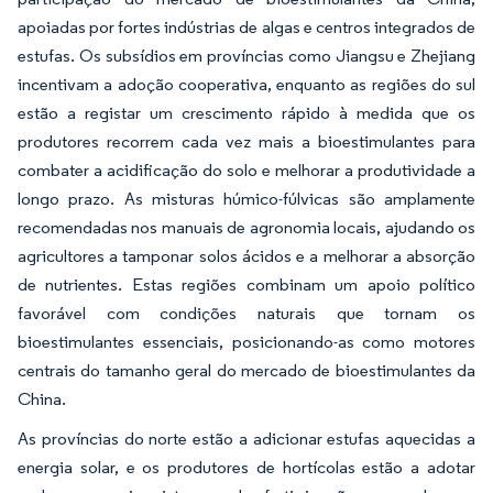
apoiadas por fortes indústrias de algas e centros integrados de
estufas. Os subsídios em províncias como Jiangsu e Zhejiang
incentivam a adoção cooperativa, enquanto as regiões do sul
estão a registar um crescimento rápido à medida que os
produtores recorrem cada vez mais a bioestimulantes para
combater a acidificação do solo e melhorar a produtividade a
longo prazo. As misturas húmico-fúlvicas são amplamente
recomendadas nos manuais de agronomia locais, ajudando os
agricultores a tamponar solos ácidos e a melhorar a absorção
de nutrientes. Estas regiões combinam um apoio político
favorável com condições naturais que tornam os
bioestimulantes essenciais, posicionando-as como motores
centrais do tamanho geral do mercado de bioestimulantes da
China.
As províncias do norte estão a adicionar estufas aquecidas a
energia solar, e os produtores de hortícolas estão a adotar