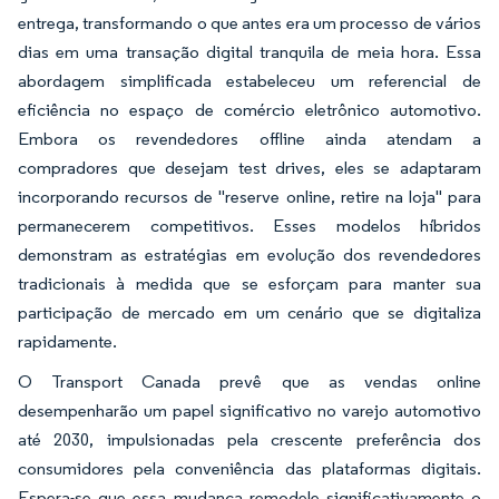
entrega, transformando o que antes era um processo de vários
dias em uma transação digital tranquila de meia hora. Essa
abordagem simplificada estabeleceu um referencial de
eficiência no espaço de comércio eletrônico automotivo.
Embora os revendedores offline ainda atendam a
compradores que desejam test drives, eles se adaptaram
incorporando recursos de "reserve online, retire na loja" para
permanecerem competitivos. Esses modelos híbridos
demonstram as estratégias em evolução dos revendedores
tradicionais à medida que se esforçam para manter sua
participação de mercado em um cenário que se digitaliza
rapidamente.
O Transport Canada prevê que as vendas online
desempenharão um papel significativo no varejo automotivo
até 2030, impulsionadas pela crescente preferência dos
consumidores pela conveniência das plataformas digitais.
Espera-se que essa mudança remodele significativamente o