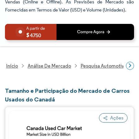
Vendas (Online e Offline). As Previsões de Mercado são
Fornecidas em Termos de Valor (USD) e Volume (Unidades).
4750
Início
Análise De Mercado
Pesquisa Automotiva
P
Tamanho e Participação do Mercado de Carros
Usados do Canadá
Ações