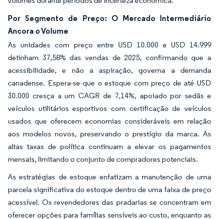
volumes durante períodos de incerteza econômica.
Por Segmento de Preço: O Mercado Intermediário
Ancora o Volume
As unidades com preço entre USD 10.000 e USD 14.999
detinham 37,58% das vendas de 2025, confirmando que a
acessibilidade, e não a aspiração, governa a demanda
canadense. Espera-se que o estoque com preço de até USD
30.000 cresça a um CAGR de 7,14%, apoiado por sedãs e
veículos utilitários esportivos com certificação de veículos
usados que oferecem economias consideráveis em relação
aos modelos novos, preservando o prestígio da marca. As
altas taxas de política continuam a elevar os pagamentos
mensais, limitando o conjunto de compradores potenciais.
As estratégias de estoque enfatizam a manutenção de uma
parcela significativa do estoque dentro de uma faixa de preço
acessível. Os revendedores das pradarias se concentram em
oferecer opções para famílias sensíveis ao custo, enquanto as