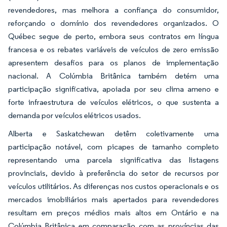
revendedores, mas melhora a confiança do consumidor,
reforçando o domínio dos revendedores organizados. O
Québec segue de perto, embora seus contratos em língua
francesa e os rebates variáveis de veículos de zero emissão
apresentem desafios para os planos de implementação
nacional. A Colúmbia Britânica também detém uma
participação significativa, apoiada por seu clima ameno e
forte infraestrutura de veículos elétricos, o que sustenta a
demanda por veículos elétricos usados.
Alberta e Saskatchewan detêm coletivamente uma
participação notável, com picapes de tamanho completo
representando uma parcela significativa das listagens
provinciais, devido à preferência do setor de recursos por
veículos utilitários. As diferenças nos custos operacionais e os
mercados imobiliários mais apertados para revendedores
resultam em preços médios mais altos em Ontário e na
Colúmbia Britânica em comparação com as províncias das