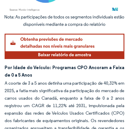
Imagem © Mordor Intelligence. O reuso requer atribuição conforme CC BY 4.0.
Por Idade do Veículo: Programas CPO Ancoram a Faixa
de 0 a 5 Anos
A coorte de 3 a 5 anos detinha uma participação de 40,32% em
2025, a fatia mais significativa da participação do mercado de
carros usados do Canadá, enquanto a faixa de 0 a 2 anos
registrou um CAGR de 11,22% até 2031, impulsionada pela
expansão das redes de Veículos Usados Certificados (CPO)
dos fabricantes de equipamentos originais. Os revendedores
organizados aproveitam a transferibilidade de garantia e os