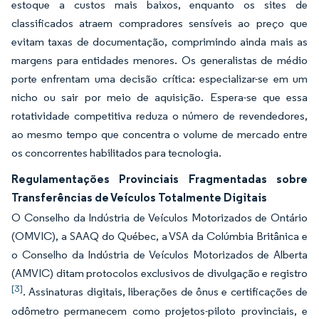
estoque a custos mais baixos, enquanto os sites de
classificados atraem compradores sensíveis ao preço que
evitam taxas de documentação, comprimindo ainda mais as
margens para entidades menores. Os generalistas de médio
porte enfrentam uma decisão crítica: especializar-se em um
nicho ou sair por meio de aquisição. Espera-se que essa
rotatividade competitiva reduza o número de revendedores,
ao mesmo tempo que concentra o volume de mercado entre
os concorrentes habilitados para tecnologia.
Regulamentações Provinciais Fragmentadas sobre
Transferências de Veículos Totalmente Digitais
O Conselho da Indústria de Veículos Motorizados de Ontário
(OMVIC), a SAAQ do Québec, a VSA da Colúmbia Britânica e
o Conselho da Indústria de Veículos Motorizados de Alberta
(AMVIC) ditam protocolos exclusivos de divulgação e registro
[3]
. Assinaturas digitais, liberações de ônus e certificações de
odômetro permanecem como projetos-piloto provinciais, e