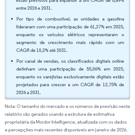
estão previstos para expandir a um CAGR de 6,89%
entre 2026 e 2031.
Por tipo de combustível, as unidades a gasolina
lideraram com uma participação de 61,27% em 2025,
enquanto os veículos elétricos representaram o
segmento de crescimento mais rápido com um
CAGR de 10,2% até 2031.
Por canal de vendas, os classificados digitais online
detinham uma participação de 55,06% em 2025,
enquanto os varejistas exclusivamente digitais estão
projetados para crescer a um CAGR de 12,75% de
2026 a 2031.
Nota: O tamanho do mercado e os números de previsão neste
relatório são gerados usando a estrutura de estimativa
proprietária da Mordor Intelligence, atualizada com os dados
e percepções mais recentes disponíveis em janeiro de 2026.