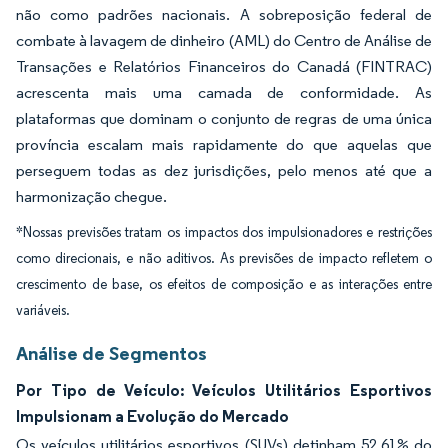
não como padrões nacionais. A sobreposição federal de
combate à lavagem de dinheiro (AML) do Centro de Análise de
Transações e Relatórios Financeiros do Canadá (FINTRAC)
acrescenta mais uma camada de conformidade. As
plataformas que dominam o conjunto de regras de uma única
província escalam mais rapidamente do que aquelas que
perseguem todas as dez jurisdições, pelo menos até que a
harmonização chegue.
*Nossas previsões tratam os impactos dos impulsionadores e restrições
como direcionais, e não aditivos. As previsões de impacto refletem o
crescimento de base, os efeitos de composição e as interações entre
variáveis.
Análise de Segmentos
Por Tipo de Veículo: Veículos Utilitários Esportivos
Impulsionam a Evolução do Mercado
Os veículos utilitários esportivos (SUVs) detinham 52,61% do