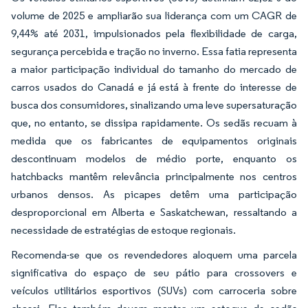
volume de 2025 e ampliarão sua liderança com um CAGR de
9,44% até 2031, impulsionados pela flexibilidade de carga,
segurança percebida e tração no inverno. Essa fatia representa
a maior participação individual do tamanho do mercado de
carros usados do Canadá e já está à frente do interesse de
busca dos consumidores, sinalizando uma leve supersaturação
que, no entanto, se dissipa rapidamente. Os sedãs recuam à
medida que os fabricantes de equipamentos originais
descontinuam modelos de médio porte, enquanto os
hatchbacks mantêm relevância principalmente nos centros
urbanos densos. As picapes detêm uma participação
desproporcional em Alberta e Saskatchewan, ressaltando a
necessidade de estratégias de estoque regionais.
Recomenda-se que os revendedores aloquem uma parcela
significativa do espaço de seu pátio para crossovers e
veículos utilitários esportivos (SUVs) com carroceria sobre