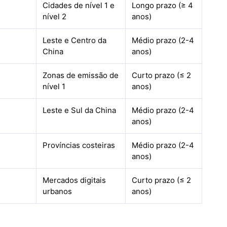
Cidades de nível 1 e
Longo prazo (≥ 4
nível 2
anos)
Leste e Centro da
Médio prazo (2-4
China
anos)
Zonas de emissão de
Curto prazo (≤ 2
nível 1
anos)
Leste e Sul da China
Médio prazo (2-4
anos)
Províncias costeiras
Médio prazo (2-4
anos)
Mercados digitais
Curto prazo (≤ 2
urbanos
anos)