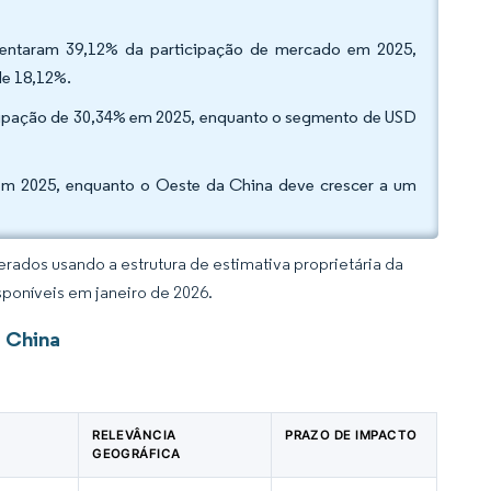
esentaram 39,12% da participação de mercado em 2025,
de 18,12%.
icipação de 30,34% em 2025, enquanto o segmento de USD
 em 2025, enquanto o Oeste da China deve crescer a um
rados usando a estrutura de estimativa proprietária da
sponíveis em janeiro de 2026.
 China
RELEVÂNCIA
PRAZO DE IMPACTO
GEOGRÁFICA