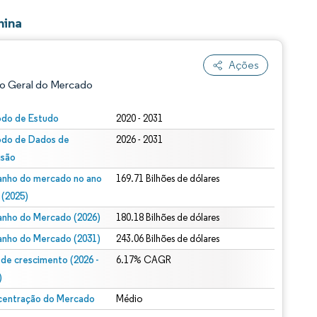
hina
Ações
o Geral do Mercado
odo de Estudo
2020 - 2031
odo de Dados de
2026 - 2031
isão
nho do mercado no ano
169.71 Bilhões de dólares
 (2025)
nho do Mercado (2026)
180.18 Bilhões de dólares
ão conforme CC BY 4.0.
nho do Mercado (2031)
243.06 Bilhões de dólares
 de crescimento (2026 -
6.17% CAGR
)
entração do Mercado
Médio