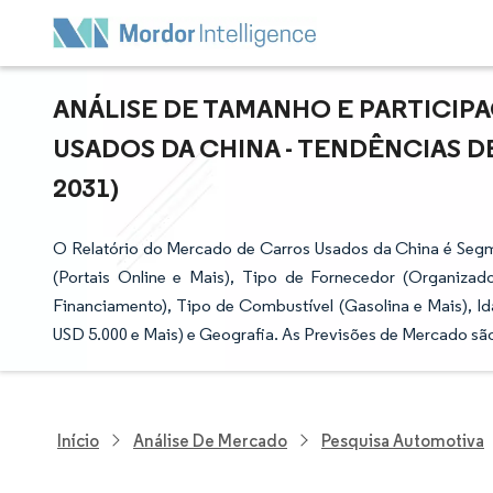
ANÁLISE DE TAMANHO E PARTICI
USADOS DA CHINA - TENDÊNCIAS D
2031)
O Relatório do Mercado de Carros Usados da China é Segm
(Portais Online e Mais), Tipo de Fornecedor (Organiza
Financiamento), Tipo de Combustível (Gasolina e Mais), I
USD 5.000 e Mais) e Geografia. As Previsões de Mercado sã
Início
Análise De Mercado
Pesquisa Automotiva