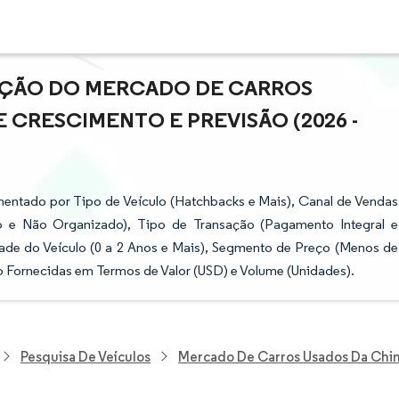
PAÇÃO DO MERCADO DE CARROS
E CRESCIMENTO E PREVISÃO (2026 -
entado por Tipo de Veículo (Hatchbacks e Mais), Canal de Vendas
do e Não Organizado), Tipo de Transação (Pagamento Integral e
dade do Veículo (0 a 2 Anos e Mais), Segmento de Preço (Menos de
o Fornecidas em Termos de Valor (USD) e Volume (Unidades).
Pesquisa De Veículos
Mercado De Carros Usados Da Chi