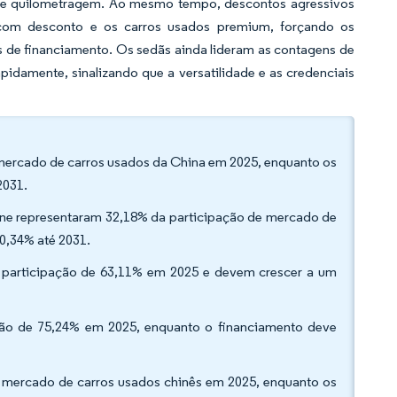
s de quilometragem. Ao mesmo tempo, descontos agressivos
 com desconto e os carros usados premium, forçando os
s de financiamento. Os sedãs ainda lideram as contagens de
idamente, sinalizando que a versatilidade e as credenciais
 mercado de carros usados da China em 2025, enquanto os
2031.
ine representaram 32,18% da participação de mercado de
0,34% até 2031.
a participação de 63,11% em 2025 e devem crescer a um
ação de 75,24% em 2025, enquanto o financiamento deve
o mercado de carros usados chinês em 2025, enquanto os