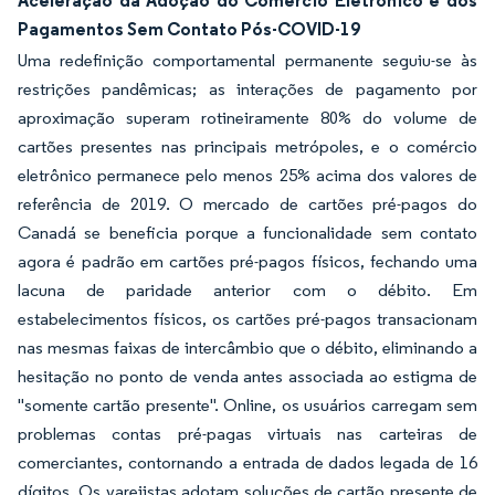
Aceleração da Adoção do Comércio Eletrônico e dos
Pagamentos Sem Contato Pós-COVID-19
Uma redefinição comportamental permanente seguiu-se às
restrições pandêmicas; as interações de pagamento por
aproximação superam rotineiramente 80% do volume de
cartões presentes nas principais metrópoles, e o comércio
eletrônico permanece pelo menos 25% acima dos valores de
referência de 2019. O mercado de cartões pré-pagos do
Canadá se beneficia porque a funcionalidade sem contato
agora é padrão em cartões pré-pagos físicos, fechando uma
lacuna de paridade anterior com o débito. Em
estabelecimentos físicos, os cartões pré-pagos transacionam
nas mesmas faixas de intercâmbio que o débito, eliminando a
hesitação no ponto de venda antes associada ao estigma de
"somente cartão presente". Online, os usuários carregam sem
problemas contas pré-pagas virtuais nas carteiras de
comerciantes, contornando a entrada de dados legada de 16
dígitos. Os varejistas adotam soluções de cartão presente de