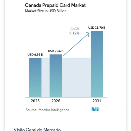
Imagem © Mordor Intelligence. O reuso req
Visão Geral do Mercado