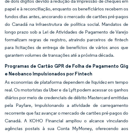
de dois dígitos devido à redução da impressão de cheques em
papel e à reconciliação, enquanto os beneficiários recebem os
fundos dias antes, ancorando o mercado de cartões pré-pagos
do Canadá na infraestrutura de política social. Mandatos de
longo prazo sob a Lei de Atividades de Pagamento de Varejo
formalizam regras de registro, atraindo parceiros de fintech
para licitações de entrega de benefícios de vários anos que
garantem volumes de transações até a próxima década.
Programas de Cartão GPR de Folha de Pagamento Gig
e Neobanco Impulsionados por Fintech
As economias de plataforma dependem de liquidez em tempo
real. Os motoristas da Uber e da Lyft podem acessar os ganhos
diários por meio de credenciais de débito Mastercard emitidas
pela Payfare, impulsionando a atividade de carregamento
recorrente que faz avançar o mercado de cartões pré-pagos do
Canadá. A KOHO Financial ampliou o alcance vinculando
agências postais à sua Conta MyMoney, oferecendo aos