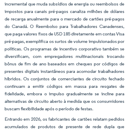
incremental que muda subsídios de energia ou reembolsos de
impostos para canais pré-pagos canaliza milhões de dólares
de recarga anualmente para o mercado de cartões pré-pagos
do Canadá. O Reembolso para Trabalhadores Canadenses,
que paga valores fixos de USD 185 diretamente em contas Visa
pré-pagas, exemplifica os surtos de volume impulsionados por
políticas. Os programas de incentivo corporativo também se
diversificam, com empregadores multinacionais trocando
bônus de fim de ano baseados em cheques por códigos de
presentes digitais instantâneos para acomodar trabalhadores
híbridos. Os conjuntos de comerciantes de circuito fechado
continuam a emitir códigos em massa para resgates de
fidelidade, embora o impulso gradualmente se incline para
alternativas de circuito aberto à medida que os consumidores
buscam flexibilidade após o período de festas.
Entrando em 2026, os fabricantes de cartões relatam pedidos
acumulados de produtos de presente de rede dupla que