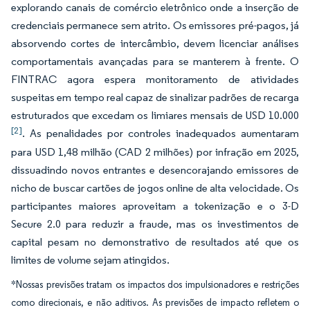
explorando canais de comércio eletrônico onde a inserção de
credenciais permanece sem atrito. Os emissores pré-pagos, já
absorvendo cortes de intercâmbio, devem licenciar análises
comportamentais avançadas para se manterem à frente. O
FINTRAC agora espera monitoramento de atividades
suspeitas em tempo real capaz de sinalizar padrões de recarga
estruturados que excedam os limiares mensais de USD 10.000
[2]
. As penalidades por controles inadequados aumentaram
para USD 1,48 milhão (CAD 2 milhões) por infração em 2025,
dissuadindo novos entrantes e desencorajando emissores de
nicho de buscar cartões de jogos online de alta velocidade. Os
participantes maiores aproveitam a tokenização e o 3-D
Secure 2.0 para reduzir a fraude, mas os investimentos de
capital pesam no demonstrativo de resultados até que os
limites de volume sejam atingidos.
*Nossas previsões tratam os impactos dos impulsionadores e restrições
como direcionais, e não aditivos. As previsões de impacto refletem o