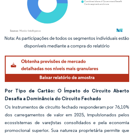
Imagem © Mordor Intelligence. O reuso requer atribuição conforme CC BY 4.0.
Por Tipo de Cartão: O Ímpeto do Circuito Aberto
Desafia a Dominância do Circuito Fechado
Os instrumentos de circuito fechado responderam por 76,10%
dos carregamentos de valor em 2025, impulsionados pelos
ecossistemas de varejistas consolidados e pela economia
promocional superior. Sua natureza proprietária permite que