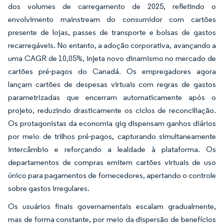
dos volumes de carregamento de 2025, refletindo o
envolvimento mainstream do consumidor com cartões
presente de lojas, passes de transporte e bolsas de gastos
recarregáveis. No entanto, a adoção corporativa, avançando a
uma CAGR de 10,05%, injeta novo dinamismo no mercado de
cartões pré-pagos do Canadá. Os empregadores agora
lançam cartões de despesas virtuais com regras de gastos
parametrizadas que encerram automaticamente após o
projeto, reduzindo drasticamente os ciclos de reconciliação.
Os protagonistas da economia gig dispensam ganhos diários
por meio de trilhos pré-pagos, capturando simultaneamente
intercâmbio e reforçando a lealdade à plataforma. Os
departamentos de compras emitem cartões virtuais de uso
único para pagamentos de fornecedores, apertando o controle
sobre gastos irregulares.
Os usuários finais governamentais escalam gradualmente,
mas de forma constante, por meio da dispersão de benefícios