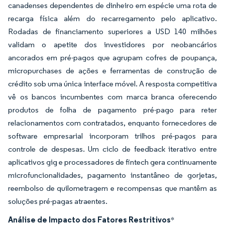
canadenses dependentes de dinheiro em espécie uma rota de
recarga física além do recarregamento pelo aplicativo.
Rodadas de financiamento superiores a USD 140 milhões
validam o apetite dos investidores por neobancários
ancorados em pré-pagos que agrupam cofres de poupança,
micropurchases de ações e ferramentas de construção de
crédito sob uma única interface móvel. A resposta competitiva
vê os bancos incumbentes com marca branca oferecendo
produtos de folha de pagamento pré-pago para reter
relacionamentos com contratados, enquanto fornecedores de
software empresarial incorporam trilhos pré-pagos para
controle de despesas. Um ciclo de feedback iterativo entre
aplicativos gig e processadores de fintech gera continuamente
microfuncionalidades, pagamento instantâneo de gorjetas,
reembolso de quilometragem e recompensas que mantêm as
soluções pré-pagas atraentes.
Análise de Impacto dos Fatores Restritivos
*