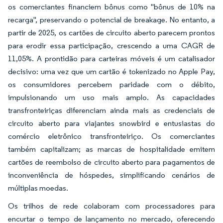
os comerciantes financiem bônus como "bônus de 10% na
recarga", preservando o potencial de breakage. No entanto, a
partir de 2025, os cartões de circuito aberto parecem prontos
para erodir essa participação, crescendo a uma CAGR de
11,05%. A prontidão para carteiras móveis é um catalisador
decisivo: uma vez que um cartão é tokenizado no Apple Pay,
os consumidores percebem paridade com o débito,
impulsionando um uso mais amplo. As capacidades
transfronteiriças diferenciam ainda mais as credenciais de
circuito aberto para viajantes snowbird e entusiastas do
comércio eletrônico transfronteiriço. Os comerciantes
também capitalizam; as marcas de hospitalidade emitem
cartões de reembolso de circuito aberto para pagamentos de
inconveniência de hóspedes, simplificando cenários de
múltiplas moedas.
Os trilhos de rede colaboram com processadores para
encurtar o tempo de lançamento no mercado, oferecendo