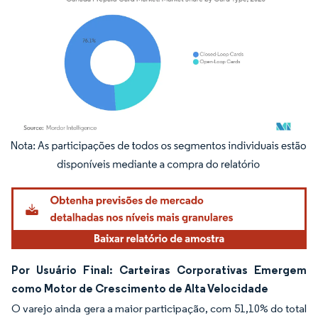
Imagem © Mordor Intelligence. O reuso requer atribuição conforme CC BY 4.0.
Por Usuário Final: Carteiras Corporativas Emergem
como Motor de Crescimento de Alta Velocidade
O varejo ainda gera a maior participação, com 51,10% do total