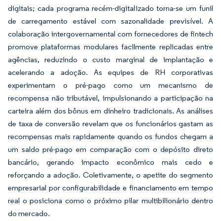
digitais; cada programa recém-digitalizado torna-se um funil
de carregamento estável com sazonalidade previsível. A
colaboração intergovernamental com fornecedores de fintech
promove plataformas modulares facilmente replicadas entre
agências, reduzindo o custo marginal de implantação e
acelerando a adoção. As equipes de RH corporativas
experimentam o pré-pago como um mecanismo de
recompensa não tributável, impulsionando a participação na
carteira além dos bônus em dinheiro tradicionais. As análises
de taxa de conversão revelam que os funcionários gastam as
recompensas mais rapidamente quando os fundos chegam a
um saldo pré-pago em comparação com o depósito direto
bancário, gerando impacto econômico mais cedo e
reforçando a adoção. Coletivamente, o apetite do segmento
empresarial por configurabilidade e financiamento em tempo
real o posiciona como o próximo pilar multibilionário dentro
do mercado.