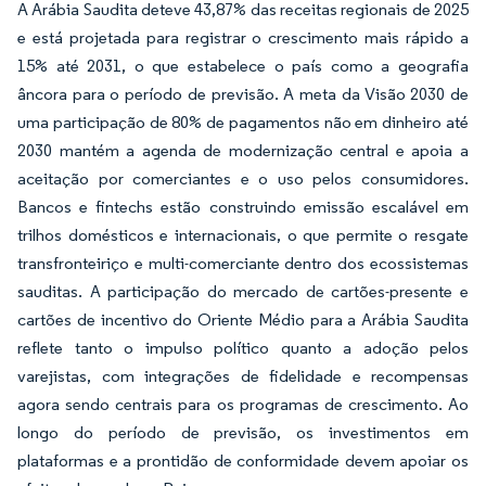
A Arábia Saudita deteve 43,87% das receitas regionais de 2025
e está projetada para registrar o crescimento mais rápido a
15% até 2031, o que estabelece o país como a geografia
âncora para o período de previsão. A meta da Visão 2030 de
uma participação de 80% de pagamentos não em dinheiro até
2030 mantém a agenda de modernização central e apoia a
aceitação por comerciantes e o uso pelos consumidores.
Bancos e fintechs estão construindo emissão escalável em
trilhos domésticos e internacionais, o que permite o resgate
transfronteiriço e multi-comerciante dentro dos ecossistemas
sauditas. A participação do mercado de cartões-presente e
cartões de incentivo do Oriente Médio para a Arábia Saudita
reflete tanto o impulso político quanto a adoção pelos
varejistas, com integrações de fidelidade e recompensas
agora sendo centrais para os programas de crescimento. Ao
longo do período de previsão, os investimentos em
plataformas e a prontidão de conformidade devem apoiar os