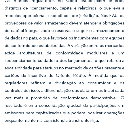
Os marcos regulatórios no Golfo estabelecem critérios
distintos de licenciamento, capital e relatórios, o que leva a
modelos operacionais específicos por jurisdição. Nos EAU, os
provedores de valor armazenado devem atender a obrigações
de capital integralizado e reservas e seguir o armazenamento
de dados no país, o que favorece os incumbentes com equipes
de conformidade estabelecidas. A variação entre os mercados
exige arquiteturas de conformidade modulares e um
sequenciamento cuidadoso dos lançamentos, o que retarda a
escalabilidade para startups no mercado de cartões-presente e
cartões de incentivo do Oriente Médio. À medida que os
reguladores refinam a divulgação ao consumidor e os
controles de risco, a diferenciação das plataformas inclui cada
vez mais a prontidão de conformidade demonstrável. O
resultado é uma consolidação gradual de participações em
emissores bem capitalizados que podem localizar operações
enquanto mantêm a consistência transfronteiriça.