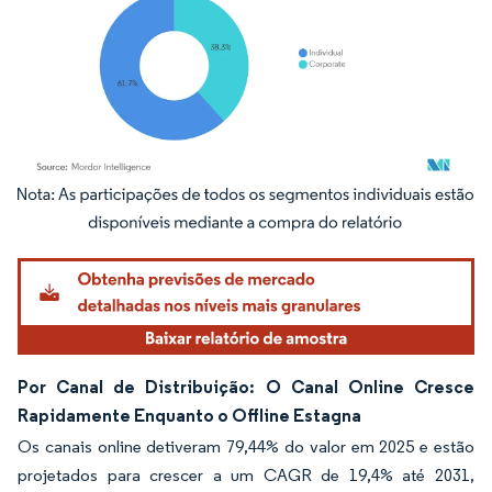
Imagem © Mordor Intelligence. O reuso requer atribuição conforme CC BY 4.0.
Por Canal de Distribuição: O Canal Online Cresce
Rapidamente Enquanto o Offline Estagna
Os canais online detiveram 79,44% do valor em 2025 e estão
projetados para crescer a um CAGR de 19,4% até 2031,