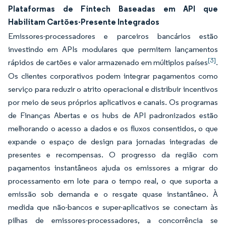
Plataformas de Fintech Baseadas em API que
Habilitam Cartões-Presente Integrados
Emissores-processadores e parceiros bancários estão
investindo em APIs modulares que permitem lançamentos
[3]
rápidos de cartões e valor armazenado em múltiplos países
.
Os clientes corporativos podem integrar pagamentos como
serviço para reduzir o atrito operacional e distribuir incentivos
por meio de seus próprios aplicativos e canais. Os programas
de Finanças Abertas e os hubs de API padronizados estão
melhorando o acesso a dados e os fluxos consentidos, o que
expande o espaço de design para jornadas integradas de
presentes e recompensas. O progresso da região com
pagamentos instantâneos ajuda os emissores a migrar do
processamento em lote para o tempo real, o que suporta a
emissão sob demanda e o resgate quase instantâneo. À
medida que não-bancos e super-aplicativos se conectam às
pilhas de emissores-processadores, a concorrência se