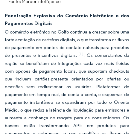
Fonte: Mordor Intelligence
Penetração Explosiva do Comércio Eletrônico e dos
Pagamentos Digitais
O comércio eletrônico no Golfo continua a crescer sobre uma
forte aceitação de carteiras digitais, o que transforma os fluxos
de pagamento em pontos de contato naturais para produtos
[1]
de presentes e incentivos digitais.
. Os comerciantes da
região se beneficiam de integrações cada vez mais fluidas
com opções de pagamento locais, que suportam checkouts
que incluem cartões-presente orientados por ofertas ou
ocasiões sem redirecionar os usuários. Plataformas de
pagamento em tempo real, de conta a conta, e esquemas de
pagamento instantâneo se expandiram por todo o Oriente
Médio, o que reduz a latência de liquidação para emissores e
aumenta a confiança no resgate para os consumidores. Os
bancos estão transformando APIs em produtos para
pagamentos e cobranças, o que simplifica os fluxos de