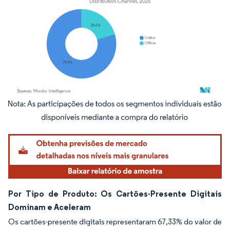
Imagem © Mordor Intelligence. O reuso requer atribuição conforme CC BY 4.0.
Por Tipo de Produto: Os Cartões-Presente Digitais
Dominam e Aceleram
Os cartões-presente digitais representaram 67,33% do valor de