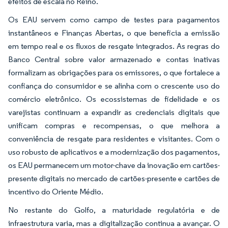
efeitos de escala no Reino.
Os EAU servem como campo de testes para pagamentos
instantâneos e Finanças Abertas, o que beneficia a emissão
em tempo real e os fluxos de resgate integrados. As regras do
Banco Central sobre valor armazenado e contas inativas
formalizam as obrigações para os emissores, o que fortalece a
confiança do consumidor e se alinha com o crescente uso do
comércio eletrônico. Os ecossistemas de fidelidade e os
varejistas continuam a expandir as credenciais digitais que
unificam compras e recompensas, o que melhora a
conveniência de resgate para residentes e visitantes. Com o
uso robusto de aplicativos e a modernização dos pagamentos,
os EAU permanecem um motor-chave da inovação em cartões-
presente digitais no mercado de cartões-presente e cartões de
incentivo do Oriente Médio.
No restante do Golfo, a maturidade regulatória e de
infraestrutura varia, mas a digitalização continua a avançar. O