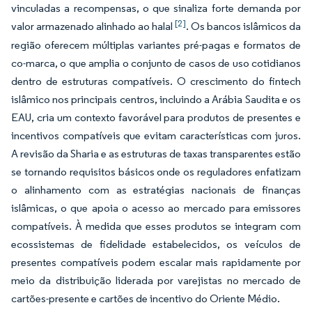
vinculadas a recompensas, o que sinaliza forte demanda por
[2]
valor armazenado alinhado ao halal
. Os bancos islâmicos da
região oferecem múltiplas variantes pré-pagas e formatos de
co-marca, o que amplia o conjunto de casos de uso cotidianos
dentro de estruturas compatíveis. O crescimento do fintech
islâmico nos principais centros, incluindo a Arábia Saudita e os
EAU, cria um contexto favorável para produtos de presentes e
incentivos compatíveis que evitam características com juros.
A revisão da Sharia e as estruturas de taxas transparentes estão
se tornando requisitos básicos onde os reguladores enfatizam
o alinhamento com as estratégias nacionais de finanças
islâmicas, o que apoia o acesso ao mercado para emissores
compatíveis. À medida que esses produtos se integram com
ecossistemas de fidelidade estabelecidos, os veículos de
presentes compatíveis podem escalar mais rapidamente por
meio da distribuição liderada por varejistas no mercado de
cartões-presente e cartões de incentivo do Oriente Médio.