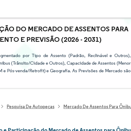
AÇÃO DO MERCADO DE ASSENTOS PARA
NTO E PREVISÃO (2026 - 2031)
gmentado por Tipo de Assento (Padrão, Reclinável e Outros),
Ônibus (Trânsito/Cidade e Outros), Capacidade de Assentos (Menor
M e Pós-venda/Retrofit) e Geografia. As Previsões de Mercado são
Pesquisa De Autopeças
Mercado De Assentos Para Ônib
 e Participação do Mercado de Assentos para Ônib