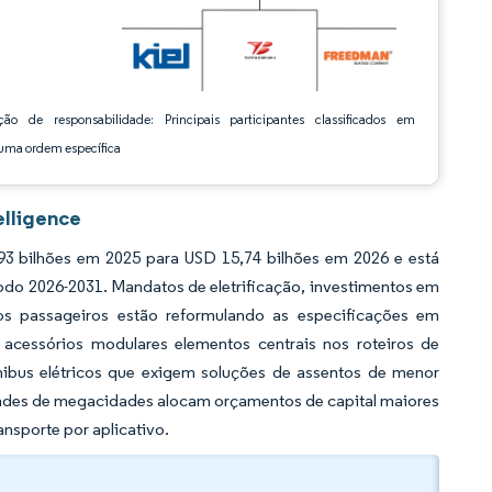
ção de responsabilidade: Principais participantes classificados em
ma ordem específica
elligence
3 bilhões em 2025 para USD 15,74 bilhões em 2026 e está
odo 2026-2031. Mandatos de eletrificação, investimentos em
dos passageiros estão reformulando as especificações em
s acessórios modulares elementos centrais nos roteiros de
ibus elétricos que exigem soluções de assentos de menor
dades de megacidades alocam orçamentos de capital maiores
ansporte por aplicativo.