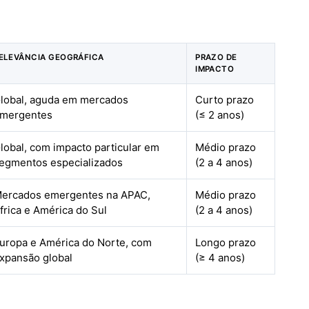
ELEVÂNCIA GEOGRÁFICA
PRAZO DE
IMPACTO
lobal, aguda em mercados
Curto prazo
mergentes
(≤ 2 anos)
lobal, com impacto particular em
Médio prazo
egmentos especializados
(2 a 4 anos)
ercados emergentes na APAC,
Médio prazo
frica e América do Sul
(2 a 4 anos)
uropa e América do Norte, com
Longo prazo
xpansão global
(≥ 4 anos)