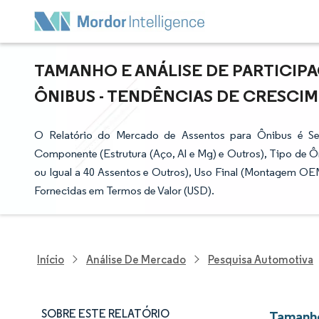
TAMANHO E ANÁLISE DE PARTICIP
ÔNIBUS - TENDÊNCIAS DE CRESCIME
O Relatório do Mercado de Assentos para Ônibus é Se
Componente (Estrutura (Aço, Al e Mg) e Outros), Tipo de 
ou Igual a 40 Assentos e Outros), Uso Final (Montagem OE
Fornecidas em Termos de Valor (USD).
Início
Análise De Mercado
Pesquisa Automotiva
SOBRE ESTE RELATÓRIO
Tamanho