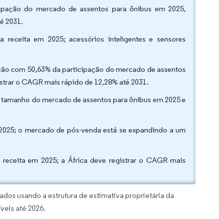
cipação do mercado de assentos para ônibus em 2025,
é 2031.
receita em 2025; acessórios inteligentes e sensores
sição com 50,63% da participação do mercado de assentos
istrar o CAGR mais rápido de 12,28% até 2031.
o tamanho do mercado de assentos para ônibus em 2025 e
 2025; o mercado de pós-venda está se expandindo a um
a receita em 2025; a África deve registrar o CAGR mais
dos usando a estrutura de estimativa proprietária da
veis até 2026.