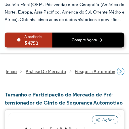
Usuário Final (OEM, Pós-venda) e por Geografia (América do
Norte, Europa, Ásia-Pacífico, América do Sul, Oriente Médio e
África). Obtenha cinco anos de dados históricos e previsões.
4750
Início
Análise De Mercado
Pesquisa Automotiva
P
Tamanho e Participação do Mercado de Pré-
tensionador de Cinto de Segurança Automotivo
Ações