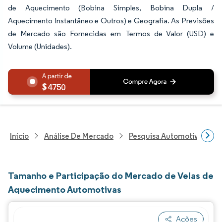
de Aquecimento (Bobina Simples, Bobina Dupla /
Aquecimento Instantâneo e Outros) e Geografia. As Previsões
de Mercado são Fornecidas em Termos de Valor (USD) e
Volume (Unidades).
4750
Início
Análise De Mercado
Pesquisa Automotiva
P
Tamanho e Participação do Mercado de Velas de
Aquecimento Automotivas
Ações