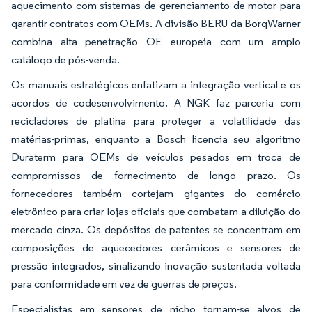
aquecimento com sistemas de gerenciamento de motor para
garantir contratos com OEMs. A divisão BERU da BorgWarner
combina alta penetração OE europeia com um amplo
catálogo de pós-venda.
Os manuais estratégicos enfatizam a integração vertical e os
acordos de codesenvolvimento. A NGK faz parceria com
recicladores de platina para proteger a volatilidade das
matérias-primas, enquanto a Bosch licencia seu algoritmo
Duraterm para OEMs de veículos pesados em troca de
compromissos de fornecimento de longo prazo. Os
fornecedores também cortejam gigantes do comércio
eletrônico para criar lojas oficiais que combatam a diluição do
mercado cinza. Os depósitos de patentes se concentram em
composições de aquecedores cerâmicos e sensores de
pressão integrados, sinalizando inovação sustentada voltada
para conformidade em vez de guerras de preços.
Especialistas em sensores de nicho tornam-se alvos de