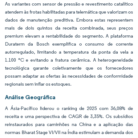
As variantes com sensor de pressão e revestimento catalítico
atendem às frotas habilitadas para telemática que valorizam os
dados de manutenção preditiva. Embora estas representem
mais de dois quintos da receita combinada, seus preços
premium elevam a rentabilidade do segmento. A plataforma
Duraterm da Bosch exemplifica o consumo de corrente
autorregulado, limitando a temperatura da ponta da vela a
1.100 °C e evitando a fratura cerâmica. A heterogeneidade
tecnológica garante coletivamente que os fornecedores
possam adaptar as ofertas às necessidades de conformidade
regionais sem inflar os estoques.
Análise Geográfica
A Ásia-Pacífico liderou o ranking de 2025 com 36,08% de
receita e uma perspectiva de CAGR de 3,35%. Os subsídios
reinstaurados para caminhões na China e a aplicação das
normas Bharat Stage VI/VII na Índia estimulam a demanda dos