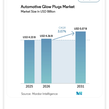
Imagem © Mordor Intelligence. O reuso req