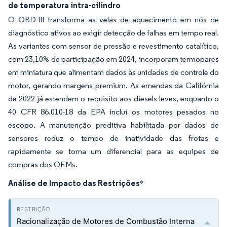
de temperatura intra-cilindro
O OBD-III transforma as velas de aquecimento em nós de
diagnóstico ativos ao exigir detecção de falhas em tempo real.
As variantes com sensor de pressão e revestimento catalítico,
com 23,10% de participação em 2024, incorporam termopares
em miniatura que alimentam dados às unidades de controle do
motor, gerando margens premium. As emendas da Califórnia
de 2022 já estendem o requisito aos diesels leves, enquanto o
40 CFR 86.010-18 da EPA inclui os motores pesados no
escopo. A manutenção preditiva habilitada por dados de
sensores reduz o tempo de inatividade das frotas e
rapidamente se torna um diferencial para as equipes de
compras dos OEMs.
Análise de Impacto das Restrições
*
Racionalização de Motores de Combustão Interna