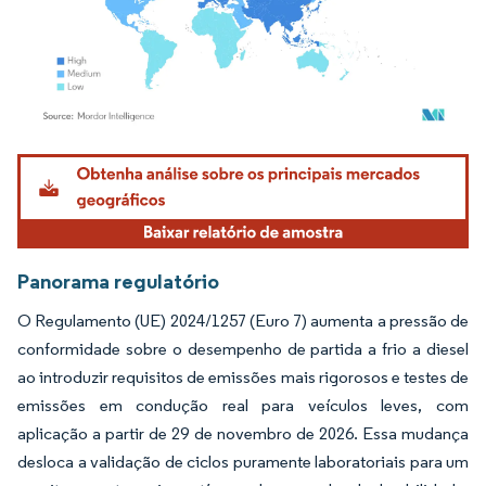
Imagem © Mordor Intelligence. O reuso requer atribuição conforme CC BY 4.0.
Panorama regulatório
O Regulamento (UE) 2024/1257 (Euro 7) aumenta a pressão de
conformidade sobre o desempenho de partida a frio a diesel
ao introduzir requisitos de emissões mais rigorosos e testes de
emissões em condução real para veículos leves, com
aplicação a partir de 29 de novembro de 2026. Essa mudança
desloca a validação de ciclos puramente laboratoriais para um