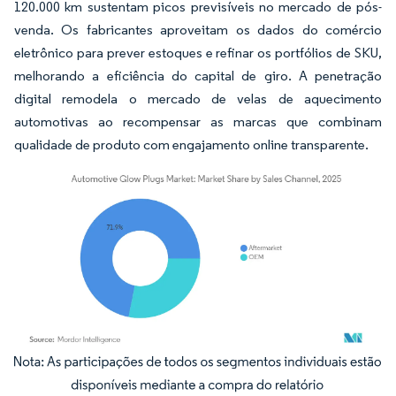
120.000 km sustentam picos previsíveis no mercado de pós-
venda. Os fabricantes aproveitam os dados do comércio
eletrônico para prever estoques e refinar os portfólios de SKU,
melhorando a eficiência do capital de giro. A penetração
digital remodela o mercado de velas de aquecimento
automotivas ao recompensar as marcas que combinam
qualidade de produto com engajamento online transparente.
Imagem © Mordor Intelligence. O reuso requer atribuição conforme CC BY 4.0.