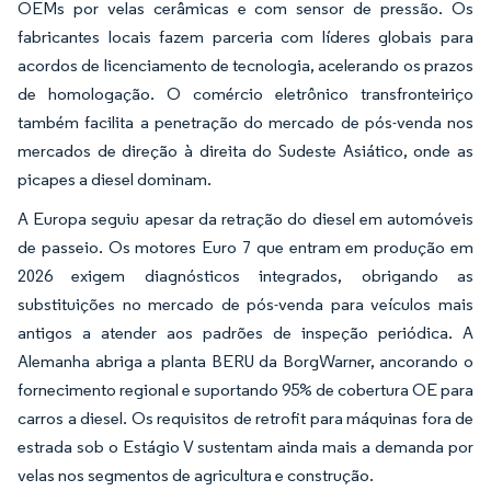
OEMs por velas cerâmicas e com sensor de pressão. Os
fabricantes locais fazem parceria com líderes globais para
acordos de licenciamento de tecnologia, acelerando os prazos
de homologação. O comércio eletrônico transfronteiriço
também facilita a penetração do mercado de pós-venda nos
mercados de direção à direita do Sudeste Asiático, onde as
picapes a diesel dominam.
A Europa seguiu apesar da retração do diesel em automóveis
de passeio. Os motores Euro 7 que entram em produção em
2026 exigem diagnósticos integrados, obrigando as
substituições no mercado de pós-venda para veículos mais
antigos a atender aos padrões de inspeção periódica. A
Alemanha abriga a planta BERU da BorgWarner, ancorando o
fornecimento regional e suportando 95% de cobertura OE para
carros a diesel. Os requisitos de retrofit para máquinas fora de
estrada sob o Estágio V sustentam ainda mais a demanda por
velas nos segmentos de agricultura e construção.