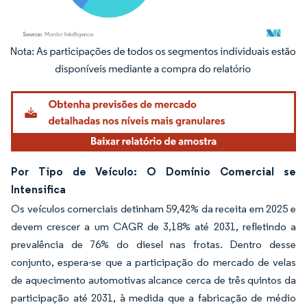
Imagem © Mordor Intelligence. O reuso requer atribuição conforme CC BY 4.0.
Por Tipo de Veículo: O Domínio Comercial se
Intensifica
Os veículos comerciais detinham 59,42% da receita em 2025 e
devem crescer a um CAGR de 3,18% até 2031, refletindo a
prevalência de 76% do diesel nas frotas. Dentro desse
conjunto, espera-se que a participação do mercado de velas
de aquecimento automotivas alcance cerca de três quintos da
participação até 2031, à medida que a fabricação de médio