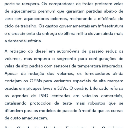
porte se recupera. Os compradores de frotas preferem velas
de aquecimento premium que garantam partidas abaixo de
zero sem aquecedores externos, melhorando a eficiência do
ciclo de trabalho. Os gastos governamentais em infraestrutura
e o crescimento da entrega de última milha elevam ainda mais
a demanda unitária.
A retração do diesel em automóveis de passeio reduz os
volumes, mas empurra o segmento para configurações de
velas de alto padrão com sensores de temperatura integrados.
Apesar da redução dos volumes, os fornecedores ainda
cortejam os OEMs para variantes especiais de alta margem
usadas em picapes leves e SUVs. O cenário bifurcado reforça
as agendas de P&D centradas em veículos comerciais,
catalisando protocolos de teste mais robustos que se
difundem para os modelos de passeio à medida que as curvas
de custo amadurecem.