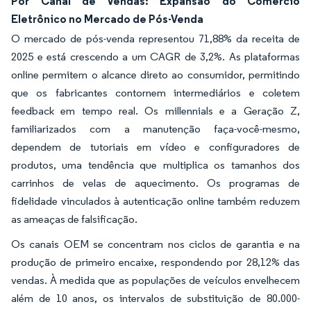
Por Canal de Vendas: Expansão do Comércio
Eletrônico no Mercado de Pós-Venda
O mercado de pós-venda representou 71,88% da receita de
2025 e está crescendo a um CAGR de 3,2%. As plataformas
online permitem o alcance direto ao consumidor, permitindo
que os fabricantes contornem intermediários e coletem
feedback em tempo real. Os millennials e a Geração Z,
familiarizados com a manutenção faça-você-mesmo,
dependem de tutoriais em vídeo e configuradores de
produtos, uma tendência que multiplica os tamanhos dos
carrinhos de velas de aquecimento. Os programas de
fidelidade vinculados à autenticação online também reduzem
as ameaças de falsificação.
Os canais OEM se concentram nos ciclos de garantia e na
produção de primeiro encaixe, respondendo por 28,12% das
vendas. À medida que as populações de veículos envelhecem
além de 10 anos, os intervalos de substituição de 80.000-