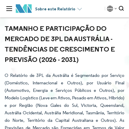
Sobre este Relatório
TAMANHO E PARTICIPAÇÃO DO
MERCADO DE 3PL DA AUSTRÁLIA -
TENDÊNCIAS DE CRESCIMENTO E
PREVISÃO (2026 - 2031)
O Relatório de 3PL da Austrália é Segmentado por Serviço
(Doméstico, Internacional e Outros), por Usuário Final
(Automotivo, Energia e Serviços Públicos e Outros), por
Modelo Logístico (Leve em Ativos, Pesado em Ativos, Híbrido)
e por Região (Nova Gales do Sul, Victoria, Queensland,
Austrália Ocidental, Austrália Meridional, Tasmânia, Território
do Norte, Território da Capital Australiana e Outros). As
Previsões de Mercado são Fornecidas em Termos de Valor