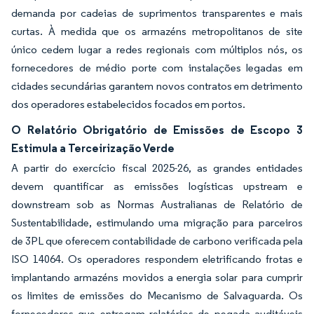
demanda por cadeias de suprimentos transparentes e mais
curtas. À medida que os armazéns metropolitanos de site
único cedem lugar a redes regionais com múltiplos nós, os
fornecedores de médio porte com instalações legadas em
cidades secundárias garantem novos contratos em detrimento
dos operadores estabelecidos focados em portos.
O Relatório Obrigatório de Emissões de Escopo 3
Estimula a Terceirização Verde
A partir do exercício fiscal 2025-26, as grandes entidades
devem quantificar as emissões logísticas upstream e
downstream sob as Normas Australianas de Relatório de
Sustentabilidade, estimulando uma migração para parceiros
de 3PL que oferecem contabilidade de carbono verificada pela
ISO 14064. Os operadores respondem eletrificando frotas e
implantando armazéns movidos a energia solar para cumprir
os limites de emissões do Mecanismo de Salvaguarda. Os
fornecedores que entregam relatórios de pegada auditáveis