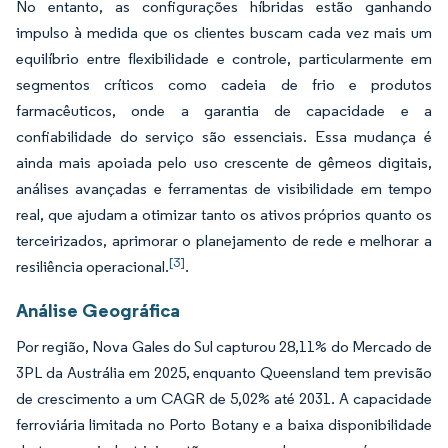
No entanto, as configurações híbridas estão ganhando
impulso à medida que os clientes buscam cada vez mais um
equilíbrio entre flexibilidade e controle, particularmente em
segmentos críticos como cadeia de frio e produtos
farmacêuticos, onde a garantia de capacidade e a
confiabilidade do serviço são essenciais. Essa mudança é
ainda mais apoiada pelo uso crescente de gêmeos digitais,
análises avançadas e ferramentas de visibilidade em tempo
real, que ajudam a otimizar tanto os ativos próprios quanto os
terceirizados, aprimorar o planejamento de rede e melhorar a
[3]
resiliência operacional.
.
Análise Geográfica
Por região, Nova Gales do Sul capturou 28,11% do Mercado de
3PL da Austrália em 2025, enquanto Queensland tem previsão
de crescimento a um CAGR de 5,02% até 2031. A capacidade
ferroviária limitada no Porto Botany e a baixa disponibilidade