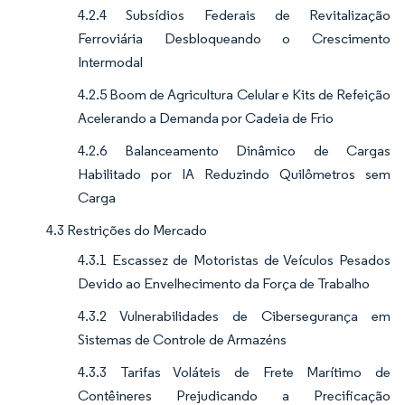
4.2.4 Subsídios Federais de Revitalização
Ferroviária Desbloqueando o Crescimento
Intermodal
4.2.5 Boom de Agricultura Celular e Kits de Refeição
Acelerando a Demanda por Cadeia de Frio
4.2.6 Balanceamento Dinâmico de Cargas
Habilitado por IA Reduzindo Quilômetros sem
Carga
4.3 Restrições do Mercado
4.3.1 Escassez de Motoristas de Veículos Pesados
Devido ao Envelhecimento da Força de Trabalho
4.3.2 Vulnerabilidades de Cibersegurança em
Sistemas de Controle de Armazéns
4.3.3 Tarifas Voláteis de Frete Marítimo de
Contêineres Prejudicando a Precificação