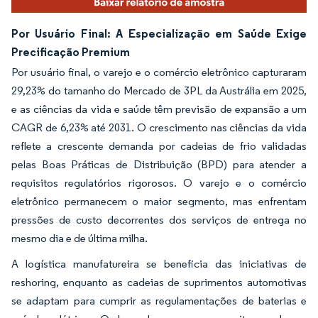
Por Usuário Final: A Especialização em Saúde Exige
Precificação Premium
Por usuário final, o varejo e o comércio eletrônico capturaram
29,23% do tamanho do Mercado de 3PL da Austrália em 2025,
e as ciências da vida e saúde têm previsão de expansão a um
CAGR de 6,23% até 2031. O crescimento nas ciências da vida
reflete a crescente demanda por cadeias de frio validadas
pelas Boas Práticas de Distribuição (BPD) para atender a
requisitos regulatórios rigorosos. O varejo e o comércio
eletrônico permanecem o maior segmento, mas enfrentam
pressões de custo decorrentes dos serviços de entrega no
mesmo dia e de última milha.
A logística manufatureira se beneficia das iniciativas de
reshoring, enquanto as cadeias de suprimentos automotivas
se adaptam para cumprir as regulamentações de baterias e