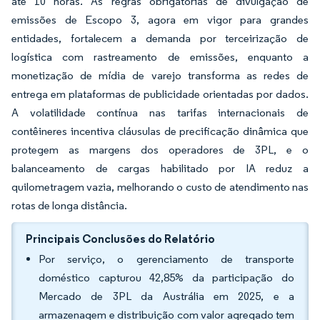
até 10 horas. As regras obrigatórias de divulgação de
emissões de Escopo 3, agora em vigor para grandes
entidades, fortalecem a demanda por terceirização de
logística com rastreamento de emissões, enquanto a
monetização de mídia de varejo transforma as redes de
entrega em plataformas de publicidade orientadas por dados.
A volatilidade contínua nas tarifas internacionais de
contêineres incentiva cláusulas de precificação dinâmica que
protegem as margens dos operadores de 3PL, e o
balanceamento de cargas habilitado por IA reduz a
quilometragem vazia, melhorando o custo de atendimento nas
rotas de longa distância.
Principais Conclusões do Relatório
Por serviço, o gerenciamento de transporte
doméstico capturou 42,85% da participação do
Mercado de 3PL da Austrália em 2025, e a
armazenagem e distribuição com valor agregado tem