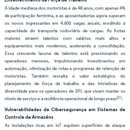
A idade mediana dos motoristas é de 48 anos, com apenas 4%
de participação feminina, e as aposentadorias agora superam
os novos ingressantes em 4.600 vagas anuais, erodindo a
capacidade do transporte rodoviário de cargas. As frotas
maiores atraem talentos com salários mais altos e
equipamentos mais modernos, acelerando a consolidação.
Essa crescente lacuna de talentos está pressionando os
operadores menores, impulsionando investimentos em
automação, otimização de rotas e programas de retenção de
motoristas. Também ressalta o valor estratégico do
planejamento de força de trabalho e das iniciativas de
diversidade para os operadores de 3PL que visam manter os
[2]
níveis de serviço e a resiliência operacional de longo prazo
.
Vulnerabilidades de Cibersegurança em Sistemas de
Controle de Armazéns
As instalações ricas em IoT expõem superfícies de ataque