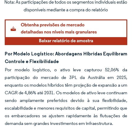
Imagem © Mordor Intelligence. O reuso requer atribuição conforme CC BY 4.0.
Por Modelo Logístico: Abordagens Híbridas Equilibram
Controle e Flexibilidade
Por modelo logístico, o ativo leve capturou 52,06% da
participação do mercado de 3PL da Austrália em 2025,
enquanto os modelos híbridos têm projeção de expansão a um
CAGR de 4,86% até 2031. Os modelos de ativo leve continuam
sendo amplamente preferidos devido à sua flexibilidade,
escalabilidade e menores requisitos de capital, permitindo que
os embarcadores se ajustem rapidamente às flutuações de
demanda sem grandes investimentos em infraestrutura.