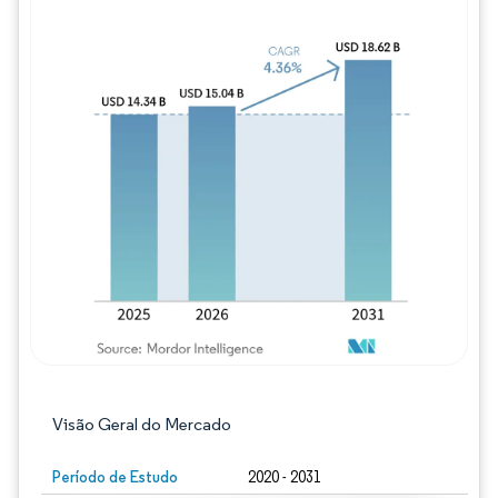
Imagem © Mordor Intelligence. O reuso req
Visão Geral do Mercado
Período de Estudo
2020 - 2031