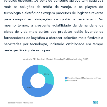
veículos elétricos. Os bens de consumo aproveitam cada vez
mais as soluções de mídia de varejo, e os players de
tecnologia e eletrônicos exigem parceiros de logística reversa
para cumprir as obrigações de gestão e reciclagem. Ao
mesmo tempo, a crescente volatilidade da demanda e os
ciclos de vida mais curtos dos produtos estão levando os
fornecedores de logística a oferecer soluções mais flexíveis e
habilitadas por tecnologia, incluindo visibilidade em tempo
real e gestão ágil de estoques.