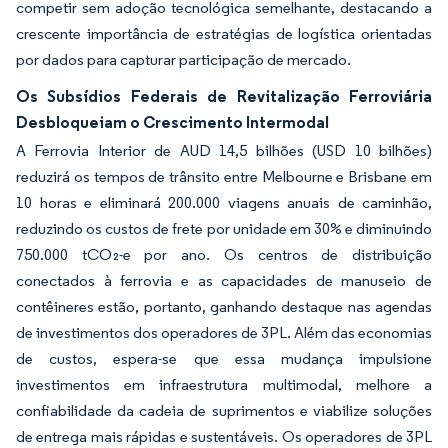
competir sem adoção tecnológica semelhante, destacando a
crescente importância de estratégias de logística orientadas
por dados para capturar participação de mercado.
Os Subsídios Federais de Revitalização Ferroviária
Desbloqueiam o Crescimento Intermodal
A Ferrovia Interior de AUD 14,5 bilhões (USD 10 bilhões)
reduzirá os tempos de trânsito entre Melbourne e Brisbane em
10 horas e eliminará 200.000 viagens anuais de caminhão,
reduzindo os custos de frete por unidade em 30% e diminuindo
750.000 tCO₂-e por ano. Os centros de distribuição
conectados à ferrovia e as capacidades de manuseio de
contêineres estão, portanto, ganhando destaque nas agendas
de investimentos dos operadores de 3PL. Além das economias
de custos, espera-se que essa mudança impulsione
investimentos em infraestrutura multimodal, melhore a
confiabilidade da cadeia de suprimentos e viabilize soluções
de entrega mais rápidas e sustentáveis. Os operadores de 3PL