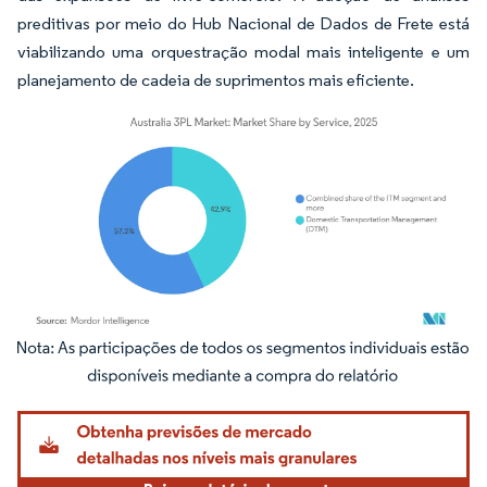
preditivas por meio do Hub Nacional de Dados de Frete está
viabilizando uma orquestração modal mais inteligente e um
planejamento de cadeia de suprimentos mais eficiente.
Imagem © Mordor Intelligence. O reuso requer atribuição conforme CC BY 4.0.