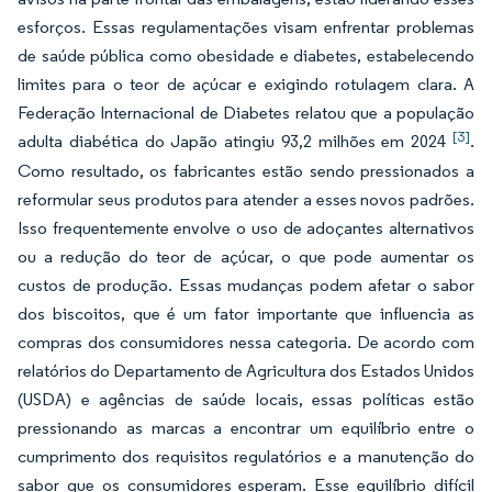
esforços. Essas regulamentações visam enfrentar problemas
de saúde pública como obesidade e diabetes, estabelecendo
limites para o teor de açúcar e exigindo rotulagem clara. A
Federação Internacional de Diabetes relatou que a população
[3]
adulta diabética do Japão atingiu 93,2 milhões em 2024
.
Como resultado, os fabricantes estão sendo pressionados a
reformular seus produtos para atender a esses novos padrões.
Isso frequentemente envolve o uso de adoçantes alternativos
ou a redução do teor de açúcar, o que pode aumentar os
custos de produção. Essas mudanças podem afetar o sabor
dos biscoitos, que é um fator importante que influencia as
compras dos consumidores nessa categoria. De acordo com
relatórios do Departamento de Agricultura dos Estados Unidos
(USDA) e agências de saúde locais, essas políticas estão
pressionando as marcas a encontrar um equilíbrio entre o
cumprimento dos requisitos regulatórios e a manutenção do
sabor que os consumidores esperam. Esse equilíbrio difícil