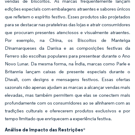
vendas de biscoitos. As marcas frequentemente lançam
edições especiais com embalagens atraentes e sabores únicos
que refletem o espírito festivo. Esses produtos são projetados
para se destacar nas prateleiras das lojas e atrair consumidores
que procuram presentes atenciosos e visualmente atraentes.
Por exemplo, na China, os Biscoitos de Manteiga
Dinamarqueses da Danisa e as composições festivas da
Ferrero são escolhas populares para presentear durante o Ano
Novo Lunar. Da mesma forma, na Índia, marcas como Parle e
Britannia lançam caixas de presente especiais durante o
Diwali, com designs e mensagens festivos. Essas ofertas
sazonais não apenas ajudam as marcas a alcançar vendas mais
elevadas, mas também permitem que elas se conectem mais
profundamente com os consumidores ao se alinharem com as
tradições culturais e oferecerem produtos exclusivos e por
tempo limitado que enriquecem a experiência festiva.
Análise de Impacto das Restrições
*