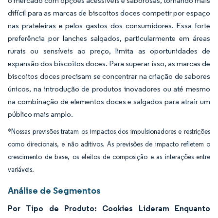
o mercado com opções acessíveis e saborosas, tornando mais
difícil para as marcas de biscoitos doces competir por espaço
nas prateleiras e pelos gastos dos consumidores. Essa forte
preferência por lanches salgados, particularmente em áreas
rurais ou sensíveis ao preço, limita as oportunidades de
expansão dos biscoitos doces. Para superar isso, as marcas de
biscoitos doces precisam se concentrar na criação de sabores
únicos, na introdução de produtos inovadores ou até mesmo
na combinação de elementos doces e salgados para atrair um
público mais amplo.
*Nossas previsões tratam os impactos dos impulsionadores e restrições
como direcionais, e não aditivos. As previsões de impacto refletem o
crescimento de base, os efeitos de composição e as interações entre
variáveis.
Análise de Segmentos
Por Tipo de Produto: Cookies Lideram Enquanto