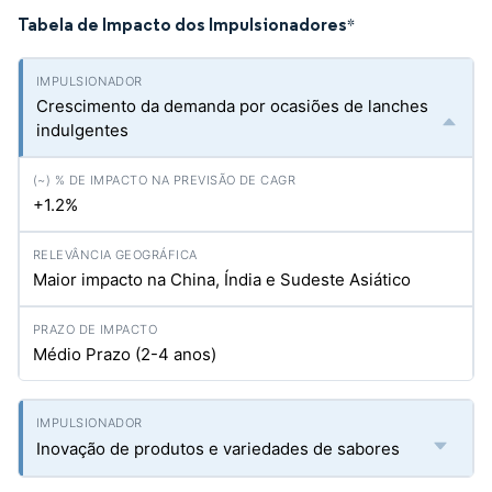
Tabela de Impacto dos Impulsionadores
*
Crescimento da demanda por ocasiões de lanches
indulgentes
+1.2%
Maior impacto na China, Índia e Sudeste Asiático
Médio Prazo (2-4 anos)
Inovação de produtos e variedades de sabores