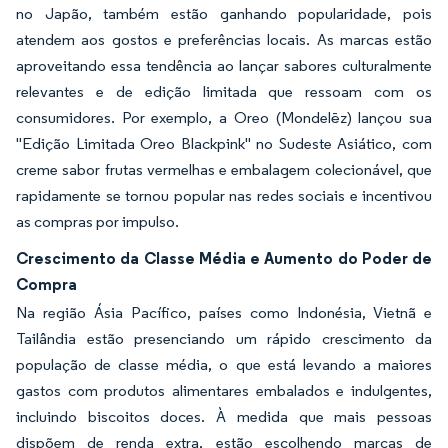
no Japão, também estão ganhando popularidade, pois
atendem aos gostos e preferências locais. As marcas estão
aproveitando essa tendência ao lançar sabores culturalmente
relevantes e de edição limitada que ressoam com os
consumidores. Por exemplo, a Oreo (Mondelēz) lançou sua
"Edição Limitada Oreo Blackpink" no Sudeste Asiático, com
creme sabor frutas vermelhas e embalagem colecionável, que
rapidamente se tornou popular nas redes sociais e incentivou
as compras por impulso.
Crescimento da Classe Média e Aumento do Poder de
Compra
Na região Ásia Pacífico, países como Indonésia, Vietnã e
Tailândia estão presenciando um rápido crescimento da
população de classe média, o que está levando a maiores
gastos com produtos alimentares embalados e indulgentes,
incluindo biscoitos doces. À medida que mais pessoas
dispõem de renda extra, estão escolhendo marcas de