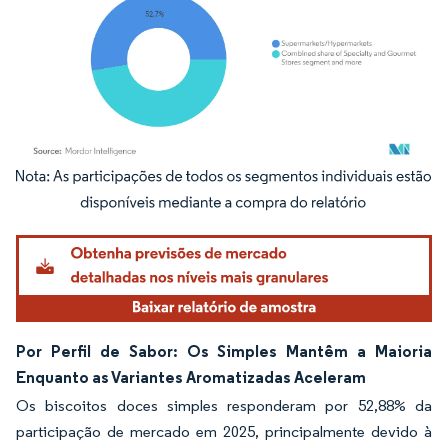
Imagem © Mordor Intelligence. O reuso requer atribuição conforme CC BY 4.0.
Por Perfil de Sabor: Os Simples Mantêm a Maioria
Enquanto as Variantes Aromatizadas Aceleram
Os biscoitos doces simples responderam por 52,88% da
participação de mercado em 2025, principalmente devido à