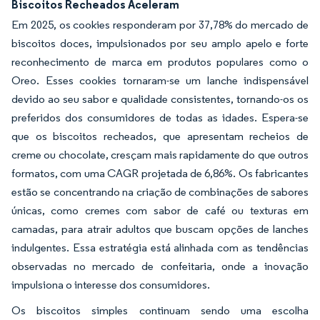
Biscoitos Recheados Aceleram
Em 2025, os cookies responderam por 37,78% do mercado de
biscoitos doces, impulsionados por seu amplo apelo e forte
reconhecimento de marca em produtos populares como o
Oreo. Esses cookies tornaram-se um lanche indispensável
devido ao seu sabor e qualidade consistentes, tornando-os os
preferidos dos consumidores de todas as idades. Espera-se
que os biscoitos recheados, que apresentam recheios de
creme ou chocolate, cresçam mais rapidamente do que outros
formatos, com uma CAGR projetada de 6,86%. Os fabricantes
estão se concentrando na criação de combinações de sabores
únicas, como cremes com sabor de café ou texturas em
camadas, para atrair adultos que buscam opções de lanches
indulgentes. Essa estratégia está alinhada com as tendências
observadas no mercado de confeitaria, onde a inovação
impulsiona o interesse dos consumidores.
Os biscoitos simples continuam sendo uma escolha