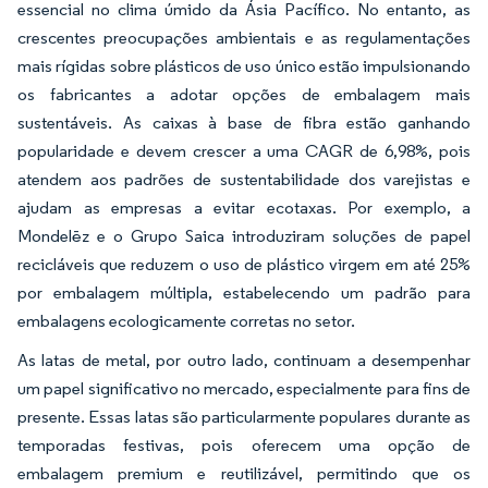
essencial no clima úmido da Ásia Pacífico. No entanto, as
crescentes preocupações ambientais e as regulamentações
mais rígidas sobre plásticos de uso único estão impulsionando
os fabricantes a adotar opções de embalagem mais
sustentáveis. As caixas à base de fibra estão ganhando
popularidade e devem crescer a uma CAGR de 6,98%, pois
atendem aos padrões de sustentabilidade dos varejistas e
ajudam as empresas a evitar ecotaxas. Por exemplo, a
Mondelēz e o Grupo Saica introduziram soluções de papel
recicláveis que reduzem o uso de plástico virgem em até 25%
por embalagem múltipla, estabelecendo um padrão para
embalagens ecologicamente corretas no setor.
As latas de metal, por outro lado, continuam a desempenhar
um papel significativo no mercado, especialmente para fins de
presente. Essas latas são particularmente populares durante as
temporadas festivas, pois oferecem uma opção de
embalagem premium e reutilizável, permitindo que os