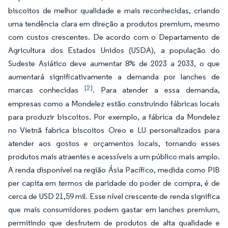
biscoitos de melhor qualidade e mais reconhecidas, criando
uma tendência clara em direção a produtos premium, mesmo
com custos crescentes. De acordo com o Departamento de
Agricultura dos Estados Unidos (USDA), a população do
Sudeste Asiático deve aumentar 8% de 2023 a 2033, o que
aumentará significativamente a demanda por lanches de
[2]
marcas conhecidas
. Para atender a essa demanda,
empresas como a Mondelez estão construindo fábricas locais
para produzir biscoitos. Por exemplo, a fábrica da Mondelez
no Vietnã fabrica biscoitos Oreo e LU personalizados para
atender aos gostos e orçamentos locais, tornando esses
produtos mais atraentes e acessíveis a um público mais amplo.
A renda disponível na região Ásia Pacífico, medida como PIB
per capita em termos de paridade do poder de compra, é de
cerca de USD 21,59 mil. Esse nível crescente de renda significa
que mais consumidores podem gastar em lanches premium,
permitindo que desfrutem de produtos de alta qualidade e