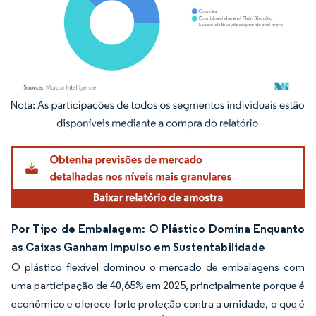
Imagem © Mordor Intelligence. O reuso requer atribuição conforme CC BY 4.0.
Por Tipo de Embalagem: O Plástico Domina Enquanto
as Caixas Ganham Impulso em Sustentabilidade
O plástico flexível dominou o mercado de embalagens com
uma participação de 40,65% em 2025, principalmente porque é
econômico e oferece forte proteção contra a umidade, o que é