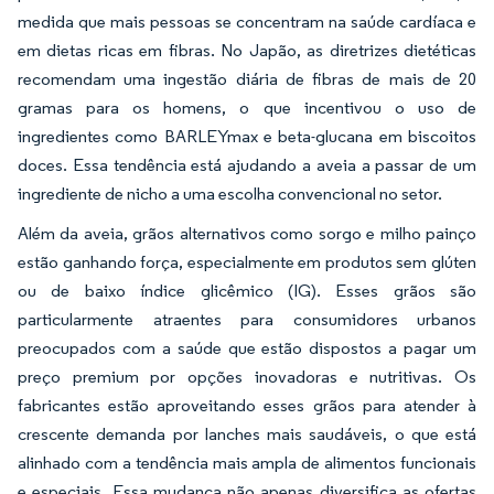
medida que mais pessoas se concentram na saúde cardíaca e
em dietas ricas em fibras. No Japão, as diretrizes dietéticas
recomendam uma ingestão diária de fibras de mais de 20
gramas para os homens, o que incentivou o uso de
ingredientes como BARLEYmax e beta-glucana em biscoitos
doces. Essa tendência está ajudando a aveia a passar de um
ingrediente de nicho a uma escolha convencional no setor.
Além da aveia, grãos alternativos como sorgo e milho painço
estão ganhando força, especialmente em produtos sem glúten
ou de baixo índice glicêmico (IG). Esses grãos são
particularmente atraentes para consumidores urbanos
preocupados com a saúde que estão dispostos a pagar um
preço premium por opções inovadoras e nutritivas. Os
fabricantes estão aproveitando esses grãos para atender à
crescente demanda por lanches mais saudáveis, o que está
alinhado com a tendência mais ampla de alimentos funcionais
e especiais. Essa mudança não apenas diversifica as ofertas