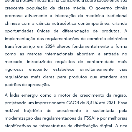
de uma notável mudança na consciência sobre saúde entre sua
crescente população de classe média. O governo chinês
promove ativamente a integração da medicina tradicional
chinesa com a ciência nutracêutica contemporânea, criando
oportunidades únicas de diferenciação de produtos. A
implementação das regulamentações de comércio eletrônico
transfronteiriço em 2024 alterou fundamentalmente a forma
como as marcas internacionais abordam a entrada no
mercado, introduzindo requisitos de conformidade mais
rigorosos enquanto estabelece simultaneamente vias
regulatórias mais claras para produtos que atendem aos
padrões de aprovação.
A Índia emergiu como o motor de crescimento da região,
projetando um impressionante CAGR de 8,31% até 2031. Essa
notável trajetória de crescimento é sustentada pela
modernização das regulamentações da FSSAI e por melhorias
significativas na infraestrutura de distribuição digital. A rica