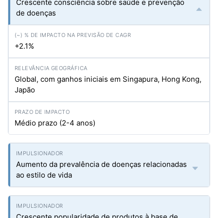
Crescente consciência sobre saúde e prevenção
de doenças
+2.1%
Global, com ganhos iniciais em Singapura, Hong Kong,
Japão
Médio prazo (2-4 anos)
Aumento da prevalência de doenças relacionadas
ao estilo de vida
Crescente popularidade de produtos à base de