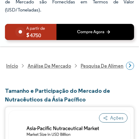
de Mercado são Fornecidas em Termos de Valor
(USD/Toneladas).
4750
Início
Análise De Mercado
Pesquisa De Alimentos E B
Tamanho e Participação do Mercado de
Nutracêuticos da Ásia Pacífico
Ações