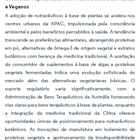
e Veganos
A adoção de nutracêuticos à base de plantas se acelera nos
centros urbanos da APAC, impulsionada pela consciência
ambiental e pelos benefícios percebidos à saúde. A tendência
transcende as preferências alimentares, abrangendo proteínas
em pó, alternativas de ômega-3 de origem vegetal e extratos
botânicos com herança da medicina tradicional. A aceitação
do consumidor de suplementos à base de algas e proteínas
vegetais fermentadas indica uma evolução sofisticada do
mercado além das alternativas vegetarianas básicas. O
suporte regulatório varia significativamente, com a
Administração de Bens Terapêuticos da Austrália fornecendo
vias claras para bens terapêuticos à base de plantas, enquanto
a integração da medicina tradicional da China oferece
oportunidades únicas de posicionamento para nutracêuticos
botânicos. As inovações de manufatura em isolamento de
proteínas vegetais e aprimoramento da biodisponibilidade