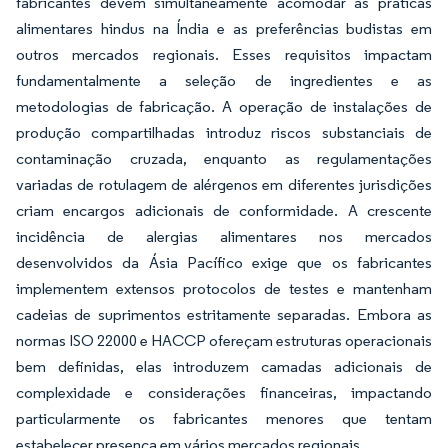
fabricantes devem simultaneamente acomodar as práticas
alimentares hindus na Índia e as preferências budistas em
outros mercados regionais. Esses requisitos impactam
fundamentalmente a seleção de ingredientes e as
metodologias de fabricação. A operação de instalações de
produção compartilhadas introduz riscos substanciais de
contaminação cruzada, enquanto as regulamentações
variadas de rotulagem de alérgenos em diferentes jurisdições
criam encargos adicionais de conformidade. A crescente
incidência de alergias alimentares nos mercados
desenvolvidos da Ásia Pacífico exige que os fabricantes
implementem extensos protocolos de testes e mantenham
cadeias de suprimentos estritamente separadas. Embora as
normas ISO 22000 e HACCP ofereçam estruturas operacionais
bem definidas, elas introduzem camadas adicionais de
complexidade e considerações financeiras, impactando
particularmente os fabricantes menores que tentam
estabelecer presença em vários mercados regionais.