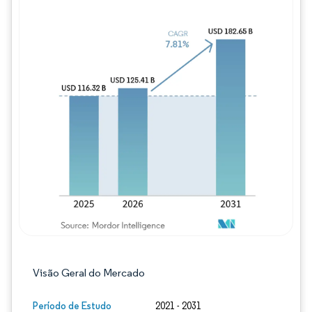
Imagem © Mordor Intelligence. O reuso req
Visão Geral do Mercado
Período de Estudo
2021 - 2031