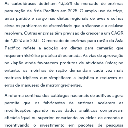
As carboidrases detinham 43,55% do mercado de enzimas
para ração da Ásia Pacífico em 2025. O amplo uso de trigo,
arroz partido e sorgo nas dietas regionais de aves e suínos
eleva os problemas de viscosidade que a xilanase e a celulase
resolvem. Outras enzimas têm previsão de crescer a um CAGR
de 4,02% até 2031. O mercado de enzimas para ração da Ásia
Pacífico reflete a adoção em dietas para camarão que
requerem hidrólise proteica direcionada. As vias de aprovação
no Japão ainda favorecem produtos de atividade única; no
entanto, os moinhos de ração demandam cada vez mais
matrizes tríplices que simplificam a logística e reduzem os
erros de manuseio de microingredientes.
A reforma contínua dos catálogos nacionais de aditivos agora
permite que os fabricantes de enzimas acelerem as
modificações quando novos dados analíticos comprovam
eficácia igual ou superior, encurtando os ciclos de emenda e
incentivando o investimento em pacotes de pesquisa