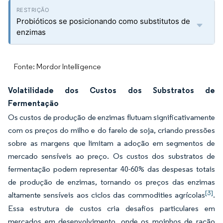
Probióticos se posicionando como substitutos de
enzimas
Fonte: Mordor Intelligence
Volatilidade dos Custos dos Substratos de
Fermentação
Os custos de produção de enzimas flutuam significativamente
com os preços do milho e do farelo de soja, criando pressões
sobre as margens que limitam a adoção em segmentos de
mercado sensíveis ao preço. Os custos dos substratos de
fermentação podem representar 40-60% das despesas totais
de produção de enzimas, tornando os preços das enzimas
[3]
altamente sensíveis aos ciclos das commodities agrícolas
.
Essa estrutura de custos cria desafios particulares em
mercados em desenvolvimento, onde os moinhos de ração