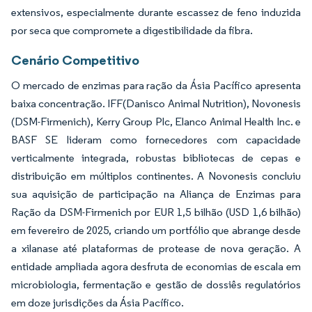
extensivos, especialmente durante escassez de feno induzida
por seca que compromete a digestibilidade da fibra.
Cenário Competitivo
O mercado de enzimas para ração da Ásia Pacífico apresenta
baixa concentração. IFF(Danisco Animal Nutrition), Novonesis
(DSM-Firmenich), Kerry Group Plc, Elanco Animal Health Inc. e
BASF SE lideram como fornecedores com capacidade
verticalmente integrada, robustas bibliotecas de cepas e
distribuição em múltiplos continentes. A Novonesis concluiu
sua aquisição de participação na Aliança de Enzimas para
Ração da DSM-Firmenich por EUR 1,5 bilhão (USD 1,6 bilhão)
em fevereiro de 2025, criando um portfólio que abrange desde
a xilanase até plataformas de protease de nova geração. A
entidade ampliada agora desfruta de economias de escala em
microbiologia, fermentação e gestão de dossiês regulatórios
em doze jurisdições da Ásia Pacífico.