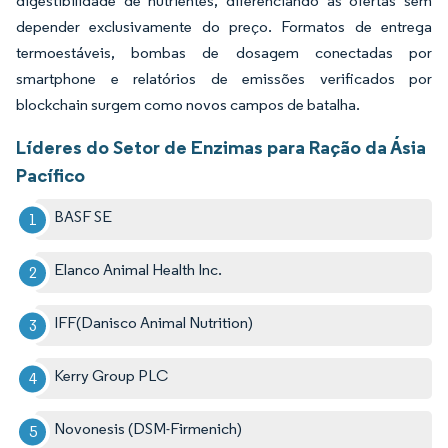
digestibilidade de nutrientes, diferenciando as ofertas sem
depender exclusivamente do preço. Formatos de entrega
termoestáveis, bombas de dosagem conectadas por
smartphone e relatórios de emissões verificados por
blockchain surgem como novos campos de batalha.
Líderes do Setor de Enzimas para Ração da Ásia
Pacífico
BASF SE
Elanco Animal Health Inc.
IFF(Danisco Animal Nutrition)
Kerry Group PLC
Novonesis (DSM-Firmenich)