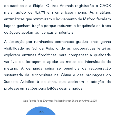
do-pacífico e a tilápia. Outros Animais registrarão o CAGR
mais rápido de 4,37% em uma base menor. As matrizes
enzimáticas que minimizam o lixiviamento de fósforo fecal em
lagoas ganham tração porque reduzem a frequência de troca
de água e apoiam as licenças ambientais.
A absorção por ruminantes permanece gradual, mas ganha
visibilidade no Sul da Ásia, onde as cooperativas leiteiras
exploram enzimas fibrolíticas para compensar a qualidade
variável da forragem e apoiar as metas de intensidade de
metano. A demanda suína se beneficia da recuperação
sustentada da suinocultura na China e das proibições do
Sudeste Asiático à colistina, que aceleram a adoção de
protease em rações para leitões desmamados.