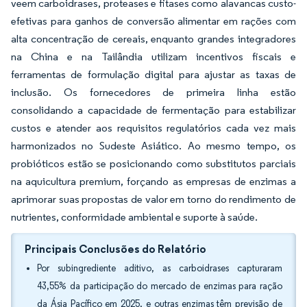
veem carboidrases, proteases e fitases como alavancas custo-
efetivas para ganhos de conversão alimentar em rações com
alta concentração de cereais, enquanto grandes integradores
na China e na Tailândia utilizam incentivos fiscais e
ferramentas de formulação digital para ajustar as taxas de
inclusão. Os fornecedores de primeira linha estão
consolidando a capacidade de fermentação para estabilizar
custos e atender aos requisitos regulatórios cada vez mais
harmonizados no Sudeste Asiático. Ao mesmo tempo, os
probióticos estão se posicionando como substitutos parciais
na aquicultura premium, forçando as empresas de enzimas a
aprimorar suas propostas de valor em torno do rendimento de
nutrientes, conformidade ambiental e suporte à saúde.
Principais Conclusões do Relatório
Por subingrediente aditivo, as carboidrases capturaram
43,55% da participação do mercado de enzimas para ração
da Ásia Pacífico em 2025, e outras enzimas têm previsão de