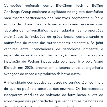
Campeões regionais como Bio-Chem Tech e Beijing
Challenge Group exploram a agilidade no registro doméstico
para manter participação nos massivos segmentos suíno e
avícola da China. Eles cada vez mais fazem parcerias com
laboratórios universitários para adaptar as proporções
enzimáticas às inclusões de grãos locais, compensando o
patrimônio de marca das multinacionais ocidentais. As joint
ventures entre licenciadores de tecnologia ocidental e
especialistas asiáticos em fermentação, exemplificadas pela
instalação de Wuhan inaugurada pela Evonik e pela Vland
Biotech em 2025, preenchem a lacuna entre a engenharia
avançada de cepas e a produção de baixo custo.
A intensidade competitiva centra-se no serviço técnico, mais
do que na potência absoluta das enzimas. Os fornecedores
incorporam módulos de software de formulação e kits de
amostragem nas propriedades que verificam as melhorias na