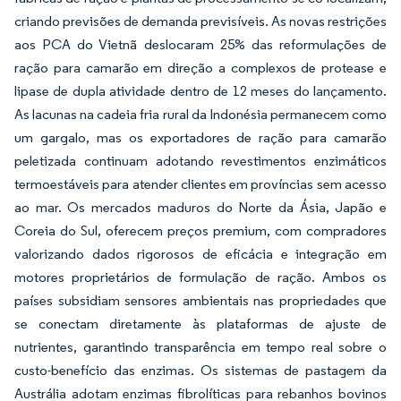
criando previsões de demanda previsíveis. As novas restrições
aos PCA do Vietnã deslocaram 25% das reformulações de
ração para camarão em direção a complexos de protease e
lipase de dupla atividade dentro de 12 meses do lançamento.
As lacunas na cadeia fria rural da Indonésia permanecem como
um gargalo, mas os exportadores de ração para camarão
peletizada continuam adotando revestimentos enzimáticos
termoestáveis para atender clientes em províncias sem acesso
ao mar. Os mercados maduros do Norte da Ásia, Japão e
Coreia do Sul, oferecem preços premium, com compradores
valorizando dados rigorosos de eficácia e integração em
motores proprietários de formulação de ração. Ambos os
países subsidiam sensores ambientais nas propriedades que
se conectam diretamente às plataformas de ajuste de
nutrientes, garantindo transparência em tempo real sobre o
custo-benefício das enzimas. Os sistemas de pastagem da
Austrália adotam enzimas fibrolíticas para rebanhos bovinos