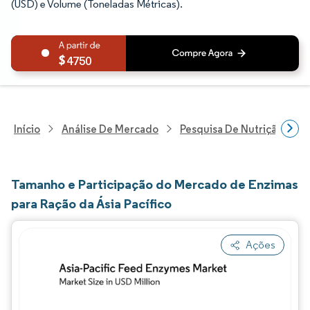
(USD) e Volume (Toneladas Métricas).
4750
Início
Análise De Mercado
Pesquisa De Nutrição E Be
Tamanho e Participação do Mercado de Enzimas
para Ração da Ásia Pacífico
Ações