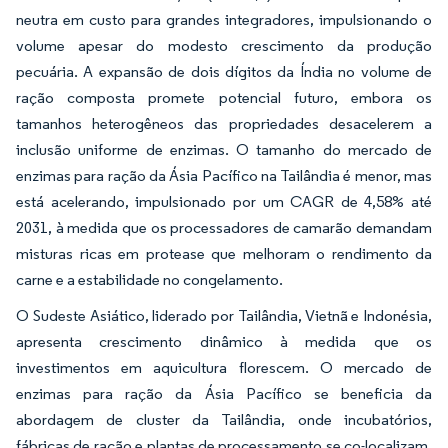
neutra em custo para grandes integradores, impulsionando o
volume apesar do modesto crescimento da produção
pecuária. A expansão de dois dígitos da Índia no volume de
ração composta promete potencial futuro, embora os
tamanhos heterogêneos das propriedades desacelerem a
inclusão uniforme de enzimas. O tamanho do mercado de
enzimas para ração da Ásia Pacífico na Tailândia é menor, mas
está acelerando, impulsionado por um CAGR de 4,58% até
2031, à medida que os processadores de camarão demandam
misturas ricas em protease que melhoram o rendimento da
carne e a estabilidade no congelamento.
O Sudeste Asiático, liderado por Tailândia, Vietnã e Indonésia,
apresenta crescimento dinâmico à medida que os
investimentos em aquicultura florescem. O mercado de
enzimas para ração da Ásia Pacífico se beneficia da
abordagem de cluster da Tailândia, onde incubatórios,
fábricas de ração e plantas de processamento se co-localizam,