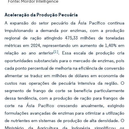
Fonte: Mordor Intelligence
Aceleração da Produção Pecuária
A expansão do setor pecuário da Ásia Pacífico continua
impulsionando a demanda por enzimas, com a produção
regional de ração atingindo 475,33 milhões de toneladas
métricas em 2024, representando um aumento de 1,40% em
[1]
relação ao ano anterior
. Essa escala de produção cria
oportunidades substanciais para o mercado de enzimas, pois
cada ponto percentual de melhoria na eficiência de conversão
alimentar se traduz em milhões de dólares em economia de
custos nas operações de pecuária intensiva da região. O
segmento de frango de corte se beneficia particularmente
dessa tendência, com a produção de ração para frangos de
corte na Ásia Pacífico crescendo anualmente, exigindo
formulações avançadas de enzimas para otimizar a utilização
de nutrientes em sistemas de produção de alta densidade. O
Ministério da Agricultura da Indonésia simplificou os