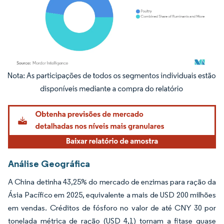
Imagem © Mordor Intelligence. O reuso requer atribuição conforme CC BY 4.0.
Análise Geográfica
A China detinha 43,25% do mercado de enzimas para ração da
Ásia Pacífico em 2025, equivalente a mais de USD 200 milhões
em vendas. Créditos de fósforo no valor de até CNY 30 por
tonelada métrica de ração (USD 4,1) tornam a fitase quase