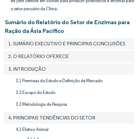
de joint venture em Wuhan para produzir probióticos e enzimas para
o setor pecuário da China.
Sumário do Relatório do Setor de Enzimas para
Ração da Ásia Pacífico
1. SUMÁRIO EXECUTIVO E PRINCIPAIS CONCLUSÕES
2. O RELATÓRIO OFERECE
3. INTRODUÇÃO
3.1 Premissas do Estudo e Definição de Mercado
3.2 Escopo do Estudo
3.3 Metodologia de Pesquisa
4. PRINCIPAIS TENDÊNCIAS DO SETOR
4.1 Efetivo Animal