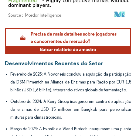
Imagem © Mordor Intelligence. O reuso requer atribuição conforme CC BY 4.0.
Desenvolvimentos Recentes do Setor
Fevereiro de 2025: A Novonesis concluiu a aquisição da participação
da DSM-Firmenich na Aliança de Enzimas para Ração por EUR 1,5
bilhão (USD 1,6 bilhão), integrando ativos globais de fermentação.
Outubro de 2024: A Kerry Group inaugurou um centro de aplicação
de enzimas de USD 15 milhões em Bangkok para personalizar
misturas para climas tropicais.
Março de 2024: A Evonik e a Vland Biotech inauguraram uma planta