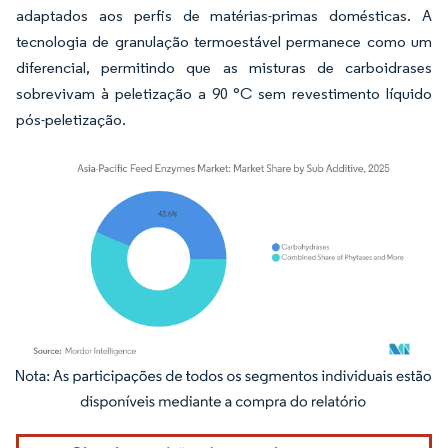
adaptados aos perfis de matérias-primas domésticas. A
tecnologia de granulação termoestável permanece como um
diferencial, permitindo que as misturas de carboidrases
sobrevivam à peletização a 90 °C sem revestimento líquido
pós-peletização.
Imagem © Mordor Intelligence. O reuso requer atribuição conforme CC BY 4.0.