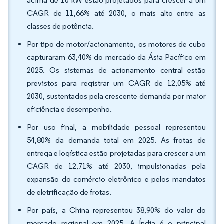
acima de 10 kW estão projetados para crescer a um
CAGR de 11,66% até 2030, o mais alto entre as
classes de potência.
Por tipo de motor/acionamento, os motores de cubo
capturaram 63,40% do mercado da Ásia Pacífico em
2025. Os sistemas de acionamento central estão
previstos para registrar um CAGR de 12,05% até
2030, sustentados pela crescente demanda por maior
eficiência e desempenho.
Por uso final, a mobilidade pessoal representou
54,80% da demanda total em 2025. As frotas de
entrega e logística estão projetadas para crescer a um
CAGR de 12,71% até 2030, impulsionadas pela
expansão do comércio eletrônico e pelos mandatos
de eletrificação de frotas.
Por país, a China representou 38,90% do valor do
mercado regional em 2025. A Índia é o principal