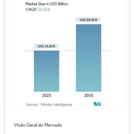
Imagem © Mordor Intelligence. O reuso req
Visão Geral do Mercado