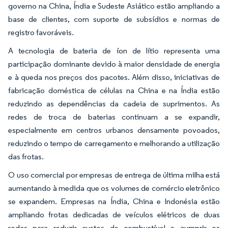
governo na China, Índia e Sudeste Asiático estão ampliando a
base de clientes, com suporte de subsídios e normas de
registro favoráveis.
A tecnologia de bateria de íon de lítio representa uma
participação dominante devido à maior densidade de energia
e à queda nos preços dos pacotes. Além disso, iniciativas de
fabricação doméstica de células na China e na Índia estão
reduzindo as dependências da cadeia de suprimentos. As
redes de troca de baterias continuam a se expandir,
especialmente em centros urbanos densamente povoados,
reduzindo o tempo de carregamento e melhorando a utilização
das frotas.
O uso comercial por empresas de entrega de última milha está
aumentando à medida que os volumes de comércio eletrônico
se expandem. Empresas na Índia, China e Indonésia estão
ampliando frotas dedicadas de veículos elétricos de duas
rodas para reduzir custos de combustível e cumprir os