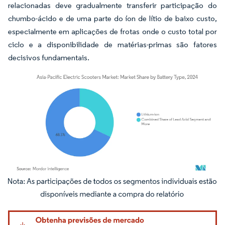
relacionadas deve gradualmente transferir participação do
chumbo-ácido e de uma parte do íon de lítio de baixo custo,
especialmente em aplicações de frotas onde o custo total por
ciclo e a disponibilidade de matérias-primas são fatores
decisivos fundamentais.
Imagem © Mordor Intelligence. O reuso requer atribuição conforme CC BY 4.0.