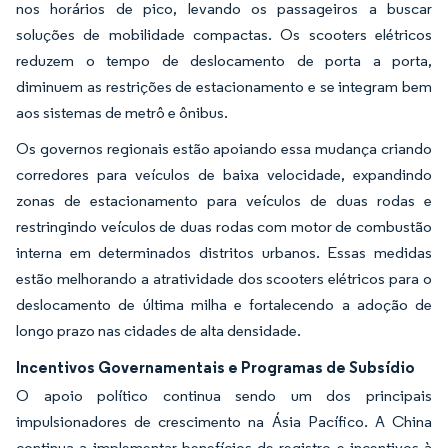
nos horários de pico, levando os passageiros a buscar
soluções de mobilidade compactas. Os scooters elétricos
reduzem o tempo de deslocamento de porta a porta,
diminuem as restrições de estacionamento e se integram bem
aos sistemas de metrô e ônibus.
Os governos regionais estão apoiando essa mudança criando
corredores para veículos de baixa velocidade, expandindo
zonas de estacionamento para veículos de duas rodas e
restringindo veículos de duas rodas com motor de combustão
interna em determinados distritos urbanos. Essas medidas
estão melhorando a atratividade dos scooters elétricos para o
deslocamento de última milha e fortalecendo a adoção de
longo prazo nas cidades de alta densidade.
Incentivos Governamentais e Programas de Subsídio
O apoio político continua sendo um dos principais
impulsionadores de crescimento na Ásia Pacífico. A China
continua a implementar benefícios de registro e incentivos à