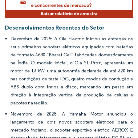
Desenvolvimentos Recentes do Setor
Dezembro de 2025: A Ola Electric iniciou as entregas de
seus primeiros scooters elétricos equipados com baterias
de formato 4680 "Bharat Cell" fabricadas domesticamente
na Índia. O modelo inicial, o Ola S1 Pro+, apresenta um
motor de 13 kW, uma autonomia declarada de até 320 km
nas condições de teste IDC, quatro modos de condução e
ABS duplo com freios a disco, marcando um passo em
direção à integração vertical da produção de células e
pacotes na região.
Novembro de 2025: A Yamaha Motor anunciou o
lançamento de dois novos scooters elétricos para o
mercado indiano, o scooter esportivo elétrico AEROX E
desenvolvido internamente e o scooter elétrico EC-06 co-