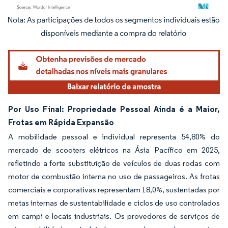
Imagem © Mordor Intelligence. O reuso requer atribuição conforme CC BY 4.0.
Por Uso Final: Propriedade Pessoal Ainda é a Maior,
Frotas em Rápida Expansão
A mobilidade pessoal e individual representa 54,80% do
mercado de scooters elétricos na Ásia Pacífico em 2025,
refletindo a forte substituição de veículos de duas rodas com
motor de combustão interna no uso de passageiros. As frotas
comerciais e corporativas representam 18,0%, sustentadas por
metas internas de sustentabilidade e ciclos de uso controlados
em campi e locais industriais. Os provedores de serviços de