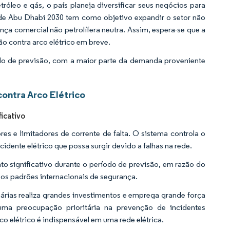
róleo e gás, o país planeja diversificar seus negócios para
de Abu Dhabi 2030 tem como objetivo expandir o setor não
nça comercial não petrolífera neutra. Assim, espera-se que a
o contra arco elétrico em breve.
o de previsão, com a maior parte da demanda proveniente
ontra Arco Elétrico
icativo
res e limitadores de corrente de falta. O sistema controla o
idente elétrico que possa surgir devido a falhas na rede.
to significativo durante o período de previsão, em razão do
 os padrões internacionais de segurança.
nárias realiza grandes investimentos e emprega grande força
uma preocupação prioritária na prevenção de incidentes
o elétrico é indispensável em uma rede elétrica.