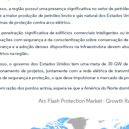
sso, a região possui uma presença significativa no setor de petról
 e a maior produção de petróleo bruto e gás natural dos Estados U
emas de proteção contra arco elétrico.
penetração significativa de edifícios comerciais inteligentes ou 
ações com segurança e da conscientização sobre conservação de e
rança e a adoção desses dispositivos na infraestrutura devem a
trico na região.
sso, o governo dos Estados Unidos tem uma meta de 30 GW de ene
onamento de projetos, juntamente com a rede elétrica de transmi
os de segurança e proteção, o que deve impulsionar o mercado de pr
em razão dos pontos acima, espera-se que a América do Norte domi