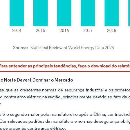
rdor Intelligence. O reuso requer atribuição conforme CC BY 4.0.
do Norte Deverá Dominar o Mercado
se que as crescentes normas de segurança industrial e os projet
o contra arco elétrico na região, principalmente devido ao fato d
.
o é o segundo maior polo manufatureiro após a China, contribu
 Com elevados padrões de manufatura e normas de segurança obrigat
s de proteção contra arco elétrico.