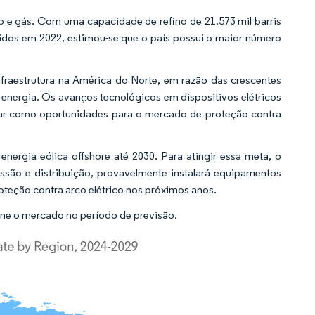
eo e gás. Com uma capacidade de refino de 21.573 mil barris
nidos em 2022, estimou-se que o país possui o maior número
infraestrutura na América do Norte, em razão das crescentes
nergia. Os avanços tecnológicos em dispositivos elétricos
tuar como oportunidades para o mercado de proteção contra
rgia eólica offshore até 2030. Para atingir essa meta, o
ssão e distribuição, provavelmente instalará equipamentos
oteção contra arco elétrico nos próximos anos.
ne o mercado no período de previsão.