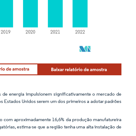
os de energia impulsionem significativamente o mercado de
e os Estados Unidos serem um dos primeiros a adotar padrões
indo com aproximadamente 16,6% da produção manufatureira
órias, estima-se que a região tenha uma alta instalação de