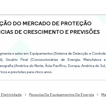
PAÇÃO DO MERCADO DE PROTEÇÃO
CIAS DE CRESCIMENTO E PREVISÕES
segmenta o setor em Equipamentos (Sistema de Detecção e Controle
l), Usuário Final (Concessionárias de Energia, Manufatura e
eografia (América do Norte, Ásia-Pacífico, Europa, América do Sul,
icos e previsões para cinco anos.
 Eletricidade
Pesquisa De Equipamentos De Energia
Me