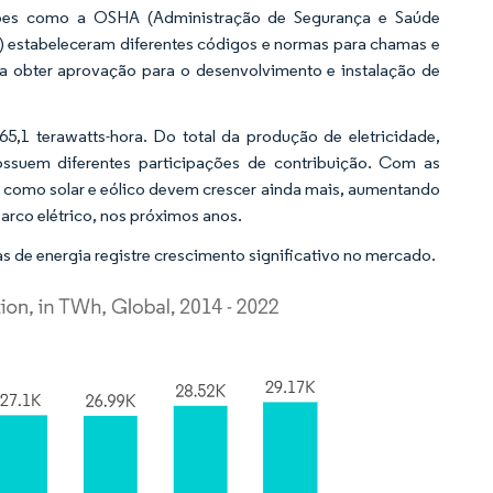
zações como a OSHA (Administração de Segurança e Saúde
) estabeleceram diferentes códigos e normas para chamas e
ra obter aprovação para o desenvolvimento e instalação de
5,1 terawatts-hora. Do total da produção de eletricidade,
ossuem diferentes participações de contribuição. Com as
 como solar e eólico devem crescer ainda mais, aumentando
rco elétrico, nos próximos anos.
s de energia registre crescimento significativo no mercado.