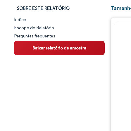
Tamanho
SOBRE ESTE RELATÓRIO
Índice
Panorama do Mercado
Escopo do Relatório
Perguntas frequentes
Visão Geral do Mercado
Principais Tendências de Mercado
Panorama competitivo
Desenvolvimentos da indústria