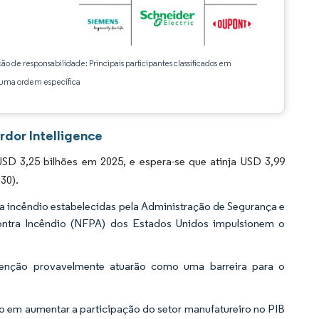
ção de responsabilidade: Principais participantes classificados em
ma ordem específica
rdor Intelligence
D 3,25 bilhões em 2025, e espera-se que atinja USD 3,99
30).
a incêndio estabelecidas pela Administração de Segurança e
ntra Incêndio (NFPA) dos Estados Unidos impulsionem o
tenção provavelmente atuarão como uma barreira para o
 em aumentar a participação do setor manufatureiro no PIB