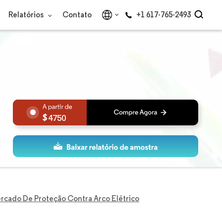
Relatórios
Contato
+1 617-765-2493
4750
rcado De Proteção Contra Arco Elétrico