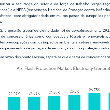
riorizar a segurança do setor e da força de trabalho, organi
onal) e a NFPA (Associação Nacional de Proteção contra Incêndio
létricos, com obrigatoriedade em muitos países de cumpri-los pa
s.
, a geração global de eletricidade foi de aproximadamente 29.16
 de concessionárias como combustíveis fósseis e renováveis p
tes preocupações com os impactos ambientais, setores renováveis
e equipamentos de proteção de segurança, como a proteção contra a
em razão dos pontos acima, espera-se que o setor de concessionária