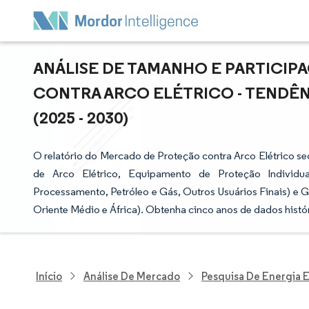
ANÁLISE DE TAMANHO E PARTICI
CONTRA ARCO ELÉTRICO - TENDÊN
(2025 - 2030)
O relatório do Mercado de Proteção contra Arco Elétrico 
de Arco Elétrico, Equipamento de Proteção Individua
Processamento, Petróleo e Gás, Outros Usuários Finais) e G
Oriente Médio e África). Obtenha cinco anos de dados histór
Início
Análise De Mercado
Pesquisa De Energia E