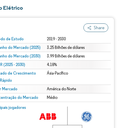
 Elétrico
Share
odo de Estudo
2019 - 2030
nho do Mercado (2025)
3.25 Bilhões de dólares
nho do Mercado (2030)
3.99 Bilhões de dólares
 (2025 - 2030)
4.18%
ado de Crescimento
Ásia-Pacífico
 Rápido
r Mercado
América do Norte
entração do Mercado
Médio
cipais jogadores