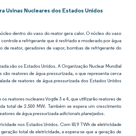
a Usinas Nucleares dos Estados Unidos
núcleo dentro do vaso do reator gera calor. O núcleo do vaso
controle e refrigerante que é resfriado e moderado por água
so de reator, geradores de vapor, bombas de refrigerante do
izada são os Estados Unidos. A Organização Nuclear Mundial
 são reatores de água pressurizada, o que representa cerca
talada de reatores de água pressurizada dos Estados Unidos
s reatores nucleares Vogtle 3 e 4, que utilizarão reatores de
ada total de 2.500 MW. Também se espera um crescimento
eatores de água pressurizada adicionais planejados.
etricidade nos Estados Unidos. Com 819 TWh de eletricidade
geração total de eletricidade, e espera-se que a geração de