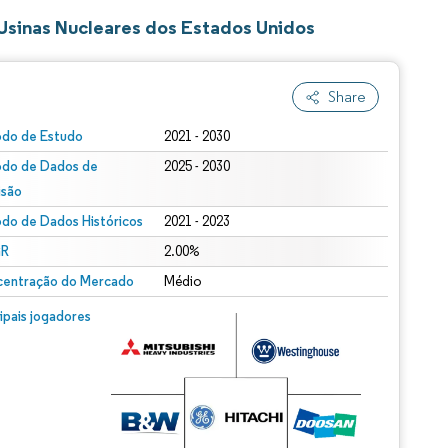
Usinas Nucleares dos Estados Unidos
Share
odo de Estudo
2021 - 2030
odo de Dados de
2025 - 2030
isão
odo de Dados Históricos
2021 - 2023
R
2.00%
entração do Mercado
Médio
cipais jogadores