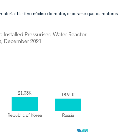
rial físsil no núcleo do reator, espera-se que os reatores