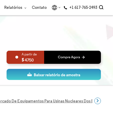
Relatórios
Contato
+1 617-765-2493
4750
rcado De Equipamentos Para Usinas Nucleares Dos Estados Uni