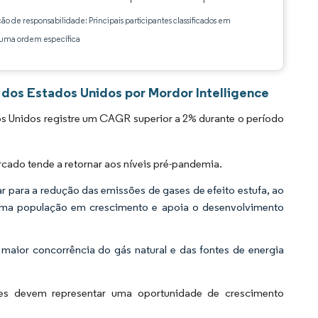
ção de responsabilidade: Principais participantes classificados em
ma ordem específica
dos Estados Unidos por Mordor Intelligence
s Unidos registre um CAGR superior a 2% durante o período
ado tende a retornar aos níveis pré-pandemia.
ar para a redução das emissões de gases de efeito estufa, ao
ma população em crescimento e apoia o desenvolvimento
maior concorrência do gás natural e das fontes de energia
res devem representar uma oportunidade de crescimento