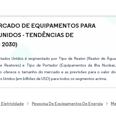
RCADO DE EQUIPAMENTOS PARA
UNIDOS - TENDÊNCIAS DE
 2030)
stados Unidos é segmentado por Tipo de Reator (Reator de Água
e Reatores) e Tipo de Portador (Equipamentos da Ilha Nuclear,
rio oferece o tamanho do mercado e as previsões para o valor do
s Unidos (em bilhões de USD) para todos os segmentos acima.
 Eletricidade
Pesquisa De Equipamentos De Energia
Me