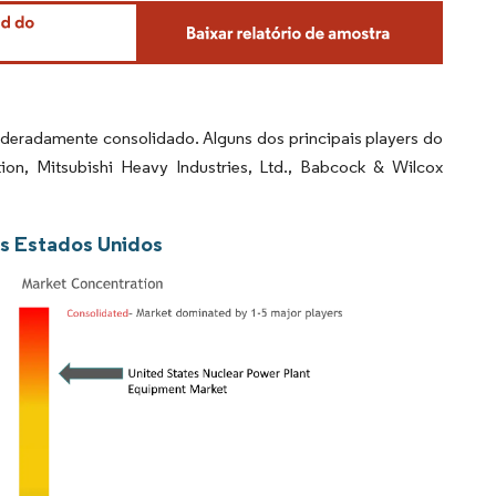
eradamente consolidado. Alguns dos principais players do
on, Mitsubishi Heavy Industries, Ltd., Babcock & Wilcox
os Estados Unidos