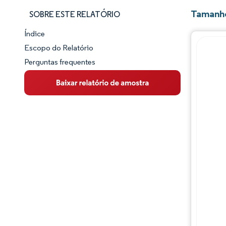
Tamanho
SOBRE ESTE RELATÓRIO
Índice
Panorama do Mercado
Escopo do Relatório
Perguntas frequentes
Visão Geral do Mercado
Principais Tendências de Mercado
Panorama competitivo
Desenvolvimentos da indústria