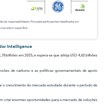
ção de responsabilidade: Principais participantes classificados em
ma ordem específica
or Intelligence
8 bilhões em 2025, e espera-se que atinja USD 4,62 bilhões
ssões de carbono e as políticas governamentais de apoio
ultar o crescimento do mercado estudado durante o período de
em criar enormes oportunidades para o mercado de soluções