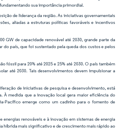
o, fundamentando sua importância primordial.
osição de liderança da região. As iniciativas governamentais
s, aliadas a estruturas políticas favoráveis e incentivos
 500 GW de capacidade renovável até 2030, grande parte da
lar do país, que foi sustentado pela queda dos custos e pelos
ão fóssil para 20% até 2025 e 25% até 2030. O país também
solar até 2030. Tais desenvolvimentos devem impulsionar a
iferação de iniciativas de pesquisa e desenvolvimento, está
a. À medida que a inovação local gera maior eficiência do
 Ásia-Pacífico emerge como um cadinho para o fomento de
e energias renováveis e à inovação em sistemas de energia
ia híbrida mais significativo e de crescimento mais rápido ao