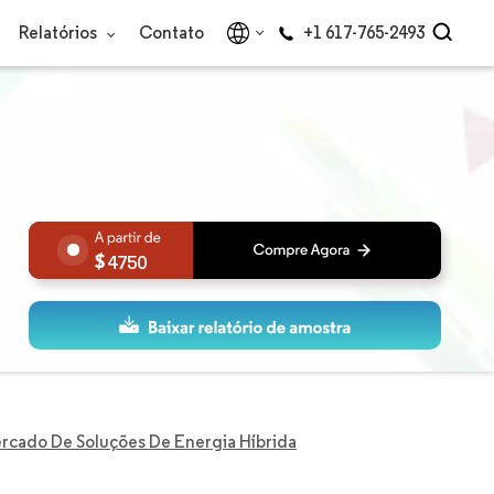
Relatórios
Contato
+1 617-765-2493
4750
rcado De Soluções De Energia Híbrida