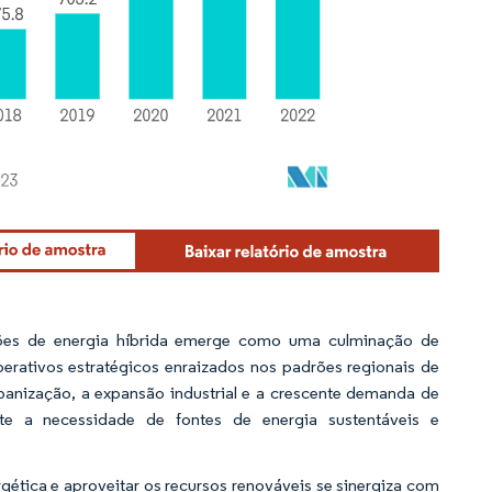
ções de energia híbrida emerge como uma culminação de
erativos estratégicos enraizados nos padrões regionais de
anização, a expansão industrial e a crescente demanda de
nte a necessidade de fontes de energia sustentáveis e
rgética e aproveitar os recursos renováveis se sinergiza com