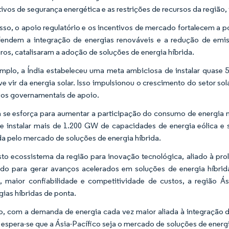
tivos de segurança energética e as restrições de recursos da regiã
sso, o apoio regulatório e os incentivos de mercado fortalecem a p
endem a integração de energias renováveis e a redução de emissõe
iros, catalisaram a adoção de soluções de energia híbrida.
mplo, a Índia estabeleceu uma meta ambiciosa de instalar quase
ve vir da energia solar. Isso impulsionou o crescimento do setor so
vos governamentais de apoio.
 se esforça para aumentar a participação do consumo de energia n
e instalar mais de 1.200 GW de capacidades de energia eólica e 
 pelo mercado de soluções de energia híbrida.
to ecossistema da região para inovação tecnológica, aliado à prol
do para gerar avanços acelerados em soluções de energia híbrid
, maior confiabilidade e competitividade de custos, a região
gias híbridas de ponta.
o, com a demanda de energia cada vez maior aliada à integração d
, espera-se que a Ásia-Pacífico seja o mercado de soluções de energ