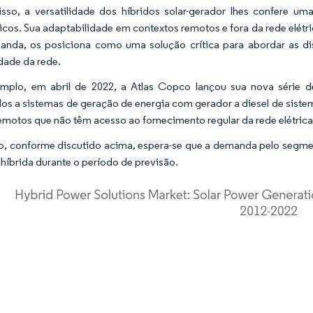
sso, a versatilidade dos híbridos solar-gerador lhes confere uma
cos. Sua adaptabilidade em contextos remotos e fora da rede elétric
nda, os posiciona como uma solução crítica para abordar as d
idade da rede.
emplo, em abril de 2022, a Atlas Copco lançou sua nova série
os a sistemas de geração de energia com gerador a diesel de siste
remotos que não têm acesso ao fornecimento regular da rede elétrica
o, conforme discutido acima, espera-se que a demanda pelo segme
 híbrida durante o período de previsão.