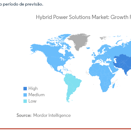
o período de previsão.
rdor Intelligence. O reuso requer atribuição conforme CC BY 4.0.