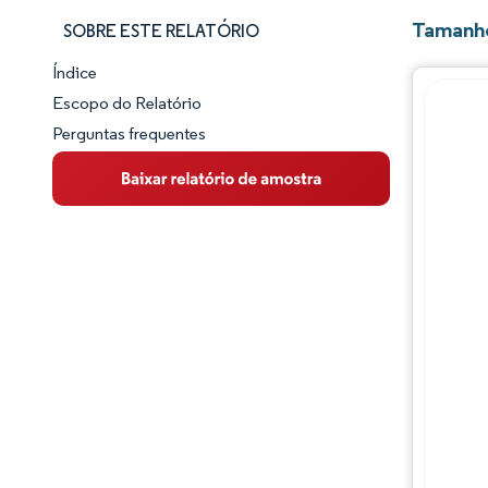
Tamanho
SOBRE ESTE RELATÓRIO
Índice
Panorama do Mercado
Escopo do Relatório
Perguntas frequentes
Visão Geral do Mercado
Principais Tendências de Mercado
Panorama competitivo
Desenvolvimentos da indústria