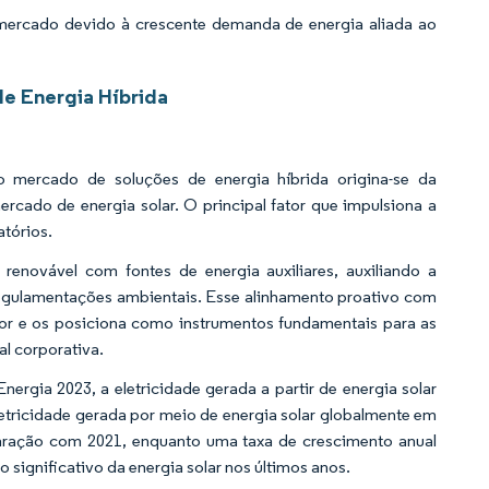
 mercado devido à crescente demanda de energia aliada ao
e Energia Híbrida
o mercado de soluções de energia híbrida origina-se da
cado de energia solar. O principal fator que impulsiona a
atórios.
renovável com fontes de energia auxiliares, auxiliando a
regulamentações ambientais. Esse alinhamento proativo com
dor e os posiciona como instrumentos fundamentais para as
l corporativa.
ergia 2023, a eletricidade gerada a partir de energia solar
etricidade gerada por meio de energia solar globalmente em
aração com 2021, enquanto uma taxa de crescimento anual
 significativo da energia solar nos últimos anos.