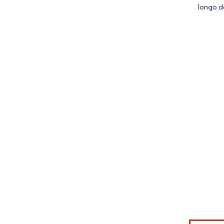
longo d
Imagem © Mo