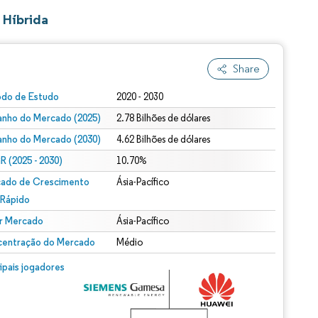
 Híbrida
Share
odo de Estudo
2020 - 2030
nho do Mercado (2025)
2.78 Bilhões de dólares
nho do Mercado (2030)
4.62 Bilhões de dólares
 (2025 - 2030)
10.70%
ado de Crescimento
Ásia-Pacífico
 Rápido
r Mercado
Ásia-Pacífico
entração do Mercado
Médio
cipais jogadores