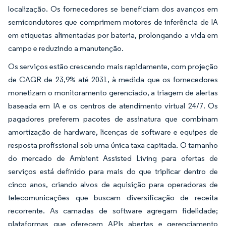
localização. Os fornecedores se beneficiam dos avanços em
semicondutores que comprimem motores de inferência de IA
em etiquetas alimentadas por bateria, prolongando a vida em
campo e reduzindo a manutenção.
Os serviços estão crescendo mais rapidamente, com projeção
de CAGR de 23,9% até 2031, à medida que os fornecedores
monetizam o monitoramento gerenciado, a triagem de alertas
baseada em IA e os centros de atendimento virtual 24/7. Os
pagadores preferem pacotes de assinatura que combinam
amortização de hardware, licenças de software e equipes de
resposta profissional sob uma única taxa capitada. O tamanho
do mercado de Ambient Assisted Living para ofertas de
serviços está definido para mais do que triplicar dentro de
cinco anos, criando alvos de aquisição para operadoras de
telecomunicações que buscam diversificação de receita
recorrente. As camadas de software agregam fidelidade;
plataformas que oferecem APIs abertas e gerenciamento