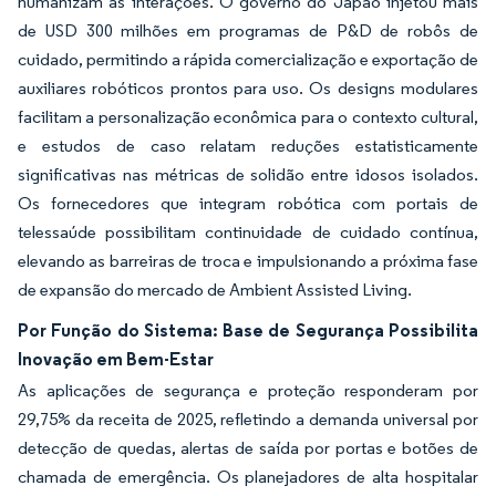
humanizam as interações. O governo do Japão injetou mais
de USD 300 milhões em programas de P&D de robôs de
cuidado, permitindo a rápida comercialização e exportação de
auxiliares robóticos prontos para uso. Os designs modulares
facilitam a personalização econômica para o contexto cultural,
e estudos de caso relatam reduções estatisticamente
significativas nas métricas de solidão entre idosos isolados.
Os fornecedores que integram robótica com portais de
telessaúde possibilitam continuidade de cuidado contínua,
elevando as barreiras de troca e impulsionando a próxima fase
de expansão do mercado de Ambient Assisted Living.
Por Função do Sistema: Base de Segurança Possibilita
Inovação em Bem-Estar
As aplicações de segurança e proteção responderam por
29,75% da receita de 2025, refletindo a demanda universal por
detecção de quedas, alertas de saída por portas e botões de
chamada de emergência. Os planejadores de alta hospitalar