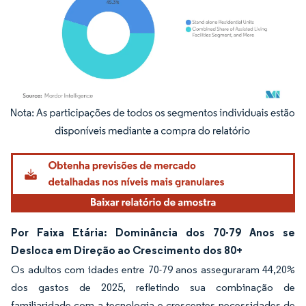
Imagem © Mordor Intelligence. O reuso requer atribuição conforme CC BY 4.0.
Por Faixa Etária: Dominância dos 70-79 Anos se
Desloca em Direção ao Crescimento dos 80+
Os adultos com idades entre 70-79 anos asseguraram 44,20%
dos gastos de 2025, refletindo sua combinação de
familiaridade com a tecnologia e crescentes necessidades de