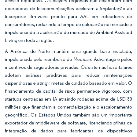
acesso equitativo. Os players regionais que colaboram com
operadoras de telecomunicações aceleram a implantação ao
incorporar firmware pronto para AAL em roteadores de
consumidores, reduzindo o tempo de colocação no mercado e
impulsionando a aceleração do mercado de Ambient Assisted
Living em toda a região.
A América do Norte mantém uma grande base instalada,
impulsionada pelo reembolso do Medicare Advantage e pelos
incentivos de seguradoras privadas. Os sistemas hospitalares
adotam análises preditivas para reduzir reinternações
dispendiosas e atingir metas de cuidado baseado em valor. O
financiamento de capital de risco permanece vigoroso, com
startups centradas em IA atraindo rodadas acima de USD 30
milhões que financiam a comercialização e o escalonamento
geográfico. Os Estados Unidos também são um importante
exportador de middleware de software, licenciando pilhas de
integração de dados para fabricantes de dispositivos