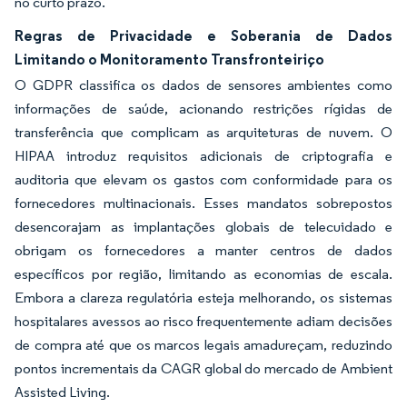
no curto prazo.
Regras de Privacidade e Soberania de Dados
Limitando o Monitoramento Transfronteiriço
O GDPR classifica os dados de sensores ambientes como
informações de saúde, acionando restrições rígidas de
transferência que complicam as arquiteturas de nuvem. O
HIPAA introduz requisitos adicionais de criptografia e
auditoria que elevam os gastos com conformidade para os
fornecedores multinacionais. Esses mandatos sobrepostos
desencorajam as implantações globais de telecuidado e
obrigam os fornecedores a manter centros de dados
específicos por região, limitando as economias de escala.
Embora a clareza regulatória esteja melhorando, os sistemas
hospitalares avessos ao risco frequentemente adiam decisões
de compra até que os marcos legais amadureçam, reduzindo
pontos incrementais da CAGR global do mercado de Ambient
Assisted Living.