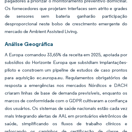
pagadores a priorizar o monitoramento preventivo domiciliar.
Os fornecedores que projetam interfaces sem atrito e grades
de sensores sem bateria ganharão participação
desproporcional neste bolso de crescimento emergente do
mercado de Ambient Assisted Living.
Análise Geográfica
A Europa comandou 33,65% da receita em 2025, apoiada por
subsídios do Horizonte Europa que subsidiam implantações-
piloto e constroem um pipeline de estudos de caso prontos
para aquisição ec.europa.eu. Regulamentos obrigatórios de
resposta a emergências nos mercados Nórdicos e DACH
criaram linhas de base de demanda previsíveis, enquanto os
marcos de conformidade com o GDPR cultivaram a confiança
dos usuários. Os sistemas de saúde nacionais estão cada vez
mais integrando alertas de AAL em prontuários eletrônicos de
saúde, simplificando os fluxos de trabalho clínicos e
reforçando os caminhos de certificação de classe de