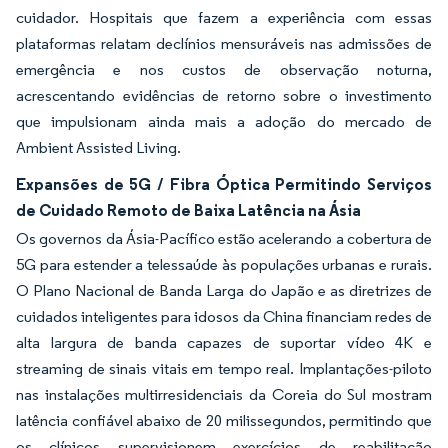
cuidador. Hospitais que fazem a experiência com essas
plataformas relatam declínios mensuráveis nas admissões de
emergência e nos custos de observação noturna,
acrescentando evidências de retorno sobre o investimento
que impulsionam ainda mais a adoção do mercado de
Ambient Assisted Living.
Expansões de 5G / Fibra Óptica Permitindo Serviços
de Cuidado Remoto de Baixa Latência na Ásia
Os governos da Ásia-Pacífico estão acelerando a cobertura de
5G para estender a telessaúde às populações urbanas e rurais.
O Plano Nacional de Banda Larga do Japão e as diretrizes de
cuidados inteligentes para idosos da China financiam redes de
alta largura de banda capazes de suportar vídeo 4K e
streaming de sinais vitais em tempo real. Implantações-piloto
nas instalações multirresidenciais da Coreia do Sul mostram
latência confiável abaixo de 20 milissegundos, permitindo que
os clínicos supervisionem exercícios de reabilitação