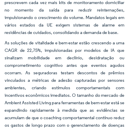
prescrevem cada vez mais kits de monitoramento domiciliar
no momento da saída para reduzir reinternações,
impulsionando o crescimento do volume. Mandatos legais em
vários estados da UE exigem sistemas de alarme em
residências de cuidados, consolidando a demanda de base.
As soluções de vitalidade e bem-estar estão crescendo a uma
CAGR de 22,75%, impulsionadas por modelos de IA que
sinalizam mobilidade em declínio, desidratação ou
comprometimento cognitivo antes que eventos agudos
ocorram. As seguradoras testam descontos de prêmios
vinculados a métricas de adesão capturadas por sensores
ambientes, criando estímulos comportamentais com
incentivos econômicos imediatos. O tamanho do mercado de
Ambient Assisted Living para ferramentas de bem-estar está se
expandindo rapidamente à medida que as evidências se
acumulam de que o coaching comportamental contínuo reduz
os gastos de longo prazo com o gerenciamento de doenças