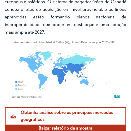
europeus e asiáticos. O sistema de pagador único do Canadá
conduz pilotos de aquisição em nível provincial, e as lições
aprendidas estão formando planos nacionais de
interoperabilidade que poderiam desbloquear uma adoção
mais ampla até 2027.
Imagem © Mordor Intelligence. O reuso requer atribuição conforme CC BY 4.0.