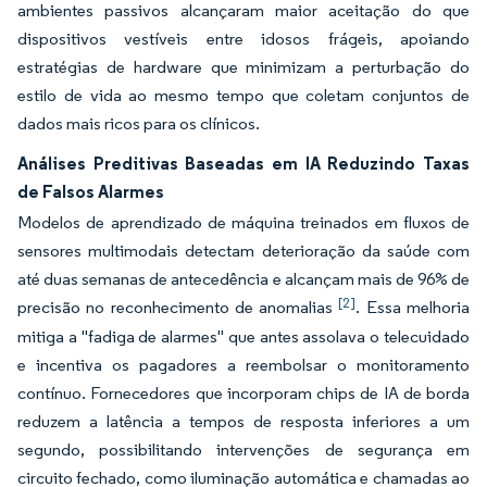
ambientes passivos alcançaram maior aceitação do que
dispositivos vestíveis entre idosos frágeis, apoiando
estratégias de hardware que minimizam a perturbação do
estilo de vida ao mesmo tempo que coletam conjuntos de
dados mais ricos para os clínicos.
Análises Preditivas Baseadas em IA Reduzindo Taxas
de Falsos Alarmes
Modelos de aprendizado de máquina treinados em fluxos de
sensores multimodais detectam deterioração da saúde com
até duas semanas de antecedência e alcançam mais de 96% de
[2]
precisão no reconhecimento de anomalias
. Essa melhoria
mitiga a "fadiga de alarmes" que antes assolava o telecuidado
e incentiva os pagadores a reembolsar o monitoramento
contínuo. Fornecedores que incorporam chips de IA de borda
reduzem a latência a tempos de resposta inferiores a um
segundo, possibilitando intervenções de segurança em
circuito fechado, como iluminação automática e chamadas ao