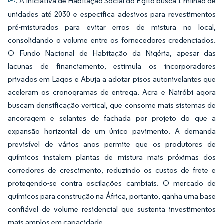
. A Iniciativa de Habitação Social do Egito busca 1 milhão de
unidades até 2030 e especifica adesivos para revestimentos
pré-misturados para evitar erros de mistura no local,
consolidando o volume entre os fornecedores credenciados.
O Fundo Nacional de Habitação da Nigéria, apesar das
lacunas de financiamento, estimula os incorporadores
privados em Lagos e Abuja a adotar pisos autonivelantes que
aceleram os cronogramas de entrega. Acra e Nairóbi agora
buscam densificação vertical, que consome mais sistemas de
ancoragem e selantes de fachada por projeto do que a
expansão horizontal de um único pavimento. A demanda
previsível de vários anos permite que os produtores de
químicos instalem plantas de mistura mais próximas dos
corredores de crescimento, reduzindo os custos de frete e
protegendo-se contra oscilações cambiais. O mercado de
químicos para construção na África, portanto, ganha uma base
confiável de volume residencial que sustenta investimentos
mais amplos em capacidade.