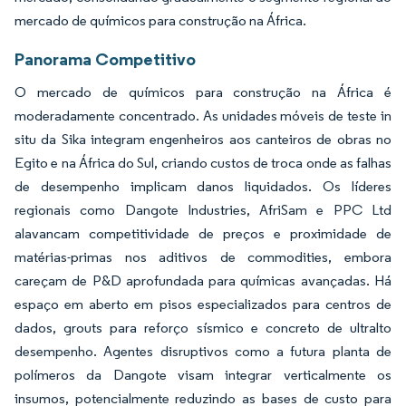
mercado de químicos para construção na África.
Panorama Competitivo
O mercado de químicos para construção na África é
moderadamente concentrado. As unidades móveis de teste in
situ da Sika integram engenheiros aos canteiros de obras no
Egito e na África do Sul, criando custos de troca onde as falhas
de desempenho implicam danos liquidados. Os líderes
regionais como Dangote Industries, AfriSam e PPC Ltd
alavancam competitividade de preços e proximidade de
matérias-primas nos aditivos de commodities, embora
careçam de P&D aprofundada para químicas avançadas. Há
espaço em aberto em pisos especializados para centros de
dados, grouts para reforço sísmico e concreto de ultralto
desempenho. Agentes disruptivos como a futura planta de
polímeros da Dangote visam integrar verticalmente os
insumos, potencialmente reduzindo as bases de custo para