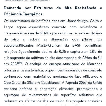
Demanda por Estruturas de Alta Resistência e
Eficiência Energética
Os construtores de edifícios altos em Joanesburgo, Cairo e
Lagos agora especificam concreto com resistência à
compressão acima de 60 MPa para otimizar os índices de área
de piso e reduzir as dimensões dos pilares. Os
superplastificantes MasterGlenium da BASF permitiram
relações água-cimento abaixo de 0,35 e capturaram 18% do
subsegmento de aditivos de alto desempenho da África do Sul
[2]
em 2025
. O código de energia atualizado de Marrocos
prioriza a massa térmica, o que incentiva ensaios de concreto
aprimorado com material de mudança de fase utilizando o
CoolCrete da Sika em Casablanca. A Agenda 2063 da União
Africana enfatiza a adaptação climática, promovendo a
aquisição de revestimentos de superfície refletivos que
reduzem os efeitos de ilha de calor. Os projetos costeiros