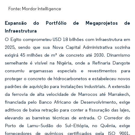
Fonte: Mordor Intelligence
Expansão do Portfólio de Megaprojetos de
Infraestrutura
O Egito comprometeu USD 18 bilhões com infraestrutura em
2025, sendo que sua Nova Capital Administrativa sozinha
exigirá 45 milhões de m³ de concreto até 2030. Dinamismo
semelhante é visível na Nigéria, onde a Refinaria Dangote
consumiu argamassas especiais e revestimentos para
proteger o concreto de hidrocarbonetos e estabeleceu novos
padrões de aquisição para instalações industriais. A extensão
da ferrovia de alta velocidade de Marrocos até Marrakech,
financiada pelo Banco Africano de Desenvolvimento, exige
aditivos de baixa retração para conter a fissuração das lajes,
elevando as barreiras técnicas de entrada. O Corredor do
Porto de Lamu–Sudão do Sul–Etiópia, no Quênia, exige
fornecedores de químicos certificados pela ISO 9001,