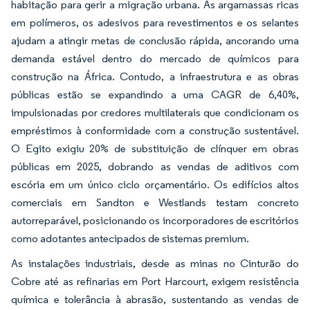
habitação para gerir a migração urbana. As argamassas ricas
em polímeros, os adesivos para revestimentos e os selantes
ajudam a atingir metas de conclusão rápida, ancorando uma
demanda estável dentro do mercado de químicos para
construção na África. Contudo, a infraestrutura e as obras
públicas estão se expandindo a uma CAGR de 6,40%,
impulsionadas por credores multilaterais que condicionam os
empréstimos à conformidade com a construção sustentável.
O Egito exigiu 20% de substituição de clínquer em obras
públicas em 2025, dobrando as vendas de aditivos com
escória em um único ciclo orçamentário. Os edifícios altos
comerciais em Sandton e Westlands testam concreto
autorreparável, posicionando os incorporadores de escritórios
como adotantes antecipados de sistemas premium.
As instalações industriais, desde as minas no Cinturão do
Cobre até as refinarias em Port Harcourt, exigem resistência
química e tolerância à abrasão, sustentando as vendas de