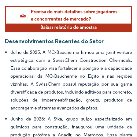
Imagem © Mordor Intelligence. O reuso requer atribuição conforme CC BY 4.0.
Desenvolvimentos Recentes do Setor
Julho de 2025: A MC-Bauchemie firmou uma joint venture
estratégica com a SwissChem Construction Chemicals.
Essa colaboração visa fortalecer a posição e a capacidade
operacional da MC-Bauchemie no Egito e nas regiões
vizinhas. A SwissChem possui reputação por sua gama
diversificada de produtos, incluindo aditivos para concreto,
soluções de impermeabilização, grouts, produtos de
ancoragem e sistemas avançados de pisos.
Junho de 2025: A Sika, grupo suíço especializado em
químicos para construção, inaugurou uma unidade de
produção próxima a Agadir, no Marrocos. Essa planta