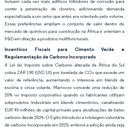
incluem cada vez mais aditivos inibidores de corrosão para
conter a penetração de cloretos, adicionando demanda
especializada a um setor que antes era orientado pelo volume.
Essas preferências ampliam o conjunto de valor dentro do
mercado de químicos para construção na África e orientam a
P&D em direção a produtos multifuncionais.
Incentivos Fiscais para Cimento Verde e
Regulamentação de Carbono Incorporado
A Lei do Imposto sobre Carbono alterada da África do Sul
cobra ZAR 190 (USD 10) por tonelada de CO₂ que excede um
valor de referência, aumentando o interesse em blends de
escória e cinza volante. Marrocos concede uma redução de
20% no imposto corporativo quando os fabricantes utilizam
subprodutos industriais em blends cimentícios, canalizando
EUR 45 milhões de capital privado para atualizações de baixo
carbono desde 2024. O Egito introduziu a rotulagem voluntária
de carbono incorporado em 2025; embora a adoção ainda seja