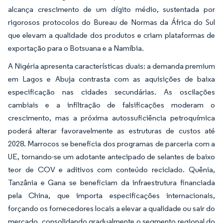
alcança crescimento de um dígito médio, sustentada por
rigorosos protocolos do Bureau de Normas da África do Sul
que elevam a qualidade dos produtos e criam plataformas de
exportação para o Botsuana e a Namíbia.
A Nigéria apresenta características duais: a demanda premium
em Lagos e Abuja contrasta com as aquisições de baixa
especificação nas cidades secundárias. As oscilações
cambiais e a infiltração de falsificações moderam o
crescimento, mas a próxima autossuficiência petroquímica
poderá alterar favoravelmente as estruturas de custos até
2028. Marrocos se beneficia dos programas de parceria com a
UE, tornando-se um adotante antecipado de selantes de baixo
teor de COV e aditivos com conteúdo reciclado. Quênia,
Tanzânia e Gana se beneficiam da infraestrutura financiada
pela China, que importa especificações internacionais,
forçando os fornecedores locais a elevar a qualidade ou sair do
mercado, consolidando gradualmente o segmento regional do