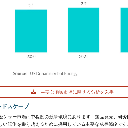
rdor Intelligence。再利用にはCC BY 4.0の表示が必要です。
ンドスケープ
センサー市場は中程度の競争環境にあります。製品発売、研究
い競争を乗り越えるために採用している主要な成長戦略です。市場の主要プ