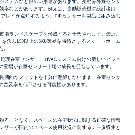
システムなど幅広い用途があります。受動赤外線センサ
効率などがあります。例えば、自動販売機の設計者は、
プレイが点灯するよう、PIRセンサーを製品に組み込む
市場ランドスケープを形成すると予想されます。最近、
ーを含む150以上のSKU製品を特徴とするスマートホーム
た。
処理在室センサー、HVACシステム向けの新しいビジョ
の登場が在室センサー市場の成長を促進しています。
長期的なメリットを十分に理解しないまま、在室センサ
の普及率を低下させる可能性があります。
頼ることなく、スペースの在室状況に関する正確な情報
ンサーが国内のスペース使用状況に関するデータ収集と