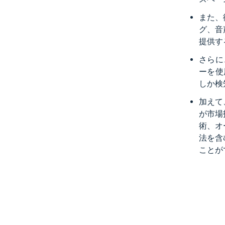
また、
グ、音
提供す
さらに
ーを使
しか検
加えて
が市場
術、オ
法を含
ことが