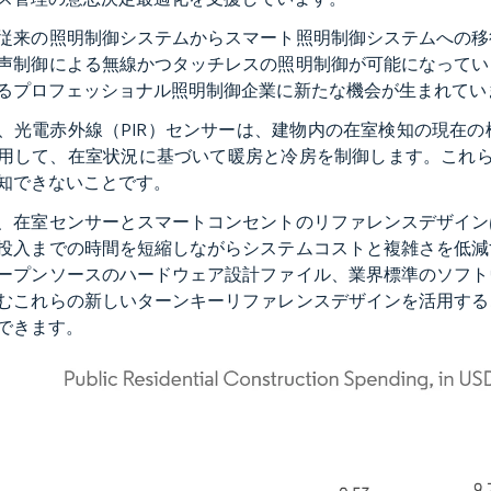
従来の照明制御システムからスマート照明制御システムへの移
声制御による無線かつタッチレスの照明制御が可能になってい
るプロフェッショナル照明制御企業に新たな機会が生まれてい
、光電赤外線（PIR）センサーは、建物内の在室検知の現在
用して、在室状況に基づいて暖房と冷房を制御します。これら
知できないことです。
、在室センサーとスマートコンセントのリファレンスデザイン
投入までの時間を短縮しながらシステムコストと複雑さを低減
ープンソースのハードウェア設計ファイル、業界標準のソフト
むこれらの新しいターンキーリファレンスデザインを活用する
できます。