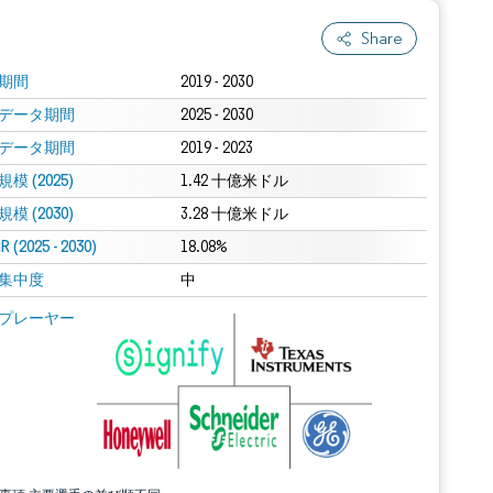
Share
期間
2019 - 2030
データ期間
2025 - 2030
データ期間
2019 - 2023
模 (2025)
1.42 十億米ドル
模 (2030)
3.28 十億米ドル
 (2025 - 2030)
18.08%
集中度
中
プレーヤー