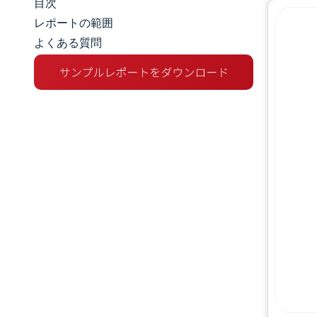
目次
マーケットスナップショット
レポートの範囲
よくある質問
市場概要
主な市場動向
競争環境
業界の動向