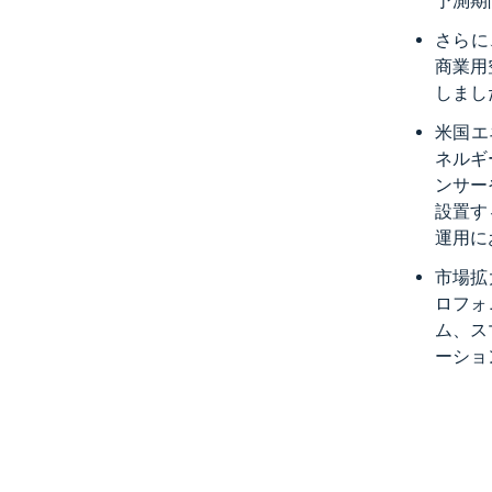
予測期
さらに
商業用
しまし
米国エ
ネルギ
ンサー
設置す
運用に
市場拡
ロフォ
ム、ス
ーショ