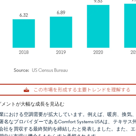
rdor Intelligence。再利用にはCC BY 4.0の表示が必要です。
セグメントが大幅な成長を見込む
産業における空調需要が拡大しています。例えば、暖房、換気、
名なプロバイダーであるComfort Systems USAは、テキサス州に本社
会社を買収する最終契約を締結したと発表しました。​また、