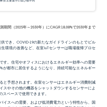
責事項:主要選手の並び順不同
（2025年～2030年）にCAGR 18.08%で2030年まで
でき、COVID-19の新たなガイドラインのもとでビル
生環境の改善など、在室IoTセンサーは職場復帰プロセ
です。住宅やオフィスにおけるエネルギー効率への需要
68%が都市に居住するようになり、持続可能なエネルギー
ると予想されます。在室センサーはエネルギー消費削減
イスやその他の機器をシャットダウンするセンサーによ
のスペースで使用できます。
バイスへの需要、および低消費電力という特性から、国