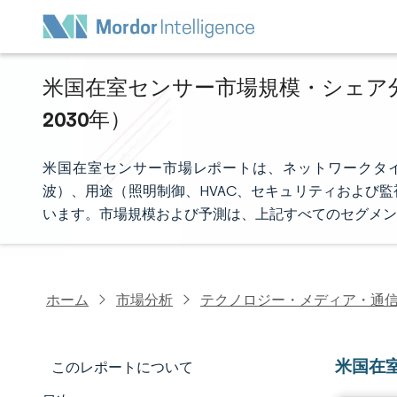
米国在室センサー市場規模・シェア分析
2030年）
米国在室センサー市場レポートは、ネットワークタ
波）、用途（照明制御、HVAC、セキュリティおよび
います。市場規模および予測は、上記すべてのセグメン
ホーム
市場分析
テクノロジー・メディア・通
米国在
このレポートについて