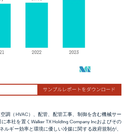
空調（HVAC）、配管、配管工事、制御を含む機械サー
を置くWalker TX Holding Company Incおよびその
エネルギー効率と環境に優しい冷媒に関する政府規制が、