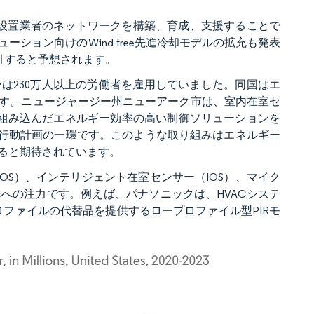
理店、設置業者のネットワークを構築、育成、支援することで
ション向けのWind-free先進冷却モデルの拡充も発表
引すると予想されます。
ーは230万人以上の労働者を雇用していました。同国はエ
す。ニュージャージー州ニューアーク市は、室内在室セ
を組み込んだエネルギー効率の高い制御ソリューションを
続可能性行動計画の一環です。このような取り組みはエネルギー
ると期待されています。
OS）、インテリジェント在室センサー（IOS）、マイク
への注力です。例えば、パナソニックは、HVACシステ
ロファイルの代替品を提供するロープロファイル型PIRモ