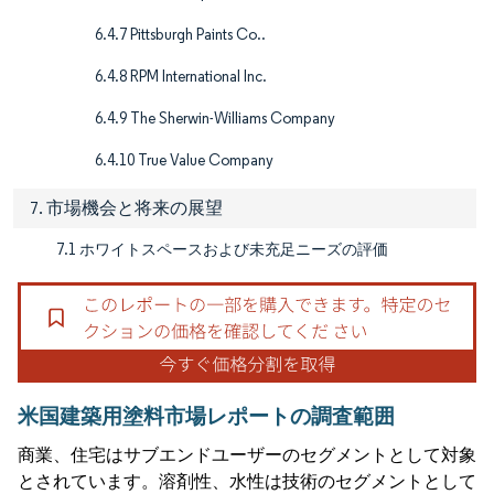
6.4.7 Pittsburgh Paints Co..
6.4.8 RPM International Inc.
6.4.9 The Sherwin-Williams Company
6.4.10 True Value Company
7. 市場機会と将来の展望
7.1 ホワイトスペースおよび未充足ニーズの評価
米国建築用塗料市場レポートの調査範囲
商業、住宅はサブエンドユーザーのセグメントとして対象
とされています。溶剤性、水性は技術のセグメントとして