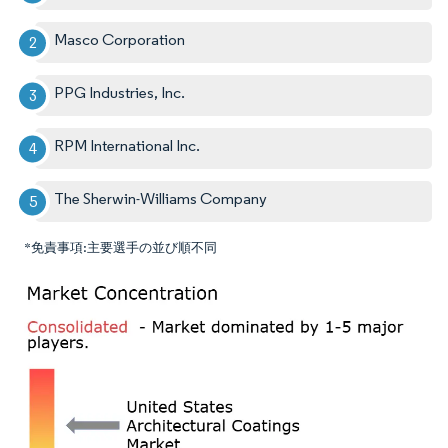
Masco Corporation
PPG Industries, Inc.
RPM International Inc.
The Sherwin-Williams Company
*免責事項:主要選手の並び順不同