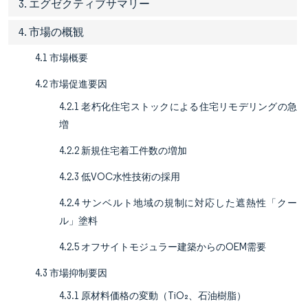
3. エグゼクティブサマリー
4. 市場の概観
4.1 市場概要
4.2 市場促進要因
4.2.1 老朽化住宅ストックによる住宅リモデリングの急
増
4.2.2 新規住宅着工件数の増加
4.2.3 低VOC水性技術の採用
4.2.4 サンベルト地域の規制に対応した遮熱性「クー
ル」塗料
4.2.5 オフサイトモジュラー建築からのOEM需要
4.3 市場抑制要因
4.3.1 原材料価格の変動（TiO₂、石油樹脂）