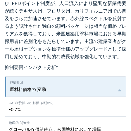
びLEEDポイント制度が、人口流入により堅調な新築需要
が続くテキサス州、フロリダ州、カリフォルニア州での普
及をさらに加速させています。赤外線スペクトルを反射す
るよう設計された独自の顔料パッケージは相当な価格プレ
ミアムを獲得しており、米国建築用塗料市場における早期
採用者に差別化をもたらしています。主流の建築業者がク
ール屋根オプションを標準仕様のアップグレードとして採
用し始めており、中期的な成長領域を強化しています。
抑制要因インパクト分析
*
原材料価格の 変動
-0.7%
グローバルな供給依存；米国塗料において増幅