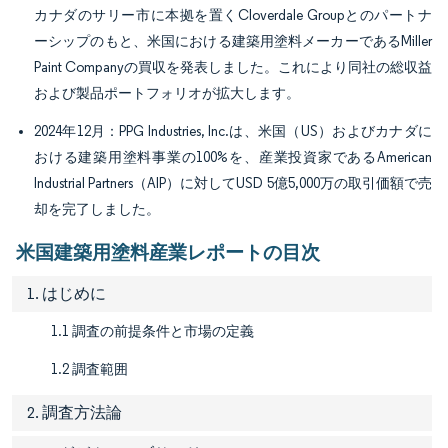
カナダのサリー市に本拠を置くCloverdale Groupとのパートナ
ーシップのもと、米国における建築用塗料メーカーであるMiller
Paint Companyの買収を発表しました。これにより同社の総収益
および製品ポートフォリオが拡大します。
2024年12月：PPG Industries, Inc.は、米国（US）およびカナダに
おける建築用塗料事業の100%を、産業投資家であるAmerican
Industrial Partners（AIP）に対してUSD 5億5,000万の取引価額で売
却を完了しました。
米国建築用塗料産業レポートの目次
1. はじめに
1.1 調査の前提条件と市場の定義
1.2 調査範囲
2. 調査方法論