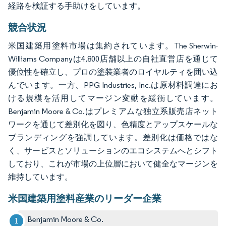
経路を検証する手助けをしています。
競合状況
米国建築用塗料市場は集約されています。The Sherwin-
Williams Companyは4,800店舗以上の自社直営店を通じて
優位性を確立し、プロの塗装業者のロイヤルティを囲い込
んでいます。一方、PPG Industries, Inc.は原材料調達にお
ける規模を活用してマージン変動を緩衝しています。
Benjamin Moore & Co.はプレミアムな独立系販売店ネット
ワークを通じて差別化を図り、色精度とアップスケールな
ブランディングを強調しています。差別化は価格ではな
く、サービスとソリューションのエコシステムへとシフト
しており、これが市場の上位層において健全なマージンを
維持しています。
米国建築用塗料産業のリーダー企業
Benjamin Moore & Co.