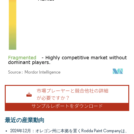
画像 © Mordor Intelligence。再利用にはCC BY 4.0の表示が必要です。
最近の産業動向
2024年12月：オレゴン州に本拠を置くRodda Paint Companyは、