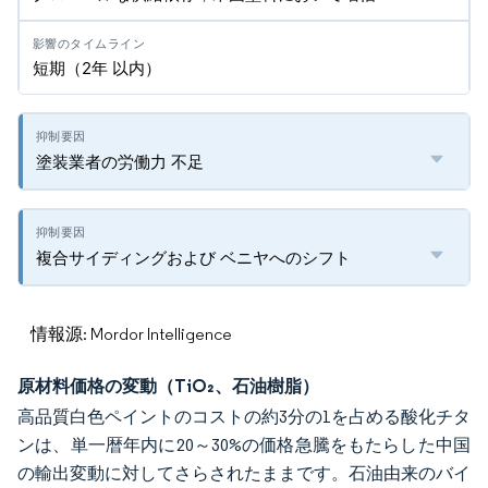
短期（2年 以内）
塗装業者の労働力 不足
複合サイディングおよび ベニヤへのシフト
情報源: Mordor Intelligence
原材料価格の変動（TiO₂、石油樹脂）
高品質白色ペイントのコストの約3分の1を占める酸化チタ
ンは、単一暦年内に20～30%の価格急騰をもたらした中国
の輸出変動に対してさらされたままです。石油由来のバイ