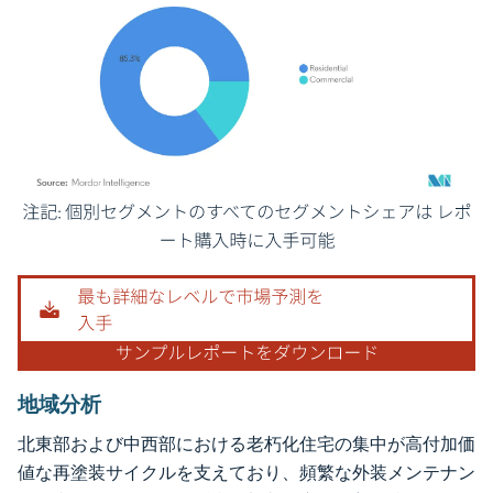
画像 © Mordor Intelligence。再利用にはCC BY 4.0の表示が必要です。
地域分析
北東部および中西部における老朽化住宅の集中が高付加価
値な再塗装サイクルを支えており、頻繁な外装メンテナン