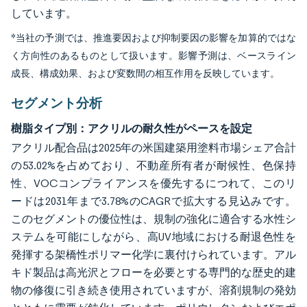
しています。
*当社の予測では、推進要因および抑制要因の影響を加算的ではな
く方向性のあるものとして扱います。影響予測は、ベースライン
成長、構成効果、および変数間の相互作用を反映しています。
セグメント分析
樹脂タイプ別：アクリルの耐久性がペースを設定
アクリル配合品は2025年の米国建築用塗料市場シェア合計
の53.02%を占めており、不動産所有者が耐候性、色保持
性、VOCコンプライアンスを優先するにつれて、このリ
ードは2031年まで3.78%のCAGRで拡大する見込みです。
このセグメントの優位性は、規制の強化に適合する水性シ
ステムを可能にしながら、高UV地域における耐退色性を
発揮する架橋性ポリマー化学に裏付けられています。アル
キド製品は高光沢とフローを必要とする専門的な歴史的建
物の修復に引き続き使用されていますが、溶剤規制の発効