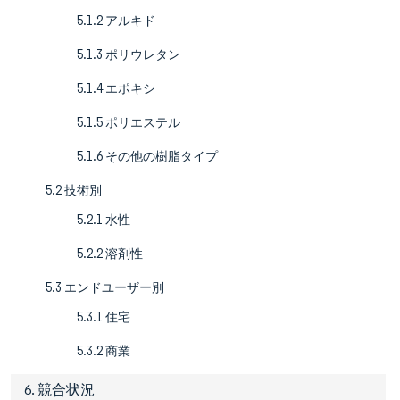
5.1.2 アルキド
5.1.3 ポリウレタン
5.1.4 エポキシ
5.1.5 ポリエステル
5.1.6 その他の樹脂タイプ
5.2 技術別
5.2.1 水性
5.2.2 溶剤性
5.3 エンドユーザー別
5.3.1 住宅
5.3.2 商業
6. 競合状況