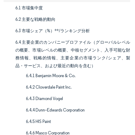
6.1 市場集中度
6.2 主要な戦略的動向
6.3 市場シェア（%）**/ランキング分析
6.4 主要企業のカンパニープロファイル（グローバルレベル
の概要、市場レベルの概要、中核セグメント、入手可能な財
務情報、戦略的情報、主要企業の市場ランク/シェア、製
品・サービス、および最近の動向を含む）
6.4.1 Benjamin Moore & Co.
6.4.2 Cloverdale Paint Inc.
6.4.3 Diamond Vogel
6.4.4 Dunn–Edwards Corporation
6.4.5 HIS Paint
6.4.6 Masco Corporation