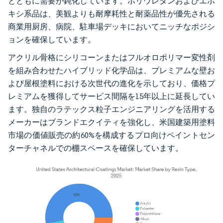
とともに需要が鈍化しています。ポリウレタンおよびエポ
キシ系品は、美観よりも耐摩耗性と耐薬品性が優先される
商業用厨房、病院、駐車場デッキにおいてニッチなポジシ
ョンを確保しています。
アクリル骨格にシリコーンまたはフルオロポリマー変性剤
を組み合わせたハイブリッド化学品は、プレミアムな壁お
よび屋根塗料における次世代の進化を示しており、価格プ
レミアムを獲得してサービス間隔を15年以上に延長してい
ます。独自のラテックス粒子エンジニアリングを活用する
メーカーはブランドエクイティを強化し、米国建築用塗料
市場の価値販売の約60%を構成するプロ向けペイントセン
ターチャネルでの棚スペースを確保しています。