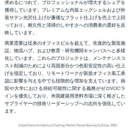
求めるにつれて、プロフェッショナルが増大するシェアを
獲得しています。プレミアムな内装エッグシェルおよび外
装サテン光沢仕上げが廉価なフラット仕上げを売上で上回
っており、耐久性と清掃のしやすさへの消費者の選好を反
映しています。
商業需要は従来のオフィスビルを超えて、先進的な製造施
設、物流ハブ、および教育・研究機関キャンパスへと多様
化しています。これらのプロジェクトは、メンテナンスコ
スト削減のためにより高固形分かつ色彩安定性の高い仕上
げを指定しており、リモートワークが新規オフィス着工承
認に影響を与える中でも段階的な増加を支えています。病
院や大学における持続可能性に関する義務がゼロVOCラ
インを優先しており、米国建築用塗料市場に深く根ざした
サプライヤーの技術リーダーシップへの志向を強化してい
ます。