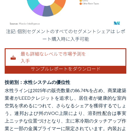
画像 © Mordor Intelligence。再利用にはCC BY 4.0の表示が必要です。
技術別：水性システムの優位性
水性ラインは2025年の販売数量の86.74%を占め、商業建築
業者がLEEDクレジットを追求し、居住者が健康的な室内
空気を求めるにつれて、さらなるシェアを獲得するでしょ
う。連邦および州のVOC上限により、溶剤性配合は事実
上ニッチな位置づけとなり、主に寒冷期のタッチアップ作
業と一部の金属プライマーに限定されています。内装およ