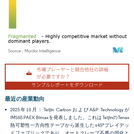
画像 © Mordor Intelligence。再利用にはCC BY 4.0の表示が必要です。
最近の産業動向
2025年10月：Teijin CarbonおよびA&P Technologyが
IMS65 PAEK Bimaxを発表しました。これはTeijinのTenax
熱可塑性一方向性テープから派生した±45°ブレイデッ
ドファブリックであり、オートクレーブ不要の固化と