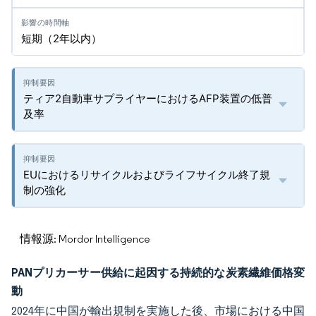
短期（2年以内）
ティア2自動車サプライヤーにおけるAFP装置の低普
及率
EUにおけるリサイクルおよびライフサイクル終了規
制の強化
情報源: Mordor Intelligence
PANプリカーサー供給に起因する持続的な炭素繊維価格変
動
2024年に中国が輸出規制を実施した後、市場における中国