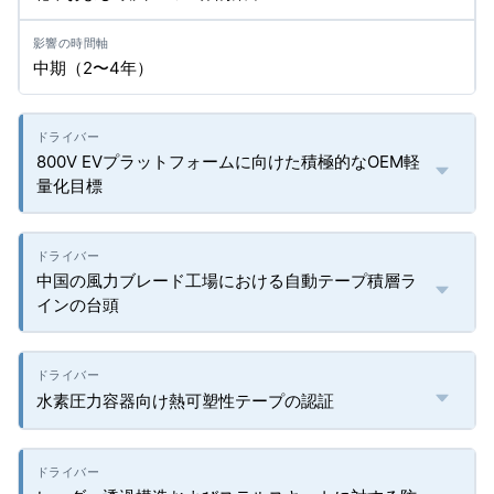
中期（2〜4年）
800V EVプラットフォームに向けた積極的なOEM軽
量化目標
中国の風力ブレード工場における自動テープ積層ラ
インの台頭
水素圧力容器向け熱可塑性テープの認証