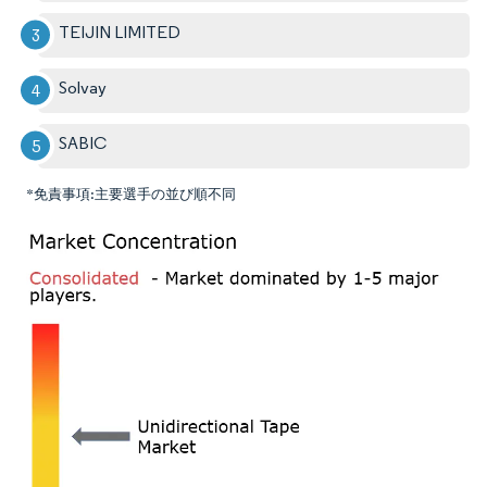
TEIJIN LIMITED
Solvay
SABIC
*免責事項:主要選手の並び順不同