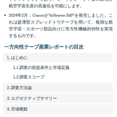
航空宇宙生産の高速化を可能にします。
2024年2月：OxeonがTeXtreme 360°を発売しました。こ
れは超薄型スプレッドトウテープを用いて、複雑な航
空宇宙・スポーツ部品向けに等方性機械的特性を実現
するものです。
一方向性テープ産業レポートの目次
1. はじめに
1.1 調査の前提条件と市場定義
1.2 調査スコープ
2. 調査方法論
3. エグゼクティブサマリー
4. 市場概観