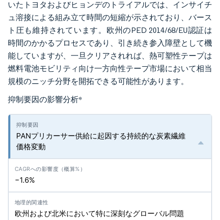
いたトヨタおよびヒョンデのトライアルでは、インサイチ
ュ溶接による組み立て時間の短縮が示されており、バース
ト圧も維持されています。欧州のPED 2014/68/EU認証は
時間のかかるプロセスであり、引き続き参入障壁として機
能していますが、一旦クリアされれば、熱可塑性テープは
燃料電池モビリティ向け一方向性テープ市場において相当
規模のニッチ分野を開拓できる可能性があります。
抑制要因の影響分析
*
PANプリカーサー供給に起因する持続的な炭素繊維
価格変動
−1.6%
欧州および北米において特に深刻なグローバル問題