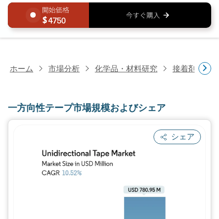
4750
ホーム
市場分析
化学品・材料研究
接着剤・シ
一方向性テープ市場規模およびシェア
シェア