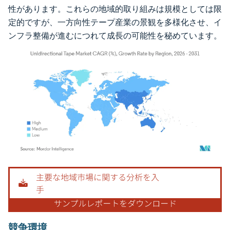
性があります。これらの地域的取り組みは規模としては限
定的ですが、一方向性テープ産業の景観を多様化させ、イ
ンフラ整備が進むにつれて成長の可能性を秘めています。
画像 © Mordor Intelligence。再利用にはCC BY 4.0の表示が必要です。
競争環境