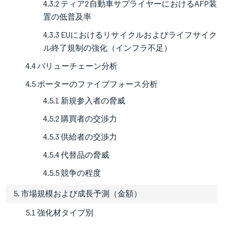
4.3.2 ティア2自動車サプライヤーにおけるAFP装
置の低普及率
4.3.3 EUにおけるリサイクルおよびライフサイク
ル終了規制の強化（インフラ不足）
4.4 バリューチェーン分析
4.5 ポーターのファイブフォース分析
4.5.1 新規参入者の脅威
4.5.2 購買者の交渉力
4.5.3 供給者の交渉力
4.5.4 代替品の脅威
4.5.5 競争の程度
5. 市場規模および成長予測（金額）
5.1 強化材タイプ別