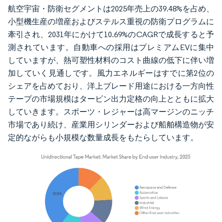
航空宇宙・防衛セグメントは2025年売上の39.48%を占め、
小型機生産の増産およびステルス重視の防衛プログラムに
牽引され、2031年にかけて10.69%のCAGRで成長すると予
測されています。自動車への採用はプレミアムEVに集中
していますが、熱可塑性材料のコスト曲線の低下に伴い増
加していく見通しです。風力エネルギーはすでに第2位の
シェアを占めており、洋上ブレード用途における一方向性
テープの市場規模はタービン出力定格の向上とともに拡大
していきます。スポーツ・レジャーは高マージンのニッチ
市場であり続け、産業用シリンダーおよび船舶構造物が安
定的ながらも小規模な数量成長をもたらしています。