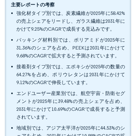
主要レポートの考察
強化材タイプ別では、炭素繊維が2025年に58.42%
の売上シェアをリードし、ガラス繊維は2031年に
かけて9.25%のCAGRで成長する見込みです。
バッキング材料別では、ポリアミドが2025年に
31.36%のシェアを占め、PEEKは2031年にかけて
9.68%のCAGRで拡大すると予測されています。
接着剤タイプ別では、エポキシが2025年の数量の
64.27%を占め、ポリウレタンは2031年にかけて
9.12%のCAGRで伸長しています。
エンドユーザー産業別では、航空宇宙・防衛セグ
メントが2025年に39.48%の売上シェアを占め、
2031年にかけて10.69%のCAGRで成長すると予測
されています。
地域別では、アジア太平洋が2025年に44.53%のシ
ェアを占め、2031年にかけて10.88%のCAGRで拡