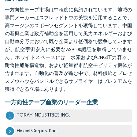
一方向性テープ市場は中程度に集約されています。地域の
専門メーカーはスプレッドトウの美観を活用することで、
高マージンのスポーツセグメントを獲得しています。中国
の新興企業は政府補助金を活用して風力エネルギーおよび
自動車分野において既存企業より低価格で競争しています
が、航空宇宙参入に必要なAS9100認証を取得していませ
ん。ホワイトスペースには、水素およびCNG圧力容器、
耐食性船舶構造物、および軽量都市航空モビリティ機体が
含まれます。自動化の普及が進む中で、材料供給とプロセ
スノウハウをバンドルできるサプライヤーはプレミアムを
獲得できる立場にあります。
一方向性テープ産業のリーダー企業
TORAY INDUSTRIES INC.
Hexcel Corporation