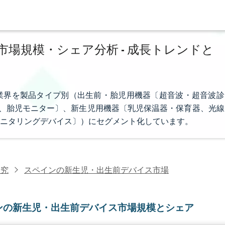
場規模・シェア分析 - 成長トレンドと
業界を製品タイプ別（出生前・胎児用機器〔超音波・超音波診
）、胎児モニター〕、新生児用機器〔乳児保温器・保育器、光線
ニタリングデバイス〕）にセグメント化しています。
研究
スペインの新生児・出生前デバイス市場
ンの新生児・出生前デバイス市場規模とシェア