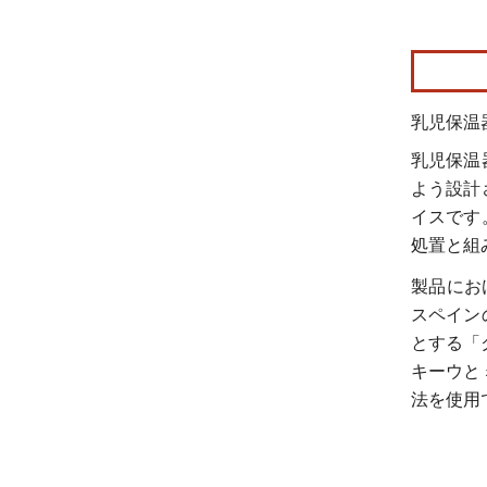
画像 © Mo
乳児保温
乳児保温
よう設計
イスです
処置と組
製品にお
スペイン
とする「
キーウと
法を使用