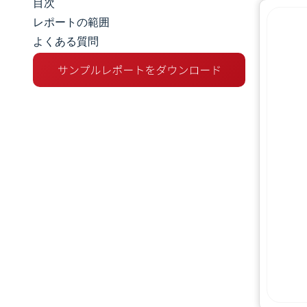
目次
マーケットスナップショット
レポートの範囲
よくある質問
市場概要
主な市場動向
競争環境
業界の動向