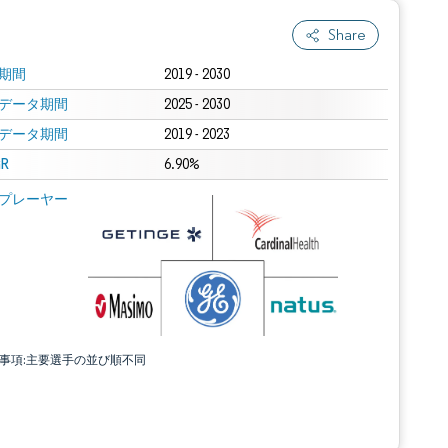
Share
期間
2019 - 2030
データ期間
2025 - 2030
データ期間
2019 - 2023
R
6.90%
プレーヤー
責事項:主要選手の並び順不同