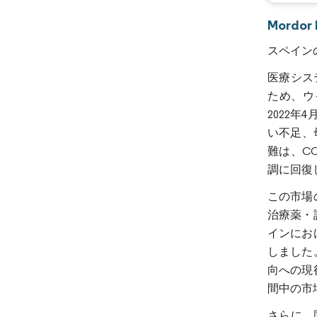
Mord
スペイン
医療シス
ため、ウ
2022
い不足、
難は、C
調に回復
この市場
治療薬・
インにお
しました
向への現
間中の市
さらに、