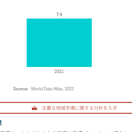
rdor Intelligence。再利用にはCC BY 4.0の表示が必要です。
境