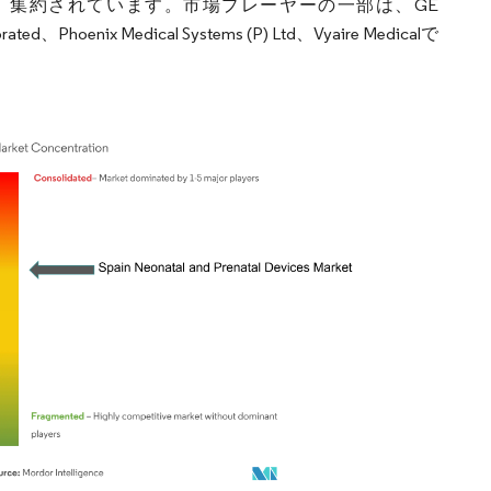
、集約されています。市場プレーヤーの一部は、GE
ted、Phoenix Medical Systems (P) Ltd、Vyaire Medicalで