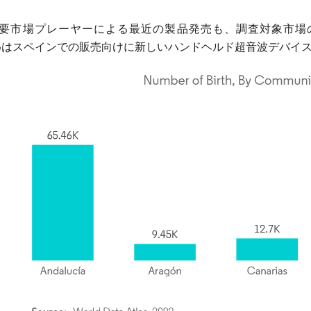
要市場プレーヤーによる最近の製品発売も、調査対象市場の成
hcareはスペインでの販売向けに新しいハンドヘルド超音波デバイス「