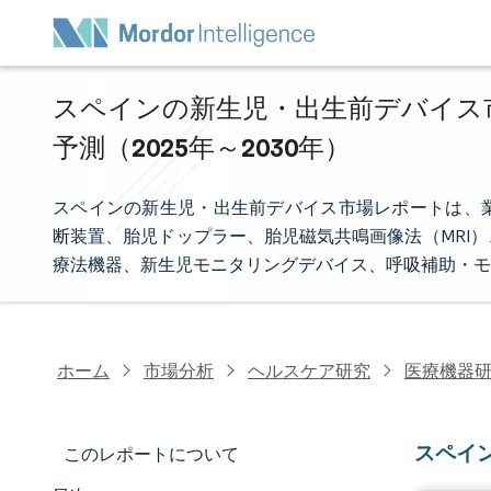
スペインの新生児・出生前デバイス市
予測（2025年～2030年）
スペインの新生児・出生前デバイス市場レポートは、
断装置、胎児ドップラー、胎児磁気共鳴画像法（MRI
療法機器、新生児モニタリングデバイス、呼吸補助・モ
ホーム
市場分析
ヘルスケア研究
医療機器
スペイ
このレポートについて