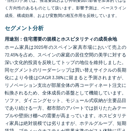
*当社の予測では、推進要因および抑制要因の影響を加算的ではな
く方向性のあるものとして扱います。影響予測は、ベースライン
成長、構成効果、および変数間の相互作用を反映しています。
セグメント分析
用途別：住宅需要の規模とホスピタリティの成長余地
ホーム家具は2025年のスペイン家具市場において売上の
72.45%を占め、スペインの家庭の居住空間の美学に対する
深い文化的投資を反映してトップの地位を維持しました。
同セグメントのリーダーシップは買い替えサイクルの長期
化により今後はCAGR 3.38%に留まると予測されますが、
リノベーション支出が部屋全体の再コーディネート注文に
転換されるため、全体成長の基盤として機能しています。
ソファ、ダイニングセット、モジュール式収納が主要品目
であり続ける一方、都市部のアパートでは折りたたみテー
ブルや壁掛け棚への需要が高まっています。ホスピタリテ
ィ家具は絶対規模では劣りますが、ホテルグループ、短期
賃貸、ブティックホステルが世界水準のゲスト体験に応え