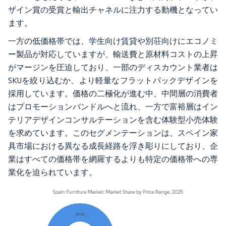
ザイン賞の受賞と輸出チャネルに注力する動機となってい
ます。
一方の低価格帯では、学生向け賃貸や別荘向けにエコノミ
ー製品が対応していますが、輸送費と原材料コストの上昇
がマージンを圧迫しており、一部のディスカウント業者は
SKUを絞り込むか、より軽量なフラットパックデザインを
採用しています。価格の二極化が進む中、中間層の消費者
はプロモーションバンドルへと流れ、一方で富裕層はイン
テリアデザインコンサルテーションを含む体験型小売体験
を求めています。このセグメンテーションは、スペイン家
具市場における異なる成長経路を浮き彫りにしており、企
業はすべての価格帯を網羅するよりも特定の価格帯への専
業化を迫られています。