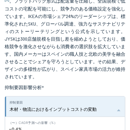
。フラットパック形式は配送量を圧縮し、全国規模で低
コストの宅配を可能にし、競争力のある価格設定を強化し
ています。IKEAの市場シェア24%のリーダーシップは、標
準化されたSKU、グローバル調達、強力なサステナビリテ
ィのストーリーテリングという公式を示しています。
JYSKは300店舗規模を目指し差を縮めようとしており、価
格競争を激化させながらも消費者の選択肢を拡大していま
す。国内メーカーはスペインの職人技と北欧の美学を融合
させることでシェアを守ろうとしています。その結果、デ
ザインの多様性が広がり、スペイン家具市場の活力が維持
されています。
抑制要因影響分析
*
木材・物流におけるインプットコストの変動
−0.4%