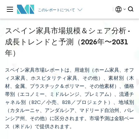
このレポートについて
スペイン家具市場規模＆シェア分析 -
成長トレンドと予測（2026年〜2031
年）
スペイン家具市場レポートは、用途別（ホーム家具、オフ
ィス家具、ホスピタリティ家具、その他）、素材別（木
材、金属、プラスチック＆ポリマー、その他素材）、価格
帯別（エコノミー、ミドルレンジ、プレミアム）、流通チ
ャネル別（B2C／小売、B2B／プロジェクト）、地域別
（カタルーニャ、アンダルシア、マドリード自治州、バレ
ンシア州、その他）に区分されます。市場予測は金額ベー
ス（米ドル）で提供されます。