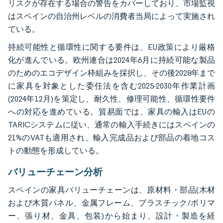
リスクが存在する場合の警告をカバーしており、市場監視
はスペインの自治州レベルの消費者当局によって実施され
ている。
持続可能性と循環性に関する要件は、EU政策により厳格
化が進んでいる。欧州連合は2024年6月に持続可能な製品
のためのエコデザイン枠組みを採択し、その後2028年まで
に家具を対象とした委任法を含む2025-2030年作業計画
(2024年12月)を策定し、耐久性、修理可能性、循環性要件
への対応を進めている。貿易面では、家具の輸入はEUの
TARICシステムに従い、通常の輸入手続きにはスペインの
21%のVATも適用され、輸入完成品および部品の着地コス
トの動態を形成している。
バリューチェーン分析
スペインの家具バリューチェーンは、原材料・部品(木材
および木質パネル、金属フレーム、プラスチック/ポリマ
ー、張り材、金具、包装)から始まり、設計・製造を経