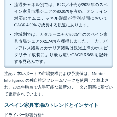
流通チャネル別では、B2C／小売が2025年のスペ
イン家具市場シェアの80.05%を占め、オンライン
対応のオムニチャネル形態が予測期間において
CAGR 4.09%で成長する軌道にあります。
地域別では、カタルーニャが2025年のスペイン家
具市場シェアの21.90%を獲得しました。一方、バ
レアレス諸島とカナリア諸島は観光主導のホスピ
タリティ改装により最も速いCAGR 3.96%を記録
する見込みです。
注記：本レポートの市場規模および予測値は、Mordor
Intelligence の独自推定フレームワークを使用して算出さ
れ、2026年時点で入手可能な最新のデータと洞察に基づい
て更新されています。
スペイン家具市場のトレンドとインサイト
ドライバー影響分析
*