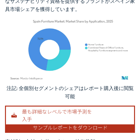
なサステナビリティ資格を提供するブランドがスペイン家
具市場シェアを獲得しています。
注記: 全個別セグメントのシェアはレポート購入後に閲覧
画像 © Mordor Intelligence。再利用にはCC BY 4.0の表示が必要です。
可能