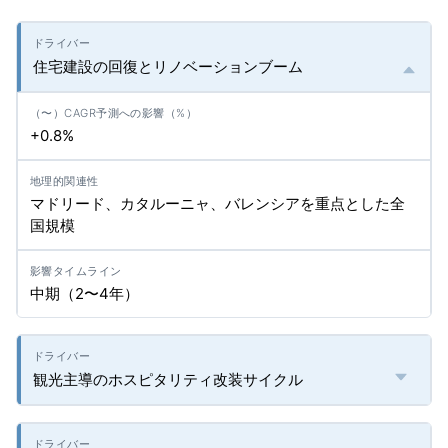
住宅建設の回復とリノベーションブーム
+0.8%
マドリード、カタルーニャ、バレンシアを重点とした全
国規模
中期（2〜4年）
観光主導のホスピタリティ改装サイクル