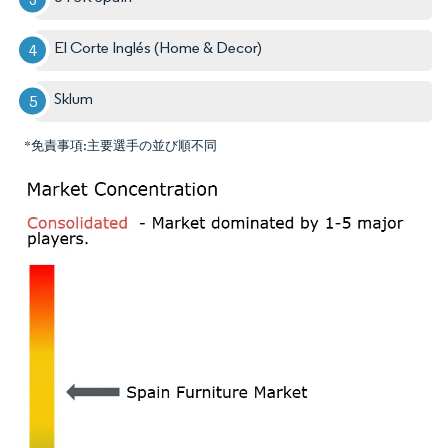
El Corte Inglés (Home & Decor)
Sklum
*免責事項:主要選手の並び順不同