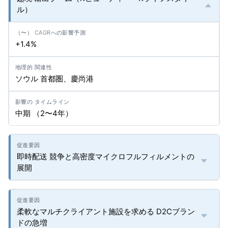
ル）
+1.4%
ソウル 首都圏、慶尚港
中期 （2〜4年）
即時配送 競争と高密度マイクロフルフィルメントの
展開
柔軟なマルチクライアント施設を求める D2Cブラン
ドの急増