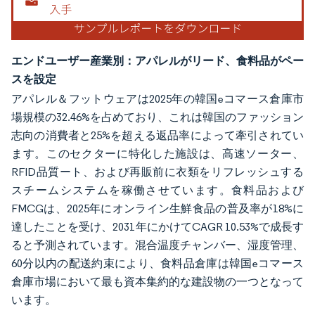
エンドユーザー産業別：アパレルがリード、食料品がペー
スを設定
アパレル＆フットウェアは2025年の韓国eコマース倉庫市
場規模の32.46%を占めており、これは韓国のファッション
志向の消費者と25%を超える返品率によって牽引されてい
ます。このセクターに特化した施設は、高速ソーター、
RFID品質ート、および再販前に衣類をリフレッシュする
スチームシステムを稼働させています。食料品および
FMCGは、2025年にオンライン生鮮食品の普及率が18%に
達したことを受け、2031年にかけてCAGR 10.53%で成長す
ると予測されています。混合温度チャンバー、湿度管理、
60分以内の配送約束により、食料品倉庫は韓国eコマース
倉庫市場において最も資本集約的な建設物の一つとなって
います。