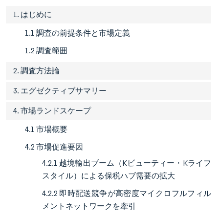
1. はじめに
1.1 調査の前提条件と市場定義
1.2 調査範囲
2. 調査方法論
3. エグゼクティブサマリー
4. 市場ランドスケープ
4.1 市場概要
4.2 市場促進要因
4.2.1 越境輸出ブーム（Kビューティー・Kライフ
スタイル）による保税ハブ需要の拡大
4.2.2 即時配送競争が高密度マイクロフルフィル
メントネットワークを牽引