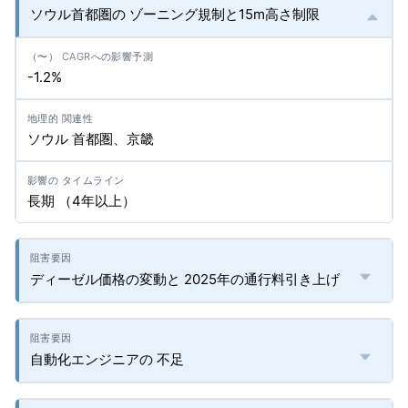
ソウル首都圏の ゾーニング規制と15m高さ制限
-1.2%
ソウル 首都圏、京畿
長期 （4年以上）
ディーゼル価格の変動と 2025年の通行料引き上げ
自動化エンジニアの 不足