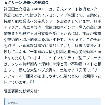
＆グリーン改修への補助金
韓国国土交通省（MOLIT）は、公式スマート物流センター
認証に紐づいた財政的インセンティブを通じて、自動化と
持続可能な業務への産業シフトを加速させています。ロボ
ティクス、省エネ設備、電気自動車インフラ導入の高い設
備投資を相殺する政府支援を受けるためには、施設が厳格
な技術的・環境的基準を満たす必要があります。この認証
を取得した倉庫数は着実に増加しており、従来の業務と比
較してエネルギー消費の大幅な削減と相当な労働効率の向
上をもたらしています。このインセンティブ型アプローチ
は、ソウル首都圏内の深刻な渋滞と高い不動産コストと相
まって、新たな大型ハブ投資を、土地がより安価でグリー
ンフィールド開発が確保しやすい忠清などの二次回廊へと
[2]
傾けています。
阻害要因の影響分析
*