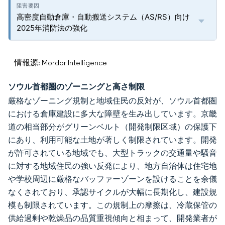
高密度自動倉庫・自動搬送システム（AS/RS）向け
2025年消防法の強化
情報源: Mordor Intelligence
ソウル首都圏のゾーニングと高さ制限
厳格なゾーニング規制と地域住民の反対が、ソウル首都圏
における倉庫建設に多大な障壁を生み出しています。京畿
道の相当部分がグリーンベルト（開発制限区域）の保護下
にあり、利用可能な土地が著しく制限されています。開発
が許可されている地域でも、大型トラックの交通量や騒音
に対する地域住民の強い反発により、地方自治体は住宅地
や学校周辺に厳格なバッファーゾーンを設けることを余儀
なくされており、承認サイクルが大幅に長期化し、建設規
模も制限されています。この規制上の摩擦は、冷蔵保管の
供給過剰や乾燥品の品質重視傾向と相まって、開発業者が