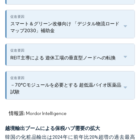
スマート＆グリーン改修向け 「デジタル物流ロード
マップ2030」補助金
REIT主導による 遊休工場の垂直型ノードへの転換
－70℃モジュールを必要とする 超低温バイオ医薬品
試験
情報源: Mordor Intelligence
越境輸出ブームによる保税ハブ需要の拡大
韓国の化粧品輸出は2024年に前年比20%超増の過去最高