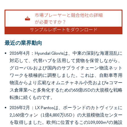
画像 © Mordor Intelligence。再利用にはCC BY 4.0の表示が必要です。
最近の業界動向
2026年4月：Hyundai Glovisは、中東の深刻な海運混乱に
対応して、代替ハブを活用して貨物を保管しながら、
グローバルおよび国内のサプライチェーン物流ネット
ワークを積極的に調整しました。これは、自動車専用
物流からより広範なオムニチャネル小売およびeコマー
ス倉庫業へと多角化するための65億USDの大規模な戦略
転換に続くものです。
2026年2月：LX Pantosは、ポーランドのカトヴィツェに
2,160億ウォン（1億4,800万USD）の大規模物流センター
を取得しました。欧州に位置するこの109,000m²の施設