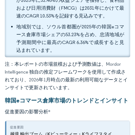
が2025年に32.46%の収益シェアを獲得し、食料品
および日用消費財（FMCG）は2031年にかけて最
速のCAGR 10.53%を記録する見込みです。
地域別では、ソウル首都圏が2025年の韓国eコマ
ース倉庫市場シェアの53.23%を占め、忠清地域が
予測期間中に最高のCAGR 6.36%で成長すると見
込まれています。
注：本レポートの市場規模および予測数値は、Mordor
Intelligence 独自の推定フレームワークを使用して作成さ
れており、2026年1月時点の最新の利用可能なデータとイ
ンサイトで更新されています。
韓国eコマース倉庫市場のトレンドとインサイト
促進要因の影響分析
*
越境 輸出ブーム（Kビューティー・Kライフスタイ