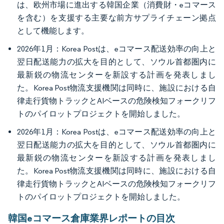
は、欧州市場に進出する韓国企業（消費財・eコマース
を含む）を支援する主要な前方サプライチェーン拠点
として機能します。
2026年1月：Korea Postは、eコマース配送効率の向上と
翌日配送能力の拡大を目的として、ソウル首都圏内に
最新鋭の物流センターを新設する計画を発表しまし
た。Korea Post物流支援機関は同時に、施設における自
律走行貨物トラックとAIベースの危険検知フォークリフ
トのパイロットプロジェクトを開始しました。
2026年1月：Korea Postは、eコマース配送効率の向上と
翌日配送能力の拡大を目的として、ソウル首都圏内に
最新鋭の物流センターを新設する計画を発表しまし
た。Korea Post物流支援機関は同時に、施設における自
律走行貨物トラックとAIベースの危険検知フォークリフ
トのパイロットプロジェクトを開始しました。
韓国eコマース倉庫業界レポートの目次