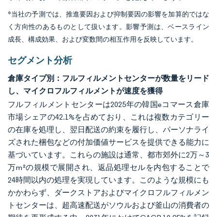
*当社の予測では、推進要因および抑制要因の影響を加算的ではな
く方向性のあるものとして扱います。影響予測は、ベースライン
成長、構成効果、および変数間の相互作用を反映しています。
セグメント分析
倉庫タイプ別：フルフィルメントセンターが数量をリード
し、マイクロフルフィルメントが速度を獲得
フルフィルメントセンターは2025年の韓国eコマース倉庫
市場シェアの42.1%を占めており、これは複数カテゴリー
の在庫を処理し、翌日配送の約束を履行し、パーソナライ
ズされた梱包などの付加価値サービスを提供できる能力に
基づいています。これらの施設は通常、都市郊外に2万～3
万m²の規模で展開され、返品処理セルを内包することで
24時間以内の処理を実現しています。このような規模にも
かかわらず、ダークストアおよびマイクロフルフィルメン
トセンターは、超高速配送がソウルおよび釜山の消費者の