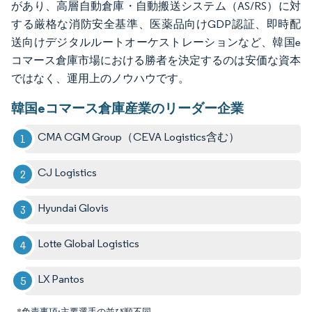
があり、高層自動倉庫・自動搬送システム（AS/RS）に対
する厳格な消防安全基準、医薬品向けGDP認証、即時配
送向けデジタルルートオーケストレーションなど、韓国e
コマース倉庫市場における勝者を決定するのは安価な資本
ではなく、運用上のノウハウです。
韓国eコマース倉庫産業のリーダー企業
CMA CGM Group（CEVA Logistics含む）
CJ Logistics
Hyundai Glovis
Lotte Global Logistics
LX Pantos
*免責事項:主要選手の並び順不同