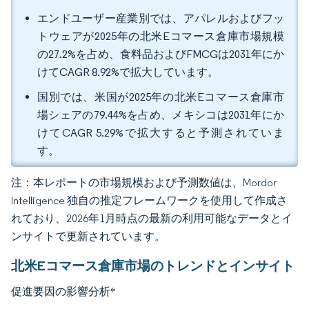
エンドユーザー産業別では、アパレルおよびフッ
トウェアが2025年の北米Eコマース倉庫市場規模
の27.2%を占め、食料品およびFMCGは2031年にか
けてCAGR 8.92%で拡大しています。
国別では、米国が2025年の北米Eコマース倉庫市
場シェアの79.44%を占め、メキシコは2031年にか
けてCAGR 5.29%で拡大すると予測されていま
す。
注：本レポートの市場規模および予測数値は、Mordor
Intelligence 独自の推定フレームワークを使用して作成さ
れており、2026年1月時点の最新の利用可能なデータとイ
ンサイトで更新されています。
北米Eコマース倉庫市場のトレンドとインサイト
促進要因の影響分析
*