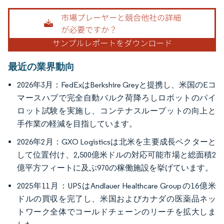
画像 © Mordor Intelligence。再利用にはCC BY 4.0の表示が必要です。
最近の業界動向
2026年3月：FedExはBerkshire Greyと提携し、米国のEコ
マースハブで完全自動バルク荷降ろしロボットのパイ
ロット試験を実施し、コンテナスループットの向上と
手作業の軽減を目指しています。
2026年2月：GXO Logisticsは北米を主要成長ベクターと
して位置付け、2,500億米ドルの対応可能市場と総面積2
億平方フィートに及ぶ970の稼働施設を挙げています。
2025年11月：UPSはAndlauer Healthcare Groupの16億米
ドルの買収を完了し、米国およびカナダの医薬品ネッ
トワーク全体でコールドチェーンのリーチを拡大しま