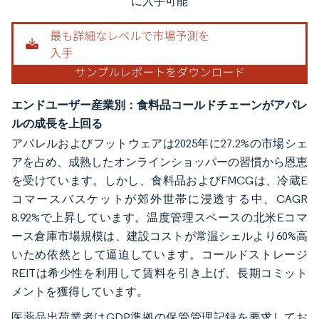
に入手可能
エンドユーザー産業別：食料品コールドチェーンがアパレ
ルの成長を上回る
アパレルおよびフットウェアは2025年に27.2%の市場シェ
アを占め、成熟したオンラインショッパーの習慣から恩恵
を受けています。しかし、食料品およびFMCGは、冷蔵E
コマースバスケットが郊外世帯に浸透する中、CAGR
8.92%で上昇しています。温度管理スペースの北米Eコマ
ース倉庫市場規模は、建設コストが常温シェルより60%高
いため依然として逼迫しています。コールドストレージ
REITは希少性を利用して賃料を引き上げ、長期コミット
メントを獲得しています。
医薬品出荷業者はGDP準拠の保管管理記録を要求してお