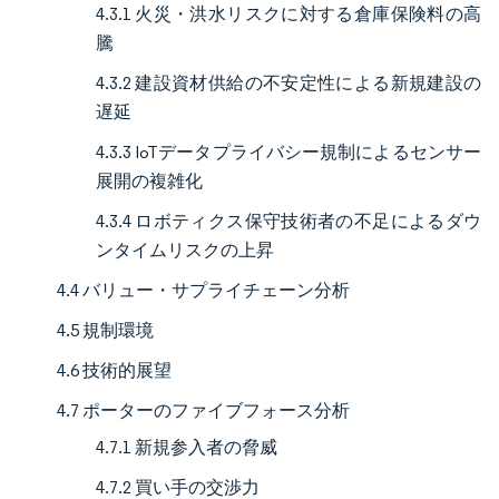
4.3.1 火災・洪水リスクに対する倉庫保険料の高
騰
4.3.2 建設資材供給の不安定性による新規建設の
遅延
4.3.3 IoTデータプライバシー規制によるセンサー
展開の複雑化
4.3.4 ロボティクス保守技術者の不足によるダウ
ンタイムリスクの上昇
4.4 バリュー・サプライチェーン分析
4.5 規制環境
4.6 技術的展望
4.7 ポーターのファイブフォース分析
4.7.1 新規参入者の脅威
4.7.2 買い手の交渉力