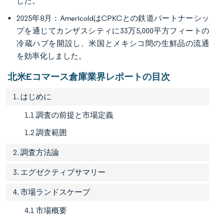
した。
2025年8月：AmericoldはCPKCとの鉄道パートナーシッ
プを通じてカンザスシティに33万5,000平方フィートの
冷蔵ハブを開設し、米国とメキシコ間の生鮮品の流通
を効率化しました。
北米Eコマース倉庫業界レポートの目次
1. はじめに
1.1 調査の前提と市場定義
1.2 調査範囲
2. 調査方法論
3. エグゼクティブサマリー
4. 市場ランドスケープ
4.1 市場概要