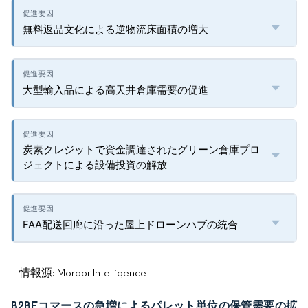
無料返品文化による逆物流床面積の増大
大型輸入品による高天井倉庫需要の促進
炭素クレジットで資金調達されたグリーン倉庫プロ
ジェクトによる設備投資の解放
FAA配送回廊に沿った屋上ドローンハブの統合
情報源: Mordor Intelligence
B2BEコマースの急増によるパレット単位の保管需要の拡