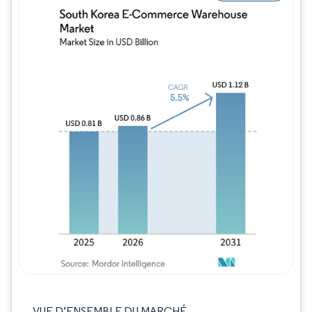
Image © Mordor Intelligence. La réutilisation
VUE D’ENSEMBLE DU MARCHÉ