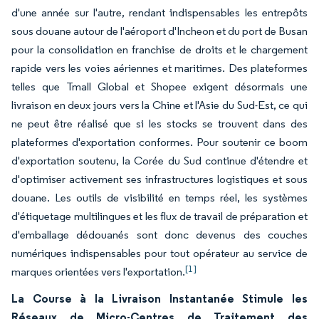
d'une année sur l'autre, rendant indispensables les entrepôts
sous douane autour de l'aéroport d'Incheon et du port de Busan
pour la consolidation en franchise de droits et le chargement
rapide vers les voies aériennes et maritimes. Des plateformes
telles que Tmall Global et Shopee exigent désormais une
livraison en deux jours vers la Chine et l'Asie du Sud-Est, ce qui
ne peut être réalisé que si les stocks se trouvent dans des
plateformes d'exportation conformes. Pour soutenir ce boom
d'exportation soutenu, la Corée du Sud continue d'étendre et
d'optimiser activement ses infrastructures logistiques et sous
douane. Les outils de visibilité en temps réel, les systèmes
d'étiquetage multilingues et les flux de travail de préparation et
d'emballage dédouanés sont donc devenus des couches
numériques indispensables pour tout opérateur au service de
[1]
marques orientées vers l'exportation.
La Course à la Livraison Instantanée Stimule les
Réseaux de Micro-Centres de Traitement des