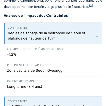
comme le Chungcheong, où le foncier est plus abordable et le
[2]
développement en terrain vierge plus facile à sécuriser.
Analyse de l'Impact des Contraintes
*
Règles de zonage de la métropole de Séoul et
plafonds de hauteur de 15 m
-1.2%
Zone capitale de Séoul, Gyeonggi
Long terme (≥ 4 ans)