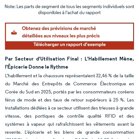
Image © Mordor Intelligence. La réutilisation nécessite une attribution sous CC BY 4.
Par Secteur d'Utilisation Final : L'Habillement Mène,
l'Épicerie Donne le Rythme
L'habillement et la chaussure représentaient 32,46 % de la taille
du Marché des Entrepôts de Commerce Électronique en
Corée du Sud en 2025, portés par les consommateurs coréens
férus de mode et des taux de retour supérieurs à 25 %. Les
installations dédiées à ce secteur utilisent des trieuses à grande
vitesse, des portiques de contrôle qualité RFID et des
systèmes à vapeur qui rafraîchissent les vêtements avant la
revente. L'épicerie et les biens de grande consommation