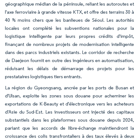
géographique médian de la péninsule, reliant les autoroutes et
l'axe ferroviaire à grande vitesse KTX, et offre des terrains 30 à
40 % moins chers que les banlieues de Séoul. Les autorités
locales ont complété les subventions nationales pour la
logistique intelligente par leurs propres crédits d'impôt,
finançant de nombreux projets de modernisation intelligente
dans des parcs industriels existants. Le corridor de recherche
de Daejeon fournit en outre des ingénieurs en automatisation,
réduisant les délais de démarrage des projets pour les
prestataires logistiques tiers entrants.
La région du Gyeongsang, ancrée par les ports de Busan et
d'Ulsan, exploite les zones sous douane pour acheminer les
exportations de K-Beauty et d'électronique vers les acheteurs
d'Asie du Sud-Est. Les investisseurs ont injecté des capitaux
substantiels dans les plateformes sous douane depuis 2024,
pariant que les accords de libre-échange maintiendront la
croissance des colis transfrontaliers à des taux élevés à deux