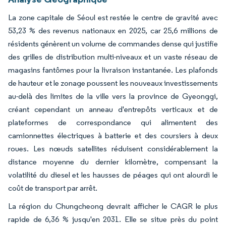
La zone capitale de Séoul est restée le centre de gravité avec
53,23 % des revenus nationaux en 2025, car 25,6 millions de
résidents génèrent un volume de commandes dense qui justifie
des grilles de distribution multi-niveaux et un vaste réseau de
magasins fantômes pour la livraison instantanée. Les plafonds
de hauteur et le zonage poussent les nouveaux investissements
au-delà des limites de la ville vers la province de Gyeonggi,
créant cependant un anneau d'entrepôts verticaux et de
plateformes de correspondance qui alimentent des
camionnettes électriques à batterie et des coursiers à deux
roues. Les nœuds satellites réduisent considérablement la
distance moyenne du dernier kilomètre, compensant la
volatilité du diesel et les hausses de péages qui ont alourdi le
coût de transport par arrêt.
La région du Chungcheong devrait afficher le CAGR le plus
rapide de 6,36 % jusqu'en 2031. Elle se situe près du point