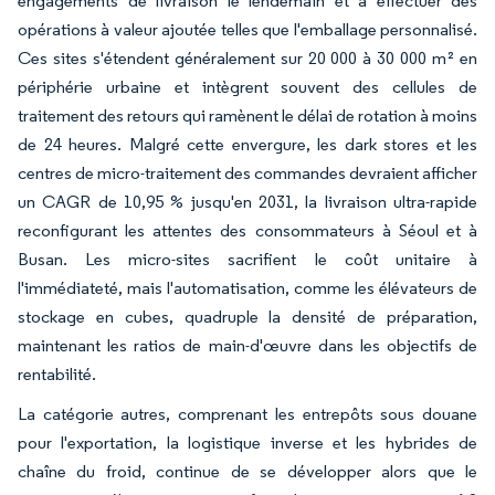
engagements de livraison le lendemain et à effectuer des
opérations à valeur ajoutée telles que l'emballage personnalisé.
Ces sites s'étendent généralement sur 20 000 à 30 000 m² en
périphérie urbaine et intègrent souvent des cellules de
traitement des retours qui ramènent le délai de rotation à moins
de 24 heures. Malgré cette envergure, les dark stores et les
centres de micro-traitement des commandes devraient afficher
un CAGR de 10,95 % jusqu'en 2031, la livraison ultra-rapide
reconfigurant les attentes des consommateurs à Séoul et à
Busan. Les micro-sites sacrifient le coût unitaire à
l'immédiateté, mais l'automatisation, comme les élévateurs de
stockage en cubes, quadruple la densité de préparation,
maintenant les ratios de main-d'œuvre dans les objectifs de
rentabilité.
La catégorie autres, comprenant les entrepôts sous douane
pour l'exportation, la logistique inverse et les hybrides de
chaîne du froid, continue de se développer alors que le