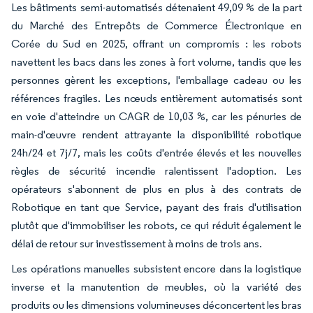
Les bâtiments semi-automatisés détenaient 49,09 % de la part
du Marché des Entrepôts de Commerce Électronique en
Corée du Sud en 2025, offrant un compromis : les robots
navettent les bacs dans les zones à fort volume, tandis que les
personnes gèrent les exceptions, l'emballage cadeau ou les
références fragiles. Les nœuds entièrement automatisés sont
en voie d'atteindre un CAGR de 10,03 %, car les pénuries de
main-d'œuvre rendent attrayante la disponibilité robotique
24h/24 et 7j/7, mais les coûts d'entrée élevés et les nouvelles
règles de sécurité incendie ralentissent l'adoption. Les
opérateurs s'abonnent de plus en plus à des contrats de
Robotique en tant que Service, payant des frais d'utilisation
plutôt que d'immobiliser les robots, ce qui réduit également le
délai de retour sur investissement à moins de trois ans.
Les opérations manuelles subsistent encore dans la logistique
inverse et la manutention de meubles, où la variété des
produits ou les dimensions volumineuses déconcertent les bras