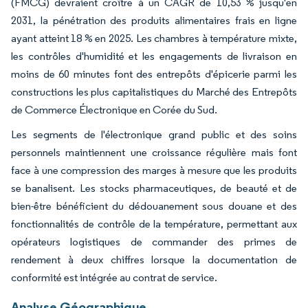
(FMCG) devraient croître à un CAGR de 10,53 % jusqu'en
2031, la pénétration des produits alimentaires frais en ligne
ayant atteint 18 % en 2025. Les chambres à température mixte,
les contrôles d'humidité et les engagements de livraison en
moins de 60 minutes font des entrepôts d'épicerie parmi les
constructions les plus capitalistiques du Marché des Entrepôts
de Commerce Électronique en Corée du Sud.
Les segments de l'électronique grand public et des soins
personnels maintiennent une croissance régulière mais font
face à une compression des marges à mesure que les produits
se banalisent. Les stocks pharmaceutiques, de beauté et de
bien-être bénéficient du dédouanement sous douane et des
fonctionnalités de contrôle de la température, permettant aux
opérateurs logistiques de commander des primes de
rendement à deux chiffres lorsque la documentation de
conformité est intégrée au contrat de service.
Analyse Géographique