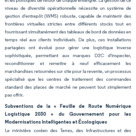
et les politiques de retour de chaque enseigne. La gestion de ce
niveau de diversité opérationnelle nécessite un système de
gestion d'entrepôt (WMS) robuste, capable de maintenir des
frontières virtuelles strictes entre différents stocks tout en
fournissant simultanément des tableaux de bord de données en
temps réel aux clients individuels. De plus, ces installations
partagées ont évolué pour gérer une logistique inverse
sophistiquée, permettant aux marques D2C d'inspecter,
reconditionner et remettre à neuf efficacement les
marchandises retournées sur site pour la revente, un processus
spécialisé que les centres de traitement des commandes
standard des places de marché ne peuvent tout simplement
pas offrir.
Subventions de la « Feuille de Route Numérique
Logistique 2030 » du Gouvernement pour les
Modernisations Intelligentes et Écologiques
Le ministère coréen des Terres, des Infrastructures et des