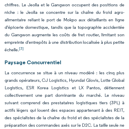
chiffres. Le Jeolla et le Gangwon occupent des positions de
niche : le Jeolla se concentre sur la chaîne du froid agro-
alimentaire reliant le port de Mokpo aux détaillants en ligne
d'épicerie domestique, tandis que la topographie accidentée
du Gangwon augmente les coûts de fret routier, limitant son
empreinte d'entrepôts à une distribution localisée à plus petite
[3]
échelle.
Paysage Concurrentiel
La concurrence se situe à un niveau modéré : les cinq plus
grands opérateurs, CJ Logistics, Hyundai Glovis, Lotte Global
Logistics, ESR Korea Logistics et LX Pantos, détiennent
collectivement une part dominante du marché. Le niveau
suivant comprend des prestataires logistiques tiers (3PL) à
actifs légers qui louent des espaces appartenant à des REIT,
des spécialistes de la chaîne du froid et des spécialistes de la
préparation des commandes axés sur le D2C. La taille seule ne