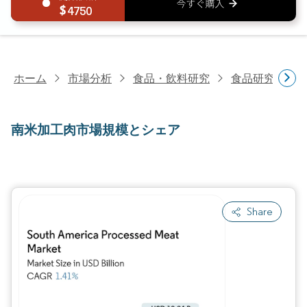
4750
ホーム
市場分析
食品・飲料研究
食品研究
南
南米加工肉市場規模とシェア
Share