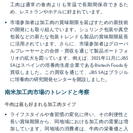
工肉は通常の食肉よりも常温で長期間保存できるた
め、レストランやホテルに好まれています。
市場参加者は加工肉の賞味期限を延ばすための新技術
の開発にも取り組んでいます。シュリンク包装や真空
包装などの新たな包装トレンドも製品の賞味期限延長
に活用されています。さらに、市場参加者はグローバ
ルプレーヤーとの合併・買収を通じて製品ポートフォ
リオの拡大を図っています。例えば、2021年11月にJBS
SAはスペインの培養肉生産企業であるBiotech Foodsを
買収しました。この買収を通じて、JBS SAはブラジル
に培養肉の研究開発センターを開設しました。
南米加工肉市場のトレンドと考察
牛肉は最も好まれる加工肉タイプ
ライフスタイルや食習慣の変化に伴い、その利便性と
長い賞味期限から、同地域における加工肉の需要は増
加しています。同地域の消費者は、牛肉の栄養価と入