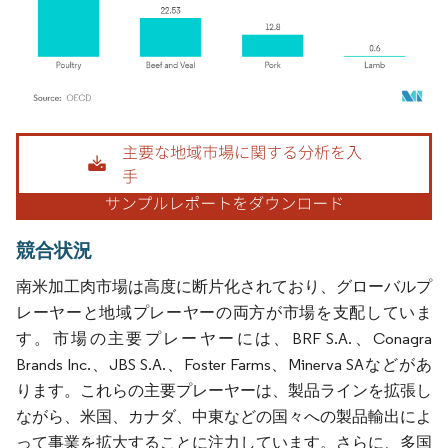
画像 © Mordor Intelligence。再利用にはCC BY 4.0の表示が必要です。
競合状況
南米加工肉市場は高度に断片化されており、グローバルプ
レーヤーと地域プレーヤーの両方が市場を支配していま
す。市場の主要プレーヤーには、BRF S.A.、Conagra
Brands Inc.、JBS S.A.、Foster Farms、Minerva SAなどがあ
ります。これらの主要プレーヤーは、製品ラインを拡張し
ながら、米国、カナダ、中東などの国々への製品輸出によ
って事業を拡大することに注力しています。さらに、多国