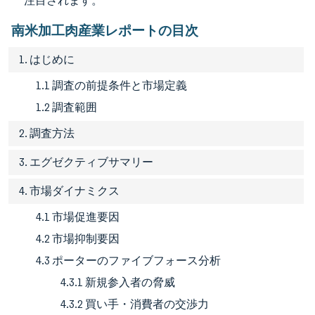
注目されます。
南米加工肉産業レポートの目次
1. はじめに
1.1 調査の前提条件と市場定義
1.2 調査範囲
2. 調査方法
3. エグゼクティブサマリー
4. 市場ダイナミクス
4.1 市場促進要因
4.2 市場抑制要因
4.3 ポーターのファイブフォース分析
4.3.1 新規参入者の脅威
4.3.2 買い手・消費者の交渉力