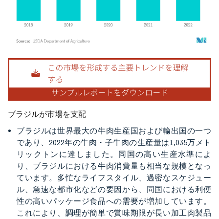
画像 © Mordor Intelligence。再利用にはCC BY 4.0の表示が必要です。
ブラジルが市場を支配
ブラジルは世界最大の牛肉生産国および輸出国の一つ
であり、2022年の牛肉・子牛肉の生産量は1,035万メト
リックトンに達しました。同国の高い生産水準によ
り、ブラジルにおける牛肉消費量も相当な規模となっ
ています。多忙なライフスタイル、過密なスケジュー
ル、急速な都市化などの要因から、同国における利便
性の高いパッケージ食品への需要が増加しています。
これにより、調理が簡単で賞味期限が長い加工肉製品