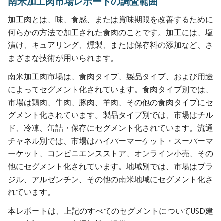
南米加工肉市場レポートの調査範囲
加工肉とは、味、食感、または賞味期限を改善するために
何らかの方法で加工された食肉のことです。加工には、塩
漬け、キュアリング、燻製、または保存料の添加など、さ
まざまな技術が用いられます。
南米加工肉市場は、食肉タイプ、製品タイプ、および用途
によってセグメント化されています。食肉タイプ別では、
市場は鶏肉、牛肉、豚肉、羊肉、その他の食肉タイプにセ
グメント化されています。製品タイプ別では、市場はチル
ド、冷凍、缶詰・保存にセグメント化されています。流通
チャネル別では、市場はハイパーマーケット・スーパーマ
ーケット、コンビニエンスストア、オンライン小売、その
他にセグメント化されています。地域別では、市場はブラ
ジル、アルゼンチン、その他の南米地域にセグメント化さ
れています。
本レポートは、上記のすべてのセグメントについてUSD建