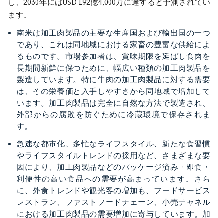
し、2030年にはUSD 192億4,000万に達すると予測されてい
ます。
南米は加工肉製品の主要な生産国および輸出国の一つ
であり、これは同地域における家畜の豊富な供給によ
るものです。市場参加者は、賞味期限を延ばし食肉を
長期間新鮮に保つために、幅広い種類の加工肉製品を
製造しています。特に牛肉の加工肉製品に対する需要
は、その栄養価と入手しやすさから同地域で増加して
います。加工肉製品は完全に自然な方法で製造され、
外部からの腐敗を防ぐために冷蔵環境で保存されま
す。
急速な都市化、多忙なライフスタイル、新たな食習慣
やライフスタイルトレンドの採用など、さまざまな要
因により、加工肉製品などのパッケージ済み・即食・
利便性の高い食品への需要が高まっています。さら
に、外食トレンドや観光客の増加も、フードサービス
レストラン、ファストフードチェーン、小売チャネル
における加工肉製品の需要増加に寄与しています。加