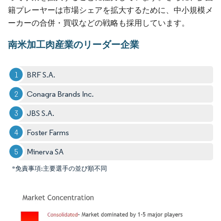
籍プレーヤーは市場シェアを拡大するために、中小規模メ
ーカーの合併・買収などの戦略も採用しています。
南米加工肉産業のリーダー企業
BRF S.A.
Conagra Brands Inc.
JBS S.A.
Foster Farms
Minerva SA
*免責事項:主要選手の並び順不同