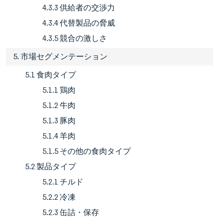
4.3.3 供給者の交渉力
4.3.4 代替製品の脅威
4.3.5 競合の激しさ
5. 市場セグメンテーション
5.1 食肉タイプ
5.1.1 鶏肉
5.1.2 牛肉
5.1.3 豚肉
5.1.4 羊肉
5.1.5 その他の食肉タイプ
5.2 製品タイプ
5.2.1 チルド
5.2.2 冷凍
5.2.3 缶詰・保存