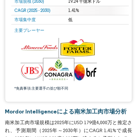
市場規模 (2030)
19.24 十億米ドル
CAGR (2025 - 2030)
1.41%
市場集中度
低
主要プレーヤー
*免責事項:主要選手の並び順不同
Mordor Intelligenceによる南米加工肉市場分析
南米加工肉市場規模は2025年にUSD 179億4,000万と推定さ
れ、予測期間（2025年～2030年）にCAGR 1.41%で成長