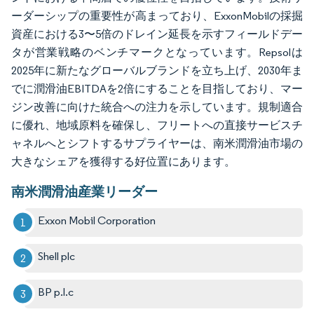
ーダーシップの重要性が高まっており、ExxonMobilの採掘
資産における3〜5倍のドレイン延長を示すフィールドデー
タが営業戦略のベンチマークとなっています。Repsolは
2025年に新たなグローバルブランドを立ち上げ、2030年ま
でに潤滑油EBITDAを2倍にすることを目指しており、マー
ジン改善に向けた統合への注力を示しています。規制適合
に優れ、地域原料を確保し、フリートへの直接サービスチ
ャネルへとシフトするサプライヤーは、南米潤滑油市場の
大きなシェアを獲得する好位置にあります。
南米潤滑油産業リーダー
Exxon Mobil Corporation
Shell plc
BP p.l.c