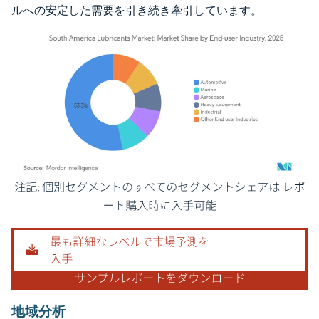
ルへの安定した需要を引き続き牽引しています。
画像 © Mordor Intelligence。再利用にはCC BY 4.0の表示が必要です。
地域分析