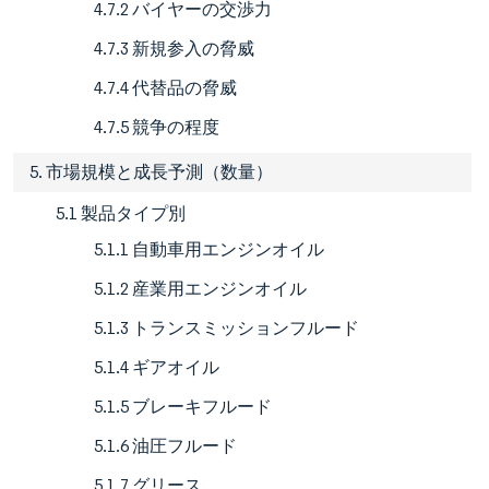
4.7.2 バイヤーの交渉力
4.7.3 新規参入の脅威
4.7.4 代替品の脅威
4.7.5 競争の程度
5. 市場規模と成長予測（数量）
5.1 製品タイプ別
5.1.1 自動車用エンジンオイル
5.1.2 産業用エンジンオイル
5.1.3 トランスミッションフルード
5.1.4 ギアオイル
5.1.5 ブレーキフルード
5.1.6 油圧フルード
5.1.7 グリース