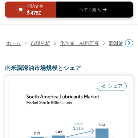
4750
ホーム
市場分析
化学品・材料研究
潤滑油・燃
南米潤滑油市場規模とシェア
シェア