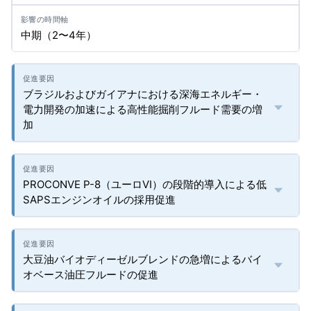
中期（2〜4年）
ブラジルおよびガイアナにおける深海エネルギー・
電力開発の加速による高性能掘削フルード需要の増
加
PROCONVE P-8（ユーロVI）の段階的導入による低
SAPSエンジンオイルの採用促進
大豆油バイオディーゼルブレンドの急増によるバイ
オベース油圧フルードの促進