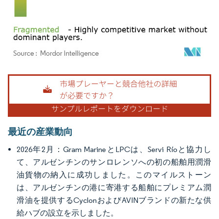
画像 © Mordor Intelligence。再利用にはCC BY 4.0の表示が必要です。
最近の産業動向
2026年2月：Gram MarineとLPCは、Servi Ríoと協力し
て、アルゼンチンのサンロレンソへの初の船舶用潤滑
油貨物の納入に成功しました。このマイルストーン
は、アルゼンチンの港に寄港する船舶にプレミアム潤
滑油を提供するCyclonおよびAVINブランドの新たな供
給ハブの設立を示しました。