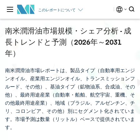
このレポートについて
南米潤滑油市場規模・シェア分析 - 成
長トレンドと予測（2026年～2031
年）
南米潤滑油市場レポートは、製品タイプ（自動車用エンジ
ンオイル、産業用エンジンオイル、トランスミッションフ
ルード、その他）、基油タイプ（鉱物油系、合成油、その
他）、最終用途産業（自動車・船舶、航空宇宙、重機、そ
の他最終用途産業）、地域（ブラジル、アルゼンチン、チ
リ、コロンビア、その他）別にセグメント化されていま
す。市場予測は数量（リットル）ベースで提供されていま
す。