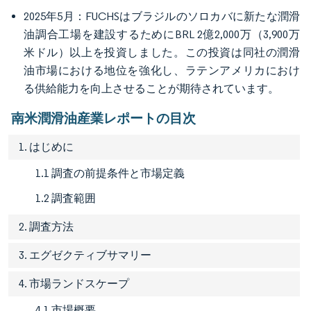
2025年5月：FUCHSはブラジルのソロカバに新たな潤滑
油調合工場を建設するためにBRL 2億2,000万（3,900万
米ドル）以上を投資しました。この投資は同社の潤滑
油市場における地位を強化し、ラテンアメリカにおけ
る供給能力を向上させることが期待されています。
南米潤滑油産業レポートの目次
1. はじめに
1.1 調査の前提条件と市場定義
1.2 調査範囲
2. 調査方法
3. エグゼクティブサマリー
4. 市場ランドスケープ
4.1 市場概要