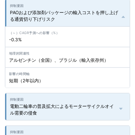
PAOおよび添加剤パッケージの輸入コストを押し上げ
る通貨切り下げリスク
-0.3%
アルゼンチン（全国）、ブラジル（輸入依存州）
短期（2年以内）
電動二輪車の普及拡大によるモーターサイクルオイ
ル需要の侵食