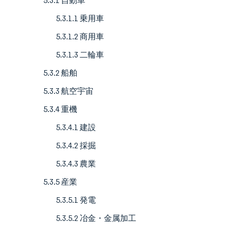
5.3.1 自動車
5.3.1.1 乗用車
5.3.1.2 商用車
5.3.1.3 二輪車
5.3.2 船舶
5.3.3 航空宇宙
5.3.4 重機
5.3.4.1 建設
5.3.4.2 採掘
5.3.4.3 農業
5.3.5 産業
5.3.5.1 発電
5.3.5.2 冶金・金属加工