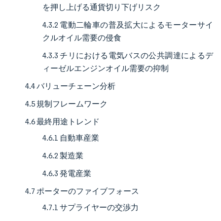
を押し上げる通貨切り下げリスク
4.3.2 電動二輪車の普及拡大によるモーターサイ
クルオイル需要の侵食
4.3.3 チリにおける電気バスの公共調達によるデ
ィーゼルエンジンオイル需要の抑制
4.4 バリューチェーン分析
4.5 規制フレームワーク
4.6 最終用途トレンド
4.6.1 自動車産業
4.6.2 製造業
4.6.3 発電産業
4.7 ポーターのファイブフォース
4.7.1 サプライヤーの交渉力