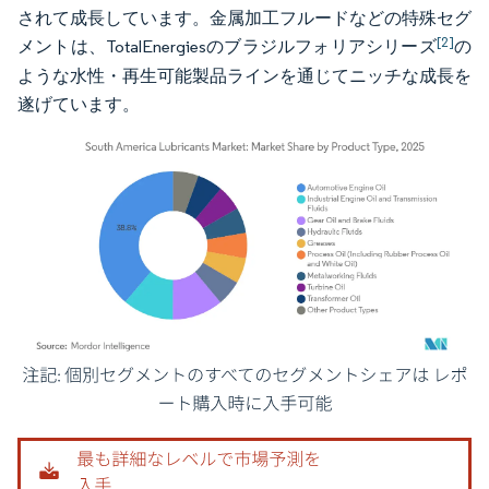
されて成長しています。金属加工フルードなどの特殊セグ
[2]
メントは、TotalEnergiesのブラジルフォリアシリーズ
の
ような水性・再生可能製品ラインを通じてニッチな成長を
遂げています。
画像 © Mordor Intelligence。再利用にはCC BY 4.0の表示が必要です。