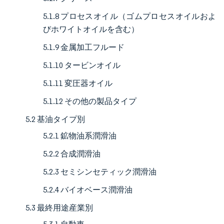
5.1.8 プロセスオイル（ゴムプロセスオイルおよ
びホワイトオイルを含む）
5.1.9 金属加工フルード
5.1.10 タービンオイル
5.1.11 変圧器オイル
5.1.12 その他の製品タイプ
5.2 基油タイプ別
5.2.1 鉱物油系潤滑油
5.2.2 合成潤滑油
5.2.3 セミシンセティック潤滑油
5.2.4 バイオベース潤滑油
5.3 最終用途産業別