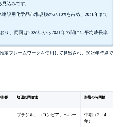
する見込みです。
設用化学品市場規模の37.10%を占め、2031年まで
おり、同国は2026年から2031年の間に年平均成長率
 の独自推定フレームワークを使用して算出され、2026年時点で
の影響
地理的関連性
影響の時間軸
ブラジル、コロンビア、ペルー
中期（2～4
年）