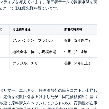
ンティブを与えています。第三者データで炭素削減を実
ェクトで仕様優先権を得ています。
%）
地理的関連性
影響の時間軸
アルゼンチン、ブラジル
短期（2年以内）
地域全体、特に小規模市場
中期（2～4年）
ブラジル、チリ
長期（4年以上）
ポリマー、エポキシ、特殊添加剤の輸入コストが上昇し
めに定価を複数回引き上げましたが、固定価格契約に基づ
ル建て原料購入をヘッジしているものの、変動性が在庫