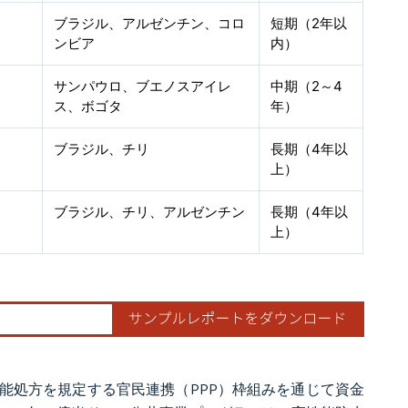
ブラジル、アルゼンチン、コロ
短期（2年以
ンビア
内）
サンパウロ、ブエノスアイレ
中期（2～4
ス、ボゴタ
年）
ブラジル、チリ
長期（4年以
上）
ブラジル、チリ、アルゼンチン
長期（4年以
上）
能処方を規定する官民連携（PPP）枠組みを通じて資金