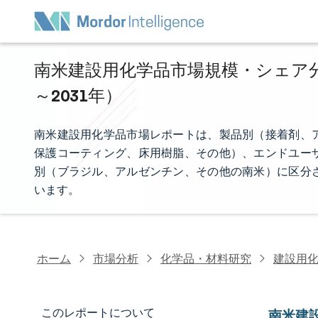
南米建設用化学品市場規模・シェア分析
～2031年）
南米建設用化学品市場レポートは、製品別（接着剤、
保護コーティング、床用樹脂、その他）、エンドユー
別（ブラジル、アルゼンチン、その他の南米）に区分
います。
ホーム
市場分析
化学品・材料研究
建設用
このレポートについて
南米建