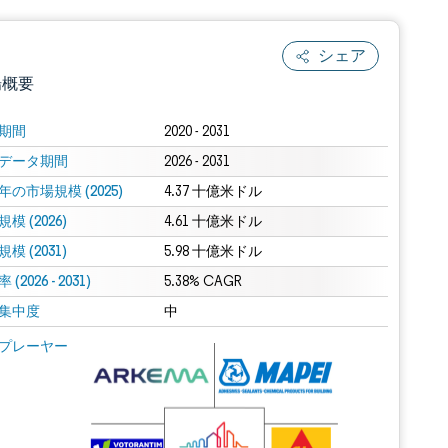
シェア
場概要
期間
2020 - 2031
データ期間
2026 - 2031
年の市場規模 (2025)
4.37 十億米ドル
模 (2026)
4.61 十億米ドル
模 (2031)
5.98 十億米ドル
(2026 - 2031)
.0の表示が必要です。
5.38% CAGR
集中度
中
 Mordor Intelligence。再利用にはCC BY 4.0の表示が必要です。
プレーヤー