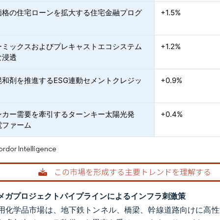
価格の住宅ローンを拡大する住宅金融プログ
+1.5%
ーミックスおよびプレキャストエコシステム
+1.2%
な浸透
混和剤を推進するESG連動セメントクレジッ
+0.9%
ンカー需要を牽引するターンキー太陽光発
+0.4%
電ファーム
or Intelligence
メガプロジェクトパイプラインによるインフラ刺激策
用化学品市場は、地下鉄トンネル、橋梁、幹線道路向けに高性