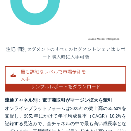
画像 © Mordor Intelligence。再利用にはCC BY 4.0の表示が必要です。
流通チャネル別：電子商取引がマージン拡大を牽引
オンラインプラットフォームは2025年の売上高の35.60%を
支配し、2031年にかけて年平均成長率（CAGR）18.2%を
記録する見込みで、全チャネルの中で最も高い成長率とな