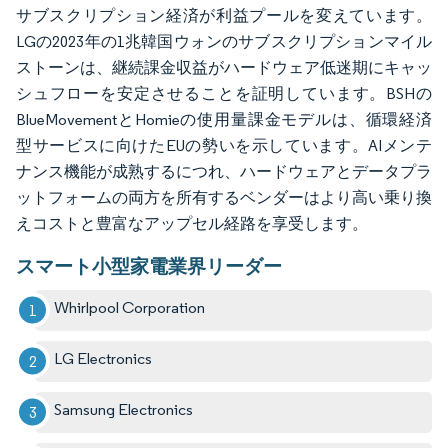
サブスクリプション経済が利益プールを変えています。
LGの2023年の1兆韓国ウォンのサブスクリプションマイル
ストーンは、継続課金収益がハードウェア低迷期にキャッ
シュフローを安定させることを証明しています。BSHの
BlueMovementとHomieの使用量課金モデルは、循環経済
型サービスに向けたEUの勢いを示しています。AIメンテ
ナンス機能が成熟するにつれ、ハードウェアとデータプラ
ットフォームの両方を所有するベンダーはより高い乗り換
えコストと豊富なアップセル経路を享受します。
スマート小型家電業界リーダー
Whirlpool Corporation
LG Electronics
Samsung Electronics