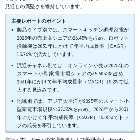
見通しの底堅さを維持しています。
主要レポートのポイント
製品タイプ別では、スマートキッチン調理家電が
2025年の売上高シェアの26.45%を占め、ロボット
掃除機は2031年にかけて年平均成長率（CAGR）
15.76%で拡大しています。
流通チャネル別では、オンライン小売が2025年の
スマート小型家電市場シェアの35.60%を占め、
2031年にかけて年平均成長率（CAGR）18.2%で拡
大する見込みです。
地域別では、アジア太平洋が2025年のスマート小
型家電市場規模の37.55%を占め、2026年から2031
年にかけて年平均成長率（CAGR）15.05%でトッ
プの成長を牽引しています。
注記：本レポートの市場規模および予測値は、Mordor