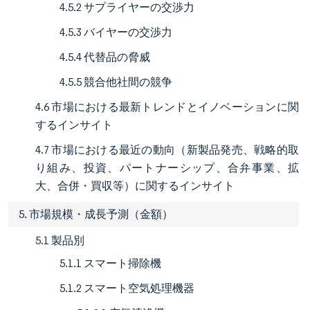
4.5.2 サプライヤーの交渉力
4.5.3 バイヤーの交渉力
4.5.4 代替品の脅威
4.5.5 競合他社間の競争
4.6 市場における最新トレンドとイノベーションに関
するインサイト
4.7 市場における最近の動向（新製品発売、戦略的取
り組み、投資、パートナーシップ、合弁事業、拡
大、合併・買収等）に関するインサイト
5. 市場規模・成長予測（金額）
5.1 製品別
5.1.1 スマート掃除機
5.1.2 スマート空気処理機器