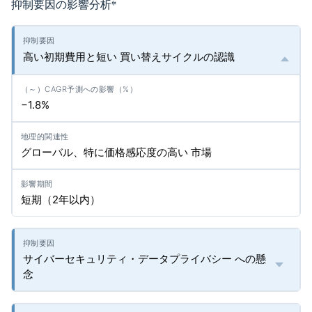
抑制要因の影響分析
*
高い初期費用と短い 買い替えサイクルの認識
−1.8%
グローバル、特に価格感応度の高い 市場
短期（2年以内）
サイバーセキュリティ・データプライバシー への懸
念