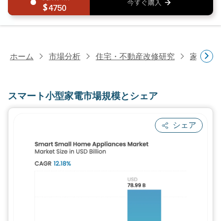
4750
ホーム
市場分析
住宅・不動産改修研究
家電研
スマート小型家電市場規模とシェア
シェア