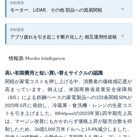
モーター、LiDAR、その他 部品への貿易関税
アプリ疲れを引き起こす断片化した 相互運用性規格
情報源: Mordor Intelligence
高い初期費用と短い買い替えサイクルの認識
関税が家電コストを押し上げる中、消費者の価格感応度が
高まっています。例えば、米国商務省産業安全保障局
（BIS）による鉄鋼ベースの家電製品への232条関税50%が
2025年6月に発効し、冷蔵庫・食洗機・レンジの生産コス
トを引き上げました。Whirlpoolの2025年第1四半期売上高
は、マージン改善にもかかわらず価格上昇が販売台数を抑
制したため、36億2,000万米ドルへと19.4%減少しました。