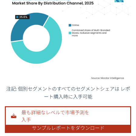
画像 © Mordor Intelligence。再利用にはCC BY 4.0の表示が必要です。