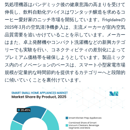
気処理機器はパンデミック後の健康意識の高まりを受けて
伸長し、飲料自動化デバイスはワンタッチ醸造を求めるコ
ーヒー愛好家のニッチ市場を開拓しています。Frigidaireの
2025年3月の空気清浄機参入は、主流メーカーが室内空気
品質需要を追いかけていることを示しています。メーカー
はまた、卓上発酵機やコンパクト洗濯機などの新興カテゴ
リーでも実験を行い、コネクティビティの差別化によって
プレミアム価格帯を確保しようとしています。製品ミック
ス内のイノベーションのペースは、スマート小型家電市場
規模が定量的な時間節約を提供するカテゴリーへと段階的
に傾いていくことを裏付けています。