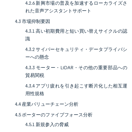
4.2.6 新興市場の普及を加速するローカライズさ
れた音声アシスタントサポート
4.3 市場抑制要因
4.3.1 高い初期費用と短い買い替えサイクルの認
識
4.3.2 サイバーセキュリティ・データプライバシ
ーへの懸念
4.3.3 モーター・LiDAR・その他の重要部品への
貿易関税
4.3.4 アプリ疲れを引き起こす断片化した相互運
用性規格
4.4 産業バリューチェーン分析
4.5 ポーターのファイブフォース分析
4.5.1 新規参入の脅威