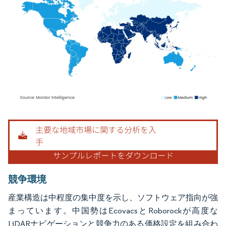
画像 © Mordor Intelligence。再利用にはCC BY 4.0の表示が必要です。
競争環境
産業構造は中程度の集中度を示し、ソフトウェア指向が強
まっています。中国勢はEcovacsとRoborockが高度な
LiDARナビゲーションと競争力のある価格設定を組み合わ