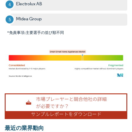
Electrolux AB
Midea Group
*免責事項:主要選手の並び順不同
画像 © Mordor Intelligence。再利用にはCC BY 4.0の表示が必要です。
最近の業界動向