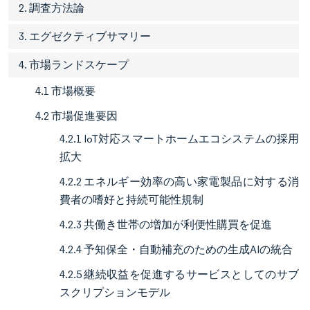
2. 調査方法論
3. エグゼクティブサマリー
4. 市場ランドスケープ
4.1 市場概要
4.2 市場促進要因
4.2.1 IoT対応スマートホームエコシステムの採用
拡大
4.2.2 エネルギー効率の高い家電製品に対する消
費者の嗜好と持続可能性規制
4.2.3 共働き世帯の増加が利便性購買を促進
4.2.4 予知保全・自動補充のための生成AIの統合
4.2.5 継続収益を促進するサービスとしてのサブ
スクリプションモデル