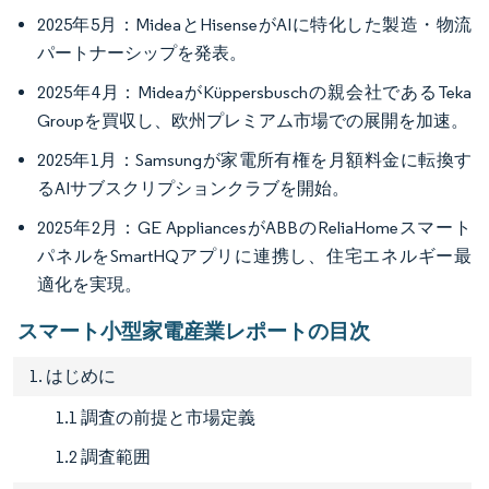
2025年5月：MideaとHisenseがAIに特化した製造・物流
パートナーシップを発表。
2025年4月：MideaがKüppersbuschの親会社であるTeka
Groupを買収し、欧州プレミアム市場での展開を加速。
2025年1月：Samsungが家電所有権を月額料金に転換す
るAIサブスクリプションクラブを開始。
2025年2月：GE AppliancesがABBのReliaHomeスマート
パネルをSmartHQアプリに連携し、住宅エネルギー最
適化を実現。
スマート小型家電産業レポートの目次
1. はじめに
1.1 調査の前提と市場定義
1.2 調査範囲