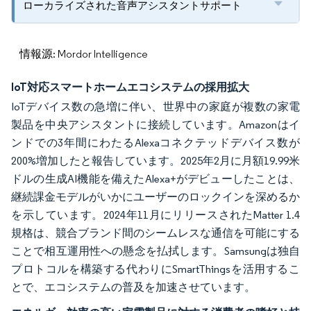
ローカライズされた音声アシスタントサポート
情報源: Mordor Intelligence
IoT対応スマートホームエコシステムの採用拡大
IoTデバイス数の急増に伴い、世界中の家庭が複数の家電
製品を中央アシスタントに接続しています。Amazonはイ
ンドでの3年間にわたるAlexaコネクテッドデバイス数が
200%増加したと報告しています。2025年2月に月額19.99米
ドルの生成AI機能を備えたAlexa+がデビューしたことは、
継続課金モデルがいかにユーザーのロックインを深めるか
を示しています。2024年11月にリリースされたMatter 1.4
規格は、競合ブランド間のシームレスな通信を可能にする
ことで相互運用性への懸念を払拭します。Samsungは独自
プロトコルを構築する代わりにSmartThingsを活用するこ
とで、エコシステムの普及を加速させています。