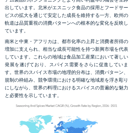
出しています。北米がエスニック食品の採用とフードサー
ビスの拡大を通じて安定した成長を維持する一方、欧州の
軌道は品質重視の消費パターンへの根本的な変化を反映し
ています。
南米と中東・アフリカは、都市化率の上昇と消費者所得の
増加に支えられ、相当な成長可能性を持つ新興市場を代表
しています。これらの地域は食品加工産業において著しい
発展を遂げており、スパイス需要をさらに促進していま
す。世界のスパイス市場の地理的分布は、消費パターン、
規制の枠組み、競争環境における明確な地域差を浮き彫り
にしながら、世界の料理におけるスパイスの普遍的な魅力
と必要性を示しています。