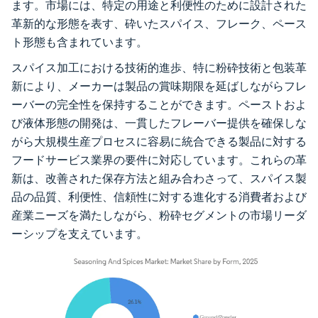
ます。市場には、特定の用途と利便性のために設計された
革新的な形態を表す、砕いたスパイス、フレーク、ペース
ト形態も含まれています。
スパイス加工における技術的進歩、特に粉砕技術と包装革
新により、メーカーは製品の賞味期限を延ばしながらフレ
ーバーの完全性を保持することができます。ペーストおよ
び液体形態の開発は、一貫したフレーバー提供を確保しな
がら大規模生産プロセスに容易に統合できる製品に対する
フードサービス業界の要件に対応しています。これらの革
新は、改善された保存方法と組み合わさって、スパイス製
品の品質、利便性、信頼性に対する進化する消費者および
産業ニーズを満たしながら、粉砕セグメントの市場リーダ
ーシップを支えています。