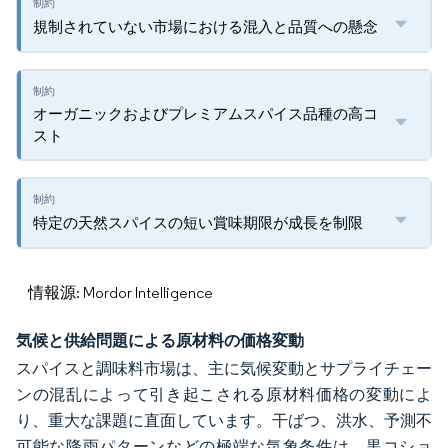
規制されていない市場における混入と品質への懸念
オーガニックおよびプレミアムスパイス品種の高コ
スト
特定の天然スパイスの短い賞味期限が成長を制限
情報源: Mordor Intelligence
気候と供給問題による原材料の価格変動
スパイスと調味料市場は、主に気候変動とサプライチェー
ンの混乱によって引き起こされる原材料価格の変動によ
り、重大な課題に直面しています。干ばつ、洪水、予測不
可能な降雨パターンなどの極端な気象条件は、黒コショ