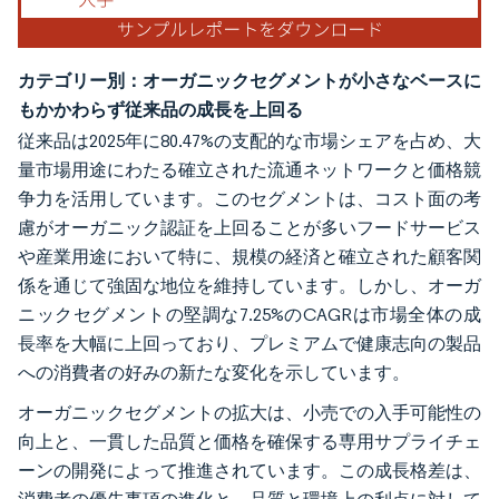
カテゴリー別：オーガニックセグメントが小さなベースに
もかかわらず従来品の成長を上回る
従来品は2025年に80.47%の支配的な市場シェアを占め、大
量市場用途にわたる確立された流通ネットワークと価格競
争力を活用しています。このセグメントは、コスト面の考
慮がオーガニック認証を上回ることが多いフードサービス
や産業用途において特に、規模の経済と確立された顧客関
係を通じて強固な地位を維持しています。しかし、オーガ
ニックセグメントの堅調な7.25%のCAGRは市場全体の成
長率を大幅に上回っており、プレミアムで健康志向の製品
への消費者の好みの新たな変化を示しています。
オーガニックセグメントの拡大は、小売での入手可能性の
向上と、一貫した品質と価格を確保する専用サプライチェ
ーンの開発によって推進されています。この成長格差は、