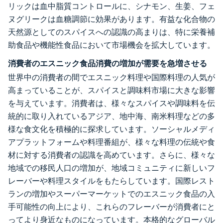
リックは血中脂質コントロールに、シナモン、生姜、フェ
ヌグリークは血糖調節に効果があります。有益な化合物の
天然源としてのスパイスへの認識の高まりは、特に栄養補
助食品や機能性食品において市場機会を拡大しています。
消費者のエスニック食品消費の増加が需要を急増させる
世界中の消費者の間でエスニック料理や国際料理の人気が
高まっていることが、スパイスと調味料市場に大きな影響
を与えています。消費者は、様々なスパイスや調味料を伝
統的に取り入れているアジア、地中海、南米料理などの多
様な食文化を積極的に探求しています。ソーシャルメディ
アプラットフォームや料理番組が、様々な料理の伝統や食
材に対する消費者の認識を高めています。さらに、様々な
地域での移民人口の増加が、地域コミュニティに新しいフ
レーバーや料理スタイルをもたらしています。国際レスト
ランの増加やスーパーマーケットでのエスニック食品の入
手可能性の向上により、これらのフレーバーが消費者にと
ってより身近なものになっています。本格的なグローバル