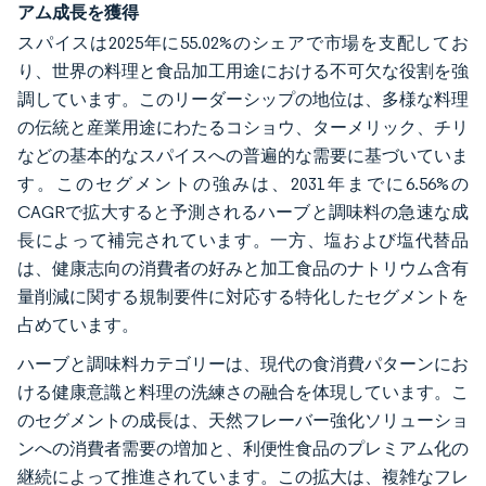
アム成長を獲得
スパイスは2025年に55.02%のシェアで市場を支配してお
り、世界の料理と食品加工用途における不可欠な役割を強
調しています。このリーダーシップの地位は、多様な料理
の伝統と産業用途にわたるコショウ、ターメリック、チリ
などの基本的なスパイスへの普遍的な需要に基づいていま
す。このセグメントの強みは、2031年までに6.56%の
CAGRで拡大すると予測されるハーブと調味料の急速な成
長によって補完されています。一方、塩および塩代替品
は、健康志向の消費者の好みと加工食品のナトリウム含有
量削減に関する規制要件に対応する特化したセグメントを
占めています。
ハーブと調味料カテゴリーは、現代の食消費パターンにお
ける健康意識と料理の洗練さの融合を体現しています。こ
のセグメントの成長は、天然フレーバー強化ソリューショ
ンへの消費者需要の増加と、利便性食品のプレミアム化の
継続によって推進されています。この拡大は、複雑なフレ