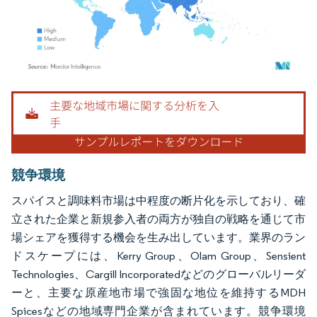
画像 © Mordor Intelligence。再利用にはCC BY 4.0の表示が必要です。
競争環境
スパイスと調味料市場は中程度の断片化を示しており、確
立された企業と新規参入者の両方が独自の戦略を通じて市
場シェアを獲得する機会を生み出しています。業界のラン
ドスケープには、Kerry Group、Olam Group、Sensient
Technologies、Cargill Incorporatedなどのグローバルリーダ
ーと、主要な原産地市場で強固な地位を維持するMDH
Spicesなどの地域専門企業が含まれています。競争環境