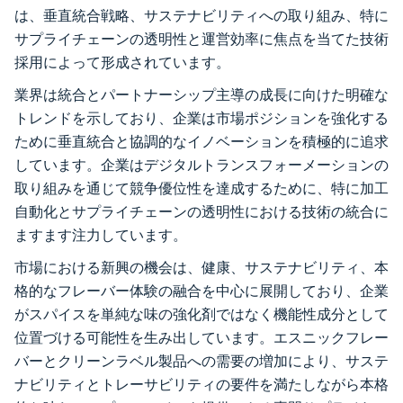
は、垂直統合戦略、サステナビリティへの取り組み、特に
サプライチェーンの透明性と運営効率に焦点を当てた技術
採用によって形成されています。
業界は統合とパートナーシップ主導の成長に向けた明確な
トレンドを示しており、企業は市場ポジションを強化する
ために垂直統合と協調的なイノベーションを積極的に追求
しています。企業はデジタルトランスフォーメーションの
取り組みを通じて競争優位性を達成するために、特に加工
自動化とサプライチェーンの透明性における技術の統合に
ますます注力しています。
市場における新興の機会は、健康、サステナビリティ、本
格的なフレーバー体験の融合を中心に展開しており、企業
がスパイスを単純な味の強化剤ではなく機能性成分として
位置づける可能性を生み出しています。エスニックフレー
バーとクリーンラベル製品への需要の増加により、サステ
ナビリティとトレーサビリティの要件を満たしながら本格