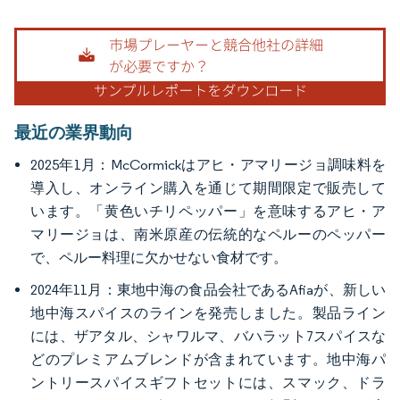
画像 © Mordor Intelligence。再利用にはCC BY 4.0の表示が必要です。
最近の業界動向
2025年1月：McCormickはアヒ・アマリージョ調味料を
導入し、オンライン購入を通じて期間限定で販売して
います。「黄色いチリペッパー」を意味するアヒ・ア
マリージョは、南米原産の伝統的なペルーのペッパー
で、ペルー料理に欠かせない食材です。
2024年11月：東地中海の食品会社であるAfiaが、新しい
地中海スパイスのラインを発売しました。製品ライン
には、ザアタル、シャワルマ、バハラット7スパイスな
どのプレミアムブレンドが含まれています。地中海パ
ントリースパイスギフトセットには、スマック、ドラ