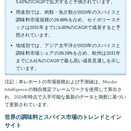
5.63%のCAGRで拡大すると予測されています。
用途別では、肉類・魚介類が2025年のスパイスと
調味料市場規模の28.88%を占め、セイボリースナ
ックは2031年までに6.85%のCAGRで成長すると予
想されています。
地域別では、アジア太平洋が2025年のスパイスと
調味料市場シェアの38.28%を占め、欧州は2031年
までに6.61%のCAGRで最も高い成長見通しを示し
ています。
注記：本レポートの市場規模および予測値は、Mordor
Intelligence の独自推定フレームワークを使用して算出さ
れ、2026年時点で入手可能な最新のデータと洞察に基づい
て更新されています。
世界の調味料とスパイス市場のトレンドとイン
サイト