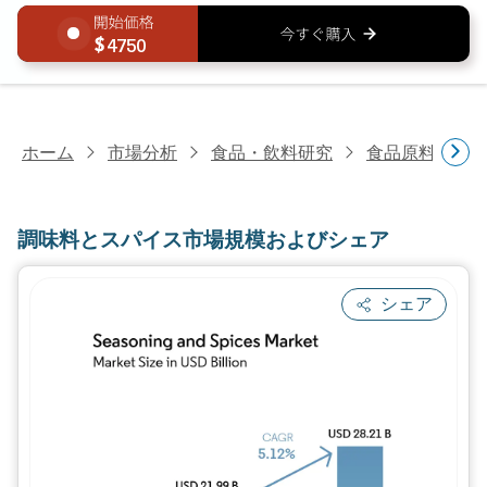
4750
ホーム
市場分析
食品・飲料研究
食品原料・食
調味料とスパイス市場規模およびシェア
シェア