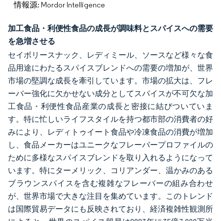
情報源: Mordor Intelligence
加工食品・利便性食品の成長が調味料とスパイスへの需要
を急増させる
セイボリースナック、レディミール、ソースなど様々な食
品用途にわたるスパイスブレンドへの需要の増加が、世界
市場の堅調な成長を牽引しています。市場の拡大は、フレ
ーバー強化に欠かせない成分としてスパイスが不可欠な加
工食品・利便性食品産業の成長と密接に結びついていま
す。特に忙しいライフスタイルを持つ都市部の消費者の好
みにより、レディトゥイート食品や冷凍食品の消費が増加
し、食品メーカーはユニークなフレーバープロファイルの
ために多様なスパイスブレンドを取り入れるようになって
います。特にターメリック、コリアンダー、温かみのある
ブラウンスパイスを含む複雑なフレーバーの組み合わせ
が、世界市場で大きな注目を集めています。このトレンド
は国際貿易データにも反映されており、経済複雑性観測所