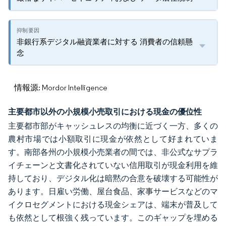
非銀行系デジタル融資業者に対する 消費者の信頼懸
念
情報源: Mordor Intelligence
主要都市以外の小規模小売取引における現金の優位性
主要都市部がキャッシュレスの均衡に近づく一方、多くの
農村市場では小額取引に現金が依然として好まれていま
す。南部各州の小規模小売業者の間では、非公式なサプラ
イチェーンと文書化されていない信用取引が現金利用を維
持しており、デジタル化は暗黙の合意を破壊する可能性が
あります。日雇い労働、屋台食品、家事サービスなどのマ
イクロセグメントにおける現金シェアは、端末が普及して
も依然として根強く残っています。このギャップを埋める