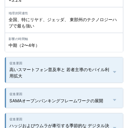
+3.2%
全国、特にリヤド、ジェッダ、 東部州のテクノロジーハ
ブで最も強い
中期（2〜4年）
高いスマートフォン普及率と 若者主導のモバイル利
用拡大
SAMAオープンバンキングフレームワークの展開
ハッジおよびウムラが牽引する季節的な デジタル決