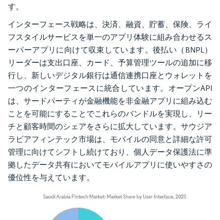
す。
インターフェース戦略は、決済、融資、貯蓄、保険、ライ
フスタイルサービスを単一のアプリ体験に組み合わせるス
ーパーアプリに向けて収束しています。後払い（BNPL）
リーダーは支出口座、カード、予算管理ツールの追加に移
行し、新しいデジタル銀行は通信連携口座とウォレットを
一つのインターフェースに統合しています。オープンAPI
は、サードパーティが金融機能を非金融アプリに組み込む
ことを可能にすることでこれらのバンドルを実現し、リー
チと顧客時間のシェアをさらに拡大しています。サウジア
ラビアフィンテック市場は、モバイルの同意と詳細な許可
管理に向けてシフトし続けており、個人データ保護法に準
拠したデータ共有においてモバイルアプリに使いやすさの
優位性を与えています。