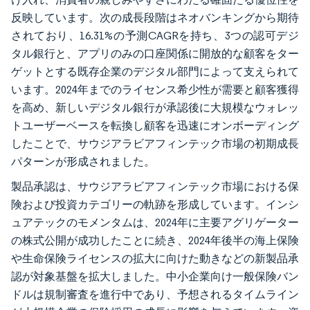
反映しています。次の成長段階はネオバンキングから期待
されており、16.31%の予測CAGRを持ち、3つの認可デジ
タル銀行と、アプリのみの口座関係に開放的な顧客をター
ゲットとする既存企業のデジタル部門によって支えられて
います。2024年までのライセンス希少性が需要と顧客獲得
を高め、新しいデジタル銀行が承認後に大規模なウォレッ
トユーザーベースを転換し顧客を迅速にオンボーディング
したことで、サウジアラビアフィンテック市場の初期成長
パターンが形成されました。
製品承認は、サウジアラビアフィンテック市場における保
険および投資カテゴリーの軌跡を形成しています。インシ
ュアテックのモメンタムは、2024年に主要アグリゲーター
の株式公開が成功したことに続き、2024年後半の海上保険
や生命保険ライセンスの拡大に向けた動きなどの新製品承
認が対象基盤を拡大しました。中小企業向け一般保険バン
ドルは規制審査を進行中であり、予想されるタイムライン