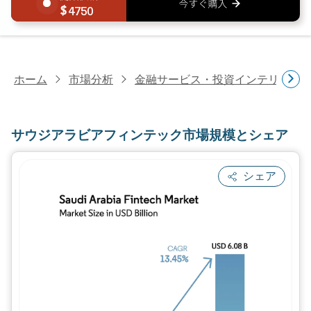
4750
ホーム
市場分析
金融サービス・投資インテリジェ
サウジアラビアフィンテック市場規模とシェア
シェア