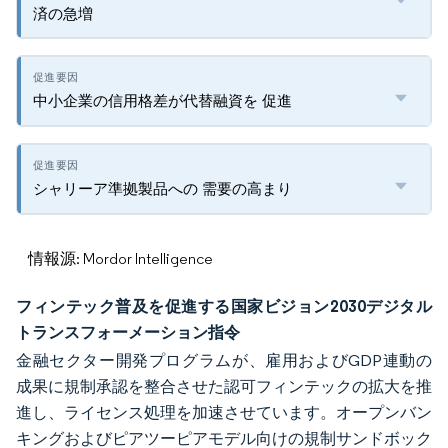
済の急増
中小企業の信用格差が代替融資を 促進
シャリーア準拠製品への 需要の高まり
情報源: Mordor Intelligence
フィンテック普及を促進する国家ビジョン2030デジタル
トランスフォーメーション指令
金融セクター開発プログラムが、雇用およびGDP連動の
成果に規制承認を整合させた認可フィンテックの拡大を推
進し、ライセンス処理を加速させています。オープンバン
キングおよびピアツーピアモデル向けの規制サンドボック