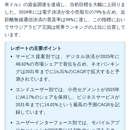
米ドル）の資金調達を達成し、当初目標を大幅に上回りま
した。2024年には電子決済が全小売取引の79%を占め、近
距離無線通信決済の普及率は94%に達し、この指標におい
てサウジアラビア王国は世界ランキングの上位に位置して
います。
レポートの主要ポイント
サービス提案別では、デジタル決済が2025年に
48.62%の市場シェアで首位を占め、ネオバンキン
グは2031年までに16.31%のCAGRで拡大すると予
測されています。
エンドユーザー別では、小売セグメントが2025年
に64.17%のシェアを保持し、ビジネスサービスが
2031年までに14.02%という最高の予測CAGRを記
録しています。
ユーザーインターフェース別では、モバイルアプ