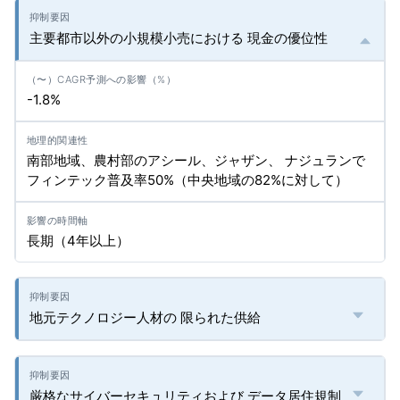
主要都市以外の小規模小売における 現金の優位性
-1.8%
南部地域、農村部のアシール、ジャザン、 ナジュランで
フィンテック普及率50%（中央地域の82%に対して）
長期（4年以上）
地元テクノロジー人材の 限られた供給
厳格なサイバーセキュリティおよび データ居住規制