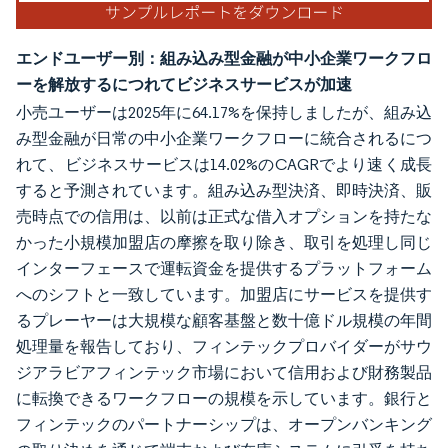
エンドユーザー別：組み込み型金融が中小企業ワークフロ
ーを解放するにつれてビジネスサービスが加速
小売ユーザーは2025年に64.17%を保持しましたが、組み込
み型金融が日常の中小企業ワークフローに統合されるにつ
れて、ビジネスサービスは14.02%のCAGRでより速く成長
すると予測されています。組み込み型決済、即時決済、販
売時点での信用は、以前は正式な借入オプションを持たな
かった小規模加盟店の摩擦を取り除き、取引を処理し同じ
インターフェースで運転資金を提供するプラットフォーム
へのシフトと一致しています。加盟店にサービスを提供す
るプレーヤーは大規模な顧客基盤と数十億ドル規模の年間
処理量を報告しており、フィンテックプロバイダーがサウ
ジアラビアフィンテック市場において信用および財務製品
に転換できるワークフローの規模を示しています。銀行と
フィンテックのパートナーシップは、オープンバンキング