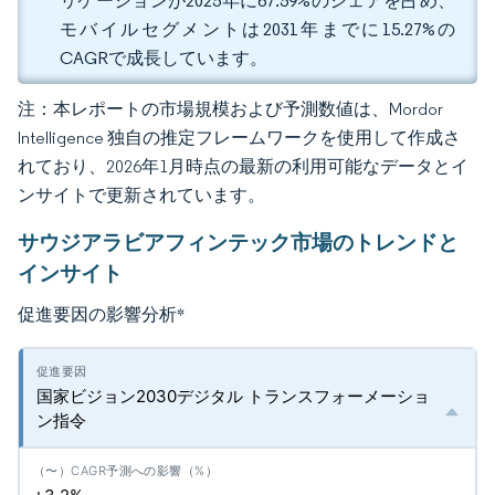
リケーションが2025年に67.59%のシェアを占め、
モバイルセグメントは2031年までに15.27%の
CAGRで成長しています。
注：本レポートの市場規模および予測数値は、Mordor
Intelligence 独自の推定フレームワークを使用して作成さ
れており、2026年1月時点の最新の利用可能なデータとイ
ンサイトで更新されています。
サウジアラビアフィンテック市場のトレンドと
インサイト
促進要因の影響分析
*
国家ビジョン2030デジタル トランスフォーメーショ
ン指令