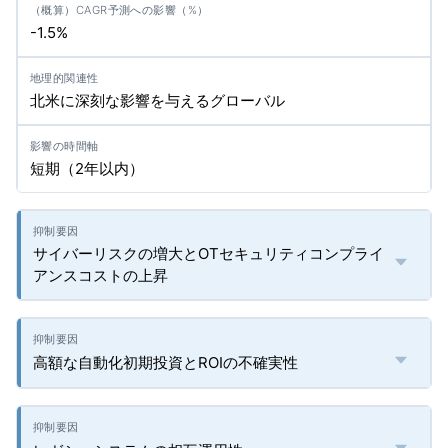
-1.5%
北米に深刻な影響を与えるグローバル
短期（2年以内）
サイバーリスクの増大とOTセキュリティコンプライ
アンスコストの上昇
高額な自動化初期投資とROIの不確実性