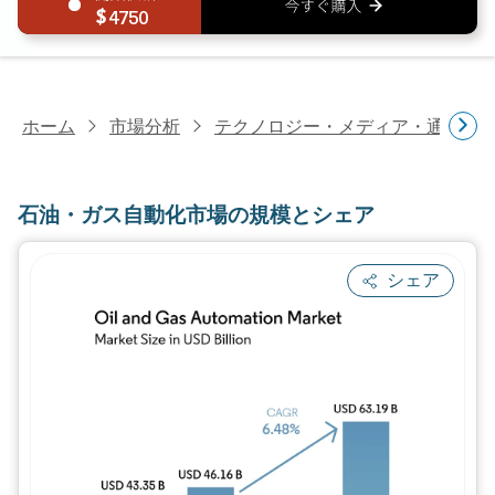
4750
ホーム
市場分析
テクノロジー・メディア・通信研
石油・ガス自動化市場の規模とシェア
シェア