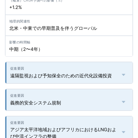
+1.2%
北米・中東での早期普及を伴うグローバル
中期（2〜4年）
遠隔監視および予知保全のための近代化設備投資
義務的安全システム規制
アジア太平洋地域およびアフリカにおけるLNGおよ
び中流インフラの整備