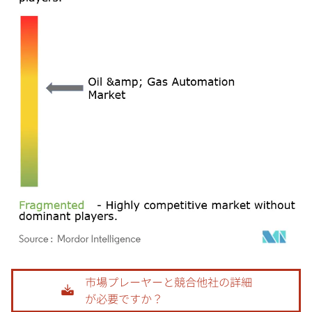
画像 © Mordor Intelligence。再利用にはCC BY 4.0の表示が必要です。