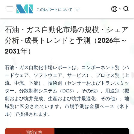
このレポートについて
石油・ガス自動化市場の規模・シェア
分析 - 成長トレンドと予測（2026年～
2031年）
石油・ガス自動化市場レポートは、コンポーネント別（ハ
ードウェア、ソフトウェア、サービス）、プロセス別（上
流、中流、下流）、技術別（センサーおよびトランスミッ
ター、分散制御システム（DCS）、その他）、用途別（掘
削および坑井完成、生産および坑井最適化、その他）、地
域別に区分されています。市場予測は金額ベース（米ド
ル）で提供されます。