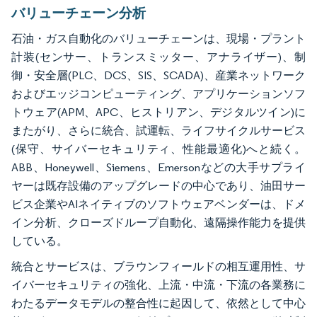
バリューチェーン分析
石油・ガス自動化のバリューチェーンは、現場・プラント
計装(センサー、トランスミッター、アナライザー)、制
御・安全層(PLC、DCS、SIS、SCADA)、産業ネットワーク
およびエッジコンピューティング、アプリケーションソフ
トウェア(APM、APC、ヒストリアン、デジタルツイン)に
またがり、さらに統合、試運転、ライフサイクルサービス
(保守、サイバーセキュリティ、性能最適化)へと続く。
ABB、Honeywell、Siemens、Emersonなどの大手サプライ
ヤーは既存設備のアップグレードの中心であり、油田サー
ビス企業やAIネイティブのソフトウェアベンダーは、ドメ
イン分析、クローズドループ自動化、遠隔操作能力を提供
している。
統合とサービスは、ブラウンフィールドの相互運用性、サ
イバーセキュリティの強化、上流・中流・下流の各業務に
わたるデータモデルの整合性に起因して、依然として中心