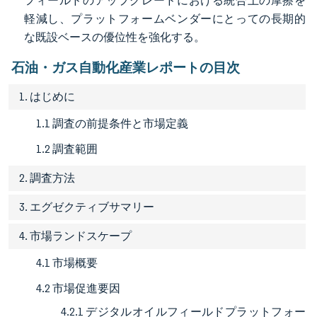
フィールドのアップグレードにおける統合上の摩擦を
軽減し、プラットフォームベンダーにとっての長期的
な既設ベースの優位性を強化する。
石油・ガス自動化産業レポートの目次
1. はじめに
1.1 調査の前提条件と市場定義
1.2 調査範囲
2. 調査方法
3. エグゼクティブサマリー
4. 市場ランドスケープ
4.1 市場概要
4.2 市場促進要因
4.2.1 デジタルオイルフィールドプラットフォー