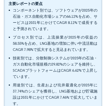
主要レポートの要点
コンポーネント別では、ソフトウェアが2025年の
石油・ガス自動化市場シェアの66.12%を占め、サ
ービスは2031年にかけてCAGR 8.12%で成長する
と予測されています。
プロセス別では、上流操業が2025年の収益の
58.55%を占め、LNG基地の増加に伴い中流活動は
CAGR 7.98%で拡大すると見込まれています。
技術別では、分散制御システムが2025年の石油・
ガス自動化市場規模の29.82%のシェアを維持し、
SCADAプラットフォームはCAGR 6.62%で上昇し
ています。
用途別では、生産および坑井最適化が2025年に
37.74%のシェアを獲得し、LNG基地および貯蔵施
設は2031年にかけてCAGR 7.46%で拡大していま
す。