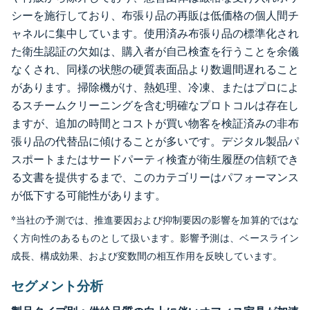
シーを施行しており、布張り品の再販は低価格の個人間チ
ャネルに集中しています。使用済み布張り品の標準化され
た衛生認証の欠如は、購入者が自己検査を行うことを余儀
なくされ、同様の状態の硬質表面品より数週間遅れること
があります。掃除機がけ、熱処理、冷凍、またはプロによ
るスチームクリーニングを含む明確なプロトコルは存在し
ますが、追加の時間とコストが買い物客を検証済みの非布
張り品の代替品に傾けることが多いです。デジタル製品パ
スポートまたはサードパーティ検査が衛生履歴の信頼でき
る文書を提供するまで、このカテゴリーはパフォーマンス
が低下する可能性があります。
*当社の予測では、推進要因および抑制要因の影響を加算的ではな
く方向性のあるものとして扱います。影響予測は、ベースライン
成長、構成効果、および変数間の相互作用を反映しています。
セグメント分析