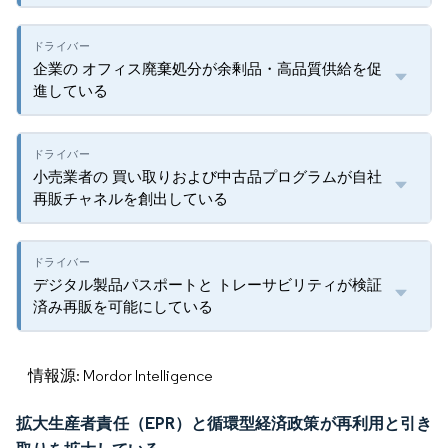
企業の オフィス廃棄処分が余剰品・高品質供給を促
進している
小売業者の 買い取りおよび中古品プログラムが自社
再販チャネルを創出している
デジタル製品パスポートと トレーサビリティが検証
済み再販を可能にしている
情報源: Mordor Intelligence
拡大生産者責任（EPR）と循環型経済政策が再利用と引き