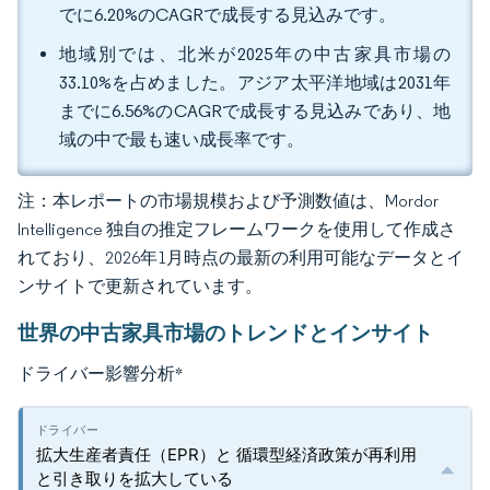
でに6.20%のCAGRで成長する見込みです。
地域別では、北米が2025年の中古家具市場の
33.10%を占めました。アジア太平洋地域は2031年
までに6.56%のCAGRで成長する見込みであり、地
域の中で最も速い成長率です。
注：本レポートの市場規模および予測数値は、Mordor
Intelligence 独自の推定フレームワークを使用して作成さ
れており、2026年1月時点の最新の利用可能なデータとイ
ンサイトで更新されています。
世界の中古家具市場のトレンドとインサイト
ドライバー影響分析
*
拡大生産者責任（EPR）と 循環型経済政策が再利用
と引き取りを拡大している