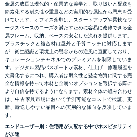
金属の成長は現代的・産業的な美学と、取り扱いと配送を
簡素化する耐久性や重量などの実用的な属性から恩恵を受
けています。オフィス余剰は、スタートアップや柔軟なワ
ークスペースのニーズを満たすために容易に改修できる金
属フレーム、収納、ベースの安定した流れを提供します。
プラスチックと複合材は屋外と予算ニッチに対応します
が、衛生認識と環境上の懸念からの逆風に直面しており、
キュレーションチャネルでのプレミアムを制限していま
す。デジタル製品パスポートが素材、仕上げ、修理履歴を
文書化するにつれ、購入者は耐久性と懸念物質に関する完
全な情報を持って木材と金属のオプションを選択する際に
より自信を持てるようになります。素材全体の組み合わせ
は、中古家具市場において予測可能なコストで検証、更
新、輸送しやすい品目への実用的な傾向を反映していま
す。
エンドユーザー別：住宅用が支配する中でホスピタリティ
が加速