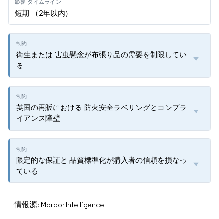
短期 （2年以内）
衛生または 害虫懸念が布張り品の需要を制限してい
る
英国の再販における 防火安全ラベリングとコンプラ
イアンス障壁
限定的な保証と 品質標準化が購入者の信頼を損なっ
ている
情報源: Mordor Intelligence