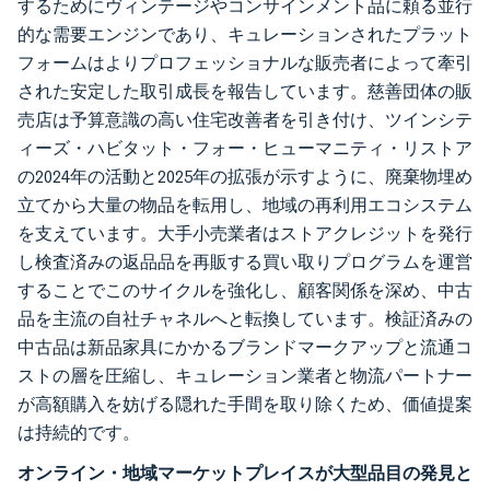
するためにヴィンテージやコンサインメント品に頼る並行
的な需要エンジンであり、キュレーションされたプラット
フォームはよりプロフェッショナルな販売者によって牽引
された安定した取引成長を報告しています。慈善団体の販
売店は予算意識の高い住宅改善者を引き付け、ツインシテ
ィーズ・ハビタット・フォー・ヒューマニティ・リストア
の2024年の活動と2025年の拡張が示すように、廃棄物埋め
立てから大量の物品を転用し、地域の再利用エコシステム
を支えています。大手小売業者はストアクレジットを発行
し検査済みの返品品を再販する買い取りプログラムを運営
することでこのサイクルを強化し、顧客関係を深め、中古
品を主流の自社チャネルへと転換しています。検証済みの
中古品は新品家具にかかるブランドマークアップと流通コ
ストの層を圧縮し、キュレーション業者と物流パートナー
が高額購入を妨げる隠れた手間を取り除くため、価値提案
は持続的です。
オンライン・地域マーケットプレイスが大型品目の発見と