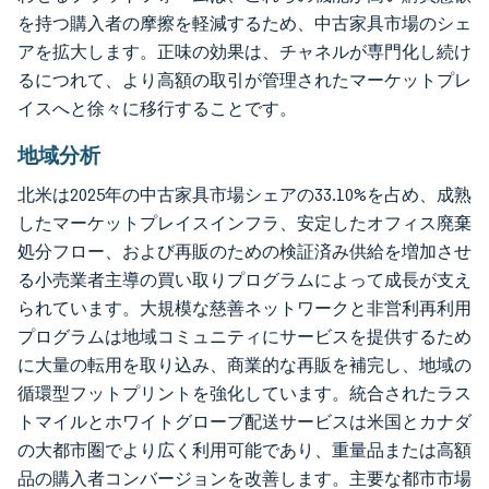
を持つ購入者の摩擦を軽減するため、中古家具市場のシェ
アを拡大します。正味の効果は、チャネルが専門化し続け
るにつれて、より高額の取引が管理されたマーケットプレ
イスへと徐々に移行することです。
地域分析
北米は2025年の中古家具市場シェアの33.10%を占め、成熟
したマーケットプレイスインフラ、安定したオフィス廃棄
処分フロー、および再販のための検証済み供給を増加させ
る小売業者主導の買い取りプログラムによって成長が支え
られています。大規模な慈善ネットワークと非営利再利用
プログラムは地域コミュニティにサービスを提供するため
に大量の転用を取り込み、商業的な再販を補完し、地域の
循環型フットプリントを強化しています。統合されたラス
トマイルとホワイトグローブ配送サービスは米国とカナダ
の大都市圏でより広く利用可能であり、重量品または高額
品の購入者コンバージョンを改善します。主要な都市市場