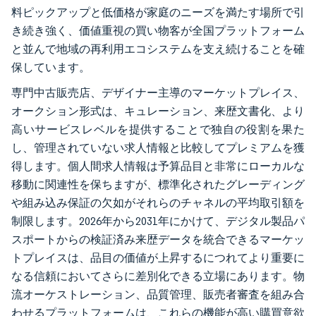
料ピックアップと低価格が家庭のニーズを満たす場所で引
き続き強く、価値重視の買い物客が全国プラットフォーム
と並んで地域の再利用エコシステムを支え続けることを確
保しています。
専門中古販売店、デザイナー主導のマーケットプレイス、
オークション形式は、キュレーション、来歴文書化、より
高いサービスレベルを提供することで独自の役割を果た
し、管理されていない求人情報と比較してプレミアムを獲
得します。個人間求人情報は予算品目と非常にローカルな
移動に関連性を保ちますが、標準化されたグレーディング
や組み込み保証の欠如がそれらのチャネルの平均取引額を
制限します。2026年から2031年にかけて、デジタル製品パ
スポートからの検証済み来歴データを統合できるマーケッ
トプレイスは、品目の価値が上昇するにつれてより重要に
なる信頼においてさらに差別化できる立場にあります。物
流オーケストレーション、品質管理、販売者審査を組み合
わせるプラットフォームは、これらの機能が高い購買意欲