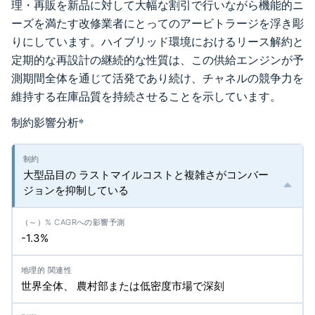
理・再販を新品に対して大幅な割引で行いながら機能的ニ
ーズを満たす改修業者にとってのアービトラージを浮き彫
りにしています。ハイブリッド環境におけるリース解約と
定期的な再設計の継続的な性質は、この供給エンジンが予
測期間全体を通じて活発であり続け、チャネルの競争力を
維持する在庫品質を持続させることを示しています。
制約影響分析
*
大型品目の ラストマイルコストと複雑さがコンバー
ジョンを抑制している
-1.3%
世界全体、 農村部または低密度市場で深刻