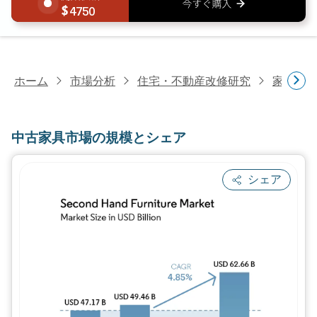
4750
ホーム
市場分析
住宅・不動産改修研究
家具・
中古家具市場の規模とシェア
シェア