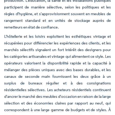
production. L'éducation, la santé et les installations publiques
participent de manière sélective, selon les politiques et les
règles d'hygiène, et s'approvisionnent souvent en meubles de
rangement standard et en unités de stockage auprès de
remetteurs en état de confiance.
L'hôtellerie et les loisirs exploitent les esthétiques vintage et
récupérées pour différencier les expériences des clients, et les
marchés sélectifs signalent un fort intérêt des designers pour
les catégories artisanales et vintage qui alimentent ce style. Les
opérateurs valorisent la disponibilité rapide et la capacité à
mélanger des pièces uniques avec des bases durables, et les
canaux de seconde main fournissent les deux grâce à un
surplus de bureaux régulier et à des consignations
résidentielles sélectives. Les acheteurs résidentiels continuent
d'ancrer le marché des meubles d'occasion en raison de la large
sélection et des économies claires par rapport au neuf, qui
correspondent à une large gamme de budgets et de styles. À