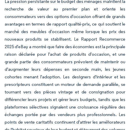
La pression persistante sur le budget des ménages maintient la
recherche de valeur au premier plan et oriente les
consommateurs vers des options d'occasion offrant de grands
avantages en termes de rapport qualité-prix, ce qui soutient le
marché des meubles d'occasion même lorsque les prix des
nouveaux produits se stabilisent. Le Rapport Recommerce
2025 d'eBay a montré que faire des économies est la principale
raison déclarée pour l'achat de produits d'occasion, et une
grande partie des consommateurs prévoient de maintenir ou
d'augmenter leurs dépenses en seconde main, les jeunes
cohortes menant l'adoption. Les designers d'intérieur et les
prescripteurs constituent un moteur de demande parallèle, se
tournant vers des pièces vintage et de consignation pour
différencier leurs projets et gérer leurs budgets, tandis que les
plateformes sélectives signalent une croissance régulière des
échanges portée par des vendeurs plus professionnels. Les
points de vente caritatifs continuent d'attirer les améliorateurs
de l'habitat soucieux de leur budget et détournent des volumes