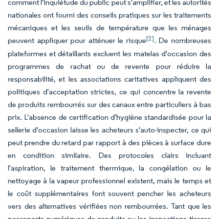
comment l'inquiétude du public peut s'amplifier, et les autorités
nationales ont fourni des conseils pratiques sur les traitements
mécaniques et les seuils de température que les ménages
[2]
peuvent appliquer pour atténuer le risque
. De nombreuses
plateformes et détaillants excluent les matelas d'occasion des
programmes de rachat ou de revente pour réduire la
responsabilité, et les associations caritatives appliquent des
politiques d'acceptation strictes, ce qui concentre la revente
de produits rembourrés sur des canaux entre particuliers à bas
prix. L'absence de certification d'hygiène standardisée pour la
sellerie d'occasion laisse les acheteurs s'auto-inspecter, ce qui
peut prendre du retard par rapport à des pièces à surface dure
en condition similaire. Des protocoles clairs incluant
l'aspiration, le traitement thermique, la congélation ou le
nettoyage à la vapeur professionnel existent, mais le temps et
le coût supplémentaires font souvent pencher les acheteurs
vers des alternatives vérifiées non rembourrées. Tant que les
passeports numériques de produits ou les inspections tierces