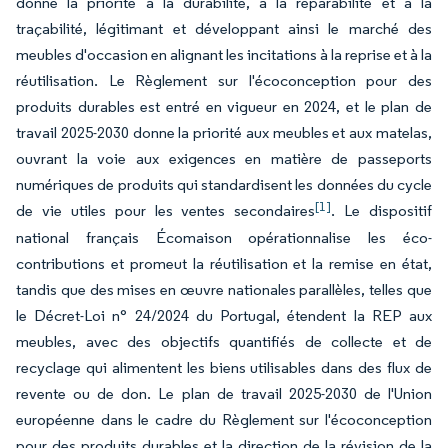
donne la priorité à la durabilité, à la réparabilité et à la
traçabilité, légitimant et développant ainsi le marché des
meubles d'occasion en alignant les incitations à la reprise et à la
réutilisation. Le Règlement sur l'écoconception pour des
produits durables est entré en vigueur en 2024, et le plan de
travail 2025-2030 donne la priorité aux meubles et aux matelas,
ouvrant la voie aux exigences en matière de passeports
numériques de produits qui standardisent les données du cycle
[1]
de vie utiles pour les ventes secondaires
. Le dispositif
national français Écomaison opérationnalise les éco-
contributions et promeut la réutilisation et la remise en état,
tandis que des mises en œuvre nationales parallèles, telles que
le Décret-Loi n° 24/2024 du Portugal, étendent la REP aux
meubles, avec des objectifs quantifiés de collecte et de
recyclage qui alimentent les biens utilisables dans des flux de
revente ou de don. Le plan de travail 2025-2030 de l'Union
européenne dans le cadre du Règlement sur l'écoconception
pour des produits durables et la direction de la révision de la