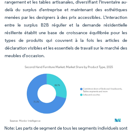
rangement et les tables artisanales, diversifiant l'inventaire au-
delà du surplus d'entreprise et maintenant des esthétiques
menées par les designers à des prix accessibles. L'interaction
entre le surplus B2B régulier et la demande résidentielle
résiliente établit une base de croissance équilibrée pour les
types de produits qui couvrent à la fois les articles de
déclaration visibles et les essentiels de travail sur le marché des
meubles d'occasion.
Image © Mordor Intelligence. La réutilisation nécessite une attribution sous CC BY 4.