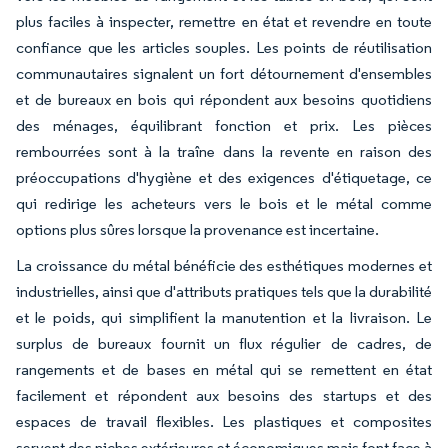
plus faciles à inspecter, remettre en état et revendre en toute
confiance que les articles souples. Les points de réutilisation
communautaires signalent un fort détournement d'ensembles
et de bureaux en bois qui répondent aux besoins quotidiens
des ménages, équilibrant fonction et prix. Les pièces
rembourrées sont à la traîne dans la revente en raison des
préoccupations d'hygiène et des exigences d'étiquetage, ce
qui redirige les acheteurs vers le bois et le métal comme
options plus sûres lorsque la provenance est incertaine.
La croissance du métal bénéficie des esthétiques modernes et
industrielles, ainsi que d'attributs pratiques tels que la durabilité
et le poids, qui simplifient la manutention et la livraison. Le
surplus de bureaux fournit un flux régulier de cadres, de
rangements et de bases en métal qui se remettent en état
facilement et répondent aux besoins des startups et des
espaces de travail flexibles. Les plastiques et composites
servent des niches extérieures et économiques mais font face à