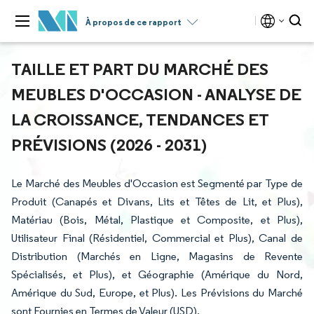
À propos de ce rapport
TAILLE ET PART DU MARCHÉ DES
MEUBLES D'OCCASION - ANALYSE DE
LA CROISSANCE, TENDANCES ET
PRÉVISIONS (2026 - 2031)
Le Marché des Meubles d'Occasion est Segmenté par Type de
Produit (Canapés et Divans, Lits et Têtes de Lit, et Plus),
Matériau (Bois, Métal, Plastique et Composite, et Plus),
Utilisateur Final (Résidentiel, Commercial et Plus), Canal de
Distribution (Marchés en Ligne, Magasins de Revente
Spécialisés, et Plus), et Géographie (Amérique du Nord,
Amérique du Sud, Europe, et Plus). Les Prévisions du Marché
sont Fournies en Termes de Valeur (USD).