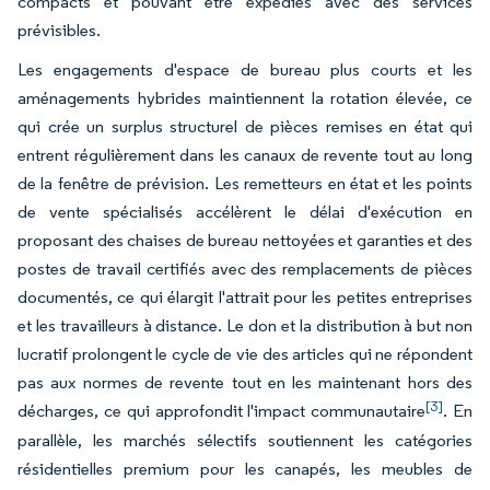
compacts et pouvant être expédiés avec des services
prévisibles.
Les engagements d'espace de bureau plus courts et les
aménagements hybrides maintiennent la rotation élevée, ce
qui crée un surplus structurel de pièces remises en état qui
entrent régulièrement dans les canaux de revente tout au long
de la fenêtre de prévision. Les remetteurs en état et les points
de vente spécialisés accélèrent le délai d'exécution en
proposant des chaises de bureau nettoyées et garanties et des
postes de travail certifiés avec des remplacements de pièces
documentés, ce qui élargit l'attrait pour les petites entreprises
et les travailleurs à distance. Le don et la distribution à but non
lucratif prolongent le cycle de vie des articles qui ne répondent
pas aux normes de revente tout en les maintenant hors des
[3]
décharges, ce qui approfondit l'impact communautaire
. En
parallèle, les marchés sélectifs soutiennent les catégories
résidentielles premium pour les canapés, les meubles de