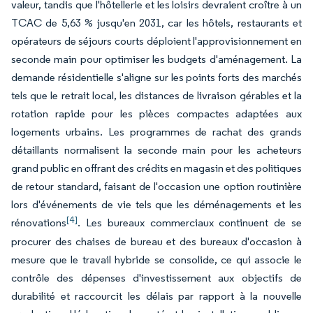
valeur, tandis que l'hôtellerie et les loisirs devraient croître à un
TCAC de 5,63 % jusqu'en 2031, car les hôtels, restaurants et
opérateurs de séjours courts déploient l'approvisionnement en
seconde main pour optimiser les budgets d'aménagement. La
demande résidentielle s'aligne sur les points forts des marchés
tels que le retrait local, les distances de livraison gérables et la
rotation rapide pour les pièces compactes adaptées aux
logements urbains. Les programmes de rachat des grands
détaillants normalisent la seconde main pour les acheteurs
grand public en offrant des crédits en magasin et des politiques
de retour standard, faisant de l'occasion une option routinière
lors d'événements de vie tels que les déménagements et les
[4]
rénovations
. Les bureaux commerciaux continuent de se
procurer des chaises de bureau et des bureaux d'occasion à
mesure que le travail hybride se consolide, ce qui associe le
contrôle des dépenses d'investissement aux objectifs de
durabilité et raccourcit les délais par rapport à la nouvelle