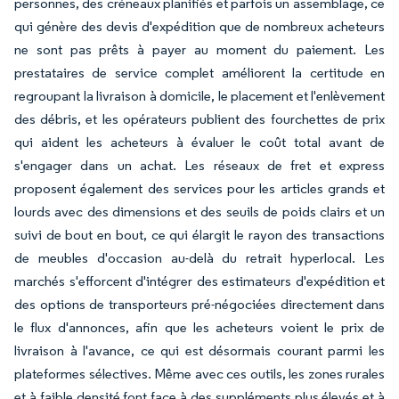
personnes, des créneaux planifiés et parfois un assemblage, ce
qui génère des devis d'expédition que de nombreux acheteurs
ne sont pas prêts à payer au moment du paiement. Les
prestataires de service complet améliorent la certitude en
regroupant la livraison à domicile, le placement et l'enlèvement
des débris, et les opérateurs publient des fourchettes de prix
qui aident les acheteurs à évaluer le coût total avant de
s'engager dans un achat. Les réseaux de fret et express
proposent également des services pour les articles grands et
lourds avec des dimensions et des seuils de poids clairs et un
suivi de bout en bout, ce qui élargit le rayon des transactions
de meubles d'occasion au-delà du retrait hyperlocal. Les
marchés s'efforcent d'intégrer des estimateurs d'expédition et
des options de transporteurs pré-négociées directement dans
le flux d'annonces, afin que les acheteurs voient le prix de
livraison à l'avance, ce qui est désormais courant parmi les
plateformes sélectives. Même avec ces outils, les zones rurales
et à faible densité font face à des suppléments plus élevés et à