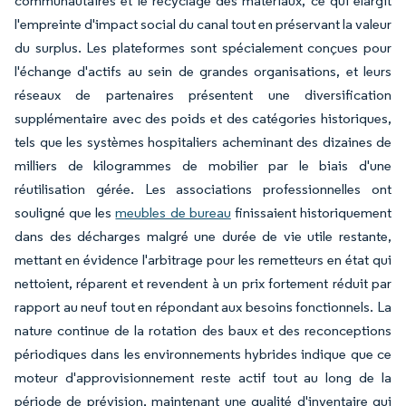
communautaires et le recyclage des matériaux, ce qui élargit
l'empreinte d'impact social du canal tout en préservant la valeur
du surplus. Les plateformes sont spécialement conçues pour
l'échange d'actifs au sein de grandes organisations, et leurs
réseaux de partenaires présentent une diversification
supplémentaire avec des poids et des catégories historiques,
tels que les systèmes hospitaliers acheminant des dizaines de
milliers de kilogrammes de mobilier par le biais d'une
réutilisation gérée. Les associations professionnelles ont
souligné que les
meubles de bureau
finissaient historiquement
dans des décharges malgré une durée de vie utile restante,
mettant en évidence l'arbitrage pour les remetteurs en état qui
nettoient, réparent et revendent à un prix fortement réduit par
rapport au neuf tout en répondant aux besoins fonctionnels. La
nature continue de la rotation des baux et des reconceptions
périodiques dans les environnements hybrides indique que ce
moteur d'approvisionnement reste actif tout au long de la
période de prévision, maintenant une qualité d'inventaire qui