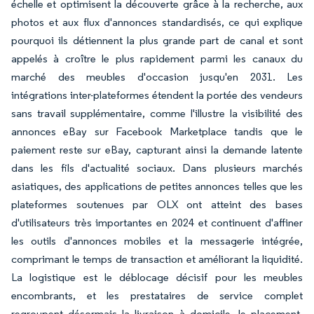
échelle et optimisent la découverte grâce à la recherche, aux
photos et aux flux d'annonces standardisés, ce qui explique
pourquoi ils détiennent la plus grande part de canal et sont
appelés à croître le plus rapidement parmi les canaux du
marché des meubles d'occasion jusqu'en 2031. Les
intégrations inter-plateformes étendent la portée des vendeurs
sans travail supplémentaire, comme l'illustre la visibilité des
annonces eBay sur Facebook Marketplace tandis que le
paiement reste sur eBay, capturant ainsi la demande latente
dans les fils d'actualité sociaux. Dans plusieurs marchés
asiatiques, des applications de petites annonces telles que les
plateformes soutenues par OLX ont atteint des bases
d'utilisateurs très importantes en 2024 et continuent d'affiner
les outils d'annonces mobiles et la messagerie intégrée,
comprimant le temps de transaction et améliorant la liquidité.
La logistique est le déblocage décisif pour les meubles
encombrants, et les prestataires de service complet
regroupent désormais la livraison à domicile, le placement,