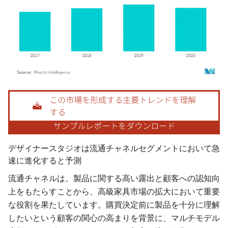
画像 © Mordor Intelligence。再利用にはCC BY 4.0の表示が必要です。
デザイナースタジオは流通チャネルセグメントにおいて急
速に進化すると予測
流通チャネルは、製品に関する高い露出と顧客への認知向
上をもたらすことから、高級家具市場の拡大において重要
な役割を果たしています。購買決定前に製品を十分に理解
したいという顧客の関心の高まりを背景に、マルチモデル