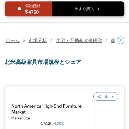
4750
ホーム
市場分析
住宅・不動産改修研究
家具・
北米高級家具市場規模とシェア
Share