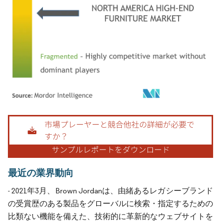
画像 © Mordor Intelligence。再利用にはCC BY 4.0の表示が必要です。
最近の業界動向
- 2021年3月、Brown Jordanは、由緒あるレガシーブランド
の受賞歴のある製品をグローバルに検索・指定するための
比類ない機能を備えた、技術的に革新的なウェブサイトを