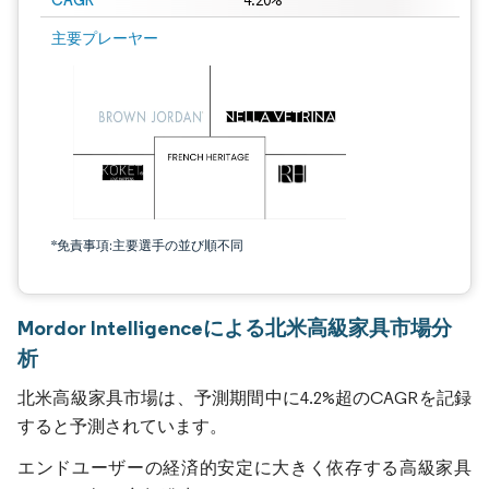
CAGR
4.20%
主要プレーヤー
*免責事項:主要選手の並び順不同
Mordor Intelligenceによる北米高級家具市場分
析
北米高級家具市場は、予測期間中に4.2%超のCAGRを記録
すると予測されています。
エンドユーザーの経済的安定に大きく依存する高級家具