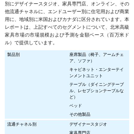
別にデザイナースタジオ、家具専門店、オンライン、その
他流通チャネルに、エンドユーザー別に住宅用および商業
用に、地域別に米国およびカナダに区分されています。本
レポートは、上記すべてのセグメントについて、北米高級
家具市場の市場規模および予測を金額ベース（百万米ド
ル）で提供しています。
製品別
座席製品（椅子、アームチェ
ア、ソファ）
キャビネット・エンターテイ
ンメントユニット
テーブル（ダイニングテーブ
ル、レセプションテーブルな
ど）
ベッド
その他製品
流通チャネル別
デザイナースタジオ
家具専門店